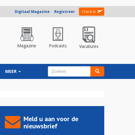
Digitaal Magazine
Registreer
Check in
Magazine
Podcasts
Vacatures
ZOEKVELD
MEER
Zoeken
Meld u aan voor de
nieuwsbrief