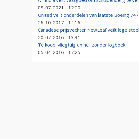
Air India veilt vastgoed om schuldenberg te ve
08-07-2021 - 12:20
United veilt onderdelen van laatste Boeing 747
26-10-2017 - 14:16
Canadese prijsvechter NewLeaf veilt lege stoe
20-07-2016 - 13:31
Te koop: vliegtuig en heli zonder logboek
05-04-2016 - 17:25