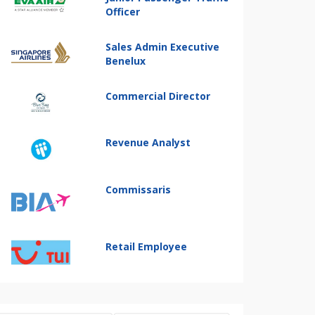
Officer
Sales Admin Executive
Benelux
Commercial Director
Revenue Analyst
Commissaris
Retail Employee