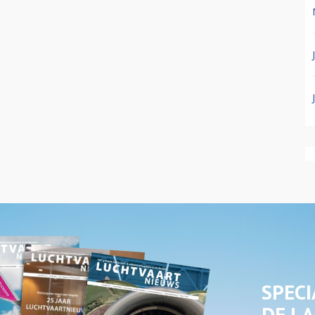
SPECI
DE LA