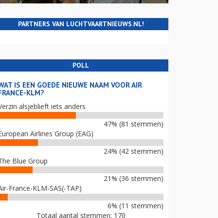
PARTNERS VAN LUCHTVAARTNIEUWS.NL!
POLL
WAT IS EEN GOEDE NIEUWE NAAM VOOR AIR
FRANCE-KLM?
Verzin alsjeblieft iets anders
47% (81 stemmen)
European Airlines Group (EAG)
24% (42 stemmen)
The Blue Group
21% (36 stemmen)
Air-France-KLM-SAS(-TAP)
6% (11 stemmen)
Totaal aantal stemmen: 170