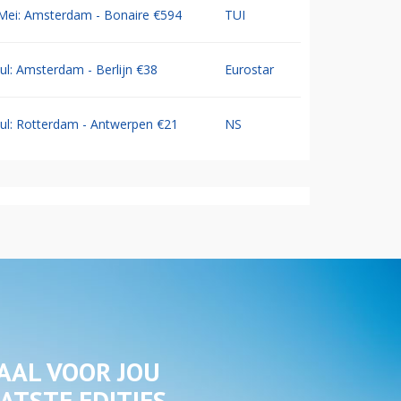
Mei: Amsterdam - Bonaire €594
TUI
Jul: Amsterdam - Berlijn €38
Eurostar
Jul: Rotterdam - Antwerpen €21
NS
AAL VOOR JOU
ATSTE EDITIES