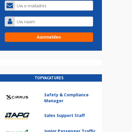
TOPVACATURES
Safety & Compliance
Manager
Sales Support Staff
Junior Passenger Traffic