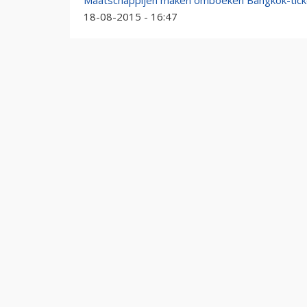
Maatschappijen maken omboeken Bangkok-ticke
18-08-2015 - 16:47