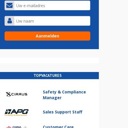
TOPVACATURES
Safety & Compliance
Manager
Sales Support Staff
Customer Care