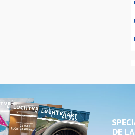
SPECI
DE LA