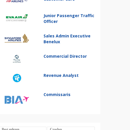
Junior Passenger Traffic
Officer
Sales Admin Executive
Benelux
Commercial Director
Revenue Analyst
Commissaris
Best gelezen
Crashes