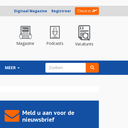
Digitaal Magazine
Registreer
Check in
Magazine
Podcasts
Vacatures
ZOEKVELD
MEER
Zoeken
Meld u aan voor de
nieuwsbrief