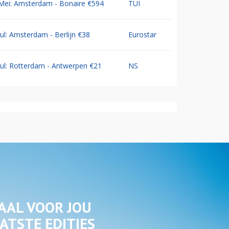
Mei: Amsterdam - Bonaire €594
TUI
Jul: Amsterdam - Berlijn €38
Eurostar
Jul: Rotterdam - Antwerpen €21
NS
AAL VOOR JOU
ATSTE EDITIES