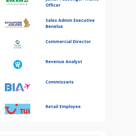
Officer
Sales Admin Executive
Benelux
Commercial Director
Revenue Analyst
Commissaris
Retail Employee