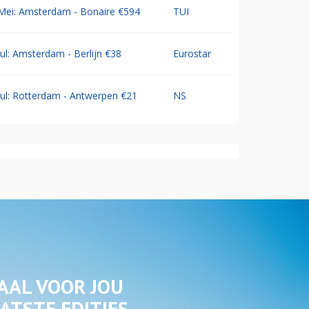
Mei: Amsterdam - Bonaire €594
TUI
Jul: Amsterdam - Berlijn €38
Eurostar
Jul: Rotterdam - Antwerpen €21
NS
AAL VOOR JOU
ATSTE EDITIES