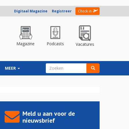
Digitaal Magazine
Registreer
Check in
Magazine
Podcasts
Vacatures
ZOEKVELD
MEER
Zoeken
Meld u aan voor de
nieuwsbrief