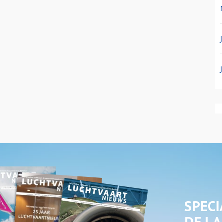
SPECI
DE LA