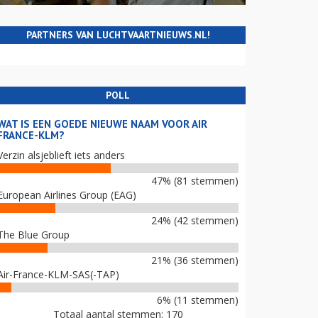
PARTNERS VAN LUCHTVAARTNIEUWS.NL!
POLL
WAT IS EEN GOEDE NIEUWE NAAM VOOR AIR
FRANCE-KLM?
Verzin alsjeblieft iets anders
47% (81 stemmen)
European Airlines Group (EAG)
24% (42 stemmen)
The Blue Group
21% (36 stemmen)
Air-France-KLM-SAS(-TAP)
6% (11 stemmen)
Totaal aantal stemmen: 170