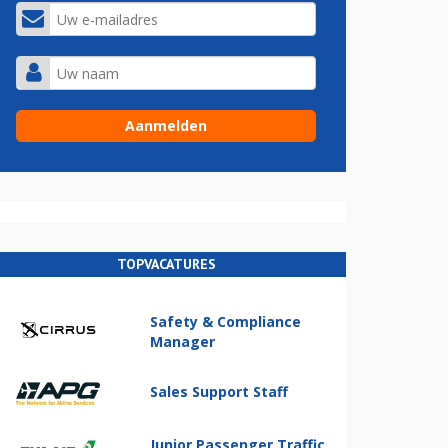
TOPVACATURES
Safety & Compliance
Manager
Sales Support Staff
Junior Passenger Traffic