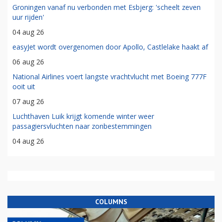
Groningen vanaf nu verbonden met Esbjerg: 'scheelt zeven
uur rijden'
04 aug 26
easyJet wordt overgenomen door Apollo, Castlelake haakt af
06 aug 26
National Airlines voert langste vrachtvlucht met Boeing 777F
ooit uit
07 aug 26
Luchthaven Luik krijgt komende winter weer
passagiersvluchten naar zonbestemmingen
04 aug 26
COLUMNS