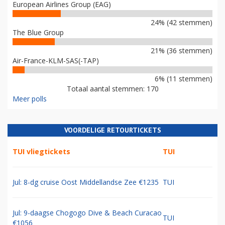
European Airlines Group (EAG)
24% (42 stemmen)
The Blue Group
21% (36 stemmen)
Air-France-KLM-SAS(-TAP)
6% (11 stemmen)
Totaal aantal stemmen: 170
Meer polls
VOORDELIGE RETOURTICKETS
TUI vliegtickets
TUI
Jul: 8-dg cruise Oost Middellandse Zee €1235
TUI
Jul: 9-daagse Chogogo Dive & Beach Curacao
TUI
€1056