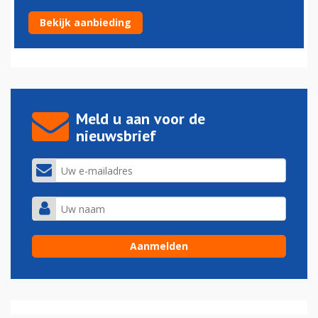
Luchtvaartsector wil extra maatregelen tegen drones
Bekijk aanbieding
22-04-2016 - 15:47
Meld u aan voor de
nieuwsbrief