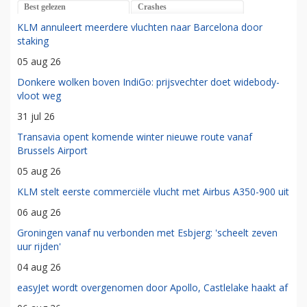
Best gelezen
Crashes
KLM annuleert meerdere vluchten naar Barcelona door
staking
05 aug 26
Donkere wolken boven IndiGo: prijsvechter doet widebody-
vloot weg
31 jul 26
Transavia opent komende winter nieuwe route vanaf
Brussels Airport
05 aug 26
KLM stelt eerste commerciële vlucht met Airbus A350-900 uit
06 aug 26
Groningen vanaf nu verbonden met Esbjerg: 'scheelt zeven
uur rijden'
04 aug 26
easyJet wordt overgenomen door Apollo, Castlelake haakt af