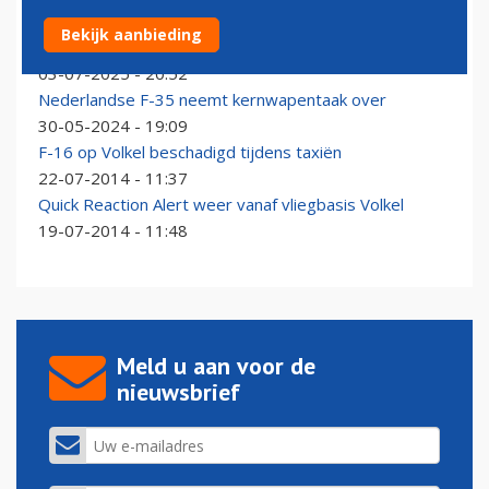
F-35's uit Leeuwarden en Volkel gaan Russen
Bekijk aanbieding
afschrikken in Polen
03-07-2025 - 20:52
Nederlandse F-35 neemt kernwapentaak over
30-05-2024 - 19:09
F-16 op Volkel beschadigd tijdens taxiën
22-07-2014 - 11:37
Quick Reaction Alert weer vanaf vliegbasis Volkel
19-07-2014 - 11:48
Meld u aan voor de
nieuwsbrief