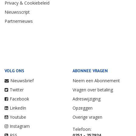
Privacy & Cookiebeleid
Nieuwsscript
Partnernieuws
VOLG ONS
ABONNEE VRAGEN
Nieuwsbrief
Neem een Abonnement
Twitter
Vragen over betaling
Facebook
Adreswijziging
LinkedIn
Opzeggen
Youtube
Overige vragen
Instagram
Telefoon:
RSS
0251 - 257924