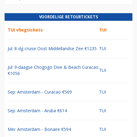
VOORDELIGE RETOURTICKETS
TUI vliegtickets
TUI
Jul: 8-dg cruise Oost Middellandse Zee €1235
TUI
Jul: 9-daagse Chogogo Dive & Beach Curacao
TUI
€1056
Sep: Amsterdam - Curacao €569
TUI
Sep: Amsterdam - Aruba €614
TUI
Mei: Amsterdam - Bonaire €594
TUI