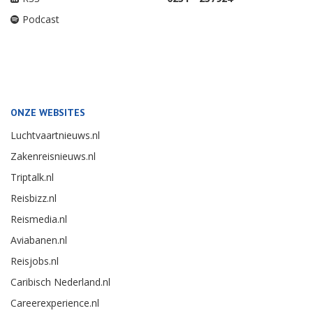
Podcast
ONZE WEBSITES
Luchtvaartnieuws.nl
Zakenreisnieuws.nl
Triptalk.nl
Reisbizz.nl
Reismedia.nl
Aviabanen.nl
Reisjobs.nl
Caribisch Nederland.nl
Careerexperience.nl