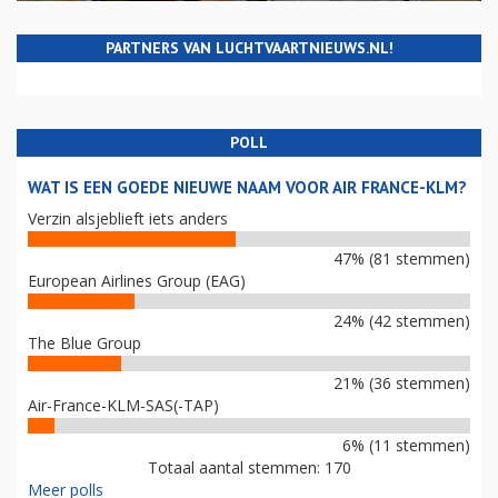
PARTNERS VAN LUCHTVAARTNIEUWS.NL!
POLL
WAT IS EEN GOEDE NIEUWE NAAM VOOR AIR FRANCE-KLM?
Verzin alsjeblieft iets anders
47% (81 stemmen)
European Airlines Group (EAG)
24% (42 stemmen)
The Blue Group
21% (36 stemmen)
Air-France-KLM-SAS(-TAP)
6% (11 stemmen)
Totaal aantal stemmen: 170
Meer polls