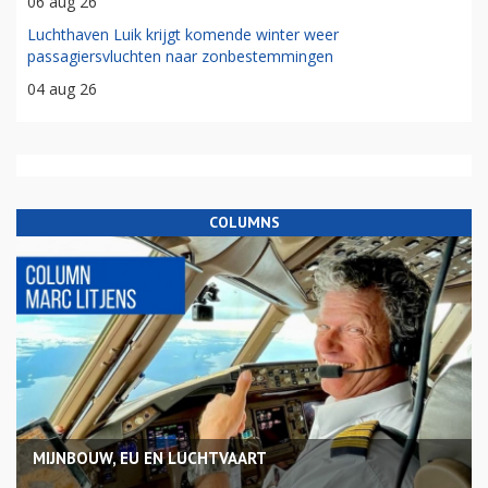
06 aug 26
Luchthaven Luik krijgt komende winter weer
passagiersvluchten naar zonbestemmingen
04 aug 26
COLUMNS
MIJNBOUW, EU EN LUCHTVAART