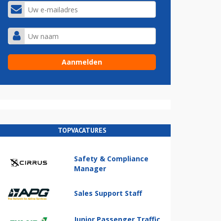
TOPVACATURES
Safety & Compliance
Manager
Sales Support Staff
Junior Passenger Traffic