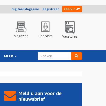
Digitaal Magazine
Registreer
Check in
Magazine
Podcasts
Vacatures
ZOEKVELD
MEER
Zoeken
Meld u aan voor de
nieuwsbrief