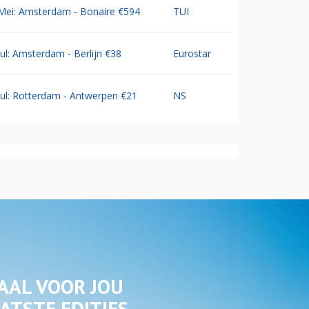
Mei: Amsterdam - Bonaire €594
TUI
Jul: Amsterdam - Berlijn €38
Eurostar
Jul: Rotterdam - Antwerpen €21
NS
AAL VOOR JOU
ATSTE EDITIES