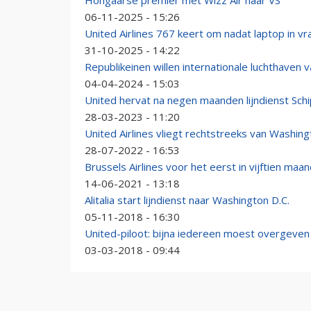
Hongaarse premier met Wizz Air naar VS
06-11-2025 - 15:26
United Airlines 767 keert om nadat laptop in vr
31-10-2025 - 14:22
Republikeinen willen internationale luchthave
04-04-2024 - 15:03
United hervat na negen maanden lijndienst Sch
28-03-2023 - 11:20
United Airlines vliegt rechtstreeks van Washin
28-07-2022 - 16:53
Brussels Airlines voor het eerst in vijftien maa
14-06-2021 - 13:18
Alitalia start lijndienst naar Washington D.C.
05-11-2018 - 16:30
United-piloot: bijna iedereen moest overgeven
03-03-2018 - 09:44