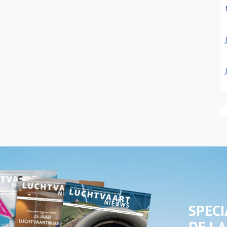
SPECI
DE LA