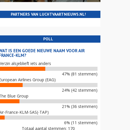
PARTNERS VAN LUCHTVAARTNIEUWS.NL!
POLL
WAT IS EEN GOEDE NIEUWE NAAM VOOR AIR
FRANCE-KLM?
Verzin alsjeblieft iets anders
47% (81 stemmen)
European Airlines Group (EAG)
24% (42 stemmen)
The Blue Group
21% (36 stemmen)
Air-France-KLM-SAS(-TAP)
6% (11 stemmen)
Totaal aantal stemmen: 170