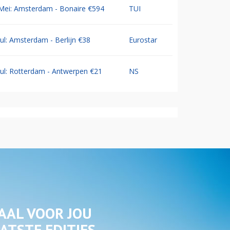
Mei: Amsterdam - Bonaire €594
TUI
Jul: Amsterdam - Berlijn €38
Eurostar
Jul: Rotterdam - Antwerpen €21
NS
AAL VOOR JOU
ATSTE EDITIES