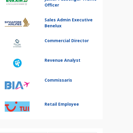
Officer
Sales Admin Executive
Benelux
Commercial Director
Revenue Analyst
Commissaris
Retail Employee