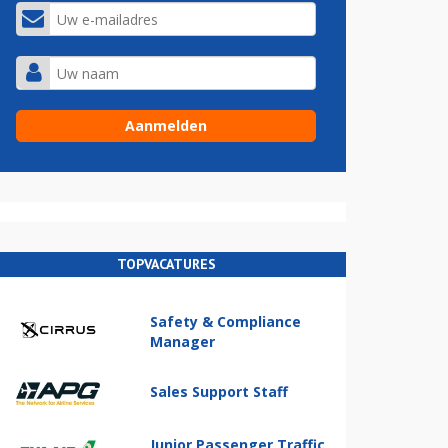
TOPVACATURES
Safety & Compliance
Manager
Sales Support Staff
Junior Passenger Traffic