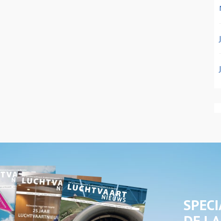
SPECI
DE LA