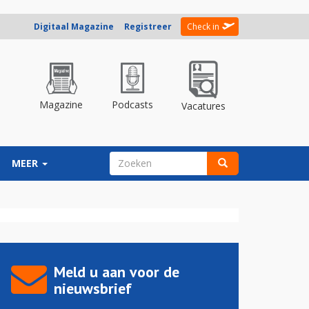
Digitaal Magazine
Registreer
Check in
Magazine
Podcasts
Vacatures
ZOEKVELD
MEER
Zoeken
Meld u aan voor de
nieuwsbrief