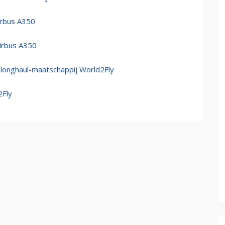
irbus A350
irbus A350
e longhaul-maatschappij World2Fly
2Fly