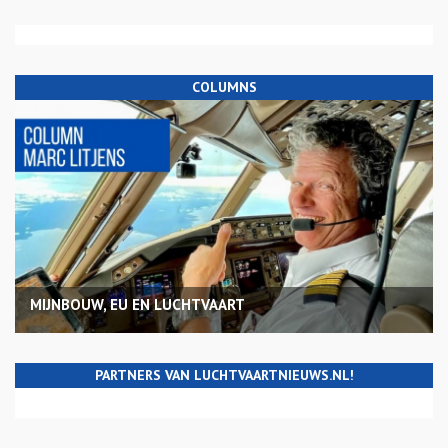
COLUMNS
MIJNBOUW, EU EN LUCHTVAART
PARTNERS VAN LUCHTVAARTNIEUWS.NL!