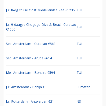
Jul: 8-dg cruise Oost Middellandse Zee €1235
TUI
Jul: 9-daagse Chogogo Dive & Beach Curacao
TUI
€1056
Sep: Amsterdam - Curacao €569
TUI
Sep: Amsterdam - Aruba €614
TUI
Mei: Amsterdam - Bonaire €594
TUI
Jul: Amsterdam - Berlijn €38
Eurostar
Jul: Rotterdam - Antwerpen €21
NS