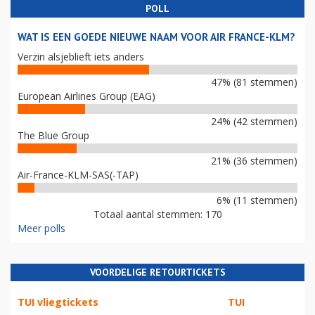
POLL
WAT IS EEN GOEDE NIEUWE NAAM VOOR AIR FRANCE-KLM?
Verzin alsjeblieft iets anders
47% (81 stemmen)
European Airlines Group (EAG)
24% (42 stemmen)
The Blue Group
21% (36 stemmen)
Air-France-KLM-SAS(-TAP)
6% (11 stemmen)
Totaal aantal stemmen: 170
Meer polls
VOORDELIGE RETOURTICKETS
TUI vliegtickets
TUI