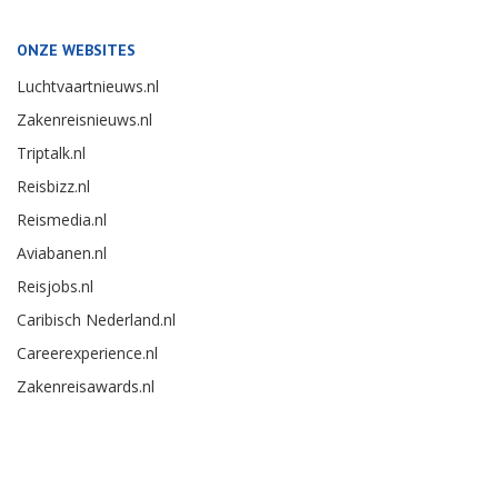
ONZE WEBSITES
Luchtvaartnieuws.nl
Zakenreisnieuws.nl
Triptalk.nl
Reisbizz.nl
Reismedia.nl
Aviabanen.nl
Reisjobs.nl
Caribisch Nederland.nl
Careerexperience.nl
Zakenreisawards.nl