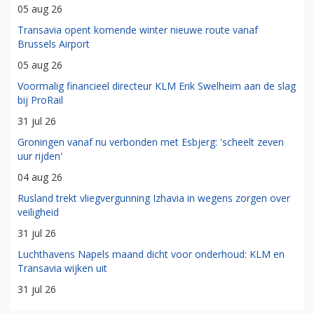
05 aug 26
Transavia opent komende winter nieuwe route vanaf
Brussels Airport
05 aug 26
Voormalig financieel directeur KLM Erik Swelheim aan de slag
bij ProRail
31 jul 26
Groningen vanaf nu verbonden met Esbjerg: 'scheelt zeven
uur rijden'
04 aug 26
Rusland trekt vliegvergunning Izhavia in wegens zorgen over
veiligheid
31 jul 26
Luchthavens Napels maand dicht voor onderhoud: KLM en
Transavia wijken uit
31 jul 26