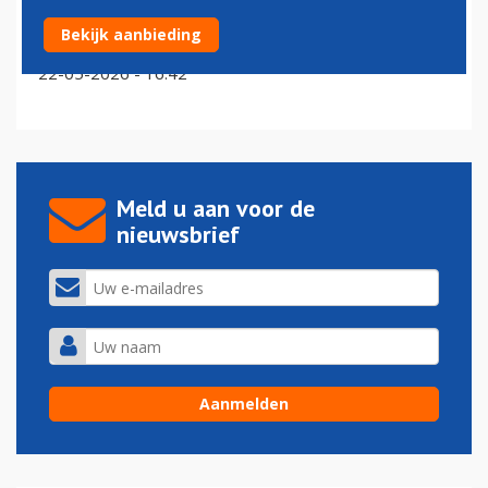
KLM verwelkomt zestiende Airbus A321neo op
Bekijk aanbieding
Schiphol
22-05-2026 - 16:42
Meld u aan voor de
nieuwsbrief