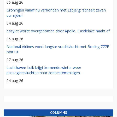
06 aug 26
Groningen vanaf nu verbonden met Esbjerg: 'scheelt zeven
uur rijden'
04 aug 26
easyJet wordt overgenomen door Apollo, Castlelake haakt af
06 aug 26
National Airlines voert langste vrachtvlucht met Boeing 777F
ooit uit
07 aug 26
Luchthaven Luik krijgt komende winter weer
passagiersvluchten naar zonbestemmingen
04 aug 26
COLUMNS