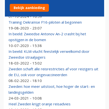
Noorwegen gaat vliegtaks op Europese vluchten
Bekijk aanbieding
verlagen
07-10-2024 - 16:59
Training Oekraïnse F16-piloten al begonnen
19-08-2023 - 23:07
In beeld: Zweedse Antonov An-2 crasht bij het
opstijgen in de bomen
10-07-2023 - 15:38
In beeld: KLM-vlucht feestelijk verwelkomd door
Zweedse straaljagers
18-03-2022 - 15:02
Zweden schaft alle reisrestricties af voor reizigers uit
de EU, ook voor ongevaccineerden
08-02-2022 - 18:10
Zweden: hoe meer uitstoot, hoe hoger de start- en
landingsgelden
24-03-2021 - 10:08
Heel Zweden krijgt oranje reisadvies