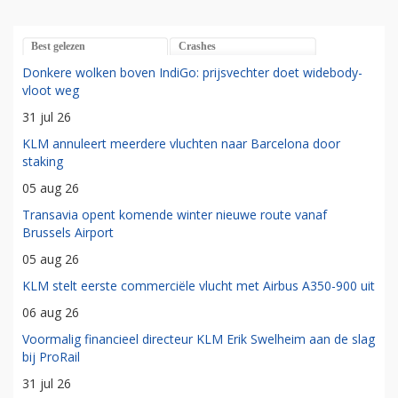
Best gelezen
Crashes
Donkere wolken boven IndiGo: prijsvechter doet widebody-
vloot weg
31 jul 26
KLM annuleert meerdere vluchten naar Barcelona door
staking
05 aug 26
Transavia opent komende winter nieuwe route vanaf
Brussels Airport
05 aug 26
KLM stelt eerste commerciële vlucht met Airbus A350-900 uit
06 aug 26
Voormalig financieel directeur KLM Erik Swelheim aan de slag
bij ProRail
31 jul 26