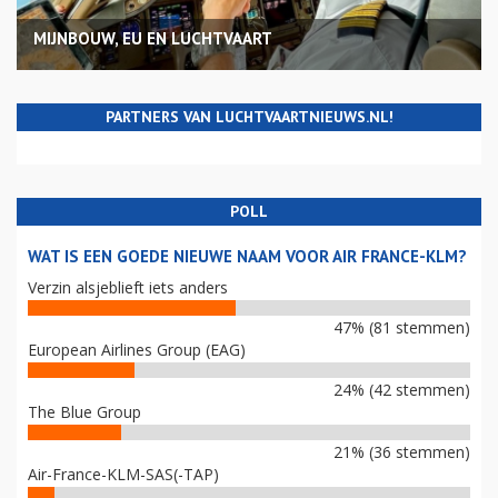
MIJNBOUW, EU EN LUCHTVAART
PARTNERS VAN LUCHTVAARTNIEUWS.NL!
POLL
WAT IS EEN GOEDE NIEUWE NAAM VOOR AIR FRANCE-KLM?
Verzin alsjeblieft iets anders
47% (81 stemmen)
European Airlines Group (EAG)
24% (42 stemmen)
The Blue Group
21% (36 stemmen)
Air-France-KLM-SAS(-TAP)