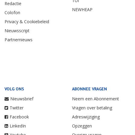
TUI
Redactie
NEWHEAP
Colofon
Privacy & Cookiebeleid
Nieuwsscript
Partnernieuws
VOLG ONS
ABONNEE VRAGEN
Nieuwsbrief
Neem een Abonnement
Twitter
Vragen over betaling
Facebook
Adreswijziging
LinkedIn
Opzeggen
Youtube
Overige vragen