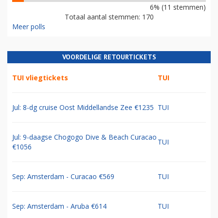
6% (11 stemmen)
Totaal aantal stemmen: 170
Meer polls
VOORDELIGE RETOURTICKETS
TUI vliegtickets
TUI
Jul: 8-dg cruise Oost Middellandse Zee €1235
TUI
Jul: 9-daagse Chogogo Dive & Beach Curacao
TUI
€1056
Sep: Amsterdam - Curacao €569
TUI
Sep: Amsterdam - Aruba €614
TUI