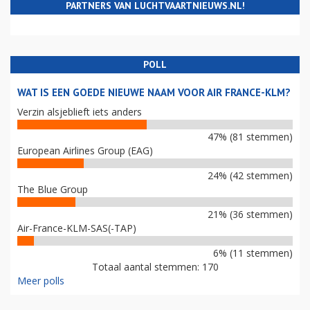
PARTNERS VAN LUCHTVAARTNIEUWS.NL!
POLL
WAT IS EEN GOEDE NIEUWE NAAM VOOR AIR FRANCE-KLM?
Verzin alsjeblieft iets anders
47% (81 stemmen)
European Airlines Group (EAG)
24% (42 stemmen)
The Blue Group
21% (36 stemmen)
Air-France-KLM-SAS(-TAP)
6% (11 stemmen)
Totaal aantal stemmen: 170
Meer polls