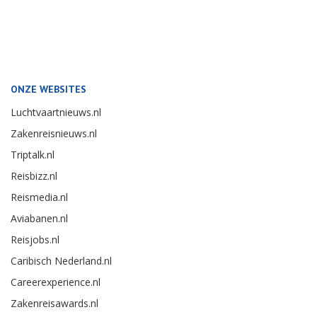
ONZE WEBSITES
Luchtvaartnieuws.nl
Zakenreisnieuws.nl
Triptalk.nl
Reisbizz.nl
Reismedia.nl
Aviabanen.nl
Reisjobs.nl
Caribisch Nederland.nl
Careerexperience.nl
Zakenreisawards.nl