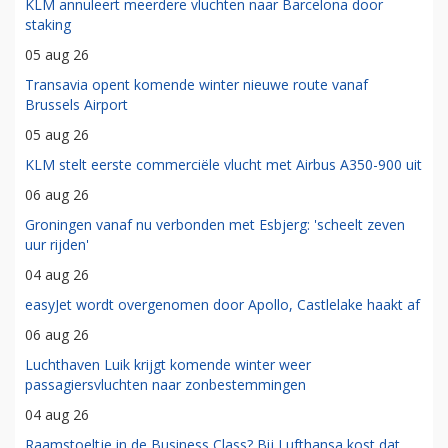
KLM annuleert meerdere vluchten naar Barcelona door
staking
05 aug 26
Transavia opent komende winter nieuwe route vanaf
Brussels Airport
05 aug 26
KLM stelt eerste commerciële vlucht met Airbus A350-900 uit
06 aug 26
Groningen vanaf nu verbonden met Esbjerg: 'scheelt zeven
uur rijden'
04 aug 26
easyJet wordt overgenomen door Apollo, Castlelake haakt af
06 aug 26
Luchthaven Luik krijgt komende winter weer
passagiersvluchten naar zonbestemmingen
04 aug 26
Raamstoeltje in de Business Class? Bij Lufthansa kost dat