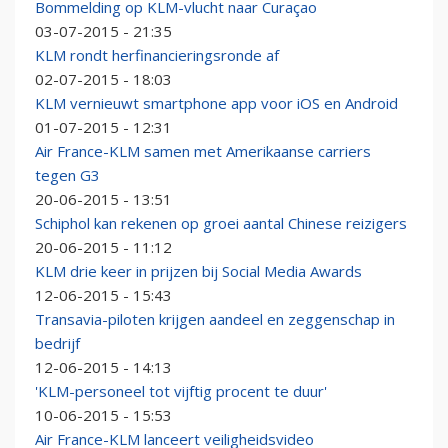
Bommelding op KLM-vlucht naar Curaçao
03-07-2015 - 21:35
KLM rondt herfinancieringsronde af
02-07-2015 - 18:03
KLM vernieuwt smartphone app voor iOS en Android
01-07-2015 - 12:31
Air France-KLM samen met Amerikaanse carriers
tegen G3
20-06-2015 - 13:51
Schiphol kan rekenen op groei aantal Chinese reizigers
20-06-2015 - 11:12
KLM drie keer in prijzen bij Social Media Awards
12-06-2015 - 15:43
Transavia-piloten krijgen aandeel en zeggenschap in
bedrijf
12-06-2015 - 14:13
'KLM-personeel tot vijftig procent te duur'
10-06-2015 - 15:53
Air France-KLM lanceert veiligheidsvideo