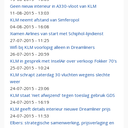
Geen nieuw interieur in A330-vloot van KLM
11-08-2015 - 13:03
KLM neemt afstand van Simferopol
04-08-2015 - 16:08
Xiamen Airlines van start met Schiphol-lijndienst
27-07-2015 - 11:25
Wifi bij KLM voorlopig alleen in Dreamliners
26-07-2015 - 20:59
KLM in gesprek met InselAir over verkoop Fokker 70's
25-07-2015 - 10:24
KLM schrapt zaterdag 30 vluchten wegens slechte
weer
24-07-2015 - 23:06
KLM staat 'niet afwijzend' tegen toeslag gebruik GDS
24-07-2015 - 16:19
KLM geeft details interieur nieuwe Dreamliner prijs
24-07-2015 - 11:53
Elbers: strategische samenwerking, prijsverlaging en