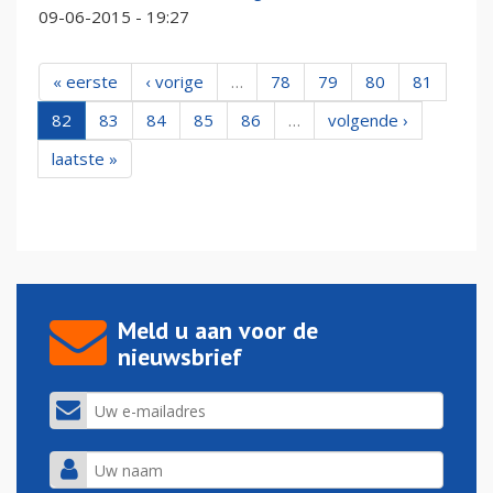
09-06-2015 - 19:27
« eerste
‹ vorige
…
78
79
80
81
82
83
84
85
86
…
volgende ›
laatste »
Meld u aan voor de
nieuwsbrief