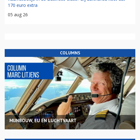
170 euro extra
05 aug 26
COLUMNS
MIJNBOUW, EU EN LUCHTVAART