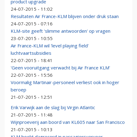
product upgrade
24-07-2015 - 11:02
Resultaten Air France-KLM blijven onder druk staan
24-07-2015 - 07:16
KLM-site geeft 'slimme antwoorden' op vragen
23-07-2015 - 10:55
Air France-KLM wil 'level playing field'
luchtvaartsubsidies
22-07-2015 - 18:41
'Geen vooruitgang verwacht bij Air France KLM'
22-07-2015 - 15:56
Voormalig Martinair-personeel verliest ook in hoger
beroep
21-07-2015 - 12:51
Erik Varwijk aan de slag bij Virgin Atlantic
21-07-2015 - 11:48
Wijnproeverij aan boord van KL605 naar San Francisco
21-07-2015 - 10:13
KLM boekt dagrecord in passagiersvervoer