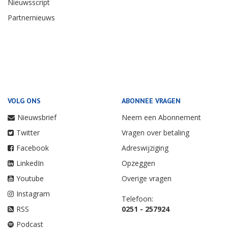
Nieuwsscript
Partnernieuws
VOLG ONS
ABONNEE VRAGEN
Nieuwsbrief
Neem een Abonnement
Twitter
Vragen over betaling
Facebook
Adreswijziging
LinkedIn
Opzeggen
Youtube
Overige vragen
Instagram
Telefoon:
RSS
0251 - 257924
Podcast