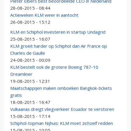
Pieter Elbers best beoordeelde CEO in Nederland
28-08-2015 - 08:44
Actieweken KLM weer in aantocht
26-08-2015 - 15:12
KLM en Schiphol investeren in startup Undagrid
25-08-2015 - 16:07
KLM groeit harder op Schiphol dan Air France op
Charles de Gaulle
24-08-2015 - 00:09
KLM bestelt ook de grotere Boeing 787-10
Dreamliner
19-08-2015 - 12:31
Maatschappijen maken omboeken Bangkok-tickets
gratis
18-08-2015 - 16:47
Vulkaanas dreigt vliegverkeer Ecuador te verstoren
15-08-2015 - 17:14
Schiphol-topman Nijhuis: KLM moet zichzelf redden
15-08-2015 - 10:05