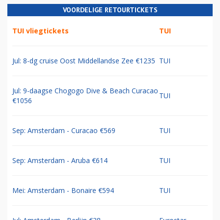
VOORDELIGE RETOURTICKETS
TUI vliegtickets
TUI
Jul: 8-dg cruise Oost Middellandse Zee €1235
TUI
Jul: 9-daagse Chogogo Dive & Beach Curacao
TUI
€1056
Sep: Amsterdam - Curacao €569
TUI
Sep: Amsterdam - Aruba €614
TUI
Mei: Amsterdam - Bonaire €594
TUI