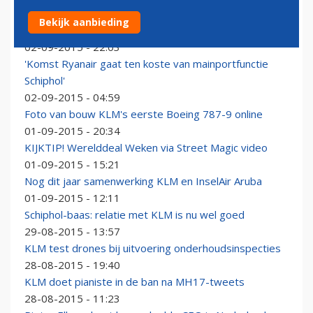
KLM presenteert nieuw bedrijfsmodel en nieuwe
Bekijk aanbieding
maatregelen
02-09-2015 - 22:03
'Komst Ryanair gaat ten koste van mainportfunctie
Schiphol'
02-09-2015 - 04:59
Foto van bouw KLM's eerste Boeing 787-9 online
01-09-2015 - 20:34
KIJKTIP! Werelddeal Weken via Street Magic video
01-09-2015 - 15:21
Nog dit jaar samenwerking KLM en InselAir Aruba
01-09-2015 - 12:11
Schiphol-baas: relatie met KLM is nu wel goed
29-08-2015 - 13:57
KLM test drones bij uitvoering onderhoudsinspecties
28-08-2015 - 19:40
KLM doet pianiste in de ban na MH17-tweets
28-08-2015 - 11:23