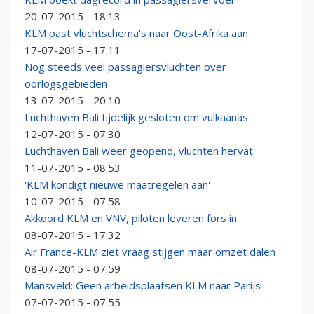
20-07-2015 - 18:13
KLM past vluchtschema's naar Oost-Afrika aan
17-07-2015 - 17:11
Nog steeds veel passagiersvluchten over
oorlogsgebieden
13-07-2015 - 20:10
Luchthaven Bali tijdelijk gesloten om vulkaanas
12-07-2015 - 07:30
Luchthaven Bali weer geopend, vluchten hervat
11-07-2015 - 08:53
'KLM kondigt nieuwe maatregelen aan'
10-07-2015 - 07:58
Akkoord KLM en VNV, piloten leveren fors in
08-07-2015 - 17:32
Air France-KLM ziet vraag stijgen maar omzet dalen
08-07-2015 - 07:59
Mansveld: Geen arbeidsplaatsen KLM naar Parijs
07-07-2015 - 07:55