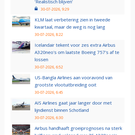
‘Realistisch blijven’
30-07-2026, 9:29
KLM laat verbetering zien in tweede
kwartaal, maar de weg is nog lang
30-07-2026, 8:22
Icelandair tekent voor zes extra Airbus
A320neo's om laatste Boeing 757's af te
lossen
30-07-2026, 6:52
US-Bangla Airlines aan vooravond van
grootste vlootuitbreiding ooit
30-07-2026, 6:45
AIS Airlines gaat jaar langer door met
lijndienst binnen Schotland
30-07-2026, 6:30
Airbus handhaaft groeiprognoses na sterk