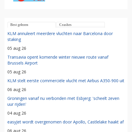
Best gelezen
Crashes
KLM annuleert meerdere vluchten naar Barcelona door
staking
05 aug 26
Transavia opent komende winter nieuwe route vanaf
Brussels Airport
05 aug 26
KLM stelt eerste commerciële vlucht met Airbus A350-900 uit
06 aug 26
Groningen vanaf nu verbonden met Esbjerg: 'scheelt zeven
uur rijden'
04 aug 26
easyJet wordt overgenomen door Apollo, Castlelake haakt af
06 aug 26