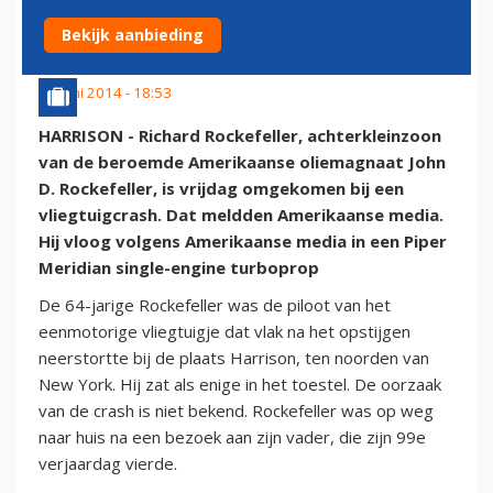
CRASH
Bekijk aanbieding
13 juni 2014 - 18:53
HARRISON - Richard Rockefeller, achterkleinzoon
van de beroemde Amerikaanse oliemagnaat John
D. Rockefeller, is vrijdag omgekomen bij een
vliegtuigcrash. Dat meldden Amerikaanse media.
Hij vloog volgens Amerikaanse media in een Piper
Meridian single-engine turboprop
De 64-jarige Rockefeller was de piloot van het
eenmotorige vliegtuigje dat vlak na het opstijgen
neerstortte bij de plaats Harrison, ten noorden van
New York. Hij zat als enige in het toestel. De oorzaak
van de crash is niet bekend. Rockefeller was op weg
naar huis na een bezoek aan zijn vader, die zijn 99e
verjaardag vierde.