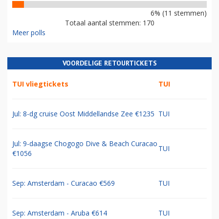
6% (11 stemmen)
Totaal aantal stemmen: 170
Meer polls
VOORDELIGE RETOURTICKETS
TUI vliegtickets
TUI
Jul: 8-dg cruise Oost Middellandse Zee €1235
TUI
Jul: 9-daagse Chogogo Dive & Beach Curacao
TUI
€1056
Sep: Amsterdam - Curacao €569
TUI
Sep: Amsterdam - Aruba €614
TUI