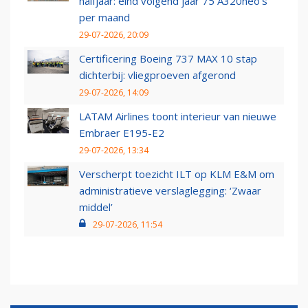
halfjaar: eind volgend jaar 75 A320neo’s
per maand
29-07-2026, 20:09
Certificering Boeing 737 MAX 10 stap
dichterbij: vliegproeven afgerond
29-07-2026, 14:09
LATAM Airlines toont interieur van nieuwe
Embraer E195-E2
29-07-2026, 13:34
Verscherpt toezicht ILT op KLM E&M om
administratieve verslaglegging: ‘Zwaar
middel’
29-07-2026, 11:54