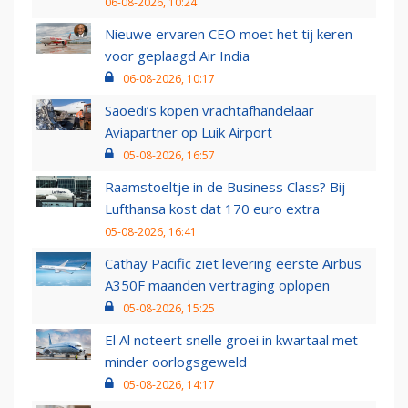
06-08-2026, 10:24
Nieuwe ervaren CEO moet het tij keren
voor geplaagd Air India
06-08-2026, 10:17
Saoedi’s kopen vrachtafhandelaar
Aviapartner op Luik Airport
05-08-2026, 16:57
Raamstoeltje in de Business Class? Bij
Lufthansa kost dat 170 euro extra
05-08-2026, 16:41
Cathay Pacific ziet levering eerste Airbus
A350F maanden vertraging oplopen
05-08-2026, 15:25
El Al noteert snelle groei in kwartaal met
minder oorlogsgeweld
05-08-2026, 14:17