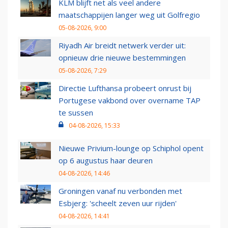
KLM blijft net als veel andere
maatschappijen langer weg uit Golfregio
05-08-2026, 9:00
Riyadh Air breidt netwerk verder uit:
opnieuw drie nieuwe bestemmingen
05-08-2026, 7:29
Directie Lufthansa probeert onrust bij
Portugese vakbond over overname TAP
te sussen
04-08-2026, 15:33
Nieuwe Privium-lounge op Schiphol opent
op 6 augustus haar deuren
04-08-2026, 14:46
Groningen vanaf nu verbonden met
Esbjerg: 'scheelt zeven uur rijden'
04-08-2026, 14:41