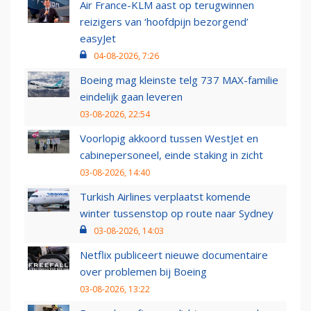
Air France-KLM aast op terugwinnen
reizigers van ‘hoofdpijn bezorgend’
easyJet
04-08-2026, 7:26
Boeing mag kleinste telg 737 MAX-familie
eindelijk gaan leveren
03-08-2026, 22:54
Voorlopig akkoord tussen WestJet en
cabinepersoneel, einde staking in zicht
03-08-2026, 14:40
Turkish Airlines verplaatst komende
winter tussenstop op route naar Sydney
03-08-2026, 14:03
Netflix publiceert nieuwe documentaire
over problemen bij Boeing
03-08-2026, 13:22