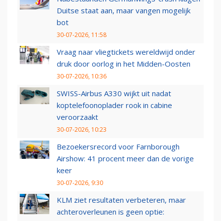
Duitse staat aan, maar vangen mogelijk
bot
30-07-2026, 11:58
Vraag naar vliegtickets wereldwijd onder
druk door oorlog in het Midden-Oosten
30-07-2026, 10:36
SWISS-Airbus A330 wijkt uit nadat
koptelefoonoplader rook in cabine
veroorzaakt
30-07-2026, 10:23
Bezoekersrecord voor Farnborough
Airshow: 41 procent meer dan de vorige
keer
30-07-2026, 9:30
KLM ziet resultaten verbeteren, maar
achteroverleunen is geen optie: