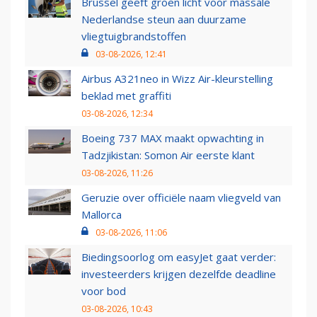
Brussel geeft groen licht voor massale
Nederlandse steun aan duurzame
vliegtuigbrandstoffen
03-08-2026, 12:41
Airbus A321neo in Wizz Air-kleurstelling
beklad met graffiti
03-08-2026, 12:34
Boeing 737 MAX maakt opwachting in
Tadzjikistan: Somon Air eerste klant
03-08-2026, 11:26
Geruzie over officiële naam vliegveld van
Mallorca
03-08-2026, 11:06
Biedingsoorlog om easyJet gaat verder:
investeerders krijgen dezelfde deadline
voor bod
03-08-2026, 10:43