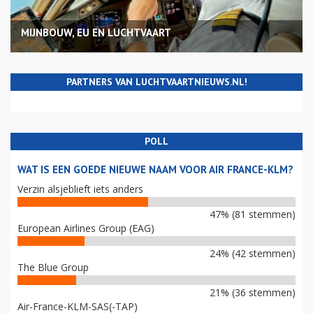
MIJNBOUW, EU EN LUCHTVAART
PARTNERS VAN LUCHTVAARTNIEUWS.NL!
POLL
WAT IS EEN GOEDE NIEUWE NAAM VOOR AIR FRANCE-KLM?
Verzin alsjeblieft iets anders
47% (81 stemmen)
European Airlines Group (EAG)
24% (42 stemmen)
The Blue Group
21% (36 stemmen)
Air-France-KLM-SAS(-TAP)