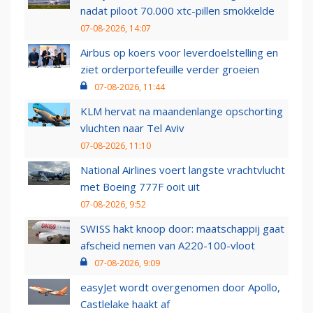
nadat piloot 70.000 xtc-pillen smokkelde
07-08-2026, 14:07
Airbus op koers voor leverdoelstelling en
ziet orderportefeuille verder groeien
07-08-2026, 11:44
KLM hervat na maandenlange opschorting
vluchten naar Tel Aviv
07-08-2026, 11:10
National Airlines voert langste vrachtvlucht
met Boeing 777F ooit uit
07-08-2026, 9:52
SWISS hakt knoop door: maatschappij gaat
afscheid nemen van A220-100-vloot
07-08-2026, 9:09
easyJet wordt overgenomen door Apollo,
Castlelake haakt af