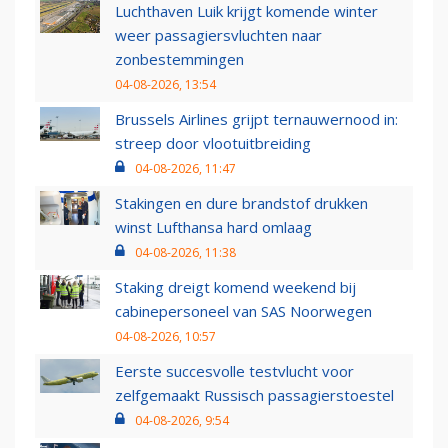
Luchthaven Luik krijgt komende winter
weer passagiersvluchten naar
zonbestemmingen
04-08-2026, 13:54
Brussels Airlines grijpt ternauwernood in:
streep door vlootuitbreiding
04-08-2026, 11:47
Stakingen en dure brandstof drukken
winst Lufthansa hard omlaag
04-08-2026, 11:38
Staking dreigt komend weekend bij
cabinepersoneel van SAS Noorwegen
04-08-2026, 10:57
Eerste succesvolle testvlucht voor
zelfgemaakt Russisch passagierstoestel
04-08-2026, 9:54