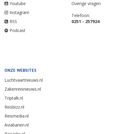
Youtube
Overige vragen
Instagram
Telefoon:
RSS
0251 - 257924
Podcast
ONZE WEBSITES
Luchtvaartnieuws.nl
Zakenreisnieuws.nl
Triptalk.nl
Reisbizz.nl
Reismedia.nl
Aviabanen.nl
Reisjobs.nl