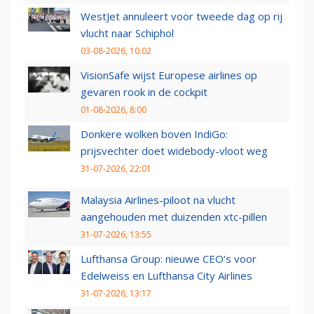
WestJet annuleert voor tweede dag op rij
vlucht naar Schiphol
03-08-2026, 10:02
VisionSafe wijst Europese airlines op
gevaren rook in de cockpit
01-08-2026, 8:00
Donkere wolken boven IndiGo:
prijsvechter doet widebody-vloot weg
31-07-2026, 22:01
Malaysia Airlines-piloot na vlucht
aangehouden met duizenden xtc-pillen
31-07-2026, 13:55
Lufthansa Group: nieuwe CEO’s voor
Edelweiss en Lufthansa City Airlines
31-07-2026, 13:17