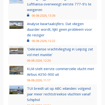
Lufthansa overweegt eerste 777-9’s te
weigeren
06-08-2026, 13:36
Analyse kwartaalcijfers: Dat vliegen
duurder wordt, lijkt geen probleem voor
de reiziger
06-08-2026, 12:22
'Oekraïense vrachtvliegtuig in Leipzig zat
vol met munitie'
06-08-2026, 12:20
KLM stelt eerste commerciële vlucht met
Airbus A350-900 uit
06-08-2026, 11:17
TUI breidt uit op ABC-eilanden: volgend
jaar meer rechtstreekse vluchten vanaf
Schiphol