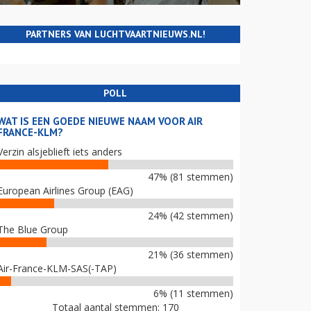
PARTNERS VAN LUCHTVAARTNIEUWS.NL!
POLL
WAT IS EEN GOEDE NIEUWE NAAM VOOR AIR
FRANCE-KLM?
Verzin alsjeblieft iets anders
47% (81 stemmen)
European Airlines Group (EAG)
24% (42 stemmen)
The Blue Group
21% (36 stemmen)
Air-France-KLM-SAS(-TAP)
6% (11 stemmen)
Totaal aantal stemmen: 170