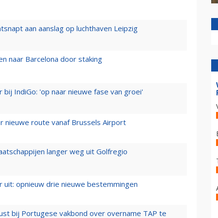
tsnapt aan aanslag op luchthaven Leipzig
n naar Barcelona door staking
 bij IndiGo: 'op naar nieuwe fase van groei'
 nieuwe route vanaf Brussels Airport
aatschappijen langer weg uit Golfregio
er uit: opnieuw drie nieuwe bestemmingen
rust bij Portugese vakbond over overname TAP te