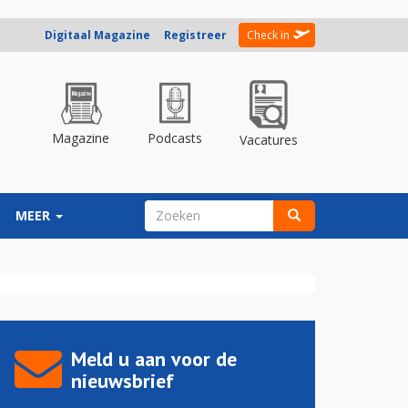
Digitaal Magazine
Registreer
Check in
Magazine
Podcasts
Vacatures
ZOEKVELD
MEER
Zoeken
Meld u aan voor de
nieuwsbrief