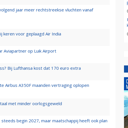
 volgend jaar meer rechtstreekse vluchten vanaf
j keren voor geplaagd Air India
r Aviapartner op Luik Airport
ss? Bij Lufthansa kost dat 170 euro extra
rste Airbus A350F maanden vertraging oplopen
wartaal met minder oorlogsgeweld
 steeds begin 2027, maar maatschappij heeft ook plan