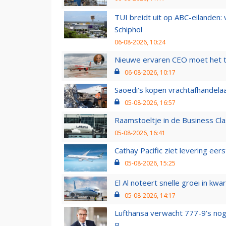
TUI breidt uit op ABC-eilanden:
Schiphol
06-08-2026, 10:24
Nieuwe ervaren CEO moet het ti
06-08-2026, 10:17
Saoedi’s kopen vrachtafhandelaa
05-08-2026, 16:57
Raamstoeltje in de Business Cla
05-08-2026, 16:41
Cathay Pacific ziet levering ee
05-08-2026, 15:25
El Al noteert snelle groei in k
05-08-2026, 14:17
Lufthansa verwacht 777-9’s nog
B