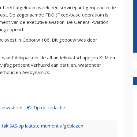
r heeft afgelopen week een servicepunt geopend in de
 Oost. De zogenaamde FBO (Fixed-base operation) is
ment van de executive aviation. De General Aviation
aar geopend.
huisvest in Gebouw 106. Dit gebouw was door
ijn naast Aviapartner de afhandelmaatschappijen KLM en
vijftig procent verhuurd aan partijen, waaronder
derhoud en Aerdynamics.
nieuwsbrief
Tip de redactie
 tak SAS op laatste moment afgeblazen