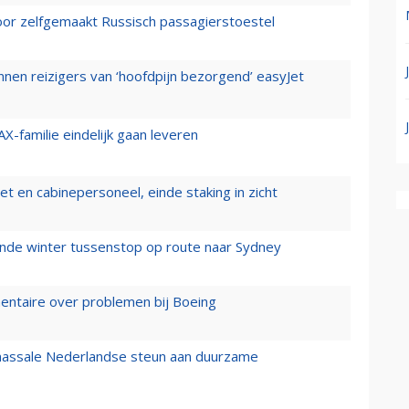
voor zelfgemaakt Russisch passagierstoestel
nen reizigers van ‘hoofdpijn bezorgend’ easyJet
X-familie eindelijk gaan leveren
t en cabinepersoneel, einde staking in zicht
mende winter tussenstop op route naar Sydney
mentaire over problemen bij Boeing
 massale Nederlandse steun aan duurzame