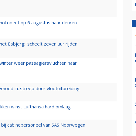
hol opent op 6 augustus haar deuren
t Esbjerg: 'scheelt zeven uur rijden'
 winter weer passagiersvluchten naar
ernood in: streep door vlootuitbreiding
ukken winst Lufthansa hard omlaag
 bij cabinepersoneel van SAS Noorwegen