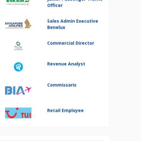
Officer
Sales Admin Executive
Benelux
Commercial Director
Revenue Analyst
Commissaris
Retail Employee