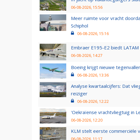
06-08-2026, 15:56
Meer ruimte voor vracht doorda
Schiphol
06-08-2026, 15:16
Embraer E195-E2 biedt LATAM k
06-08-2026, 14:27
Boeing krijgt nieuwe tegenvall
06-08-2026, 13:36
Analyse kwartaalcijfers: Dat vl
reiziger
06-08-2026, 12:22
'Oekraïense vrachtvliegtuig in Le
06-08-2026, 12:20
KLM stelt eerste commerciële v
06-08-2026, 11:17