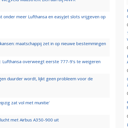
t onder meer Lufthansa en easyJet slots vrijgeven op
ansen: maatschappij zet in op nieuwe bestemmingen
er: Lufthansa overweegt eerste 777-9’s te weigeren
iegen duurder wordt, lijkt geen probleem voor de
ipzig zat vol met munitie'
lucht met Airbus A350-900 uit