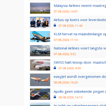
Malaysia Airlines neemt maatreg
07-08-2026, 14:07
Airbus op koers voor leverdoelst
07-08-2026, 11:44
KLM hervat na maandenlange ops
07-08-2026, 11:10
National Airlines voert langste 
07-08-2026, 9:52
SWISS hakt knoop door: maatsc
07-08-2026, 9:09
easyJet wordt overgenomen door
06-08-2026, 16:20
Apollo geen onbekende jongen i
06-08-2026, 16:19
In jacht op vakantiegangers slui