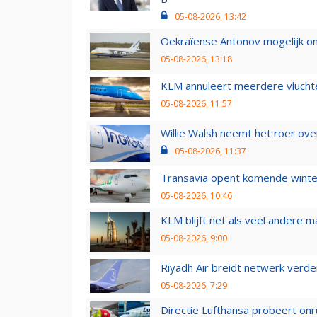
05-08-2026, 13:42
Oekraïense Antonov mogelijk on
05-08-2026, 13:18
KLM annuleert meerdere vluchte
05-08-2026, 11:57
Willie Walsh neemt het roer over
05-08-2026, 11:37
Transavia opent komende winter
05-08-2026, 10:46
KLM blijft net als veel andere m
05-08-2026, 9:00
Riyadh Air breidt netwerk verd
05-08-2026, 7:29
Directie Lufthansa probeert on