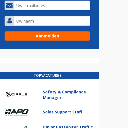
TOPVACATURES
Safety & Compliance
Manager
Sales Support Staff
Junior Passenger Traffic