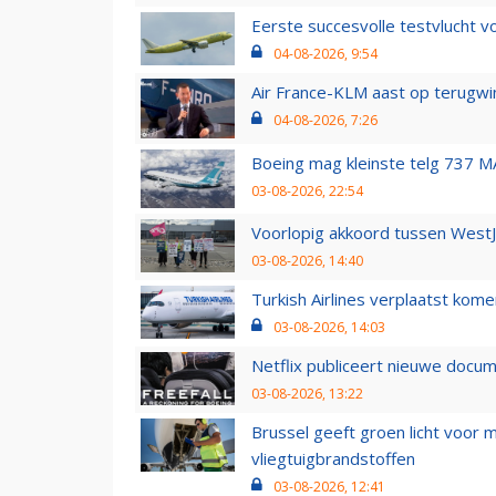
Eerste succesvolle testvlucht 
04-08-2026, 9:54
Air France-KLM aast op terugwin
04-08-2026, 7:26
Boeing mag kleinste telg 737 MA
03-08-2026, 22:54
Voorlopig akkoord tussen WestJe
03-08-2026, 14:40
Turkish Airlines verplaatst ko
03-08-2026, 14:03
Netflix publiceert nieuwe docu
03-08-2026, 13:22
Brussel geeft groen licht voor
vliegtuigbrandstoffen
03-08-2026, 12:41