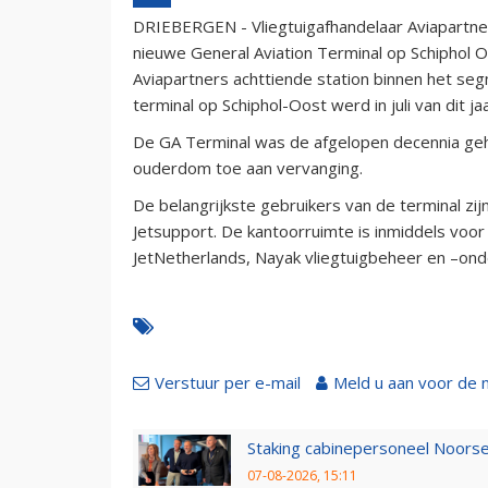
DRIEBERGEN - Vliegtuigafhandelaar Aviapartne
nieuwe General Aviation Terminal op Schiphol
Aviapartners achttiende station binnen het seg
terminal op Schiphol-Oost werd in juli van dit j
De GA Terminal was de afgelopen decennia ge
ouderdom toe aan vervanging.
De belangrijkste gebruikers van de terminal z
Jetsupport. De kantoorruimte is inmiddels voor 
JetNetherlands, Nayak vliegtuigbeheer en –on
Verstuur per e-mail
Meld u aan voor de 
Staking cabinepersoneel Noorse
07-08-2026, 15:11