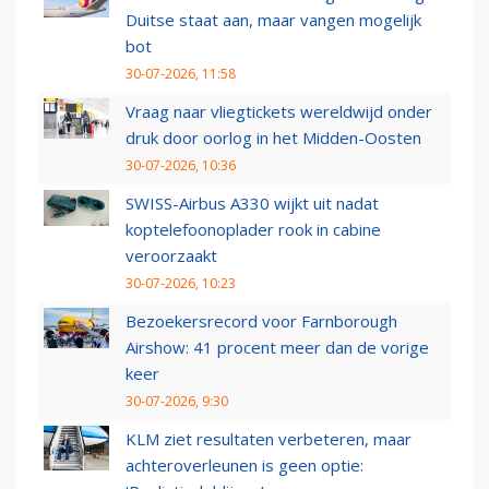
Duitse staat aan, maar vangen mogelijk
bot
30-07-2026, 11:58
Vraag naar vliegtickets wereldwijd onder
druk door oorlog in het Midden-Oosten
30-07-2026, 10:36
SWISS-Airbus A330 wijkt uit nadat
koptelefoonoplader rook in cabine
veroorzaakt
30-07-2026, 10:23
Bezoekersrecord voor Farnborough
Airshow: 41 procent meer dan de vorige
keer
30-07-2026, 9:30
KLM ziet resultaten verbeteren, maar
achteroverleunen is geen optie: