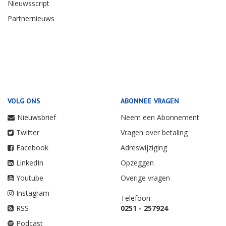
Nieuwsscript
Partnernieuws
VOLG ONS
ABONNEE VRAGEN
Nieuwsbrief
Neem een Abonnement
Twitter
Vragen over betaling
Facebook
Adreswijziging
LinkedIn
Opzeggen
Youtube
Overige vragen
Instagram
Telefoon:
RSS
0251 - 257924
Podcast