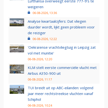
Lufthansa overweegt eerste 777-9’s te
weigeren
06-08-2026, 13:36
Analyse kwartaalcijfers: Dat vliegen
duurder wordt, lijkt geen probleem voor
de reiziger
06-08-2026, 12:22
'Oekraïense vrachtvliegtuig in Leipzig zat
vol met munitie'
06-08-2026, 12:20
KLM stelt eerste commerciële vlucht met
Airbus A350-900 uit
06-08-2026, 11:17
TUI breidt uit op ABC-eilanden: volgend
jaar meer rechtstreekse vluchten vanaf
Schiphol
06-08-2026, 10:24