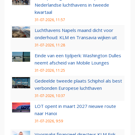
Nederlandse luchthavens in tweede
kwartaal
31-07-2026, 11:57
Luchthavens Napels maand dicht voor
onderhoud: KLM en Transavia wijken uit
31-07-2026, 11:28
Einde van een tijdperk: Washington Dulles
neemt afscheid van Mobile Lounges
31-07-2026, 11:25
Gedeelde tweede plaats Schiphol als best
verbonden Europese luchthaven
31-07-2026, 10:37
LOT opent in maart 2027 nieuwe route
naar Hanoi
31-07-2026, 9:59
Voormalig financieel directeur KLM Erik