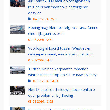
Air France-KLM aast op terugwinnen
reizigers van ‘hoofdpijn bezorgend’
easyJet
04-08-2026, 7:26
Boeing mag kleinste telg 737 MAX-familie
eindelijk gaan leveren
03-08-2026, 22:54
Voorlopig akkoord tussen WestJet en
cabinepersoneel, einde staking in zicht
03-08-2026, 14:40
Turkish Airlines verplaatst komende
winter tussenstop op route naar Sydney
03-08-2026, 14:03
Netflix publiceert nieuwe documentaire
over problemen bij Boeing
03-08-2026, 13:22
Brussel geeft groen licht voor massale