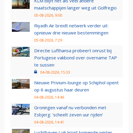
KLM blijft net als veel andere
maatschappijen langer weg uit Golfregio
05-08-2026, 9:00
Riyadh Air breidt netwerk verder uit:
opnieuw drie nieuwe bestemmingen
05-08-2026, 7:29
Directie Lufthansa probeert onrust bij
Portugese vakbond over overname TAP
te sussen
04-08-2026, 15:33
Nieuwe Privium-lounge op Schiphol opent
op 6 augustus haar deuren
04-08-2026, 14:46
Groningen vanaf nu verbonden met
Esbjerg: 'scheelt zeven uur rijden'
04-08-2026, 14:41
Luchthaven Luik krijgt komende winter