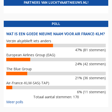
PARTNERS VAN LUCHTVAARTNIEUWS.NL!
POLL
WAT IS EEN GOEDE NIEUWE NAAM VOOR AIR FRANCE-KLM?
Verzin alsjeblieft iets anders
47% (81 stemmen)
European Airlines Group (EAG)
24% (42 stemmen)
The Blue Group
21% (36 stemmen)
Air-France-KLM-SAS(-TAP)
6% (11 stemmen)
Totaal aantal stemmen: 170
Meer polls