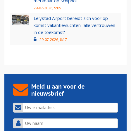
merkbaar op Schiphol
29-07-2026, 9:05
Lelystad Airport bereidt zich voor op
komst vakantievluchten: 'alle vertrouwen
in de toekomst'
29-07-2026, 8:17
Meld u aan voor de
nieuwsbrief