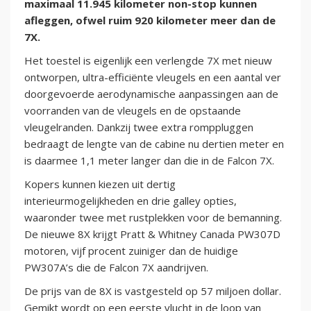
maximaal 11.945 kilometer non-stop kunnen
afleggen, ofwel ruim 920 kilometer meer dan de
7X.
Het toestel is eigenlijk een verlengde 7X met nieuw
ontworpen, ultra-efficiënte vleugels en een aantal ver
doorgevoerde aerodynamische aanpassingen aan de
voorranden van de vleugels en de opstaande
vleugelranden. Dankzij twee extra romppluggen
bedraagt de lengte van de cabine nu dertien meter en
is daarmee 1,1 meter langer dan die in de Falcon 7X.
Kopers kunnen kiezen uit dertig
interieurmogelijkheden en drie galley opties,
waaronder twee met rustplekken voor de bemanning.
De nieuwe 8X krijgt Pratt & Whitney Canada PW307D
motoren, vijf procent zuiniger dan de huidige
PW307A’s die de Falcon 7X aandrijven.
De prijs van de 8X is vastgesteld op 57 miljoen dollar.
Gemikt wordt op een eerste vlucht in de loop van