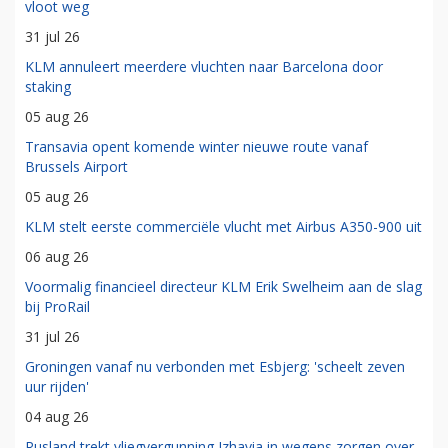
vloot weg
31 jul 26
KLM annuleert meerdere vluchten naar Barcelona door
staking
05 aug 26
Transavia opent komende winter nieuwe route vanaf
Brussels Airport
05 aug 26
KLM stelt eerste commerciële vlucht met Airbus A350-900 uit
06 aug 26
Voormalig financieel directeur KLM Erik Swelheim aan de slag
bij ProRail
31 jul 26
Groningen vanaf nu verbonden met Esbjerg: 'scheelt zeven
uur rijden'
04 aug 26
Rusland trekt vliegvergunning Izhavia in wegens zorgen over