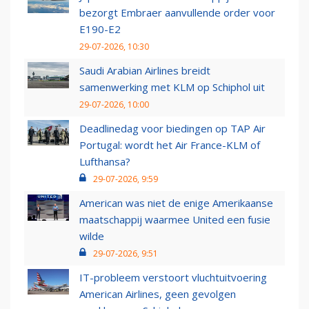
bezorgt Embraer aanvullende order voor
E190-E2
29-07-2026, 10:30
Saudi Arabian Airlines breidt
samenwerking met KLM op Schiphol uit
29-07-2026, 10:00
Deadlinedag voor biedingen op TAP Air
Portugal: wordt het Air France-KLM of
Lufthansa?
29-07-2026, 9:59
American was niet de enige Amerikaanse
maatschappij waarmee United een fusie
wilde
29-07-2026, 9:51
IT-probleem verstoort vluchtuitvoering
American Airlines, geen gevolgen