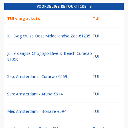
VOORDELIGE RETOURTICKETS
TUI vliegtickets
TUI
Jul: 8-dg cruise Oost Middellandse Zee €1235
TUI
Jul: 9-daagse Chogogo Dive & Beach Curacao
TUI
€1056
Sep: Amsterdam - Curacao €569
TUI
Sep: Amsterdam - Aruba €614
TUI
Mei: Amsterdam - Bonaire €594
TUI