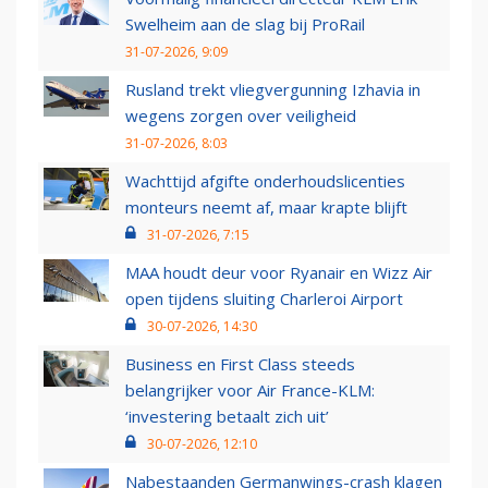
Swelheim aan de slag bij ProRail
31-07-2026, 9:09
Rusland trekt vliegvergunning Izhavia in
wegens zorgen over veiligheid
31-07-2026, 8:03
Wachttijd afgifte onderhoudslicenties
monteurs neemt af, maar krapte blijft
31-07-2026, 7:15
MAA houdt deur voor Ryanair en Wizz Air
open tijdens sluiting Charleroi Airport
30-07-2026, 14:30
Business en First Class steeds
belangrijker voor Air France-KLM:
‘investering betaalt zich uit’
30-07-2026, 12:10
Nabestaanden Germanwings-crash klagen