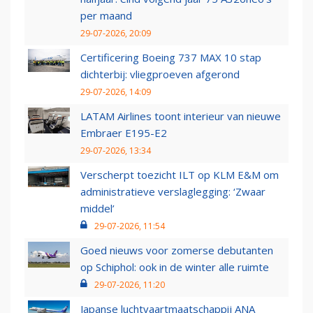
per maand
29-07-2026, 20:09
Certificering Boeing 737 MAX 10 stap
dichterbij: vliegproeven afgerond
29-07-2026, 14:09
LATAM Airlines toont interieur van nieuwe
Embraer E195-E2
29-07-2026, 13:34
Verscherpt toezicht ILT op KLM E&M om
administratieve verslaglegging: ‘Zwaar
middel’
29-07-2026, 11:54
Goed nieuws voor zomerse debutanten
op Schiphol: ook in de winter alle ruimte
29-07-2026, 11:20
Japanse luchtvaartmaatschappij ANA