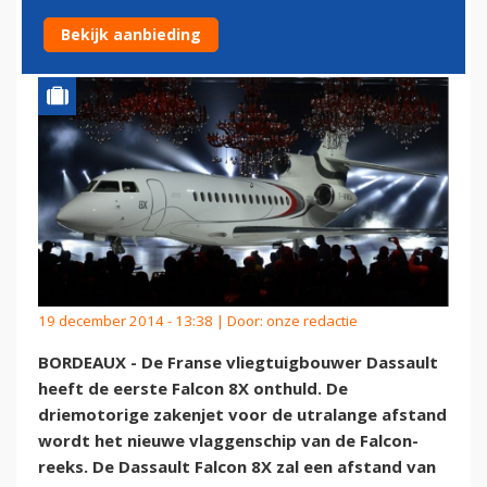
FALCON 8X
Bekijk aanbieding
19 december 2014 - 13:38 | Door:
onze redactie
BORDEAUX - De Franse vliegtuigbouwer Dassault
heeft de eerste Falcon 8X onthuld. De
driemotorige zakenjet voor de utralange afstand
wordt het nieuwe vlaggenschip van de Falcon-
reeks. De Dassault Falcon 8X zal een afstand van