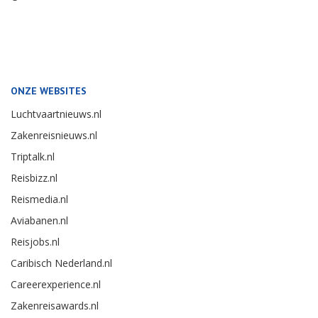
ONZE WEBSITES
Luchtvaartnieuws.nl
Zakenreisnieuws.nl
Triptalk.nl
Reisbizz.nl
Reismedia.nl
Aviabanen.nl
Reisjobs.nl
Caribisch Nederland.nl
Careerexperience.nl
Zakenreisawards.nl