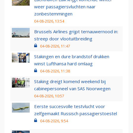
weer passagiersvluchten naar
zonbestemmingen
04-08-2026, 13:54
Brussels Airlines grijpt ternauwernood in:
streep door vlootuitbreiding
04-08-2026, 11:47
Stakingen en dure brandstof drukken
winst Lufthansa hard omlaag
04-08-2026, 11:38
Staking dreigt komend weekend bij
cabinepersoneel van SAS Noorwegen
04-08-2026, 10:57
Eerste succesvolle testvlucht voor
zelfgemaakt Russisch passagierstoestel
04-08-2026, 9:54