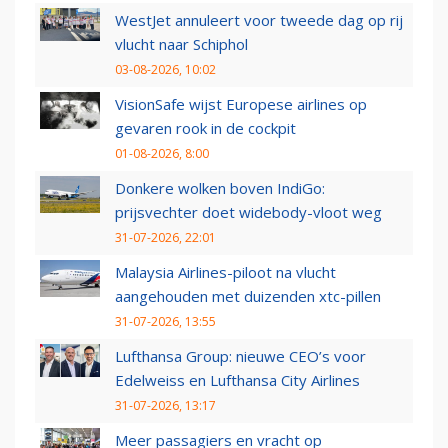
WestJet annuleert voor tweede dag op rij
vlucht naar Schiphol
03-08-2026, 10:02
VisionSafe wijst Europese airlines op
gevaren rook in de cockpit
01-08-2026, 8:00
Donkere wolken boven IndiGo:
prijsvechter doet widebody-vloot weg
31-07-2026, 22:01
Malaysia Airlines-piloot na vlucht
aangehouden met duizenden xtc-pillen
31-07-2026, 13:55
Lufthansa Group: nieuwe CEO’s voor
Edelweiss en Lufthansa City Airlines
31-07-2026, 13:17
Meer passagiers en vracht op