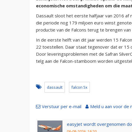
economische omstandigheden om die maat
Dassault sloot het eerste halfjaar van 2016 af 
die periode nog 179 miljoen euro winst genote
productie van de Falcons terug te brengen van 
In de eerste helft van dit jaar werden 15 Falco
22 toestellen. Daar staat tegenover dat er 15
Door leveringsproblemen met de Safran Silver
telg aan de Falcon-stamboom worden uitgestel
dassault
falcon 5x
Verstuur per e-mail
Meld u aan voor de 
easyJet wordt overgenomen door
06-08-2026, 16:20