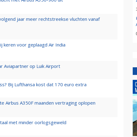
 volgend jaar meer rechtstreekse vluchten vanaf
j keren voor geplaagd Air India
r Aviapartner op Luik Airport
ss? Bij Lufthansa kost dat 170 euro extra
rste Airbus A350F maanden vertraging oplopen
wartaal met minder oorlogsgeweld