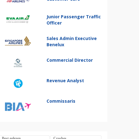
Junior Passenger Traffic
Officer
Sales Admin Executive
Benelux
Commercial Director
Revenue Analyst
Commissaris
Best gelezen
Crashes