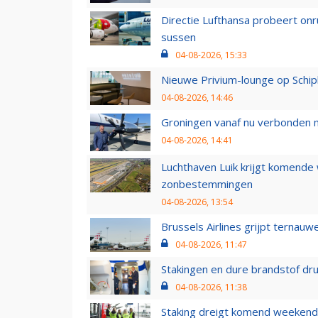
Directie Lufthansa probeert on
sussen
04-08-2026, 15:33
Nieuwe Privium-lounge op Schip
04-08-2026, 14:46
Groningen vanaf nu verbonden me
04-08-2026, 14:41
Luchthaven Luik krijgt komende
zonbestemmingen
04-08-2026, 13:54
Brussels Airlines grijpt ternauw
04-08-2026, 11:47
Stakingen en dure brandstof dr
04-08-2026, 11:38
Staking dreigt komend weekend