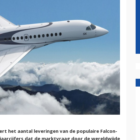
rt het aantal leveringen van de populaire Falcon-
lfjaarcijfers dat de marktvraag door de wereldwijde