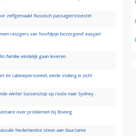
voor zelfgemaakt Russisch passagierstoestel
nen reizigers van ‘hoofdpijn bezorgend’ easyJet
X-familie eindelijk gaan leveren
t en cabinepersoneel, einde staking in zicht
mende winter tussenstop op route naar Sydney
mentaire over problemen bij Boeing
 massale Nederlandse steun aan duurzame