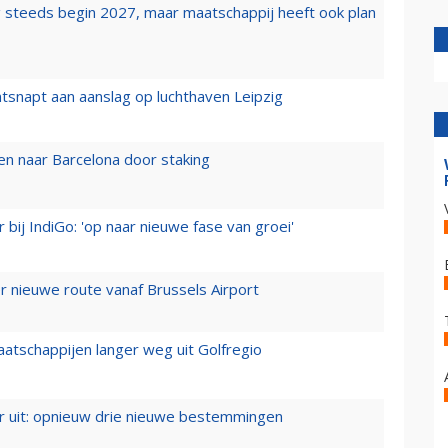
 steeds begin 2027, maar maatschappij heeft ook plan
tsnapt aan aanslag op luchthaven Leipzig
n naar Barcelona door staking
 bij IndiGo: 'op naar nieuwe fase van groei'
 nieuwe route vanaf Brussels Airport
aatschappijen langer weg uit Golfregio
er uit: opnieuw drie nieuwe bestemmingen