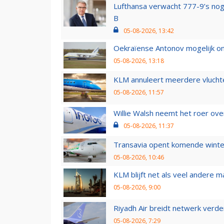
Lufthansa verwacht 777-9’s nog
B
05-08-2026, 13:42
Oekraïense Antonov mogelijk on
05-08-2026, 13:18
KLM annuleert meerdere vluchte
05-08-2026, 11:57
Willie Walsh neemt het roer over
05-08-2026, 11:37
Transavia opent komende winter
05-08-2026, 10:46
KLM blijft net als veel andere m
05-08-2026, 9:00
Riyadh Air breidt netwerk verd
05-08-2026, 7:29