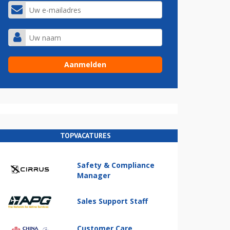
TOPVACATURES
Safety & Compliance
Manager
Sales Support Staff
Customer Care