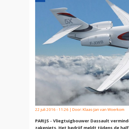
22 juli 2016 - 11:26 | Door:
Klaas-Jan van Woerkom
PARIJS - Vliegtuigbouwer Dassault verminde
zakenjets. Het bedrijf meldt tijdens de ha