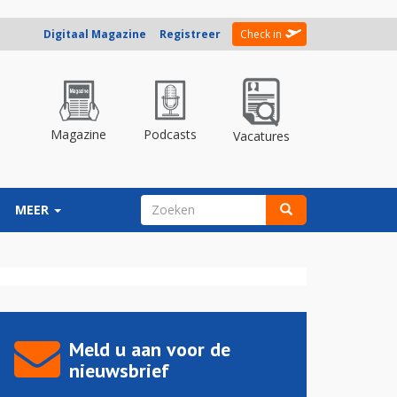
Digitaal Magazine
Registreer
Check in
Magazine
Podcasts
Vacatures
ZOEKVELD
MEER
Zoeken
Meld u aan voor de
nieuwsbrief