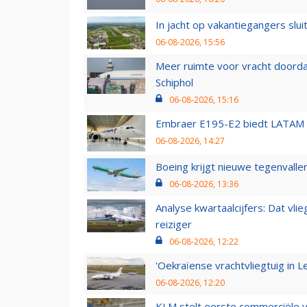
In jacht op vakantiegangers slui
06-08-2026, 15:56
Meer ruimte voor vracht doorda
Schiphol
06-08-2026, 15:16
Embraer E195-E2 biedt LATAM k
06-08-2026, 14:27
Boeing krijgt nieuwe tegenvall
06-08-2026, 13:36
Analyse kwartaalcijfers: Dat vl
reiziger
06-08-2026, 12:22
'Oekraïense vrachtvliegtuig in Le
06-08-2026, 12:20
KLM stelt eerste commerciële v