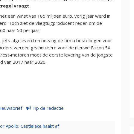
regel vraagt.
met een winst van 185 miljoen euro. Vorig jaar werd in
erd. Toch ziet de vliegtuigproducent reden om de
60 naar 50 per jaar.
n-jets afgeleverd en ontving de firma bestellingen voor
 orders werden geannuleerd voor de nieuwe Falcon 5X.
Crest-motoren moet de eerste levering van de jongste
d van 2017 naar 2020.
nieuwsbrief
Tip de redactie
 Apollo, Castlelake haakt af