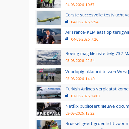
04-08-2026, 10:57
Eerste succesvolle testvlucht 
04-08-2026, 9:54
Air France-KLM aast op terugwin
04-08-2026, 7:26
Boeing mag kleinste telg 737 MA
03-08-2026, 22:54
Voorlopig akkoord tussen WestJe
03-08-2026, 14:40
Turkish Airlines verplaatst ko
03-08-2026, 14:03
Netflix publiceert nieuwe docu
03-08-2026, 13:22
Brussel geeft groen licht voor