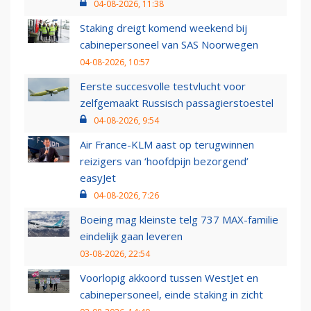
04-08-2026, 11:38
Staking dreigt komend weekend bij
cabinepersoneel van SAS Noorwegen
04-08-2026, 10:57
Eerste succesvolle testvlucht voor
zelfgemaakt Russisch passagierstoestel
04-08-2026, 9:54
Air France-KLM aast op terugwinnen
reizigers van ‘hoofdpijn bezorgend’
easyJet
04-08-2026, 7:26
Boeing mag kleinste telg 737 MAX-familie
eindelijk gaan leveren
03-08-2026, 22:54
Voorlopig akkoord tussen WestJet en
cabinepersoneel, einde staking in zicht