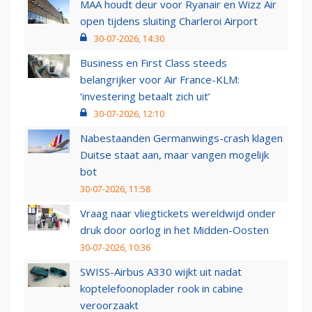
MAA houdt deur voor Ryanair en Wizz Air
open tijdens sluiting Charleroi Airport
30-07-2026, 14:30
Business en First Class steeds
belangrijker voor Air France-KLM:
‘investering betaalt zich uit’
30-07-2026, 12:10
Nabestaanden Germanwings-crash klagen
Duitse staat aan, maar vangen mogelijk
bot
30-07-2026, 11:58
Vraag naar vliegtickets wereldwijd onder
druk door oorlog in het Midden-Oosten
30-07-2026, 10:36
SWISS-Airbus A330 wijkt uit nadat
koptelefoonoplader rook in cabine
veroorzaakt