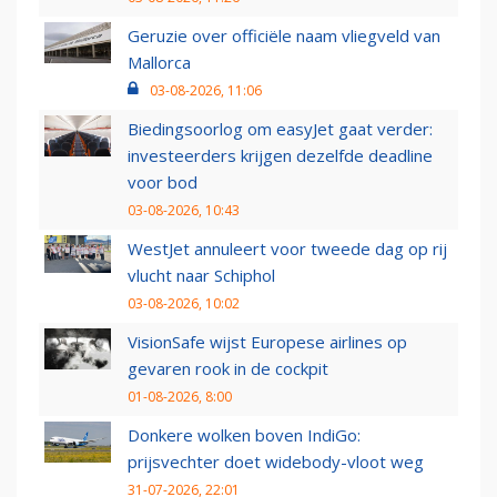
Geruzie over officiële naam vliegveld van
Mallorca
03-08-2026, 11:06
Biedingsoorlog om easyJet gaat verder:
investeerders krijgen dezelfde deadline
voor bod
03-08-2026, 10:43
WestJet annuleert voor tweede dag op rij
vlucht naar Schiphol
03-08-2026, 10:02
VisionSafe wijst Europese airlines op
gevaren rook in de cockpit
01-08-2026, 8:00
Donkere wolken boven IndiGo:
prijsvechter doet widebody-vloot weg
31-07-2026, 22:01