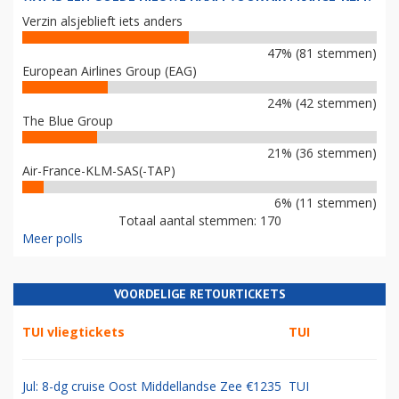
Verzin alsjeblieft iets anders
47% (81 stemmen)
European Airlines Group (EAG)
24% (42 stemmen)
The Blue Group
21% (36 stemmen)
Air-France-KLM-SAS(-TAP)
6% (11 stemmen)
Totaal aantal stemmen: 170
Meer polls
VOORDELIGE RETOURTICKETS
TUI vliegtickets
TUI
Jul: 8-dg cruise Oost Middellandse Zee €1235
TUI