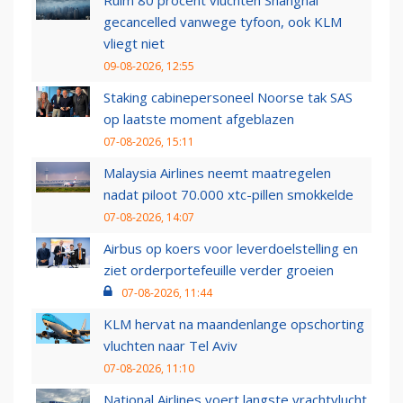
gecancelled vanwege tyfoon, ook KLM
vliegt niet
09-08-2026, 12:55
Staking cabinepersoneel Noorse tak SAS
op laatste moment afgeblazen
07-08-2026, 15:11
Malaysia Airlines neemt maatregelen
nadat piloot 70.000 xtc-pillen smokkelde
07-08-2026, 14:07
Airbus op koers voor leverdoelstelling en
ziet orderportefeuille verder groeien
07-08-2026, 11:44
KLM hervat na maandenlange opschorting
vluchten naar Tel Aviv
07-08-2026, 11:10
National Airlines voert langste vrachtvlucht