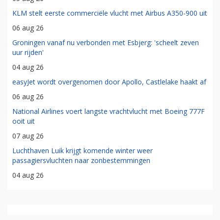
KLM stelt eerste commerciële vlucht met Airbus A350-900 uit
06 aug 26
Groningen vanaf nu verbonden met Esbjerg: 'scheelt zeven
uur rijden'
04 aug 26
easyJet wordt overgenomen door Apollo, Castlelake haakt af
06 aug 26
National Airlines voert langste vrachtvlucht met Boeing 777F
ooit uit
07 aug 26
Luchthaven Luik krijgt komende winter weer
passagiersvluchten naar zonbestemmingen
04 aug 26