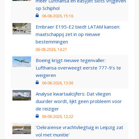
meer Lufthansa en easyJet slots vrijgeven
op Schiphol
06-08-2026, 15:16
Embraer E195-E2 biedt LATAM kansen:
maatschappij zet in op nieuwe
bestemmingen
06-08-2026, 14:27
Boeing krijgt nieuwe tegenvaller:
Lufthansa overweegt eerste 777-9’s te
weigeren
06-08-2026, 13:36
Analyse kwartaalcijfers: Dat vliegen
duurder wordt, lijkt geen probleem voor
de reiziger
06-08-2026, 12:22
'Oekraïense vrachtvliegtuig in Leipzig zat
vol met munitie'