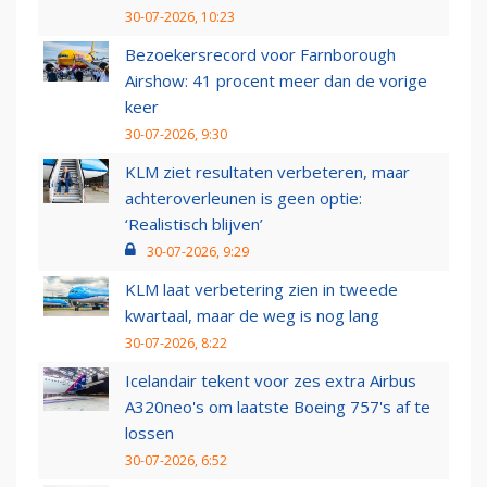
30-07-2026, 10:23
Bezoekersrecord voor Farnborough
Airshow: 41 procent meer dan de vorige
keer
30-07-2026, 9:30
KLM ziet resultaten verbeteren, maar
achteroverleunen is geen optie:
‘Realistisch blijven’
30-07-2026, 9:29
KLM laat verbetering zien in tweede
kwartaal, maar de weg is nog lang
30-07-2026, 8:22
Icelandair tekent voor zes extra Airbus
A320neo's om laatste Boeing 757's af te
lossen
30-07-2026, 6:52