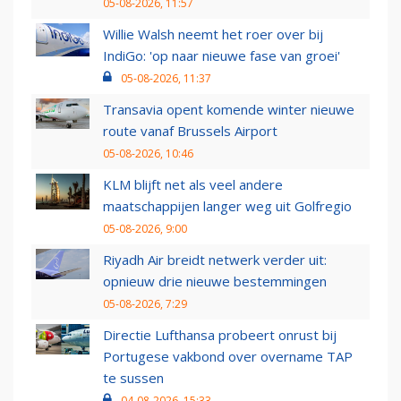
05-08-2026, 11:57
Willie Walsh neemt het roer over bij
IndiGo: 'op naar nieuwe fase van groei'
05-08-2026, 11:37
Transavia opent komende winter nieuwe
route vanaf Brussels Airport
05-08-2026, 10:46
KLM blijft net als veel andere
maatschappijen langer weg uit Golfregio
05-08-2026, 9:00
Riyadh Air breidt netwerk verder uit:
opnieuw drie nieuwe bestemmingen
05-08-2026, 7:29
Directie Lufthansa probeert onrust bij
Portugese vakbond over overname TAP
te sussen
04-08-2026, 15:33