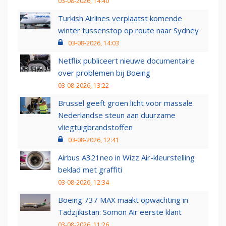
03-08-2026, 14:40
Turkish Airlines verplaatst komende
winter tussenstop op route naar Sydney
03-08-2026, 14:03
Netflix publiceert nieuwe documentaire
over problemen bij Boeing
03-08-2026, 13:22
Brussel geeft groen licht voor massale
Nederlandse steun aan duurzame
vliegtuigbrandstoffen
03-08-2026, 12:41
Airbus A321neo in Wizz Air-kleurstelling
beklad met graffiti
03-08-2026, 12:34
Boeing 737 MAX maakt opwachting in
Tadzjikistan: Somon Air eerste klant
03-08-2026, 11:26