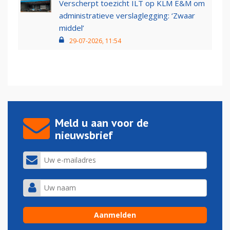
Verscherpt toezicht ILT op KLM E&M om
administratieve verslaglegging: ‘Zwaar
middel’
29-07-2026, 11:54
Meld u aan voor de
nieuwsbrief