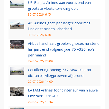
US-Bangla Airlines aan vooravond van
grootste vlootuitbreiding ooit
30-07-2026, 6:45
AIS Airlines gaat jaar langer door met
lijndienst binnen Schotland
30-07-2026, 6:30
Airbus handhaaft groeiprognoses na sterk
halfjaar: eind volgend jaar 75 A320neo’s
per maand
29-07-2026, 20:09
Certificering Boeing 737 MAX 10 stap
dichterbij: vliegproeven afgerond
29-07-2026, 14:09
LATAM Airlines toont interieur van nieuwe
Embraer E195-E2
29-07-2026, 13:34