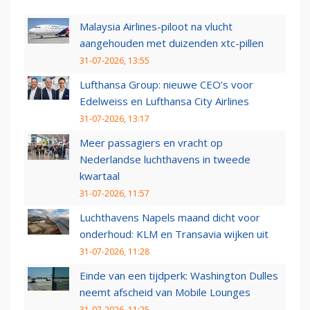
Malaysia Airlines-piloot na vlucht
aangehouden met duizenden xtc-pillen
31-07-2026, 13:55
Lufthansa Group: nieuwe CEO’s voor
Edelweiss en Lufthansa City Airlines
31-07-2026, 13:17
Meer passagiers en vracht op
Nederlandse luchthavens in tweede
kwartaal
31-07-2026, 11:57
Luchthavens Napels maand dicht voor
onderhoud: KLM en Transavia wijken uit
31-07-2026, 11:28
Einde van een tijdperk: Washington Dulles
neemt afscheid van Mobile Lounges
31-07-2026, 11:25