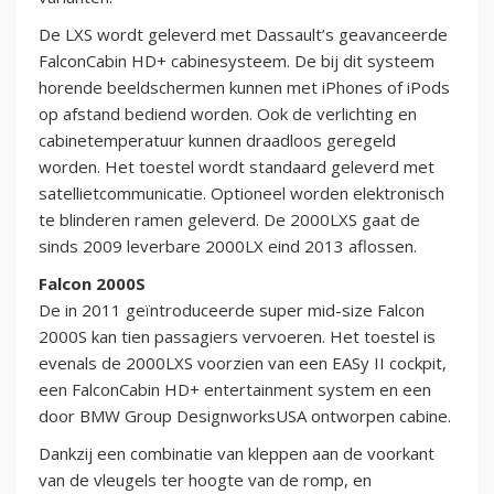
De LXS wordt geleverd met Dassault’s geavanceerde
FalconCabin HD+ cabinesysteem. De bij dit systeem
horende beeldschermen kunnen met iPhones of iPods
op afstand bediend worden. Ook de verlichting en
cabinetemperatuur kunnen draadloos geregeld
worden. Het toestel wordt standaard geleverd met
satellietcommunicatie. Optioneel worden elektronisch
te blinderen ramen geleverd. De 2000LXS gaat de
sinds 2009 leverbare 2000LX eind 2013 aflossen.
Falcon 2000S
De in 2011 geïntroduceerde super mid-size Falcon
2000S kan tien passagiers vervoeren. Het toestel is
evenals de 2000LXS voorzien van een EASy II cockpit,
een FalconCabin HD+ entertainment system en een
door BMW Group DesignworksUSA ontworpen cabine.
Dankzij een combinatie van kleppen aan de voorkant
van de vleugels ter hoogte van de romp, en