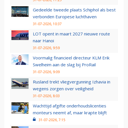
Gedeelde tweede plaats Schiphol als best
verbonden Europese luchthaven
31-07-2026, 10:37
LOT opent in maart 2027 nieuwe route
naar Hanoi
31-07-2026, 9:59
Voormalig financieel directeur KLM Erik
Swelheim aan de slag bij ProRail
31-07-2026, 9:09
Rusland trekt vliegvergunning Izhavia in
wegens zorgen over veiligheid
31-07-2026, 8:03
Wachttijd afgifte onderhoudslicenties
monteurs neemt af, maar krapte blijft
31-07-2026, 7:15