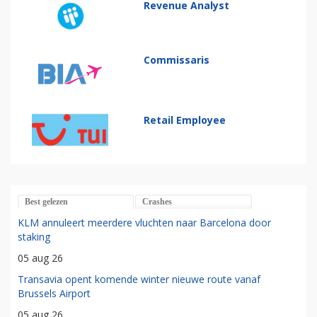
Revenue Analyst
Commissaris
Retail Employee
Best gelezen
Crashes
KLM annuleert meerdere vluchten naar Barcelona door
staking
05 aug 26
Transavia opent komende winter nieuwe route vanaf
Brussels Airport
05 aug 26