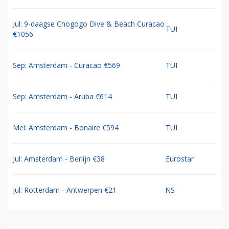
Jul: 9-daagse Chogogo Dive & Beach Curacao
TUI
€1056
Sep: Amsterdam - Curacao €569
TUI
Sep: Amsterdam - Aruba €614
TUI
Mei: Amsterdam - Bonaire €594
TUI
Jul: Amsterdam - Berlijn €38
Eurostar
Jul: Rotterdam - Antwerpen €21
NS