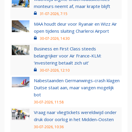
monteurs neemt af, maar krapte blijft
31-07-2026, 7:15
MAA houdt deur voor Ryanair en Wizz Air
open tijdens sluiting Charleroi Airport
30-07-2026, 14:30
Business en First Class steeds
belangrijker voor Air France-KLM:
‘investering betaalt zich uit’
30-07-2026, 12:10
Nabestaanden Germanwings-crash klagen
Duitse staat aan, maar vangen mogelijk
bot
30-07-2026, 11:58
Vraag naar vliegtickets wereldwijd onder
druk door oorlog in het Midden-Oosten
30-07-2026, 10:36