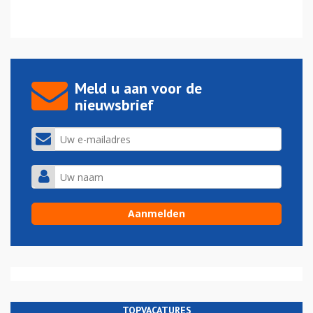
Meld u aan voor de
nieuwsbrief
TOPVACATURES