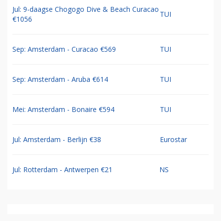
Jul: 9-daagse Chogogo Dive & Beach Curacao
TUI
€1056
Sep: Amsterdam - Curacao €569
TUI
Sep: Amsterdam - Aruba €614
TUI
Mei: Amsterdam - Bonaire €594
TUI
Jul: Amsterdam - Berlijn €38
Eurostar
Jul: Rotterdam - Antwerpen €21
NS