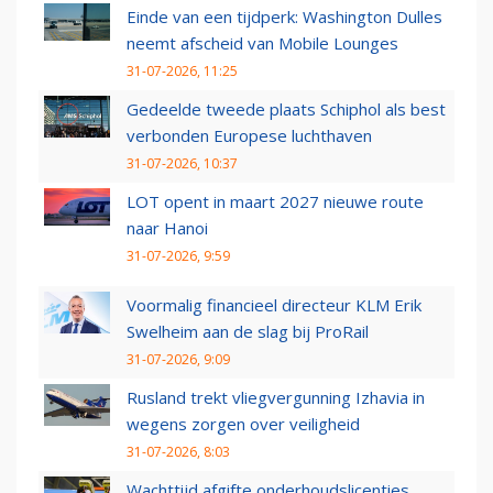
Einde van een tijdperk: Washington Dulles
neemt afscheid van Mobile Lounges
31-07-2026, 11:25
Gedeelde tweede plaats Schiphol als best
verbonden Europese luchthaven
31-07-2026, 10:37
LOT opent in maart 2027 nieuwe route
naar Hanoi
31-07-2026, 9:59
Voormalig financieel directeur KLM Erik
Swelheim aan de slag bij ProRail
31-07-2026, 9:09
Rusland trekt vliegvergunning Izhavia in
wegens zorgen over veiligheid
31-07-2026, 8:03
Wachttijd afgifte onderhoudslicenties