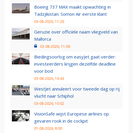
Boeing 737 MAX maakt opwachting in
Tadzjikistan: Somon Air eerste klant
03-08-2026, 11:26
Geruzie over officiële naam vliegveld van
Mallorca
03-08-2026, 11:06
Biedingsoorlog om easyJet gaat verder:
investeerders krijgen dezelfde deadline
voor bod
03-08-2026, 10:43
WestJet annuleert voor tweede dag op rij
vlucht naar Schiphol
03-08-2026, 10:02
VisionSafe wijst Europese airlines op
gevaren rook in de cockpit
01-08-2026, 8:00