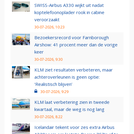
SWISS-Airbus A330 wijkt uit nadat
koptelefoonoplader rook in cabine
veroorzaakt
30-07-2026, 10:23
Bezoekersrecord voor Farnborough
Airshow: 41 procent meer dan de vorige
keer
30-07-2026, 9:30
KLM ziet resultaten verbeteren, maar
achteroverleunen is geen optie:
‘Realistisch blijven’
30-07-2026, 9:29
KLM laat verbetering zien in tweede
kwartaal, maar de weg is nog lang
30-07-2026, 8:22
Icelandair tekent voor zes extra Airbus