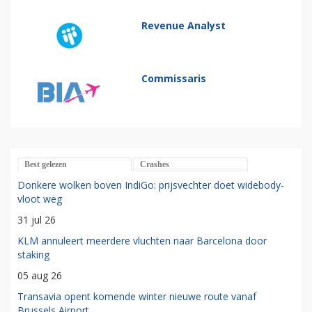
Revenue Analyst
Commissaris
Best gelezen
Crashes
Donkere wolken boven IndiGo: prijsvechter doet widebody-
vloot weg
31 jul 26
KLM annuleert meerdere vluchten naar Barcelona door
staking
05 aug 26
Transavia opent komende winter nieuwe route vanaf
Brussels Airport