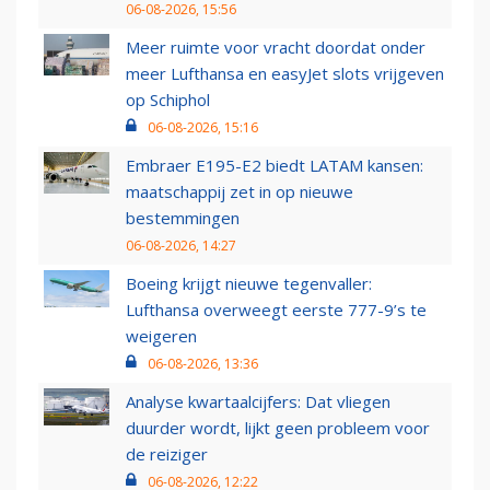
06-08-2026, 15:56
Meer ruimte voor vracht doordat onder
meer Lufthansa en easyJet slots vrijgeven
op Schiphol
06-08-2026, 15:16
Embraer E195-E2 biedt LATAM kansen:
maatschappij zet in op nieuwe
bestemmingen
06-08-2026, 14:27
Boeing krijgt nieuwe tegenvaller:
Lufthansa overweegt eerste 777-9’s te
weigeren
06-08-2026, 13:36
Analyse kwartaalcijfers: Dat vliegen
duurder wordt, lijkt geen probleem voor
de reiziger
06-08-2026, 12:22