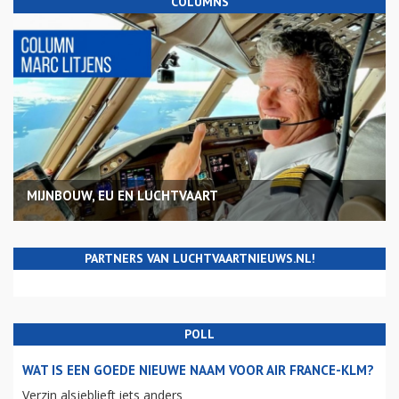
COLUMNS
MIJNBOUW, EU EN LUCHTVAART
PARTNERS VAN LUCHTVAARTNIEUWS.NL!
POLL
WAT IS EEN GOEDE NIEUWE NAAM VOOR AIR FRANCE-KLM?
Verzin alsjeblieft iets anders