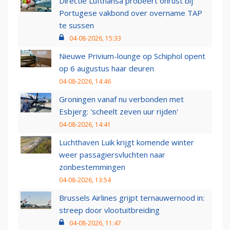
Directie Lufthansa probeert onrust bij
Portugese vakbond over overname TAP
te sussen
04-08-2026, 15:33
Nieuwe Privium-lounge op Schiphol opent
op 6 augustus haar deuren
04-08-2026, 14:46
Groningen vanaf nu verbonden met
Esbjerg: 'scheelt zeven uur rijden'
04-08-2026, 14:41
Luchthaven Luik krijgt komende winter
weer passagiersvluchten naar
zonbestemmingen
04-08-2026, 13:54
Brussels Airlines grijpt ternauwernood in:
streep door vlootuitbreiding
04-08-2026, 11:47