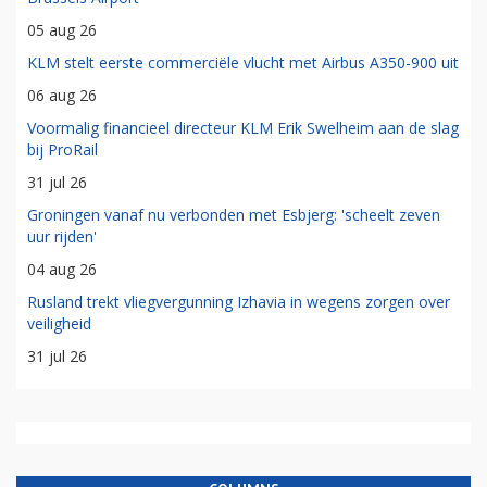
05 aug 26
KLM stelt eerste commerciële vlucht met Airbus A350-900 uit
06 aug 26
Voormalig financieel directeur KLM Erik Swelheim aan de slag
bij ProRail
31 jul 26
Groningen vanaf nu verbonden met Esbjerg: 'scheelt zeven
uur rijden'
04 aug 26
Rusland trekt vliegvergunning Izhavia in wegens zorgen over
veiligheid
31 jul 26