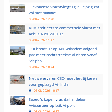
'Oekraïense vrachtvliegtuig in Leipzig zat
vol met munitie'
06-08-2026, 12:20
KLM stelt eerste commerciële vlucht met
Airbus A350-900 uit
06-08-2026, 11:17
TUI breidt uit op ABC-eilanden: volgend
jaar meer rechtstreekse vluchten vanaf
Schiphol
06-08-2026, 10:24
Nieuwe ervaren CEO moet het tij keren
voor geplaagd Air India
06-08-2026, 10:17
Saoedi’s kopen vrachtafhandelaar
Aviapartner op Luik Airport
05-08-2026, 16:57