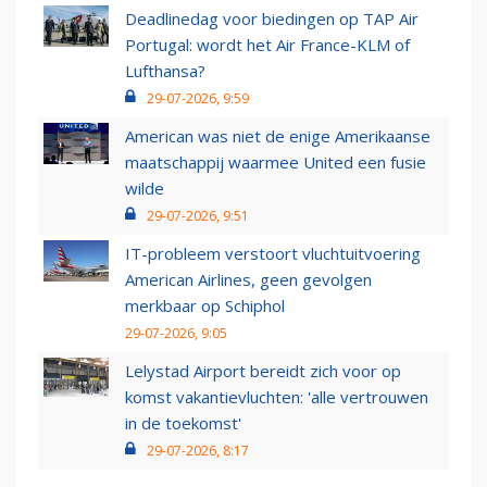
Deadlinedag voor biedingen op TAP Air
Portugal: wordt het Air France-KLM of
Lufthansa?
29-07-2026, 9:59
American was niet de enige Amerikaanse
maatschappij waarmee United een fusie
wilde
29-07-2026, 9:51
IT-probleem verstoort vluchtuitvoering
American Airlines, geen gevolgen
merkbaar op Schiphol
29-07-2026, 9:05
Lelystad Airport bereidt zich voor op
komst vakantievluchten: 'alle vertrouwen
in de toekomst'
29-07-2026, 8:17