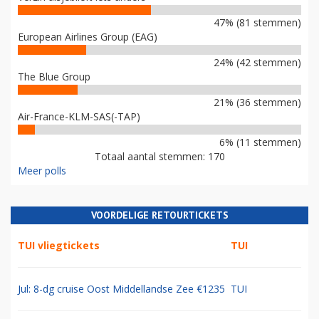
47% (81 stemmen)
European Airlines Group (EAG)
24% (42 stemmen)
The Blue Group
21% (36 stemmen)
Air-France-KLM-SAS(-TAP)
6% (11 stemmen)
Totaal aantal stemmen: 170
Meer polls
VOORDELIGE RETOURTICKETS
TUI vliegtickets
TUI
Jul: 8-dg cruise Oost Middellandse Zee €1235
TUI