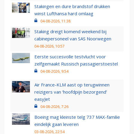
Stakingen en dure brandstof drukken
winst Lufthansa hard omlaag
04-08-2026, 11:38
Staking dreigt komend weekend bij
cabinepersoneel van SAS Noorwegen
04-08-2026, 10:57
Eerste succesvolle testvlucht voor
zelfgemaakt Russisch passagierstoestel
04-08-2026, 9:54
Air France-KLM aast op terugwinnen
reizigers van ‘hoofdpijn bezorgend’
easyJet
04-08-2026, 7:26
Boeing mag kleinste telg 737 MAX-familie
eindelijk gaan leveren
03-08-2026, 22:54