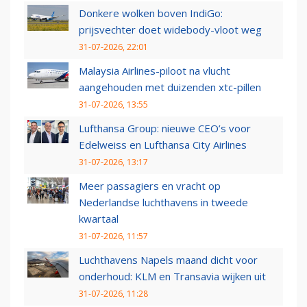
Donkere wolken boven IndiGo:
prijsvechter doet widebody-vloot weg
31-07-2026, 22:01
Malaysia Airlines-piloot na vlucht
aangehouden met duizenden xtc-pillen
31-07-2026, 13:55
Lufthansa Group: nieuwe CEO’s voor
Edelweiss en Lufthansa City Airlines
31-07-2026, 13:17
Meer passagiers en vracht op
Nederlandse luchthavens in tweede
kwartaal
31-07-2026, 11:57
Luchthavens Napels maand dicht voor
onderhoud: KLM en Transavia wijken uit
31-07-2026, 11:28