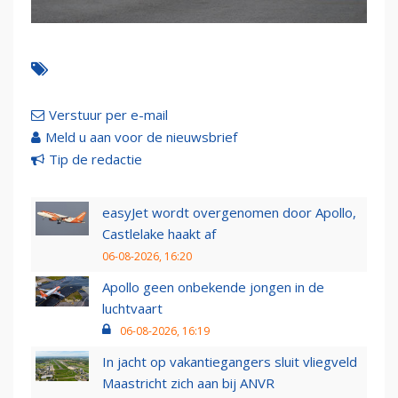
Verstuur per e-mail
Meld u aan voor de nieuwsbrief
Tip de redactie
easyJet wordt overgenomen door Apollo,
Castlelake haakt af
06-08-2026, 16:20
Apollo geen onbekende jongen in de
luchtvaart
06-08-2026, 16:19
In jacht op vakantiegangers sluit vliegveld
Maastricht zich aan bij ANVR