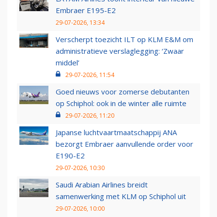
Embraer E195-E2
29-07-2026, 13:34
Verscherpt toezicht ILT op KLM E&M om
administratieve verslaglegging: ‘Zwaar
middel’
29-07-2026, 11:54
Goed nieuws voor zomerse debutanten
op Schiphol: ook in de winter alle ruimte
29-07-2026, 11:20
Japanse luchtvaartmaatschappij ANA
bezorgt Embraer aanvullende order voor
E190-E2
29-07-2026, 10:30
Saudi Arabian Airlines breidt
samenwerking met KLM op Schiphol uit
29-07-2026, 10:00