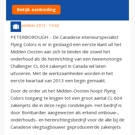
OOSTEN
Bekijk aanbieding
24 november 2012 - 13:42
PETERBOROUGH - De Canadese interieurspecialist
Flying Colors is er in geslaagd een eerste klant uit het
Midden Oosten aan zich te binden die zowel het
onderhoud als de herinrichting van een tweemotorige
Challenger CL 604 zakenjet in Canada wil laten
uitvoeren. Met de werkzaamheden worden in het
eerste kwartaal van 2013 een begin gemaakt.
Door de order uit het Midden-Oosten hoopt Flying
Colors toegang te krijgen tot een groot aantal CL 604
zakenjets die in deze regio rondvliegen. Het bedrijf is
door Bombardier aangewezen als erkend ombouw-,
onderhouds- en herinrichtingsbedrijf voor de alle bij de
Canadese vliegtuigbouwer geproduceerde zakenjets