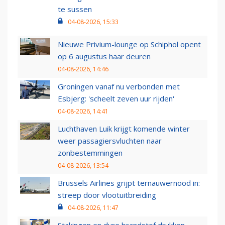
te sussen
04-08-2026, 15:33
Nieuwe Privium-lounge op Schiphol opent
op 6 augustus haar deuren
04-08-2026, 14:46
Groningen vanaf nu verbonden met
Esbjerg: 'scheelt zeven uur rijden'
04-08-2026, 14:41
Luchthaven Luik krijgt komende winter
weer passagiersvluchten naar
zonbestemmingen
04-08-2026, 13:54
Brussels Airlines grijpt ternauwernood in:
streep door vlootuitbreiding
04-08-2026, 11:47
Stakingen en dure brandstof drukken