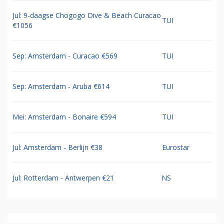
Jul: 9-daagse Chogogo Dive & Beach Curacao
TUI
€1056
Sep: Amsterdam - Curacao €569
TUI
Sep: Amsterdam - Aruba €614
TUI
Mei: Amsterdam - Bonaire €594
TUI
Jul: Amsterdam - Berlijn €38
Eurostar
Jul: Rotterdam - Antwerpen €21
NS