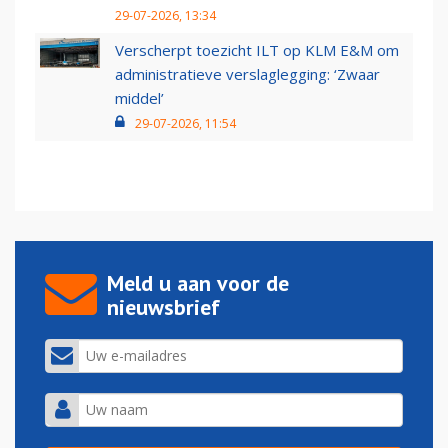
29-07-2026, 13:34
Verscherpt toezicht ILT op KLM E&M om
administratieve verslaglegging: ‘Zwaar
middel’
29-07-2026, 11:54
Meld u aan voor de
nieuwsbrief