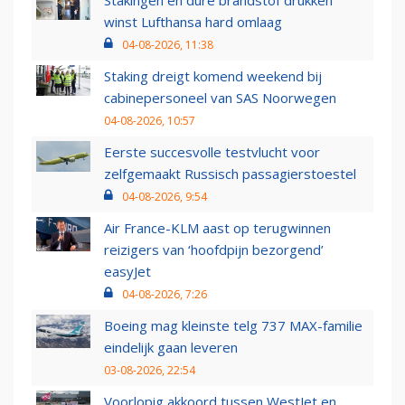
winst Lufthansa hard omlaag
04-08-2026, 11:38
Staking dreigt komend weekend bij
cabinepersoneel van SAS Noorwegen
04-08-2026, 10:57
Eerste succesvolle testvlucht voor
zelfgemaakt Russisch passagierstoestel
04-08-2026, 9:54
Air France-KLM aast op terugwinnen
reizigers van ‘hoofdpijn bezorgend’
easyJet
04-08-2026, 7:26
Boeing mag kleinste telg 737 MAX-familie
eindelijk gaan leveren
03-08-2026, 22:54
Voorlopig akkoord tussen WestJet en