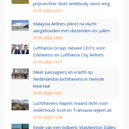
prijsvechter doet widebody-vloot weg
31-07-2026, 22:01
Malaysia Airlines-piloot na vlucht
aangehouden met duizenden xtc-pillen
31-07-2026, 13:55
Lufthansa Group: nieuwe CEO’s voor
Edelweiss en Lufthansa City Airlines
31-07-2026, 13:17
Meer passagiers en vracht op
Nederlandse luchthavens in tweede
kwartaal
31-07-2026, 11:57
Luchthavens Napels maand dicht voor
onderhoud: KLM en Transavia wijken uit
31-07-2026, 11:28
Einde van een tijdperk: Washington Dulles