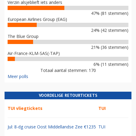
Verzin alsjeblieft iets anders
47% (81 stemmen)
European Airlines Group (EAG)
24% (42 stemmen)
The Blue Group
21% (36 stemmen)
Air-France-KLM-SAS(-TAP)
6% (11 stemmen)
Totaal aantal stemmen: 170
Meer polls
VOORDELIGE RETOURTICKETS
TUI vliegtickets
TUI
Jul: 8-dg cruise Oost Middellandse Zee €1235
TUI