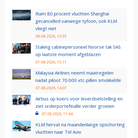
Ruim 80 procent vluchten Shanghai
gecancelled vanwege tyfoon, ook KLM
vliegt niet
09-08-2026, 12:55
Staking cabinepersoneel Noorse tak SAS
op laatste moment afgeblazen
07-08-2026, 15:11
Malaysia Airlines neemt maatregelen
nadat piloot 70.000 xtc-pillen smokkelde
07-08-2026, 14:07
Airbus op koers voor leverdoelstelling en
ziet orderportefeuille verder groeien
07-08-2026, 11:44
KLM hervat na maandenlange opschorting
vluchten naar Tel Aviv