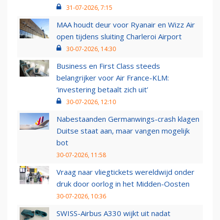
31-07-2026, 7:15
MAA houdt deur voor Ryanair en Wizz Air
open tijdens sluiting Charleroi Airport
30-07-2026, 14:30
Business en First Class steeds
belangrijker voor Air France-KLM:
‘investering betaalt zich uit’
30-07-2026, 12:10
Nabestaanden Germanwings-crash klagen
Duitse staat aan, maar vangen mogelijk
bot
30-07-2026, 11:58
Vraag naar vliegtickets wereldwijd onder
druk door oorlog in het Midden-Oosten
30-07-2026, 10:36
SWISS-Airbus A330 wijkt uit nadat