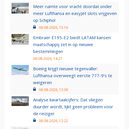
Meer ruimte voor vracht doordat onder
meer Lufthansa en easyJet slots vrijgeven
op Schiphol
06-08-2026, 15:16
Embraer E195-E2 biedt LATAM kansen:
maatschappij zet in op nieuwe
bestemmingen
06-08-2026, 14:27
Boeing krijgt nieuwe tegenvaller:
Lufthansa overweegt eerste 777-9’s te
weigeren
06-08-2026, 13:36
Analyse kwartaalcijfers: Dat vliegen
duurder wordt, lijkt geen probleem voor
de reiziger
06-08-2026, 12:22