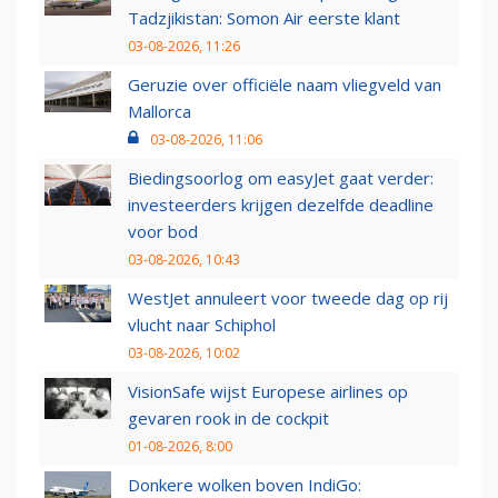
Tadzjikistan: Somon Air eerste klant
03-08-2026, 11:26
Geruzie over officiële naam vliegveld van
Mallorca
03-08-2026, 11:06
Biedingsoorlog om easyJet gaat verder:
investeerders krijgen dezelfde deadline
voor bod
03-08-2026, 10:43
WestJet annuleert voor tweede dag op rij
vlucht naar Schiphol
03-08-2026, 10:02
VisionSafe wijst Europese airlines op
gevaren rook in de cockpit
01-08-2026, 8:00
Donkere wolken boven IndiGo: