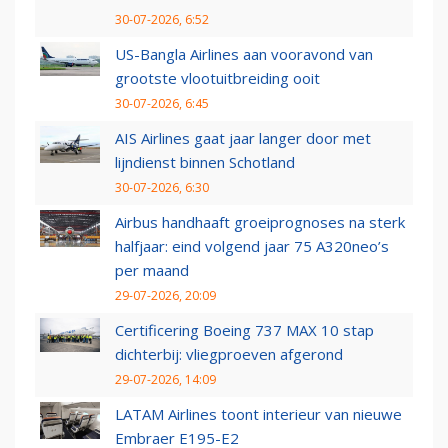
30-07-2026, 6:52
US-Bangla Airlines aan vooravond van
grootste vlootuitbreiding ooit
30-07-2026, 6:45
AIS Airlines gaat jaar langer door met
lijndienst binnen Schotland
30-07-2026, 6:30
Airbus handhaaft groeiprognoses na sterk
halfjaar: eind volgend jaar 75 A320neo’s
per maand
29-07-2026, 20:09
Certificering Boeing 737 MAX 10 stap
dichterbij: vliegproeven afgerond
29-07-2026, 14:09
LATAM Airlines toont interieur van nieuwe
Embraer E195-E2