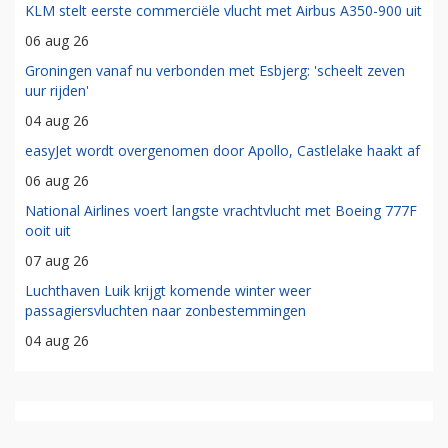
KLM stelt eerste commerciële vlucht met Airbus A350-900 uit
06 aug 26
Groningen vanaf nu verbonden met Esbjerg: 'scheelt zeven
uur rijden'
04 aug 26
easyJet wordt overgenomen door Apollo, Castlelake haakt af
06 aug 26
National Airlines voert langste vrachtvlucht met Boeing 777F
ooit uit
07 aug 26
Luchthaven Luik krijgt komende winter weer
passagiersvluchten naar zonbestemmingen
04 aug 26