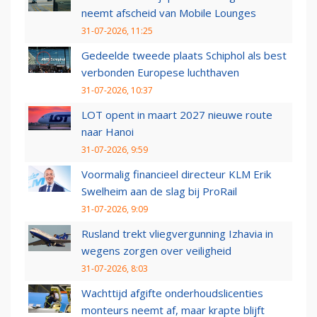
neemt afscheid van Mobile Lounges
31-07-2026, 11:25
Gedeelde tweede plaats Schiphol als best
verbonden Europese luchthaven
31-07-2026, 10:37
LOT opent in maart 2027 nieuwe route
naar Hanoi
31-07-2026, 9:59
Voormalig financieel directeur KLM Erik
Swelheim aan de slag bij ProRail
31-07-2026, 9:09
Rusland trekt vliegvergunning Izhavia in
wegens zorgen over veiligheid
31-07-2026, 8:03
Wachttijd afgifte onderhoudslicenties
monteurs neemt af, maar krapte blijft