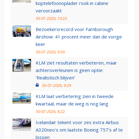
koptelefoonoplader rook in cabine
veroorzaakt
30-07-2026, 10:23
Bezoekersrecord voor Farnborough
Airshow: 41 procent meer dan de vorige
keer
30-07-2026, 9:30
KLM ziet resultaten verbeteren, maar
achteroverleunen is geen optie:
‘Realistisch blijven’
30-07-2026, 9:29
KLM laat verbetering zien in tweede
kwartaal, maar de weg is nog lang
30-07-2026, 8:22
Icelandair tekent voor zes extra Airbus
A320neo's om laatste Boeing 757's af te
lossen