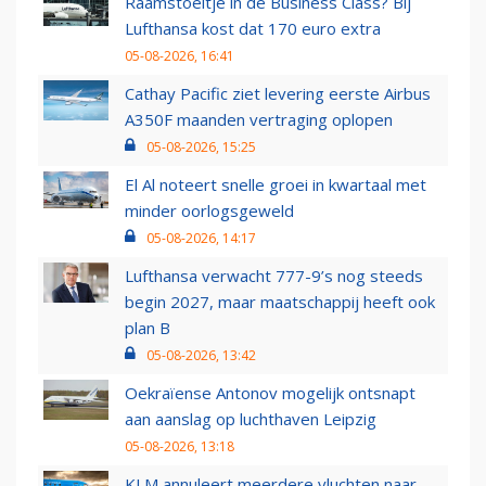
Raamstoeltje in de Business Class? Bij
Lufthansa kost dat 170 euro extra
05-08-2026, 16:41
Cathay Pacific ziet levering eerste Airbus
A350F maanden vertraging oplopen
05-08-2026, 15:25
El Al noteert snelle groei in kwartaal met
minder oorlogsgeweld
05-08-2026, 14:17
Lufthansa verwacht 777-9’s nog steeds
begin 2027, maar maatschappij heeft ook
plan B
05-08-2026, 13:42
Oekraïense Antonov mogelijk ontsnapt
aan aanslag op luchthaven Leipzig
05-08-2026, 13:18
KLM annuleert meerdere vluchten naar