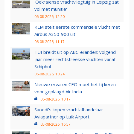
'Oekraïense vrachtvliegtuig in Leipzig zat
vol met munitie'
06-08-2026, 12:20
KLM stelt eerste commerciële vlucht met
Airbus A350-900 uit
06-08-2026, 11:17
TUI breidt uit op ABC-eilanden: volgend
jaar meer rechtstreekse vluchten vanaf
Schiphol
06-08-2026, 10:24
Nieuwe ervaren CEO moet het tij keren
voor geplaagd Air India
06-08-2026, 10:17
Saoedi’s kopen vrachtafhandelaar
Aviapartner op Luik Airport
05-08-2026, 16:57