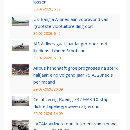
lossen
30-07-2026, 6:52
US-Bangla Airlines aan vooravond van
grootste vlootuitbreiding ooit
30-07-2026, 6:45
AIS Airlines gaat jaar langer door met
lijndienst binnen Schotland
30-07-2026, 6:30
Airbus handhaaft groeiprognoses na sterk
halfjaar: eind volgend jaar 75 A320neo’s
per maand
29-07-2026, 20:09
Certificering Boeing 737 MAX 10 stap
dichterbij: vliegproeven afgerond
29-07-2026, 14:09
LATAM Airlines toont interieur van nieuwe