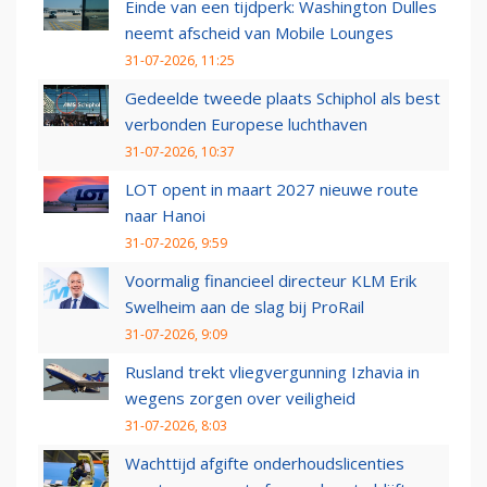
Einde van een tijdperk: Washington Dulles
neemt afscheid van Mobile Lounges
31-07-2026, 11:25
Gedeelde tweede plaats Schiphol als best
verbonden Europese luchthaven
31-07-2026, 10:37
LOT opent in maart 2027 nieuwe route
naar Hanoi
31-07-2026, 9:59
Voormalig financieel directeur KLM Erik
Swelheim aan de slag bij ProRail
31-07-2026, 9:09
Rusland trekt vliegvergunning Izhavia in
wegens zorgen over veiligheid
31-07-2026, 8:03
Wachttijd afgifte onderhoudslicenties