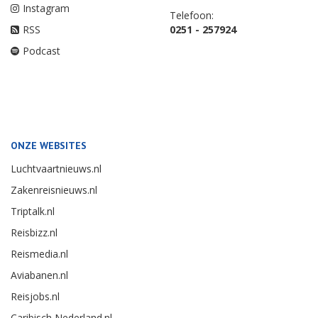
Instagram
Telefoon:
RSS
0251 - 257924
Podcast
ONZE WEBSITES
Luchtvaartnieuws.nl
Zakenreisnieuws.nl
Triptalk.nl
Reisbizz.nl
Reismedia.nl
Aviabanen.nl
Reisjobs.nl
Caribisch Nederland.nl