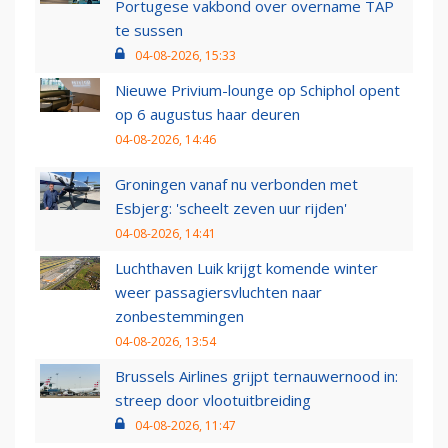
Portugese vakbond over overname TAP
te sussen
04-08-2026, 15:33
Nieuwe Privium-lounge op Schiphol opent
op 6 augustus haar deuren
04-08-2026, 14:46
Groningen vanaf nu verbonden met
Esbjerg: 'scheelt zeven uur rijden'
04-08-2026, 14:41
Luchthaven Luik krijgt komende winter
weer passagiersvluchten naar
zonbestemmingen
04-08-2026, 13:54
Brussels Airlines grijpt ternauwernood in:
streep door vlootuitbreiding
04-08-2026, 11:47