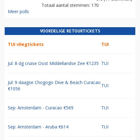
Totaal aantal stemmen: 170
Meer polls
VOORDELIGE RETOURTICKETS
TUI vliegtickets
TUI
Jul: 8-dg cruise Oost Middellandse Zee €1235
TUI
Jul: 9-daagse Chogogo Dive & Beach Curacao
TUI
€1056
Sep: Amsterdam - Curacao €569
TUI
Sep: Amsterdam - Aruba €614
TUI