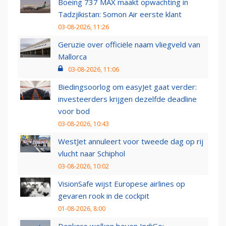
Boeing 737 MAX maakt opwachting in
Tadzjikistan: Somon Air eerste klant
03-08-2026, 11:26
Geruzie over officiële naam vliegveld van
Mallorca
03-08-2026, 11:06
Biedingsoorlog om easyJet gaat verder:
investeerders krijgen dezelfde deadline
voor bod
03-08-2026, 10:43
WestJet annuleert voor tweede dag op rij
vlucht naar Schiphol
03-08-2026, 10:02
VisionSafe wijst Europese airlines op
gevaren rook in de cockpit
01-08-2026, 8:00