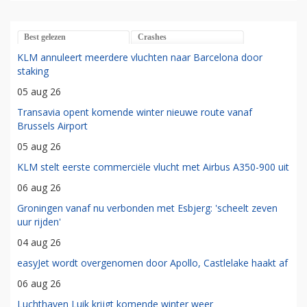
Best gelezen
Crashes
KLM annuleert meerdere vluchten naar Barcelona door
staking
05 aug 26
Transavia opent komende winter nieuwe route vanaf
Brussels Airport
05 aug 26
KLM stelt eerste commerciële vlucht met Airbus A350-900 uit
06 aug 26
Groningen vanaf nu verbonden met Esbjerg: 'scheelt zeven
uur rijden'
04 aug 26
easyJet wordt overgenomen door Apollo, Castlelake haakt af
06 aug 26
Luchthaven Luik krijgt komende winter weer