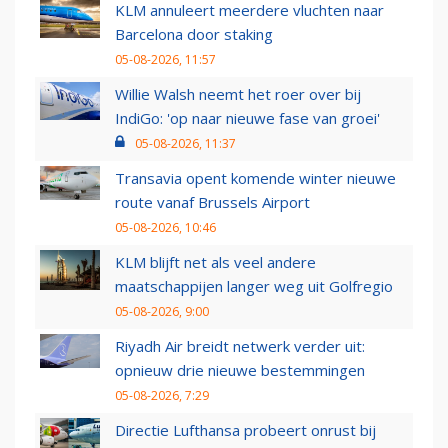
KLM annuleert meerdere vluchten naar
Barcelona door staking
05-08-2026, 11:57
Willie Walsh neemt het roer over bij
IndiGo: 'op naar nieuwe fase van groei'
05-08-2026, 11:37
Transavia opent komende winter nieuwe
route vanaf Brussels Airport
05-08-2026, 10:46
KLM blijft net als veel andere
maatschappijen langer weg uit Golfregio
05-08-2026, 9:00
Riyadh Air breidt netwerk verder uit:
opnieuw drie nieuwe bestemmingen
05-08-2026, 7:29
Directie Lufthansa probeert onrust bij