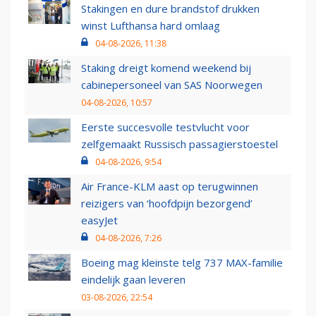
Stakingen en dure brandstof drukken
winst Lufthansa hard omlaag
04-08-2026, 11:38
Staking dreigt komend weekend bij
cabinepersoneel van SAS Noorwegen
04-08-2026, 10:57
Eerste succesvolle testvlucht voor
zelfgemaakt Russisch passagierstoestel
04-08-2026, 9:54
Air France-KLM aast op terugwinnen
reizigers van ‘hoofdpijn bezorgend’
easyJet
04-08-2026, 7:26
Boeing mag kleinste telg 737 MAX-familie
eindelijk gaan leveren
03-08-2026, 22:54