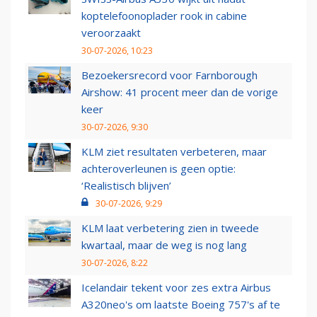
koptelefoonoplader rook in cabine
veroorzaakt
30-07-2026, 10:23
Bezoekersrecord voor Farnborough
Airshow: 41 procent meer dan de vorige
keer
30-07-2026, 9:30
KLM ziet resultaten verbeteren, maar
achteroverleunen is geen optie:
‘Realistisch blijven’
30-07-2026, 9:29
KLM laat verbetering zien in tweede
kwartaal, maar de weg is nog lang
30-07-2026, 8:22
Icelandair tekent voor zes extra Airbus
A320neo's om laatste Boeing 757's af te