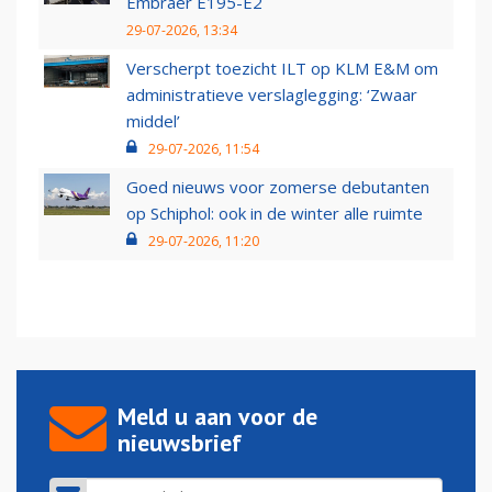
Embraer E195-E2
29-07-2026, 13:34
Verscherpt toezicht ILT op KLM E&M om
administratieve verslaglegging: ‘Zwaar
middel’
29-07-2026, 11:54
Goed nieuws voor zomerse debutanten
op Schiphol: ook in de winter alle ruimte
29-07-2026, 11:20
Meld u aan voor de
nieuwsbrief