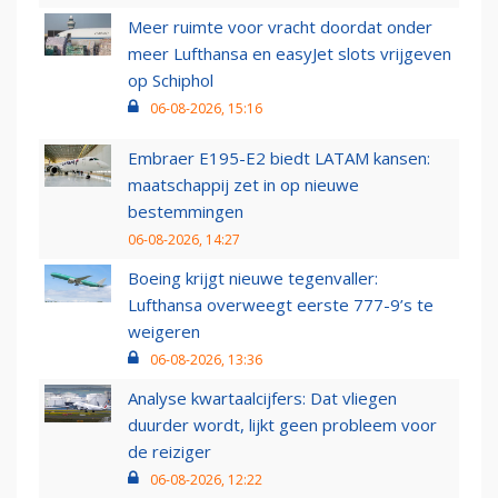
Meer ruimte voor vracht doordat onder
meer Lufthansa en easyJet slots vrijgeven
op Schiphol
06-08-2026, 15:16
Embraer E195-E2 biedt LATAM kansen:
maatschappij zet in op nieuwe
bestemmingen
06-08-2026, 14:27
Boeing krijgt nieuwe tegenvaller:
Lufthansa overweegt eerste 777-9’s te
weigeren
06-08-2026, 13:36
Analyse kwartaalcijfers: Dat vliegen
duurder wordt, lijkt geen probleem voor
de reiziger
06-08-2026, 12:22