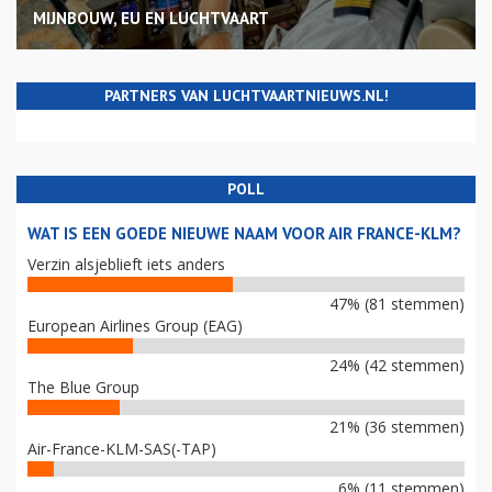
MIJNBOUW, EU EN LUCHTVAART
PARTNERS VAN LUCHTVAARTNIEUWS.NL!
POLL
WAT IS EEN GOEDE NIEUWE NAAM VOOR AIR FRANCE-KLM?
Verzin alsjeblieft iets anders
47% (81 stemmen)
European Airlines Group (EAG)
24% (42 stemmen)
The Blue Group
21% (36 stemmen)
Air-France-KLM-SAS(-TAP)
6% (11 stemmen)