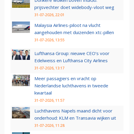
Donkere wolken boven IndiGo:
prijsvechter doet widebody-vloot weg
31-07-2026, 22:01
Malaysia Airlines-piloot na vlucht
aangehouden met duizenden xtc-pillen
31-07-2026, 13:55
Lufthansa Group: nieuwe CEO’s voor
Edelweiss en Lufthansa City Airlines
31-07-2026, 13:17
Meer passagiers en vracht op
Nederlandse luchthavens in tweede
kwartaal
31-07-2026, 11:57
Luchthavens Napels maand dicht voor
onderhoud: KLM en Transavia wijken uit
31-07-2026, 11:28