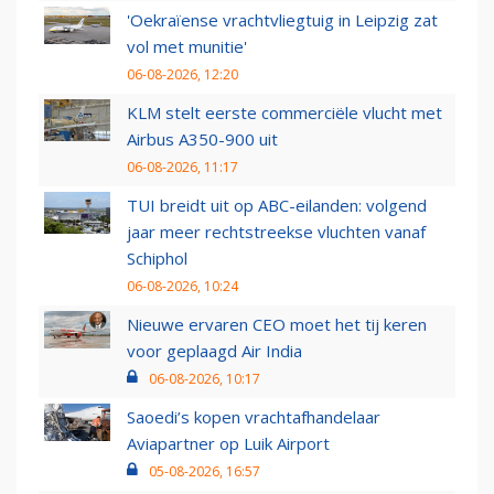
'Oekraïense vrachtvliegtuig in Leipzig zat
vol met munitie'
06-08-2026, 12:20
KLM stelt eerste commerciële vlucht met
Airbus A350-900 uit
06-08-2026, 11:17
TUI breidt uit op ABC-eilanden: volgend
jaar meer rechtstreekse vluchten vanaf
Schiphol
06-08-2026, 10:24
Nieuwe ervaren CEO moet het tij keren
voor geplaagd Air India
06-08-2026, 10:17
Saoedi’s kopen vrachtafhandelaar
Aviapartner op Luik Airport
05-08-2026, 16:57