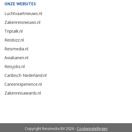
ONZE WEBSITES
Luchtvaartnieuws.nl
Zakenreisnieuws.nl
Triptalk.nl
Reisbizz.nl
Reismedia.nl
Aviabanen.nl
Reisjobs.nl
Caribisch Nederland.nl
Careerexperience.nl
Zakenreisawards.nl
Copyright Reismedia BV 2026 -
Cookieinstellingen