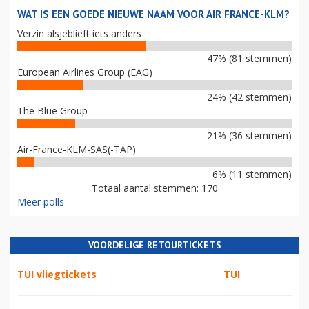
WAT IS EEN GOEDE NIEUWE NAAM VOOR AIR FRANCE-KLM?
Verzin alsjeblieft iets anders
47% (81 stemmen)
European Airlines Group (EAG)
24% (42 stemmen)
The Blue Group
21% (36 stemmen)
Air-France-KLM-SAS(-TAP)
6% (11 stemmen)
Totaal aantal stemmen: 170
Meer polls
VOORDELIGE RETOURTICKETS
TUI vliegtickets
TUI