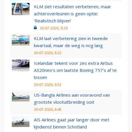
KLM ziet resultaten verbeteren, maar
achteroverleunen is geen optie:
‘Realistisch blijven’
30-07-2026, 9:29
KLM laat verbetering zien in tweede
kwartaal, maar de weg is nog lang
30-07-2026, 8:22
Icelandair tekent voor zes extra Airbus
A320neo's om laatste Boeing 757's af te
lossen
30-07-2026, 6:52
US-Bangla Airlines aan vooravond van
grootste vlootuitbreiding ooit
30-07-2026, 6:45
AIS Airlines gaat jaar langer door met
lijndienst binnen Schotland