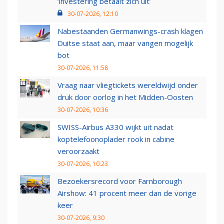
‘investering betaalt zich uit’
30-07-2026, 12:10
Nabestaanden Germanwings-crash klagen
Duitse staat aan, maar vangen mogelijk
bot
30-07-2026, 11:58
Vraag naar vliegtickets wereldwijd onder
druk door oorlog in het Midden-Oosten
30-07-2026, 10:36
SWISS-Airbus A330 wijkt uit nadat
koptelefoonoplader rook in cabine
veroorzaakt
30-07-2026, 10:23
Bezoekersrecord voor Farnborough
Airshow: 41 procent meer dan de vorige
keer
30-07-2026, 9:30