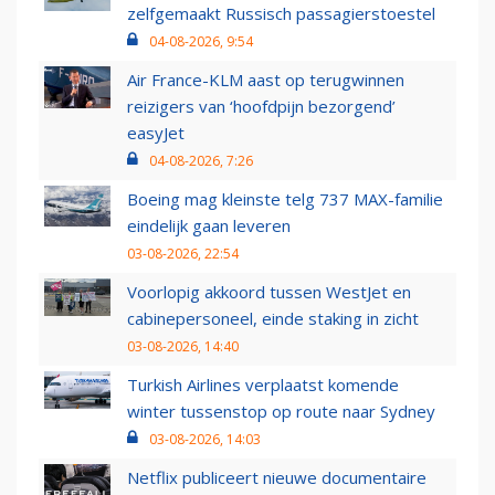
zelfgemaakt Russisch passagierstoestel
04-08-2026, 9:54
Air France-KLM aast op terugwinnen
reizigers van ‘hoofdpijn bezorgend’
easyJet
04-08-2026, 7:26
Boeing mag kleinste telg 737 MAX-familie
eindelijk gaan leveren
03-08-2026, 22:54
Voorlopig akkoord tussen WestJet en
cabinepersoneel, einde staking in zicht
03-08-2026, 14:40
Turkish Airlines verplaatst komende
winter tussenstop op route naar Sydney
03-08-2026, 14:03
Netflix publiceert nieuwe documentaire