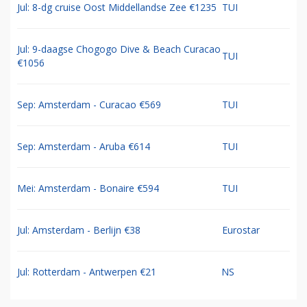
Jul: 8-dg cruise Oost Middellandse Zee €1235
TUI
Jul: 9-daagse Chogogo Dive & Beach Curacao
TUI
€1056
Sep: Amsterdam - Curacao €569
TUI
Sep: Amsterdam - Aruba €614
TUI
Mei: Amsterdam - Bonaire €594
TUI
Jul: Amsterdam - Berlijn €38
Eurostar
Jul: Rotterdam - Antwerpen €21
NS