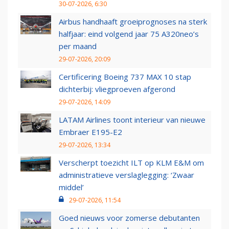
30-07-2026, 6:30
Airbus handhaaft groeiprognoses na sterk
halfjaar: eind volgend jaar 75 A320neo’s
per maand
29-07-2026, 20:09
Certificering Boeing 737 MAX 10 stap
dichterbij: vliegproeven afgerond
29-07-2026, 14:09
LATAM Airlines toont interieur van nieuwe
Embraer E195-E2
29-07-2026, 13:34
Verscherpt toezicht ILT op KLM E&M om
administratieve verslaglegging: ‘Zwaar
middel’
29-07-2026, 11:54
Goed nieuws voor zomerse debutanten