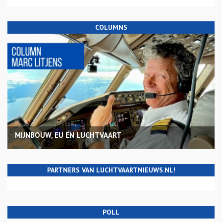
COLUMNS
MIJNBOUW, EU EN LUCHTVAART
PARTNERS VAN LUCHTVAARTNIEUWS.NL!
POLL