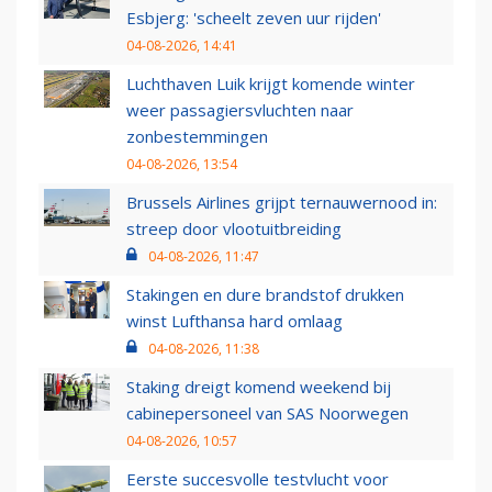
Esbjerg: 'scheelt zeven uur rijden'
04-08-2026, 14:41
Luchthaven Luik krijgt komende winter
weer passagiersvluchten naar
zonbestemmingen
04-08-2026, 13:54
Brussels Airlines grijpt ternauwernood in:
streep door vlootuitbreiding
04-08-2026, 11:47
Stakingen en dure brandstof drukken
winst Lufthansa hard omlaag
04-08-2026, 11:38
Staking dreigt komend weekend bij
cabinepersoneel van SAS Noorwegen
04-08-2026, 10:57
Eerste succesvolle testvlucht voor