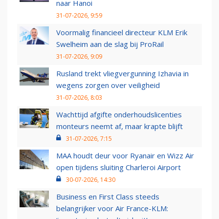
naar Hanoi
31-07-2026, 9:59
Voormalig financieel directeur KLM Erik
Swelheim aan de slag bij ProRail
31-07-2026, 9:09
Rusland trekt vliegvergunning Izhavia in
wegens zorgen over veiligheid
31-07-2026, 8:03
Wachttijd afgifte onderhoudslicenties
monteurs neemt af, maar krapte blijft
31-07-2026, 7:15
MAA houdt deur voor Ryanair en Wizz Air
open tijdens sluiting Charleroi Airport
30-07-2026, 14:30
Business en First Class steeds
belangrijker voor Air France-KLM: