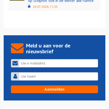
op Schiphol: ook in de winter alle ruimte
29-07-2026, 11:20
Meld u aan voor de
nieuwsbrief