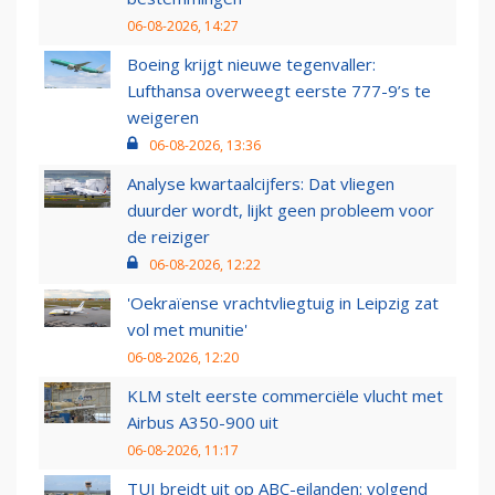
06-08-2026, 14:27
Boeing krijgt nieuwe tegenvaller:
Lufthansa overweegt eerste 777-9’s te
weigeren
06-08-2026, 13:36
Analyse kwartaalcijfers: Dat vliegen
duurder wordt, lijkt geen probleem voor
de reiziger
06-08-2026, 12:22
'Oekraïense vrachtvliegtuig in Leipzig zat
vol met munitie'
06-08-2026, 12:20
KLM stelt eerste commerciële vlucht met
Airbus A350-900 uit
06-08-2026, 11:17
TUI breidt uit op ABC-eilanden: volgend