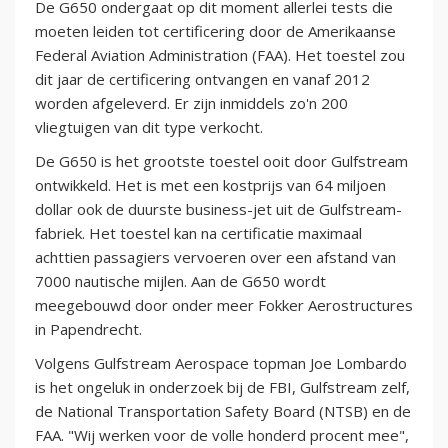
De G650 ondergaat op dit moment allerlei tests die
moeten leiden tot certificering door de Amerikaanse
Federal Aviation Administration (FAA). Het toestel zou
dit jaar de certificering ontvangen en vanaf 2012
worden afgeleverd. Er zijn inmiddels zo'n 200
vliegtuigen van dit type verkocht.
De G650 is het grootste toestel ooit door Gulfstream
ontwikkeld. Het is met een kostprijs van 64 miljoen
dollar ook de duurste business-jet uit de Gulfstream-
fabriek. Het toestel kan na certificatie maximaal
achttien passagiers vervoeren over een afstand van
7000 nautische mijlen. Aan de G650 wordt
meegebouwd door onder meer Fokker Aerostructures
in Papendrecht.
Volgens Gulfstream Aerospace topman Joe Lombardo
is het ongeluk in onderzoek bij de FBI, Gulfstream zelf,
de National Transportation Safety Board (NTSB) en de
FAA. "Wij werken voor de volle honderd procent mee",