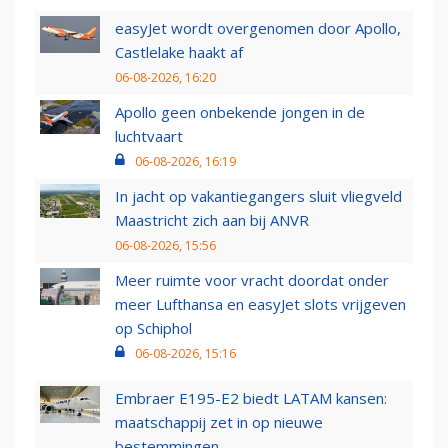
easyJet wordt overgenomen door Apollo,
Castlelake haakt af
06-08-2026, 16:20
Apollo geen onbekende jongen in de
luchtvaart
06-08-2026, 16:19
In jacht op vakantiegangers sluit vliegveld
Maastricht zich aan bij ANVR
06-08-2026, 15:56
Meer ruimte voor vracht doordat onder
meer Lufthansa en easyJet slots vrijgeven
op Schiphol
06-08-2026, 15:16
Embraer E195-E2 biedt LATAM kansen:
maatschappij zet in op nieuwe
bestemmingen