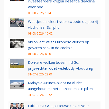
investeerders krijgen dezelfde deadline
voor bod
03-08-2026, 10:43
WestJet annuleert voor tweede dag op rij
vlucht naar Schiphol
03-08-2026, 10:02
VisionSafe wijst Europese airlines op
gevaren rook in de cockpit
01-08-2026, 8:00
Donkere wolken boven IndiGo:
prijsvechter doet widebody-vloot weg
31-07-2026, 22:01
Malaysia Airlines-piloot na vlucht
aangehouden met duizenden xtc-pillen
31-07-2026, 13:55
Lufthansa Group: nieuwe CEO’s voor