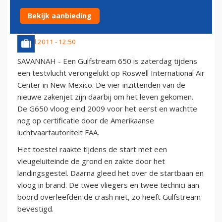
G650
Bekijk aanbieding
3 april 2011 - 12:50
SAVANNAH - Een Gulfstream 650 is zaterdag tijdens
een testvlucht verongelukt op Roswell International Air
Center in New Mexico. De vier inzittenden van de
nieuwe zakenjet zijn daarbij om het leven gekomen.
De G650 vloog eind 2009 voor het eerst en wachtte
nog op certificatie door de Amerikaanse
luchtvaartautoriteit FAA.
Het toestel raakte tijdens de start met een
vleugeluiteinde de grond en zakte door het
landingsgestel. Daarna gleed het over de startbaan en
vloog in brand. De twee vliegers en twee technici aan
boord overleefden de crash niet, zo heeft Gulfstream
bevestigd.