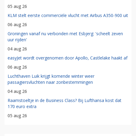
05 aug 26
KLM stelt eerste commerciële vlucht met Airbus A350-900 uit
06 aug 26
Groningen vanaf nu verbonden met Esbjerg: 'scheelt zeven
uur rijden'
04 aug 26
easyJet wordt overgenomen door Apollo, Castlelake haakt af
06 aug 26
Luchthaven Luik krijgt komende winter weer
passagiersvluchten naar zonbestemmingen
04 aug 26
Raamstoeltje in de Business Class? Bij Lufthansa kost dat
170 euro extra
05 aug 26