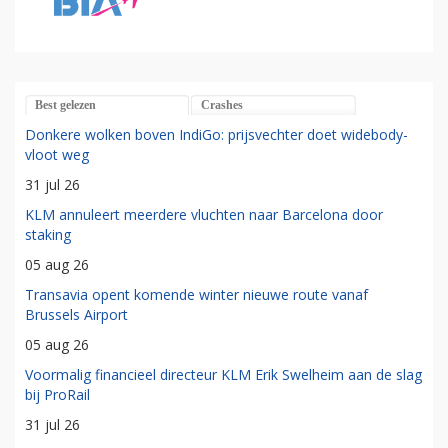
Best gelezen
Crashes
Donkere wolken boven IndiGo: prijsvechter doet widebody-
vloot weg
31 jul 26
KLM annuleert meerdere vluchten naar Barcelona door
staking
05 aug 26
Transavia opent komende winter nieuwe route vanaf
Brussels Airport
05 aug 26
Voormalig financieel directeur KLM Erik Swelheim aan de slag
bij ProRail
31 jul 26