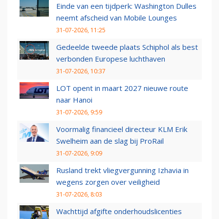
Einde van een tijdperk: Washington Dulles
neemt afscheid van Mobile Lounges
31-07-2026, 11:25
Gedeelde tweede plaats Schiphol als best
verbonden Europese luchthaven
31-07-2026, 10:37
LOT opent in maart 2027 nieuwe route
naar Hanoi
31-07-2026, 9:59
Voormalig financieel directeur KLM Erik
Swelheim aan de slag bij ProRail
31-07-2026, 9:09
Rusland trekt vliegvergunning Izhavia in
wegens zorgen over veiligheid
31-07-2026, 8:03
Wachttijd afgifte onderhoudslicenties