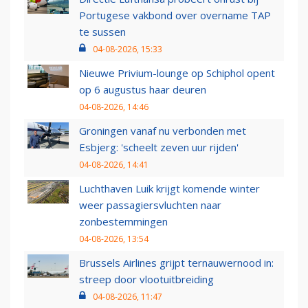
Portugese vakbond over overname TAP
te sussen
04-08-2026, 15:33
Nieuwe Privium-lounge op Schiphol opent
op 6 augustus haar deuren
04-08-2026, 14:46
Groningen vanaf nu verbonden met
Esbjerg: 'scheelt zeven uur rijden'
04-08-2026, 14:41
Luchthaven Luik krijgt komende winter
weer passagiersvluchten naar
zonbestemmingen
04-08-2026, 13:54
Brussels Airlines grijpt ternauwernood in:
streep door vlootuitbreiding
04-08-2026, 11:47