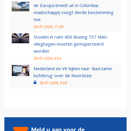
Air Europa breidt uit in Colombia:
maatschappij voegt derde bestemming
toe
28-07-2026, 11:09
Stoelen in ruim 400 Boeing 737 MAX-
vliegtuigen moeten geïnspecteerd
worden
28-07-2026, 9:54
Nederland en VK kijken naar 'duurzame
luchtbrug' over de Noordzee
28-07-2026, 9:50
Meld u aan voor de