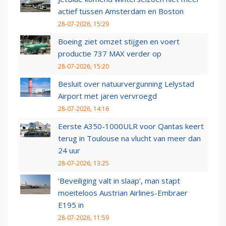
actief tussen Amsterdam en Boston
28-07-2026, 15:29
Boeing ziet omzet stijgen en voert
productie 737 MAX verder op
28-07-2026, 15:20
Besluit over natuurvergunning Lelystad
Airport met jaren vervroegd
28-07-2026, 14:16
Eerste A350-1000ULR voor Qantas keert
terug in Toulouse na vlucht van meer dan
24 uur
28-07-2026, 13:25
‘Beveiliging valt in slaap’, man stapt
moeiteloos Austrian Airlines-Embraer
E195 in
28-07-2026, 11:59