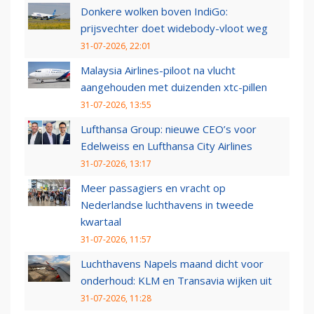
Donkere wolken boven IndiGo:
prijsvechter doet widebody-vloot weg
31-07-2026, 22:01
Malaysia Airlines-piloot na vlucht
aangehouden met duizenden xtc-pillen
31-07-2026, 13:55
Lufthansa Group: nieuwe CEO’s voor
Edelweiss en Lufthansa City Airlines
31-07-2026, 13:17
Meer passagiers en vracht op
Nederlandse luchthavens in tweede
kwartaal
31-07-2026, 11:57
Luchthavens Napels maand dicht voor
onderhoud: KLM en Transavia wijken uit
31-07-2026, 11:28