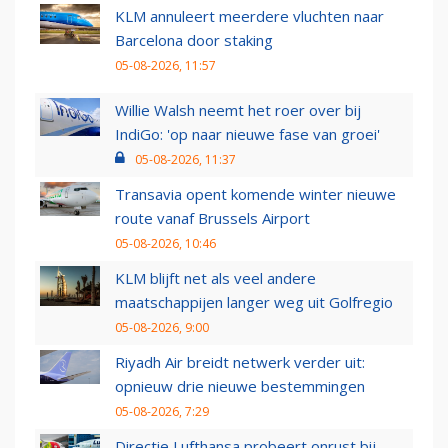
KLM annuleert meerdere vluchten naar
Barcelona door staking
05-08-2026, 11:57
Willie Walsh neemt het roer over bij
IndiGo: 'op naar nieuwe fase van groei'
05-08-2026, 11:37
Transavia opent komende winter nieuwe
route vanaf Brussels Airport
05-08-2026, 10:46
KLM blijft net als veel andere
maatschappijen langer weg uit Golfregio
05-08-2026, 9:00
Riyadh Air breidt netwerk verder uit:
opnieuw drie nieuwe bestemmingen
05-08-2026, 7:29
Directie Lufthansa probeert onrust bij