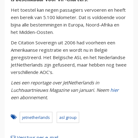
Het toestel kan negen passagiers vervoeren en heeft
een bereik van 5.100 kilometer. Dat is voldoende voor
bijna alle bestemmingen in Europa, Noord-Afrika en
het Midden-Oosten.
De Citation Sovereign uit 2006 had voorheen een
Amerikaanse registratie en wordt nu in België
geregistreerd. Het Belgische ASL en het Nederlandse
JetNetherlands zijn gefuseerd, maar hebben nog twee
verschillende AOC's.
Lees een reportage over JetNetherlands in
Luchtvaartnieuws Magazine van januari. Neem
hier
een abonnement.
jetnetherlands
asl group
Verstuur per e-mail