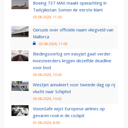
Boeing 737 MAX maakt opwachting in
Tadzjikistan: Somon Air eerste klant
03-08-2026, 11:26
Geruzie over officiële naam vliegveld van
Mallorca
03-08-2026, 11:06
Biedingsoorlog om easyJet gaat verder:
investeerders krijgen dezelfde deadline
voor bod
03-08-2026, 10:43
WestJet annuleert voor tweede dag op rij
vlucht naar Schiphol
03-08-2026, 10:02
VisionSafe wijst Europese airlines op
gevaren rook in de cockpit
01-08-2026, 8:00