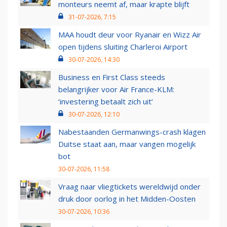
monteurs neemt af, maar krapte blijft
31-07-2026, 7:15
MAA houdt deur voor Ryanair en Wizz Air
open tijdens sluiting Charleroi Airport
30-07-2026, 14:30
Business en First Class steeds
belangrijker voor Air France-KLM:
‘investering betaalt zich uit’
30-07-2026, 12:10
Nabestaanden Germanwings-crash klagen
Duitse staat aan, maar vangen mogelijk
bot
30-07-2026, 11:58
Vraag naar vliegtickets wereldwijd onder
druk door oorlog in het Midden-Oosten
30-07-2026, 10:36