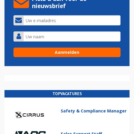
nieuwsbrief
TOPVACATURES
Safety & Compliance Manager
Sales Support Staff