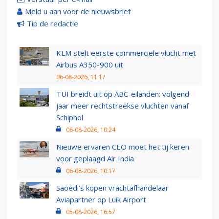
Meld u aan voor de nieuwsbrief
Tip de redactie
KLM stelt eerste commerciële vlucht met
Airbus A350-900 uit
06-08-2026, 11:17
TUI breidt uit op ABC-eilanden: volgend
jaar meer rechtstreekse vluchten vanaf
Schiphol
06-08-2026, 10:24
Nieuwe ervaren CEO moet het tij keren
voor geplaagd Air India
06-08-2026, 10:17
Saoedi’s kopen vrachtafhandelaar
Aviapartner op Luik Airport
05-08-2026, 16:57