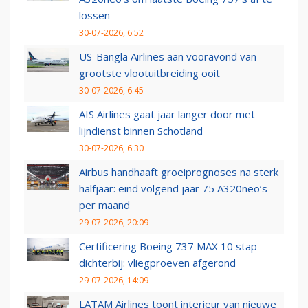
lossen
30-07-2026, 6:52
US-Bangla Airlines aan vooravond van
grootste vlootuitbreiding ooit
30-07-2026, 6:45
AIS Airlines gaat jaar langer door met
lijndienst binnen Schotland
30-07-2026, 6:30
Airbus handhaaft groeiprognoses na sterk
halfjaar: eind volgend jaar 75 A320neo’s
per maand
29-07-2026, 20:09
Certificering Boeing 737 MAX 10 stap
dichterbij: vliegproeven afgerond
29-07-2026, 14:09
LATAM Airlines toont interieur van nieuwe