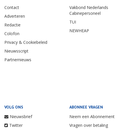
Contact
Vakbond Nederlands
Cabinepersoneel
Adverteren
TUI
Redactie
NEWHEAP
Colofon
Privacy & Cookiebeleid
Nieuwsscript
Partnernieuws
VOLG ONS
ABONNEE VRAGEN
Nieuwsbrief
Neem een Abonnement
Twitter
Vragen over betaling