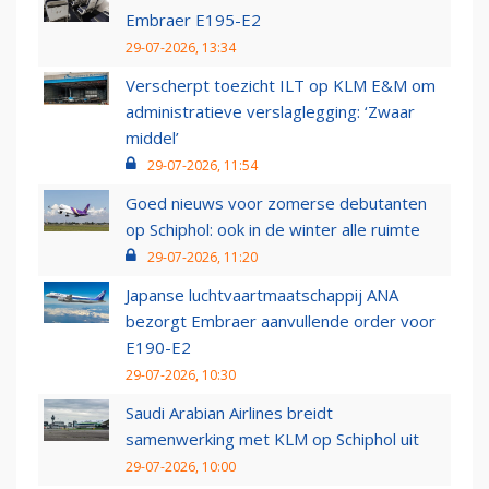
Embraer E195-E2
29-07-2026, 13:34
Verscherpt toezicht ILT op KLM E&M om
administratieve verslaglegging: ‘Zwaar
middel’
29-07-2026, 11:54
Goed nieuws voor zomerse debutanten
op Schiphol: ook in de winter alle ruimte
29-07-2026, 11:20
Japanse luchtvaartmaatschappij ANA
bezorgt Embraer aanvullende order voor
E190-E2
29-07-2026, 10:30
Saudi Arabian Airlines breidt
samenwerking met KLM op Schiphol uit
29-07-2026, 10:00