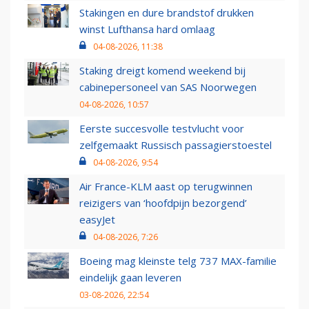
Stakingen en dure brandstof drukken
winst Lufthansa hard omlaag
04-08-2026, 11:38
Staking dreigt komend weekend bij
cabinepersoneel van SAS Noorwegen
04-08-2026, 10:57
Eerste succesvolle testvlucht voor
zelfgemaakt Russisch passagierstoestel
04-08-2026, 9:54
Air France-KLM aast op terugwinnen
reizigers van ‘hoofdpijn bezorgend’
easyJet
04-08-2026, 7:26
Boeing mag kleinste telg 737 MAX-familie
eindelijk gaan leveren
03-08-2026, 22:54