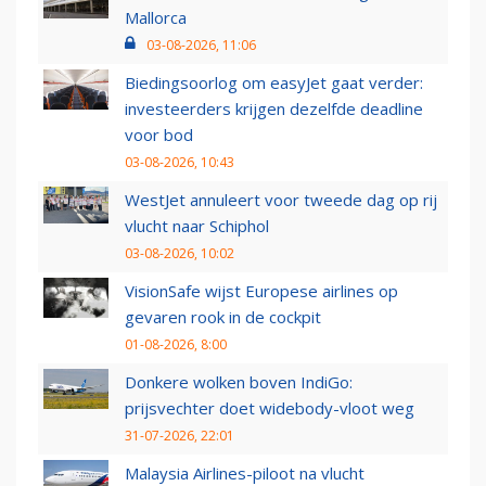
Mallorca
03-08-2026, 11:06
Biedingsoorlog om easyJet gaat verder:
investeerders krijgen dezelfde deadline
voor bod
03-08-2026, 10:43
WestJet annuleert voor tweede dag op rij
vlucht naar Schiphol
03-08-2026, 10:02
VisionSafe wijst Europese airlines op
gevaren rook in de cockpit
01-08-2026, 8:00
Donkere wolken boven IndiGo:
prijsvechter doet widebody-vloot weg
31-07-2026, 22:01
Malaysia Airlines-piloot na vlucht