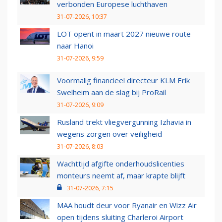
verbonden Europese luchthaven
31-07-2026, 10:37
LOT opent in maart 2027 nieuwe route
naar Hanoi
31-07-2026, 9:59
Voormalig financieel directeur KLM Erik
Swelheim aan de slag bij ProRail
31-07-2026, 9:09
Rusland trekt vliegvergunning Izhavia in
wegens zorgen over veiligheid
31-07-2026, 8:03
Wachttijd afgifte onderhoudslicenties
monteurs neemt af, maar krapte blijft
31-07-2026, 7:15
MAA houdt deur voor Ryanair en Wizz Air
open tijdens sluiting Charleroi Airport