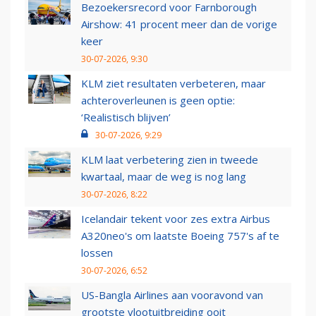
Bezoekersrecord voor Farnborough
Airshow: 41 procent meer dan de vorige
keer
30-07-2026, 9:30
KLM ziet resultaten verbeteren, maar
achteroverleunen is geen optie:
‘Realistisch blijven’
30-07-2026, 9:29
KLM laat verbetering zien in tweede
kwartaal, maar de weg is nog lang
30-07-2026, 8:22
Icelandair tekent voor zes extra Airbus
A320neo's om laatste Boeing 757's af te
lossen
30-07-2026, 6:52
US-Bangla Airlines aan vooravond van
grootste vlootuitbreiding ooit