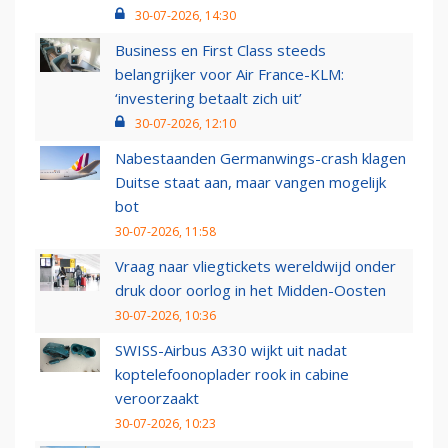
30-07-2026, 14:30
Business en First Class steeds
belangrijker voor Air France-KLM:
‘investering betaalt zich uit’
30-07-2026, 12:10
Nabestaanden Germanwings-crash klagen
Duitse staat aan, maar vangen mogelijk
bot
30-07-2026, 11:58
Vraag naar vliegtickets wereldwijd onder
druk door oorlog in het Midden-Oosten
30-07-2026, 10:36
SWISS-Airbus A330 wijkt uit nadat
koptelefoonoplader rook in cabine
veroorzaakt
30-07-2026, 10:23