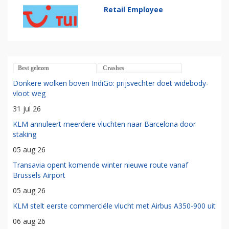
Retail Employee
Best gelezen
Crashes
Donkere wolken boven IndiGo: prijsvechter doet widebody-
vloot weg
31 jul 26
KLM annuleert meerdere vluchten naar Barcelona door
staking
05 aug 26
Transavia opent komende winter nieuwe route vanaf
Brussels Airport
05 aug 26
KLM stelt eerste commerciële vlucht met Airbus A350-900 uit
06 aug 26