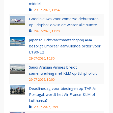
middel’
29-07-2026, 11:54
Goed nieuws voor zomerse debutanten
op Schiphol: ook in de winter alle ruimte
29-07-2026, 11:20
Japanse luchtvaartmaatschappij ANA
bezorgt Embraer aanvullende order voor
E190-E2
29-07-2026, 10:30
Saudi Arabian Airlines breidt
samenwerking met KLM op Schiphol uit
29-07-2026, 10:00
Deadlinedag voor biedingen op TAP Air
Portugal: wordt het Air France-KLM of
Lufthansa?
29-07-2026, 9:59