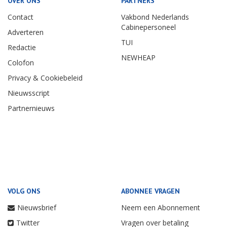
OVER ONS
PARTNERS
Contact
Vakbond Nederlands
Cabinepersoneel
Adverteren
TUI
Redactie
NEWHEAP
Colofon
Privacy & Cookiebeleid
Nieuwsscript
Partnernieuws
VOLG ONS
ABONNEE VRAGEN
Nieuwsbrief
Neem een Abonnement
Twitter
Vragen over betaling