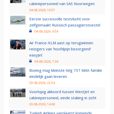
cabinepersoneel van SAS Noorwegen
04-08-2026, 10:57
Eerste succesvolle testvlucht voor
zelfgemaakt Russisch passagierstoestel
04-08-2026, 9:54
Air France-KLM aast op terugwinnen
reizigers van ‘hoofdpijn bezorgend’
easyJet
04-08-2026, 7:26
Boeing mag kleinste telg 737 MAX-familie
eindelijk gaan leveren
03-08-2026, 22:54
Voorlopig akkoord tussen WestJet en
cabinepersoneel, einde staking in zicht
03-08-2026, 14:40
Turkish Airlines verplaatst komende