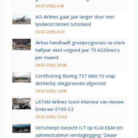
30-07-2026, 6:45
AIS Airlines gaat jaar langer door met
lijndienst binnen Schotland
30-07-2026, 6:30
Airbus handhaaft groeiprognoses na sterk
halfjaar: eind volgend jaar 75 A320neo’s
per maand
29-07-2026, 20:09
Certificering Boeing 737 MAX 10 stap
dichterbij: vliegproeven afgerond
29-07-2026, 14:09
LATAM Airlines toont interieur van nieuwe
Embraer E195-E2
29-07-2026, 13:34
Verscherpt toezicht ILT op KLM E&M om
administratieve verslaglegging: ‘Zwaar