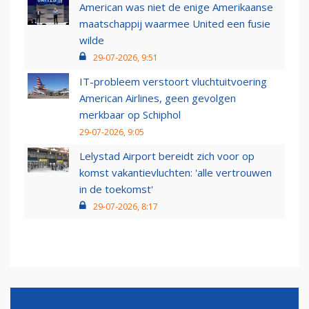
American was niet de enige Amerikaanse
maatschappij waarmee United een fusie
wilde
29-07-2026, 9:51
IT-probleem verstoort vluchtuitvoering
American Airlines, geen gevolgen
merkbaar op Schiphol
29-07-2026, 9:05
Lelystad Airport bereidt zich voor op
komst vakantievluchten: 'alle vertrouwen
in de toekomst'
29-07-2026, 8:17