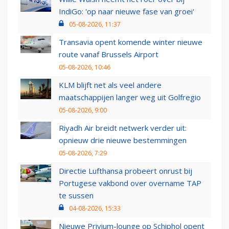
IndiGo: 'op naar nieuwe fase van groei'
05-08-2026, 11:37
Transavia opent komende winter nieuwe
route vanaf Brussels Airport
05-08-2026, 10:46
KLM blijft net als veel andere
maatschappijen langer weg uit Golfregio
05-08-2026, 9:00
Riyadh Air breidt netwerk verder uit:
opnieuw drie nieuwe bestemmingen
05-08-2026, 7:29
Directie Lufthansa probeert onrust bij
Portugese vakbond over overname TAP
te sussen
04-08-2026, 15:33
Nieuwe Privium-lounge op Schiphol opent