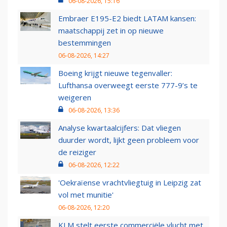
06-08-2026, 15:16
Embraer E195-E2 biedt LATAM kansen:
maatschappij zet in op nieuwe
bestemmingen
06-08-2026, 14:27
Boeing krijgt nieuwe tegenvaller:
Lufthansa overweegt eerste 777-9’s te
weigeren
06-08-2026, 13:36
Analyse kwartaalcijfers: Dat vliegen
duurder wordt, lijkt geen probleem voor
de reiziger
06-08-2026, 12:22
'Oekraïense vrachtvliegtuig in Leipzig zat
vol met munitie'
06-08-2026, 12:20
KLM stelt eerste commerciële vlucht met