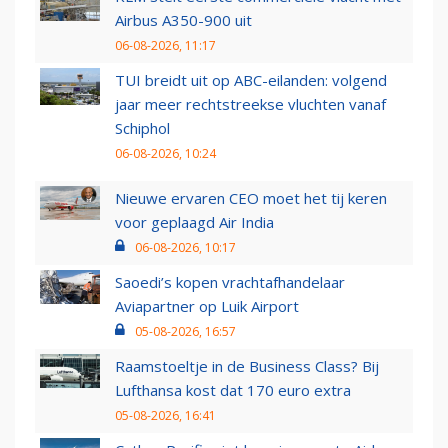
Airbus A350-900 uit
06-08-2026, 11:17
TUI breidt uit op ABC-eilanden: volgend
jaar meer rechtstreekse vluchten vanaf
Schiphol
06-08-2026, 10:24
Nieuwe ervaren CEO moet het tij keren
voor geplaagd Air India
06-08-2026, 10:17
Saoedi’s kopen vrachtafhandelaar
Aviapartner op Luik Airport
05-08-2026, 16:57
Raamstoeltje in de Business Class? Bij
Lufthansa kost dat 170 euro extra
05-08-2026, 16:41