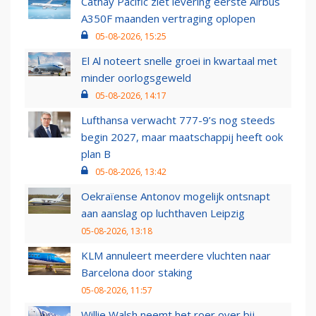
Cathay Pacific ziet levering eerste Airbus
A350F maanden vertraging oplopen
05-08-2026, 15:25
El Al noteert snelle groei in kwartaal met
minder oorlogsgeweld
05-08-2026, 14:17
Lufthansa verwacht 777-9’s nog steeds
begin 2027, maar maatschappij heeft ook
plan B
05-08-2026, 13:42
Oekraïense Antonov mogelijk ontsnapt
aan aanslag op luchthaven Leipzig
05-08-2026, 13:18
KLM annuleert meerdere vluchten naar
Barcelona door staking
05-08-2026, 11:57
Willie Walsh neemt het roer over bij