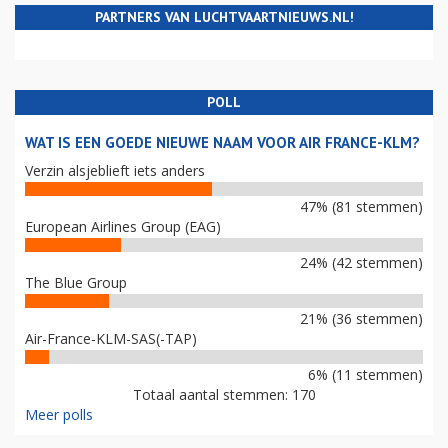
PARTNERS VAN LUCHTVAARTNIEUWS.NL!
POLL
WAT IS EEN GOEDE NIEUWE NAAM VOOR AIR FRANCE-KLM?
Verzin alsjeblieft iets anders
47% (81 stemmen)
European Airlines Group (EAG)
24% (42 stemmen)
The Blue Group
21% (36 stemmen)
Air-France-KLM-SAS(-TAP)
6% (11 stemmen)
Totaal aantal stemmen: 170
Meer polls