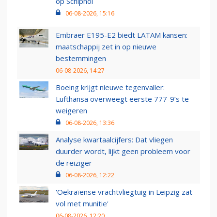
op Schiphol
06-08-2026, 15:16
Embraer E195-E2 biedt LATAM kansen:
maatschappij zet in op nieuwe
bestemmingen
06-08-2026, 14:27
Boeing krijgt nieuwe tegenvaller:
Lufthansa overweegt eerste 777-9’s te
weigeren
06-08-2026, 13:36
Analyse kwartaalcijfers: Dat vliegen
duurder wordt, lijkt geen probleem voor
de reiziger
06-08-2026, 12:22
'Oekraïense vrachtvliegtuig in Leipzig zat
vol met munitie'
06-08-2026, 12:20