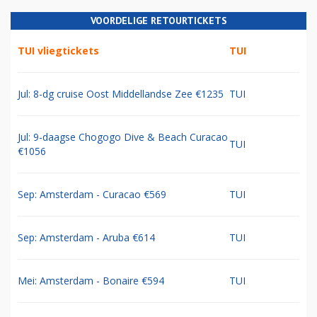
VOORDELIGE RETOURTICKETS
TUI vliegtickets
TUI
Jul: 8-dg cruise Oost Middellandse Zee €1235
TUI
Jul: 9-daagse Chogogo Dive & Beach Curacao
TUI
€1056
Sep: Amsterdam - Curacao €569
TUI
Sep: Amsterdam - Aruba €614
TUI
Mei: Amsterdam - Bonaire €594
TUI