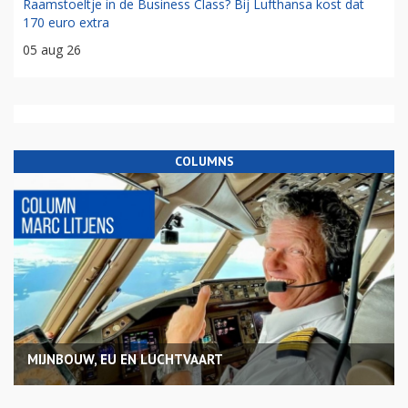
Raamstoeltje in de Business Class? Bij Lufthansa kost dat
170 euro extra
05 aug 26
COLUMNS
MIJNBOUW, EU EN LUCHTVAART