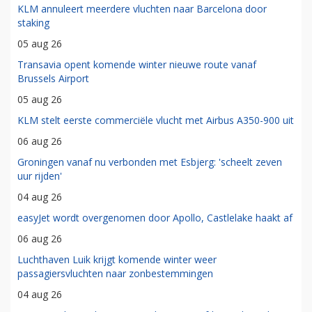
KLM annuleert meerdere vluchten naar Barcelona door
staking
05 aug 26
Transavia opent komende winter nieuwe route vanaf
Brussels Airport
05 aug 26
KLM stelt eerste commerciële vlucht met Airbus A350-900 uit
06 aug 26
Groningen vanaf nu verbonden met Esbjerg: 'scheelt zeven
uur rijden'
04 aug 26
easyJet wordt overgenomen door Apollo, Castlelake haakt af
06 aug 26
Luchthaven Luik krijgt komende winter weer
passagiersvluchten naar zonbestemmingen
04 aug 26