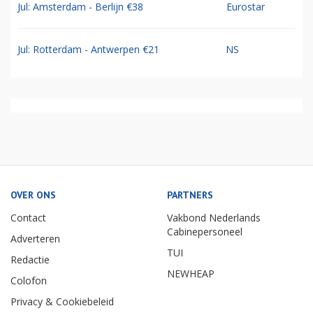
Jul: Amsterdam - Berlijn €38
Eurostar
Jul: Rotterdam - Antwerpen €21
NS
OVER ONS
PARTNERS
Contact
Vakbond Nederlands
Cabinepersoneel
Adverteren
TUI
Redactie
NEWHEAP
Colofon
Privacy & Cookiebeleid