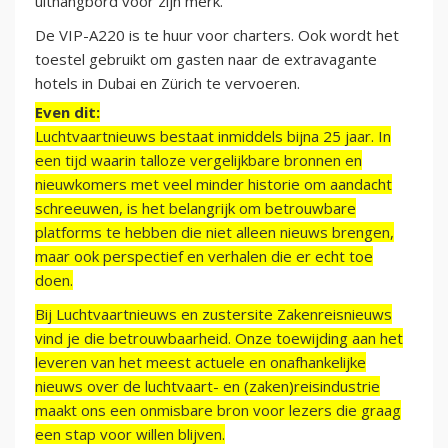
uithangbord voor zijn merk.
De VIP-A220 is te huur voor charters. Ook wordt het
toestel gebruikt om gasten naar de extravagante
hotels in Dubai en Zürich te vervoeren.
Even dit:
Luchtvaartnieuws bestaat inmiddels bijna 25 jaar. In
een tijd waarin talloze vergelijkbare bronnen en
nieuwkomers met veel minder historie om aandacht
schreeuwen, is het belangrijk om betrouwbare
platforms te hebben die niet alleen nieuws brengen,
maar ook perspectief en verhalen die er echt toe
doen.
Bij Luchtvaartnieuws en zustersite Zakenreisnieuws
vind je die betrouwbaarheid. Onze toewijding aan het
leveren van het meest actuele en onafhankelijke
nieuws over de luchtvaart- en (zaken)reisindustrie
maakt ons een onmisbare bron voor lezers die graag
een stap voor willen blijven.