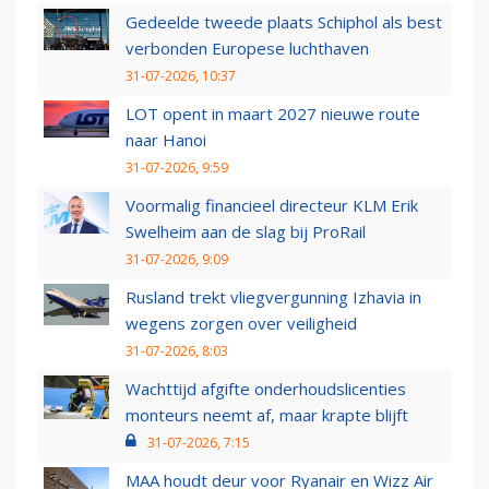
Gedeelde tweede plaats Schiphol als best
verbonden Europese luchthaven
31-07-2026, 10:37
LOT opent in maart 2027 nieuwe route
naar Hanoi
31-07-2026, 9:59
Voormalig financieel directeur KLM Erik
Swelheim aan de slag bij ProRail
31-07-2026, 9:09
Rusland trekt vliegvergunning Izhavia in
wegens zorgen over veiligheid
31-07-2026, 8:03
Wachttijd afgifte onderhoudslicenties
monteurs neemt af, maar krapte blijft
31-07-2026, 7:15
MAA houdt deur voor Ryanair en Wizz Air