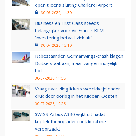
open tijdens sluiting Charleroi Airport
30-07-2026, 14:30
Business en First Class steeds
belangrijker voor Air France-KLM:
‘investering betaalt zich uit’
30-07-2026, 12:10
Nabestaanden Germanwings-crash klagen
Duitse staat aan, maar vangen mogelijk
bot
30-07-2026, 11:58
Vraag naar vliegtickets wereldwijd onder
druk door oorlog in het Midden-Oosten
30-07-2026, 10:36
SWISS-Airbus A330 wijkt uit nadat
koptelefoonoplader rook in cabine
veroorzaakt