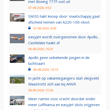
met Boeing 777F ooit uit
07-08-2026, 9:52
SWISS hakt knoop door: maatschappij gaat
afscheid nemen van A220-100-vloot
07-08-2026, 9:09
easyJet wordt overgenomen door Apollo,
Castlelake haakt af
06-08-2026, 16:20
Apollo geen onbekende jongen in de
luchtvaart
06-08-2026, 16:19
In jacht op vakantiegangers sluit vliegveld
Maastricht zich aan bij ANVR
06-08-2026, 15:56
Meer ruimte voor vracht doordat onder
meer Lufthansa en easyJet slots vrijgeven