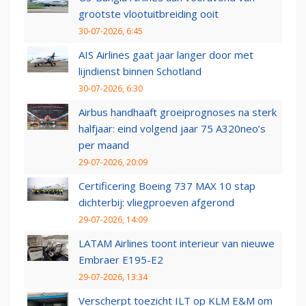
grootste vlootuitbreiding ooit
30-07-2026, 6:45
AIS Airlines gaat jaar langer door met
lijndienst binnen Schotland
30-07-2026, 6:30
Airbus handhaaft groeiprognoses na sterk
halfjaar: eind volgend jaar 75 A320neo’s
per maand
29-07-2026, 20:09
Certificering Boeing 737 MAX 10 stap
dichterbij: vliegproeven afgerond
29-07-2026, 14:09
LATAM Airlines toont interieur van nieuwe
Embraer E195-E2
29-07-2026, 13:34
Verscherpt toezicht ILT op KLM E&M om