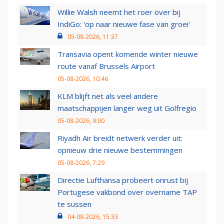
Willie Walsh neemt het roer over bij
IndiGo: 'op naar nieuwe fase van groei'
05-08-2026, 11:37
Transavia opent komende winter nieuwe
route vanaf Brussels Airport
05-08-2026, 10:46
KLM blijft net als veel andere
maatschappijen langer weg uit Golfregio
05-08-2026, 9:00
Riyadh Air breidt netwerk verder uit:
opnieuw drie nieuwe bestemmingen
05-08-2026, 7:29
Directie Lufthansa probeert onrust bij
Portugese vakbond over overname TAP
te sussen
04-08-2026, 15:33