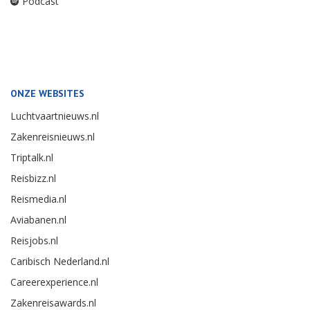
Podcast
ONZE WEBSITES
Luchtvaartnieuws.nl
Zakenreisnieuws.nl
Triptalk.nl
Reisbizz.nl
Reismedia.nl
Aviabanen.nl
Reisjobs.nl
Caribisch Nederland.nl
Careerexperience.nl
Zakenreisawards.nl