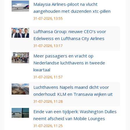
Malaysia Airlines-piloot na vlucht
aangehouden met duizenden xtc-pillen
31-07-2026, 13:55
Lufthansa Group: nieuwe CEO’s voor
Edelweiss en Lufthansa City Airlines
31-07-2026, 13:17
Meer passagiers en vracht op
Nederlandse luchthavens in tweede
kwartaal
31-07-2026, 11:57
Luchthavens Napels maand dicht voor
onderhoud: KLM en Transavia wijken uit
31-07-2026, 11:28
Einde van een tijdperk: Washington Dulles
neemt afscheid van Mobile Lounges
31-07-2026, 11:25