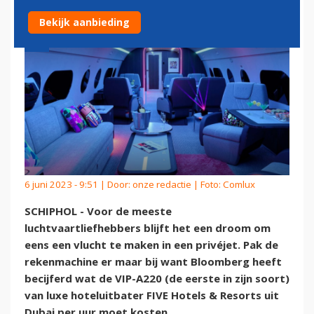
Bekijk aanbieding
6 juni 2023 - 9:51 | Door:
onze redactie
| Foto: Comlux
SCHIPHOL - Voor de meeste
luchtvaartliefhebbers blijft het een droom om
eens een vlucht te maken in een privéjet. Pak de
rekenmachine er maar bij want Bloomberg heeft
becijferd wat de VIP-A220 (de eerste in zijn soort)
van luxe hoteluitbater FIVE Hotels & Resorts uit
Dubai per uur moet kosten.