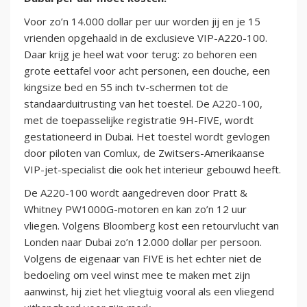
Voor zo’n 14.000 dollar per uur worden jij en je 15
vrienden opgehaald in de exclusieve VIP-A220-100.
Daar krijg je heel wat voor terug: zo behoren een
grote eettafel voor acht personen, een douche, een
kingsize bed en 55 inch tv-schermen tot de
standaarduitrusting van het toestel. De A220-100,
met de toepasselijke registratie 9H-FIVE, wordt
gestationeerd in Dubai. Het toestel wordt gevlogen
door piloten van Comlux, de Zwitsers-Amerikaanse
VIP-jet-specialist die ook het interieur gebouwd heeft.
De A220-100 wordt aangedreven door Pratt &
Whitney PW1000G-motoren en kan zo’n 12 uur
vliegen. Volgens Bloomberg kost een retourvlucht van
Londen naar Dubai zo’n 12.000 dollar per persoon.
Volgens de eigenaar van FIVE is het echter niet de
bedoeling om veel winst mee te maken met zijn
aanwinst, hij ziet het vliegtuig vooral als een vliegend