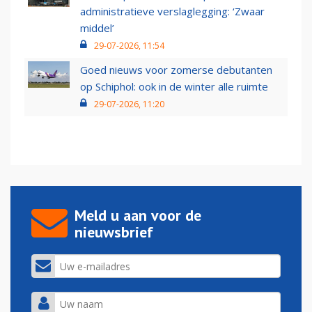
administratieve verslaglegging: ‘Zwaar
middel’
29-07-2026, 11:54
Goed nieuws voor zomerse debutanten
op Schiphol: ook in de winter alle ruimte
29-07-2026, 11:20
Meld u aan voor de
nieuwsbrief