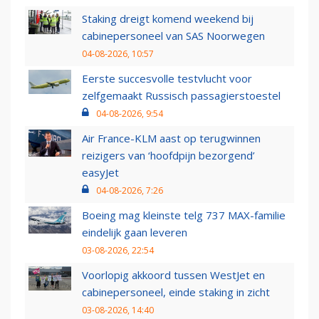
Staking dreigt komend weekend bij
cabinepersoneel van SAS Noorwegen
04-08-2026, 10:57
Eerste succesvolle testvlucht voor
zelfgemaakt Russisch passagierstoestel
04-08-2026, 9:54
Air France-KLM aast op terugwinnen
reizigers van ‘hoofdpijn bezorgend’
easyJet
04-08-2026, 7:26
Boeing mag kleinste telg 737 MAX-familie
eindelijk gaan leveren
03-08-2026, 22:54
Voorlopig akkoord tussen WestJet en
cabinepersoneel, einde staking in zicht
03-08-2026, 14:40