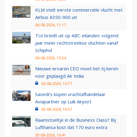
KLM stelt eerste commerciële vlucht met
Airbus A350-900 uit
06-08-2026, 11:17
TUI breidt uit op ABC-eilanden: volgend
jaar meer rechtstreekse vluchten vanaf
Schiphol
06-08-2026, 10:24
Nieuwe ervaren CEO moet het tij keren
voor geplaagd Air India
06-08-2026, 10:17
Saoedi’s kopen vrachtafhandelaar
Aviapartner op Luik Airport
05-08-2026, 16:57
Raamstoeltje in de Business Class? Bij
Lufthansa kost dat 170 euro extra
05-08-2026, 16:41