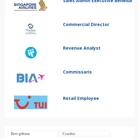
Sales Admin Executive Benelux
Commercial Director
Revenue Analyst
Commissaris
Retail Employee
Best gelezen
Crashes