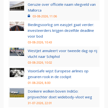
Geruzie over officiële naam vliegveld van
Mallorca
03-08-2026, 11:06
Biedingsoorlog om easyJet gaat verder:
investeerders krijgen dezelfde deadline
voor bod
03-08-2026, 10:43
WestJet annuleert voor tweede dag op rij
vlucht naar Schiphol
03-08-2026, 10:02
VisionSafe wijst Europese airlines op
gevaren rook in de cockpit
01-08-2026, 8:00
Donkere wolken boven IndiGo:
prijsvechter doet widebody-vloot weg
31-07-2026, 22:01