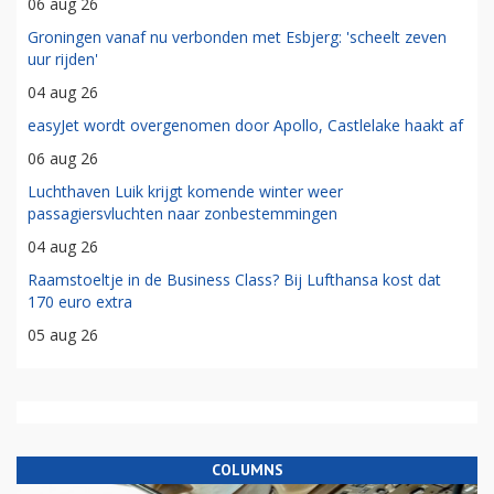
06 aug 26
Groningen vanaf nu verbonden met Esbjerg: 'scheelt zeven
uur rijden'
04 aug 26
easyJet wordt overgenomen door Apollo, Castlelake haakt af
06 aug 26
Luchthaven Luik krijgt komende winter weer
passagiersvluchten naar zonbestemmingen
04 aug 26
Raamstoeltje in de Business Class? Bij Lufthansa kost dat
170 euro extra
05 aug 26
COLUMNS