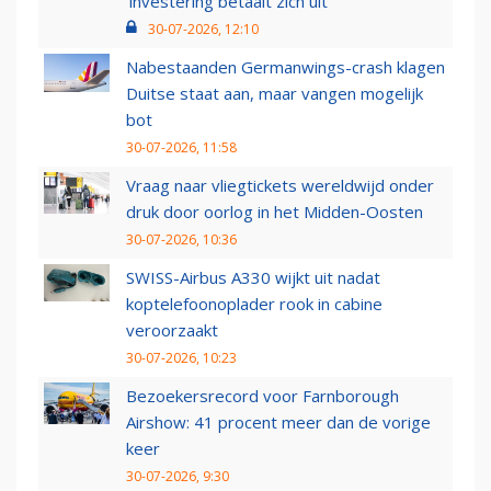
‘investering betaalt zich uit’
30-07-2026, 12:10
Nabestaanden Germanwings-crash klagen
Duitse staat aan, maar vangen mogelijk
bot
30-07-2026, 11:58
Vraag naar vliegtickets wereldwijd onder
druk door oorlog in het Midden-Oosten
30-07-2026, 10:36
SWISS-Airbus A330 wijkt uit nadat
koptelefoonoplader rook in cabine
veroorzaakt
30-07-2026, 10:23
Bezoekersrecord voor Farnborough
Airshow: 41 procent meer dan de vorige
keer
30-07-2026, 9:30