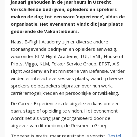
januari gehouden in de Jaarbeurs in Utrecht.
Verschillende bedrijven, opleiders en sprekers
maken de dag tot een ware ‘experience’, aldus de
organisatie. Het evenement vindt dit jaar plaats
gedurende de Vakantiebeurs.
Naast E-Flight Academy zijn er diverse andere
toonaangevende bedrijven en opleiders aanwezig,
waaronder KLM Flight Academy, TUI, LVNL, House of
Pilots, Viggo, KLM, Fokker Service Group, EPST, AIS
Flight Academy en het ministerie van Defensie. Verder
vinden er interactieve sessies plaats, waarbij diverse
sprekers de bezoekers bijpraten over hun werk,
carrièremogelijkheden en persoonlijke ontwikkeling.
De Career Experience is dé uitgelezen kans om een
baan, stage of opleiding te vinden. Het evenement
wordt net als vorig jaar georganiseerd door de
uitgever van dit medium, de Reismedia Groep.
Toegang is gratis, maar registratie is vereist.
Bestel