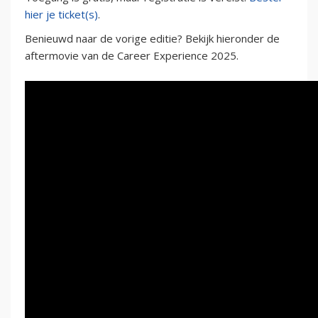
hier je ticket(s)
.
Benieuwd naar de vorige editie? Bekijk hieronder de
aftermovie van de Career Experience 2025.