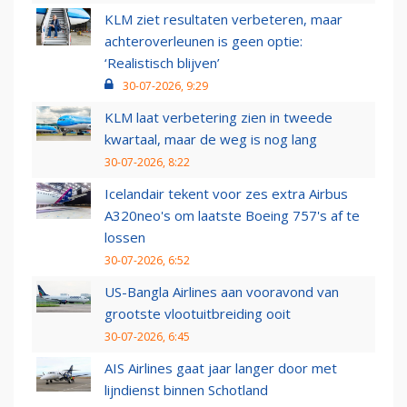
KLM ziet resultaten verbeteren, maar
achteroverleunen is geen optie:
‘Realistisch blijven’
30-07-2026, 9:29
KLM laat verbetering zien in tweede
kwartaal, maar de weg is nog lang
30-07-2026, 8:22
Icelandair tekent voor zes extra Airbus
A320neo's om laatste Boeing 757's af te
lossen
30-07-2026, 6:52
US-Bangla Airlines aan vooravond van
grootste vlootuitbreiding ooit
30-07-2026, 6:45
AIS Airlines gaat jaar langer door met
lijndienst binnen Schotland