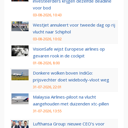
investeerders krijgen dezelfde deadline
voor bod
03-08-2026, 10:43
WestJet annuleert voor tweede dag op rij
vlucht naar Schiphol
03-08-2026, 10:02
VisionSafe wijst Europese airlines op
gevaren rook in de cockpit
01-08-2026, 8:00
Donkere wolken boven IndiGo:
prijsvechter doet widebody-vloot weg
31-07-2026, 22:01
Malaysia Airlines-piloot na vlucht
aangehouden met duizenden xtc-pillen
31-07-2026, 13:55
Lufthansa Group: nieuwe CEO’s voor