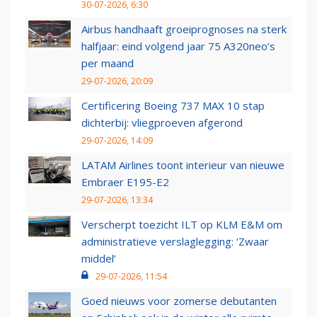
30-07-2026, 6:30
Airbus handhaaft groeiprognoses na sterk
halfjaar: eind volgend jaar 75 A320neo’s
per maand
29-07-2026, 20:09
Certificering Boeing 737 MAX 10 stap
dichterbij: vliegproeven afgerond
29-07-2026, 14:09
LATAM Airlines toont interieur van nieuwe
Embraer E195-E2
29-07-2026, 13:34
Verscherpt toezicht ILT op KLM E&M om
administratieve verslaglegging: ‘Zwaar
middel’
29-07-2026, 11:54
Goed nieuws voor zomerse debutanten