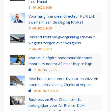
naar Hanoi
31-07-2026, 9:59
Voormalig financieel directeur KLM Erik
Swelheim aan de slag bij ProRail
31-07-2026, 9:09
Rusland trekt vliegvergunning Izhavia in
wegens zorgen over veiligheid
31-07-2026, 8:03
Wachttijd afgifte onderhoudslicenties
monteurs neemt af, maar krapte blijft
31-07-2026, 7:15
MAA houdt deur voor Ryanair en Wizz Air
open tijdens sluiting Charleroi Airport
30-07-2026, 14:30
Business en First Class steeds
belangrijker voor Air France-KLM: