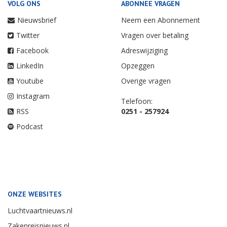
VOLG ONS
ABONNEE VRAGEN
Nieuwsbrief
Neem een Abonnement
Twitter
Vragen over betaling
Facebook
Adreswijziging
LinkedIn
Opzeggen
Youtube
Overige vragen
Instagram
Telefoon:
RSS
0251 - 257924
Podcast
ONZE WEBSITES
Luchtvaartnieuws.nl
Zakenreisnieuws.nl