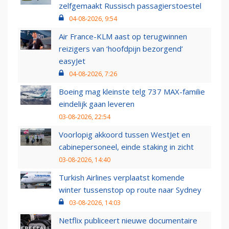
zelfgemaakt Russisch passagierstoestel
04-08-2026, 9:54
Air France-KLM aast op terugwinnen
reizigers van ‘hoofdpijn bezorgend’
easyJet
04-08-2026, 7:26
Boeing mag kleinste telg 737 MAX-familie
eindelijk gaan leveren
03-08-2026, 22:54
Voorlopig akkoord tussen WestJet en
cabinepersoneel, einde staking in zicht
03-08-2026, 14:40
Turkish Airlines verplaatst komende
winter tussenstop op route naar Sydney
03-08-2026, 14:03
Netflix publiceert nieuwe documentaire