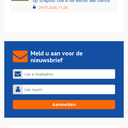
op Schiphol: ook in de winter alle ruimte
29-07-2026, 11:20
Meld u aan voor de
nieuwsbrief