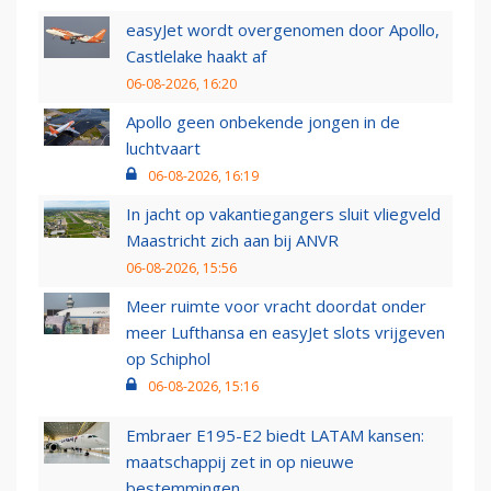
easyJet wordt overgenomen door Apollo,
Castlelake haakt af
06-08-2026, 16:20
Apollo geen onbekende jongen in de
luchtvaart
06-08-2026, 16:19
In jacht op vakantiegangers sluit vliegveld
Maastricht zich aan bij ANVR
06-08-2026, 15:56
Meer ruimte voor vracht doordat onder
meer Lufthansa en easyJet slots vrijgeven
op Schiphol
06-08-2026, 15:16
Embraer E195-E2 biedt LATAM kansen:
maatschappij zet in op nieuwe
bestemmingen