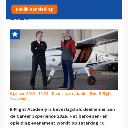
VAN DE CAREER EXPERIENCE
Bekijk aanbieding
2026
6 januari 2026 - 15:53 | Door:
onze redactie
| Foto: E-Flight
Academy
E-Flight Academy is bevestigd als deelnemer aan
de Career Experience 2026. Het beroepen- en
opleiding evenement wordt op zaterdag 10