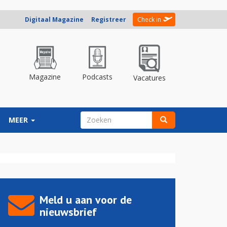
Digitaal Magazine
Registreer
Check in
Magazine
Podcasts
Vacatures
ZOEKVELD
MEER
Zoeken
Meld u aan voor de
nieuwsbrief