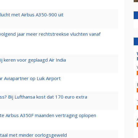
lucht met Airbus A350-900 uit
 volgend jaar meer rechtstreekse vluchten vanaf
j keren voor geplaagd Air India
r Aviapartner op Luik Airport
ss? Bij Lufthansa kost dat 170 euro extra
rste Airbus A350F maanden vertraging oplopen
wartaal met minder oorlogsgeweld