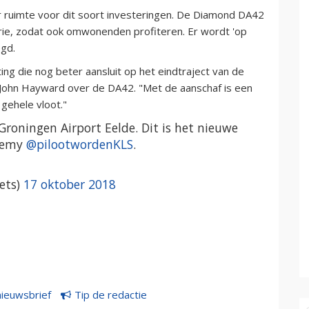
r ruimte voor dit soort investeringen. De Diamond DA42
rie, zodat ook omwonenden profiteren. Er wordt 'op
egd.
ing die nog beter aansluit op het eindtraject van de
 John Hayward over de DA42. "Met de aanschaf is een
gehele vloot."
oningen Airport Eelde. Dit is het nieuwe
ademy
@pilootwordenKLS
.
ets)
17 oktober 2018
nieuwsbrief
Tip de redactie