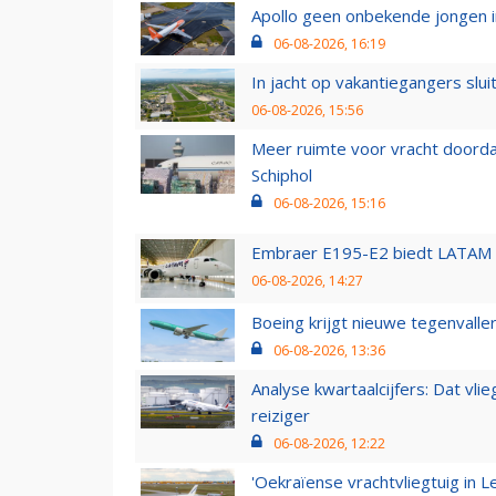
Apollo geen onbekende jongen i
06-08-2026, 16:19
In jacht op vakantiegangers slui
06-08-2026, 15:56
Meer ruimte voor vracht doorda
Schiphol
06-08-2026, 15:16
Embraer E195-E2 biedt LATAM k
06-08-2026, 14:27
Boeing krijgt nieuwe tegenvall
06-08-2026, 13:36
Analyse kwartaalcijfers: Dat vl
reiziger
06-08-2026, 12:22
'Oekraïense vrachtvliegtuig in Le