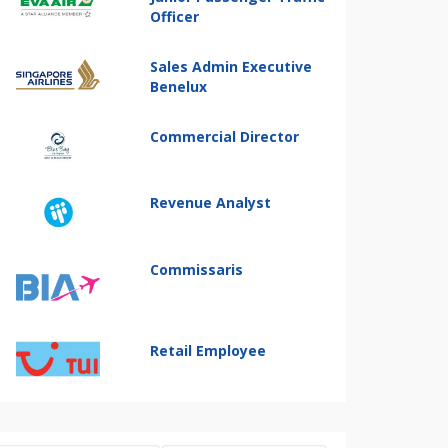
Officer
Sales Admin Executive
Benelux
Commercial Director
Revenue Analyst
Commissaris
Retail Employee