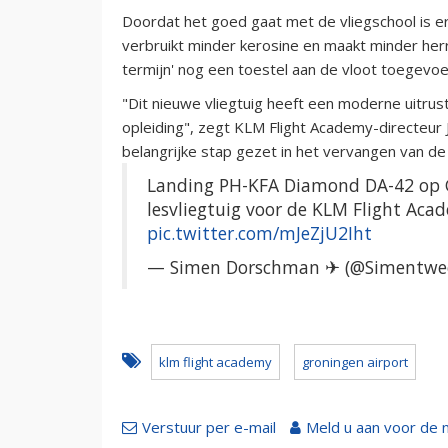
Doordat het goed gaat met de vliegschool is e
verbruikt minder kerosine en maakt minder her
termijn' nog een toestel aan de vloot toegevo
"Dit nieuwe vliegtuig heeft een moderne uitrust
opleiding", zegt KLM Flight Academy-directeur
belangrijke stap gezet in het vervangen van de 
Landing PH-KFA Diamond DA-42 op Gr
lesvliegtuig voor de KLM Flight Ac
pic.twitter.com/mJeZjU2Iht
— Simen Dorschman ✈ (@Simentwe
klm flight academy
groningen airport
Verstuur per e-mail
Meld u aan voor de 