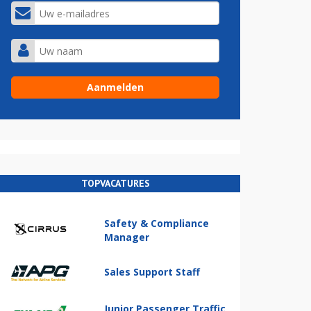
TOPVACATURES
Safety & Compliance
Manager
Sales Support Staff
Junior Passenger Traffic