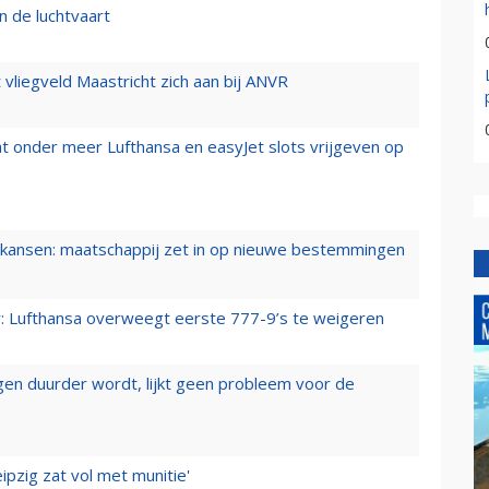
n de luchtvaart
t vliegveld Maastricht zich aan bij ANVR
t onder meer Lufthansa en easyJet slots vrijgeven op
ansen: maatschappij zet in op nieuwe bestemmingen
er: Lufthansa overweegt eerste 777-9’s te weigeren
iegen duurder wordt, lijkt geen probleem voor de
ipzig zat vol met munitie'