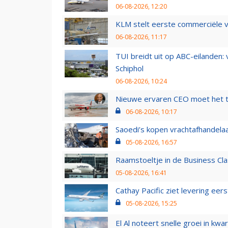
06-08-2026, 12:20
KLM stelt eerste commerciële v
06-08-2026, 11:17
TUI breidt uit op ABC-eilanden:
Schiphol
06-08-2026, 10:24
Nieuwe ervaren CEO moet het ti
06-08-2026, 10:17
Saoedi’s kopen vrachtafhandelaa
05-08-2026, 16:57
Raamstoeltje in de Business Cla
05-08-2026, 16:41
Cathay Pacific ziet levering ee
05-08-2026, 15:25
El Al noteert snelle groei in k