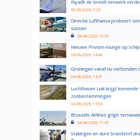
Riyadh Air breidt netwerk verd
05-08-2026, 7:29
Directie Lufthansa probeert on
sussen
04-08-2026, 15:33
Nieuwe Privium-lounge op Schip
04-08-2026, 14:46
Groningen vanaf nu verbonden me
04-08-2026, 14:41
Luchthaven Luik krijgt komende
zonbestemmingen
04-08-2026, 13:54
Brussels Airlines grijpt ternauw
04-08-2026, 11:47
Stakingen en dure brandstof dr