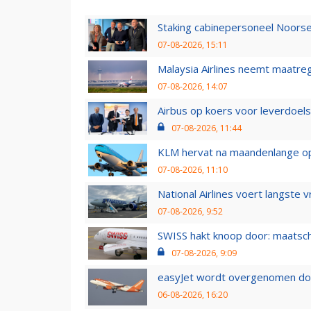
Staking cabinepersoneel Noorse
07-08-2026, 15:11
Malaysia Airlines neemt maatreg
07-08-2026, 14:07
Airbus op koers voor leverdoelst
07-08-2026, 11:44
KLM hervat na maandenlange ops
07-08-2026, 11:10
National Airlines voert langste 
07-08-2026, 9:52
SWISS hakt knoop door: maatsc
07-08-2026, 9:09
easyJet wordt overgenomen door
06-08-2026, 16:20