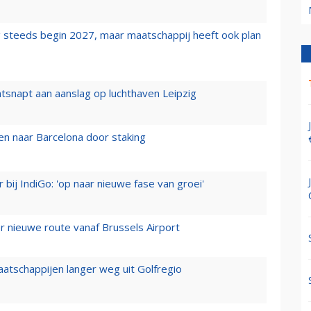
 steeds begin 2027, maar maatschappij heeft ook plan
tsnapt aan aanslag op luchthaven Leipzig
n naar Barcelona door staking
 bij IndiGo: 'op naar nieuwe fase van groei'
 nieuwe route vanaf Brussels Airport
aatschappijen langer weg uit Golfregio