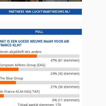
PARTNERS VAN LUCHTVAARTNIEUWS.NL!
POLL
WAT IS EEN GOEDE NIEUWE NAAM VOOR AIR
FRANCE-KLM?
Verzin alsjeblieft iets anders
47% (81 stemmen)
European Airlines Group (EAG)
24% (42 stemmen)
The Blue Group
21% (36 stemmen)
Air-France-KLM-SAS(-TAP)
6% (11 stemmen)
Totaal aantal stemmen: 170