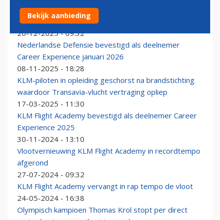
KLM Flight Academy wijzigt financieringsvorm: voor
Bekijk aanbieding
iedereen toegankelijk
20-12-2025 - 09:32
Nederlandse Defensie bevestigd als deelnemer
Career Experience januari 2026
08-11-2025 - 18:28
KLM-piloten in opleiding geschorst na brandstichting
waardoor Transavia-vlucht vertraging opliep
17-03-2025 - 11:30
KLM Flight Academy bevestigd als deelnemer Career
Experience 2025
30-11-2024 - 13:10
Vlootvernieuwing KLM Flight Academy in recordtempo
afgerond
27-07-2024 - 09:32
KLM Flight Academy vervangt in rap tempo de vloot
24-05-2024 - 16:38
Olympisch kampioen Thomas Krol stopt per direct