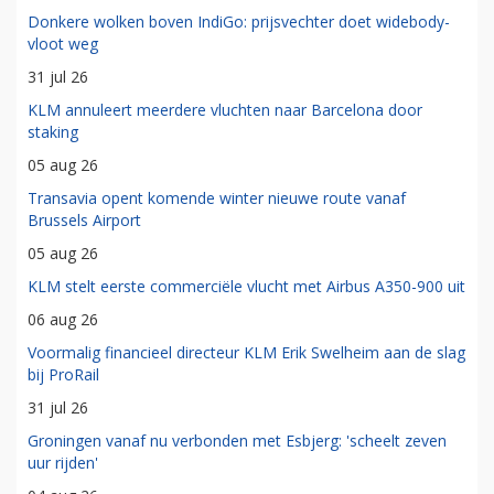
Donkere wolken boven IndiGo: prijsvechter doet widebody-
vloot weg
31 jul 26
KLM annuleert meerdere vluchten naar Barcelona door
staking
05 aug 26
Transavia opent komende winter nieuwe route vanaf
Brussels Airport
05 aug 26
KLM stelt eerste commerciële vlucht met Airbus A350-900 uit
06 aug 26
Voormalig financieel directeur KLM Erik Swelheim aan de slag
bij ProRail
31 jul 26
Groningen vanaf nu verbonden met Esbjerg: 'scheelt zeven
uur rijden'