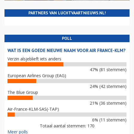
PARTNERS VAN LUCHTVAARTNIEUWS.NL!
POLL
WAT IS EEN GOEDE NIEUWE NAAM VOOR AIR FRANCE-KLM?
Verzin alsjeblieft iets anders
47% (81 stemmen)
European Airlines Group (EAG)
24% (42 stemmen)
The Blue Group
21% (36 stemmen)
Air-France-KLM-SAS(-TAP)
6% (11 stemmen)
Totaal aantal stemmen: 170
Meer polls