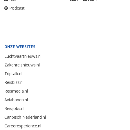
Podcast
ONZE WEBSITES
Luchtvaartnieuws.nl
Zakenreisnieuws.nl
Triptalk.nl
Reisbizz.nl
Reismedia.nl
Aviabanen.nl
Reisjobs.nl
Caribisch Nederland.nl
Careerexperience.nl