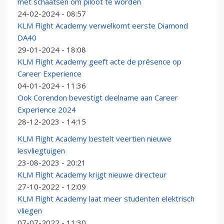
met schaatsen om piloot te worden
24-02-2024 - 08:57
KLM Flight Academy verwelkomt eerste Diamond
DA40
29-01-2024 - 18:08
KLM Flight Academy geeft acte de présence op
Career Experience
04-01-2024 - 11:36
Ook Corendon bevestigt deelname aan Career
Experience 2024
28-12-2023 - 14:15
KLM Flight Academy bestelt veertien nieuwe
lesvliegtuigen
23-08-2023 - 20:21
KLM Flight Academy krijgt nieuwe directeur
27-10-2022 - 12:09
KLM Flight Academy laat meer studenten elektrisch
vliegen
07-07-2022 - 11:30