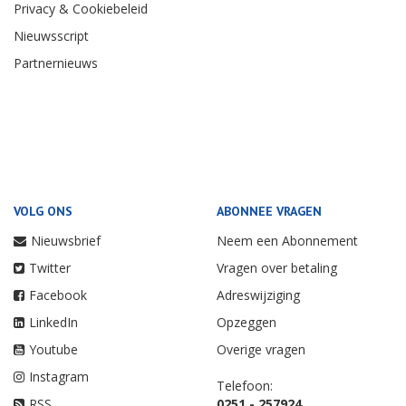
Privacy & Cookiebeleid
Nieuwsscript
Partnernieuws
VOLG ONS
ABONNEE VRAGEN
Nieuwsbrief
Neem een Abonnement
Twitter
Vragen over betaling
Facebook
Adreswijziging
LinkedIn
Opzeggen
Youtube
Overige vragen
Instagram
Telefoon:
RSS
0251 - 257924