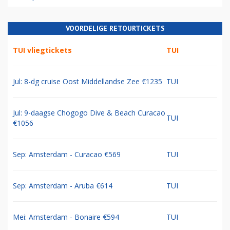
VOORDELIGE RETOURTICKETS
TUI vliegtickets
TUI
Jul: 8-dg cruise Oost Middellandse Zee €1235
TUI
Jul: 9-daagse Chogogo Dive & Beach Curacao
TUI
€1056
Sep: Amsterdam - Curacao €569
TUI
Sep: Amsterdam - Aruba €614
TUI
Mei: Amsterdam - Bonaire €594
TUI