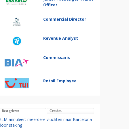
Officer
Commercial Director
Revenue Analyst
Commissaris
Retail Employee
Best gelezen
Crashes
KLM annuleert meerdere vluchten naar Barcelona
door staking