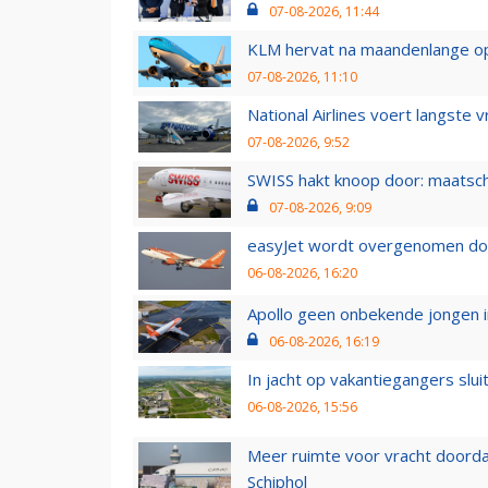
07-08-2026, 11:44
KLM hervat na maandenlange ops
07-08-2026, 11:10
National Airlines voert langste 
07-08-2026, 9:52
SWISS hakt knoop door: maatsc
07-08-2026, 9:09
easyJet wordt overgenomen door
06-08-2026, 16:20
Apollo geen onbekende jongen i
06-08-2026, 16:19
In jacht op vakantiegangers slui
06-08-2026, 15:56
Meer ruimte voor vracht doorda
Schiphol