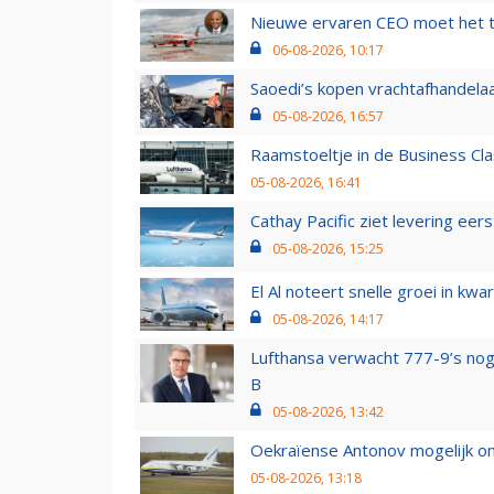
Nieuwe ervaren CEO moet het ti
06-08-2026, 10:17
Saoedi’s kopen vrachtafhandelaa
05-08-2026, 16:57
Raamstoeltje in de Business Cla
05-08-2026, 16:41
Cathay Pacific ziet levering ee
05-08-2026, 15:25
El Al noteert snelle groei in k
05-08-2026, 14:17
Lufthansa verwacht 777-9’s nog
B
05-08-2026, 13:42
Oekraïense Antonov mogelijk on
05-08-2026, 13:18