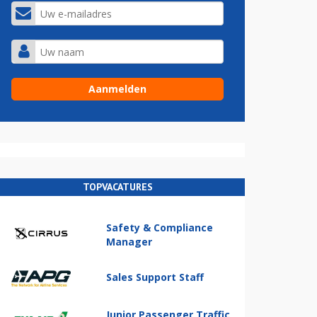
TOPVACATURES
Safety & Compliance
Manager
Sales Support Staff
Junior Passenger Traffic