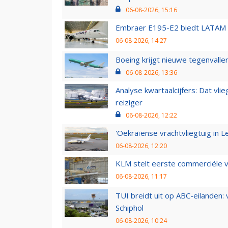
06-08-2026, 15:16
Embraer E195-E2 biedt LATAM k
06-08-2026, 14:27
Boeing krijgt nieuwe tegenvall
06-08-2026, 13:36
Analyse kwartaalcijfers: Dat vl
reiziger
06-08-2026, 12:22
'Oekraïense vrachtvliegtuig in Le
06-08-2026, 12:20
KLM stelt eerste commerciële v
06-08-2026, 11:17
TUI breidt uit op ABC-eilanden:
Schiphol
06-08-2026, 10:24