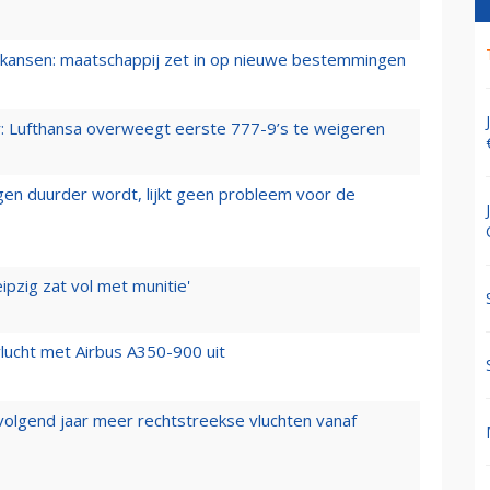
ansen: maatschappij zet in op nieuwe bestemmingen
er: Lufthansa overweegt eerste 777-9’s te weigeren
iegen duurder wordt, lijkt geen probleem voor de
ipzig zat vol met munitie'
lucht met Airbus A350-900 uit
 volgend jaar meer rechtstreekse vluchten vanaf