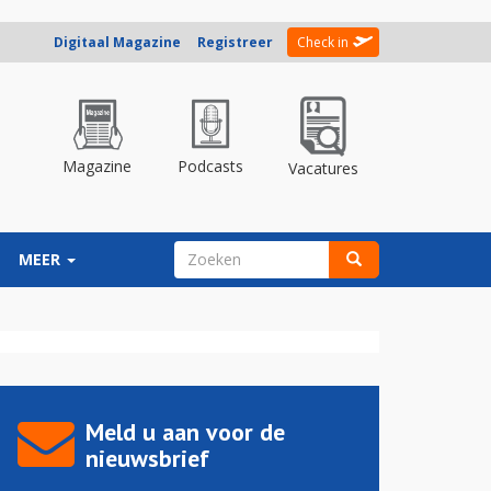
Digitaal Magazine
Registreer
Check in
Magazine
Podcasts
Vacatures
ZOEKVELD
MEER
Zoeken
Meld u aan voor de
nieuwsbrief