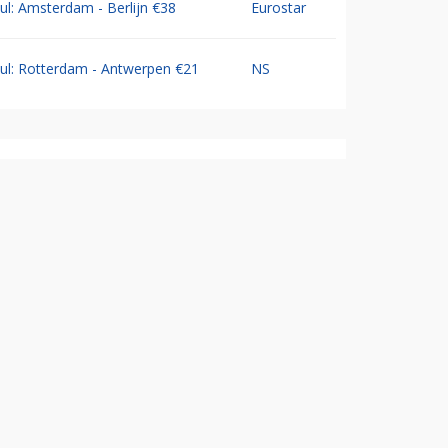
Jul: Amsterdam - Berlijn €38
Eurostar
Jul: Rotterdam - Antwerpen €21
NS