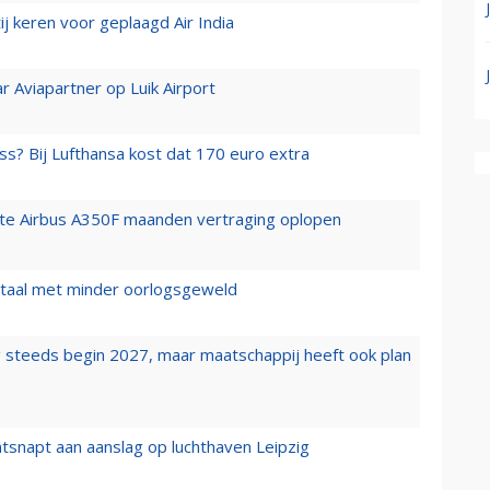
j keren voor geplaagd Air India
r Aviapartner op Luik Airport
ss? Bij Lufthansa kost dat 170 euro extra
rste Airbus A350F maanden vertraging oplopen
wartaal met minder oorlogsgeweld
 steeds begin 2027, maar maatschappij heeft ook plan
tsnapt aan aanslag op luchthaven Leipzig