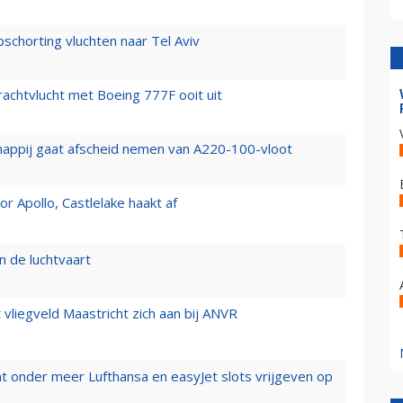
chorting vluchten naar Tel Aviv
vrachtvlucht met Boeing 777F ooit uit
happij gaat afscheid nemen van A220-100-vloot
 Apollo, Castlelake haakt af
n de luchtvaart
t vliegveld Maastricht zich aan bij ANVR
t onder meer Lufthansa en easyJet slots vrijgeven op