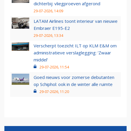
dichterbij: vliegproeven afgerond
29-07-2026, 14:09
LATAM Airlines toont interieur van nieuwe
Embraer E195-E2
29-07-2026, 13:34
Verscherpt toezicht ILT op KLM E&M om
administratieve verslaglegging: ‘Zwaar
middel’
29-07-2026, 11:54
Goed nieuws voor zomerse debutanten
op Schiphol: ook in de winter alle ruimte
29-07-2026, 11:20