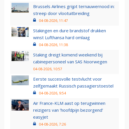
Brussels Airlines grijpt ternauwernood in:
streep door vlootuitbreiding
04-08-2026, 11:47
Stakingen en dure brandstof drukken
winst Lufthansa hard omlaag
04-08-2026, 11:38
Staking dreigt komend weekend bij
cabinepersoneel van SAS Noorwegen
04-08-2026, 10:57
Eerste succesvolle testvlucht voor
zelfgemaakt Russisch passagierstoestel
04-08-2026, 9:54
Air France-KLM aast op terugwinnen
reizigers van ‘hoofdpijn bezorgend’
easyJet
04-08-2026, 7:26