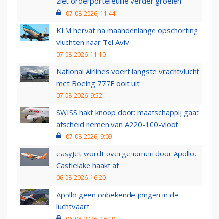
ziet orderportefeuille verder groeien
07-08-2026, 11:44
KLM hervat na maandenlange opschorting
vluchten naar Tel Aviv
07-08-2026, 11:10
National Airlines voert langste vrachtvlucht
met Boeing 777F ooit uit
07-08-2026, 9:52
SWISS hakt knoop door: maatschappij gaat
afscheid nemen van A220-100-vloot
07-08-2026, 9:09
easyJet wordt overgenomen door Apollo,
Castlelake haakt af
06-08-2026, 16:20
Apollo geen onbekende jongen in de
luchtvaart
06-08-2026, 16:19