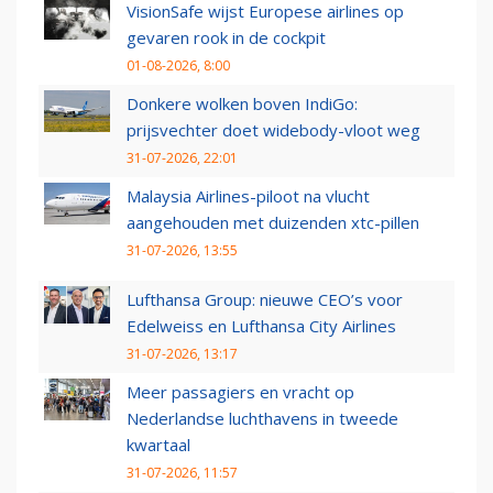
VisionSafe wijst Europese airlines op
gevaren rook in de cockpit
01-08-2026, 8:00
Donkere wolken boven IndiGo:
prijsvechter doet widebody-vloot weg
31-07-2026, 22:01
Malaysia Airlines-piloot na vlucht
aangehouden met duizenden xtc-pillen
31-07-2026, 13:55
Lufthansa Group: nieuwe CEO’s voor
Edelweiss en Lufthansa City Airlines
31-07-2026, 13:17
Meer passagiers en vracht op
Nederlandse luchthavens in tweede
kwartaal
31-07-2026, 11:57