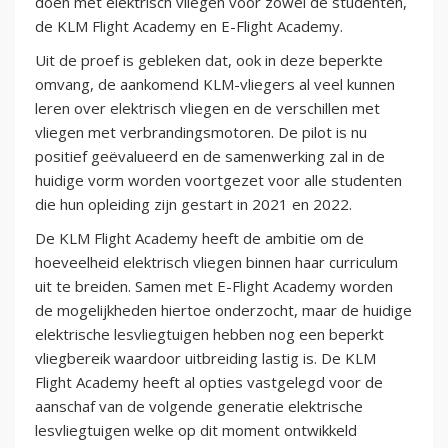
doen met elektrisch vliegen voor zowel de studenten,
de KLM Flight Academy en E-Flight Academy.
Uit de proef is gebleken dat, ook in deze beperkte
omvang, de aankomend KLM-vliegers al veel kunnen
leren over elektrisch vliegen en de verschillen met
vliegen met verbrandingsmotoren. De pilot is nu
positief geëvalueerd en de samenwerking zal in de
huidige vorm worden voortgezet voor alle studenten
die hun opleiding zijn gestart in 2021 en 2022.
De KLM Flight Academy heeft de ambitie om de
hoeveelheid elektrisch vliegen binnen haar curriculum
uit te breiden. Samen met E-Flight Academy worden
de mogelijkheden hiertoe onderzocht, maar de huidige
elektrische lesvliegtuigen hebben nog een beperkt
vliegbereik waardoor uitbreiding lastig is. De KLM
Flight Academy heeft al opties vastgelegd voor de
aanschaf van de volgende generatie elektrische
lesvliegtuigen welke op dit moment ontwikkeld