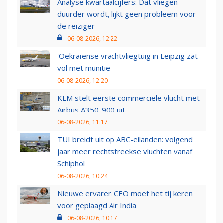
Analyse kwartaalcijfers: Dat vliegen
duurder wordt, lijkt geen probleem voor
de reiziger
06-08-2026, 12:22
'Oekraïense vrachtvliegtuig in Leipzig zat
vol met munitie'
06-08-2026, 12:20
KLM stelt eerste commerciële vlucht met
Airbus A350-900 uit
06-08-2026, 11:17
TUI breidt uit op ABC-eilanden: volgend
jaar meer rechtstreekse vluchten vanaf
Schiphol
06-08-2026, 10:24
Nieuwe ervaren CEO moet het tij keren
voor geplaagd Air India
06-08-2026, 10:17