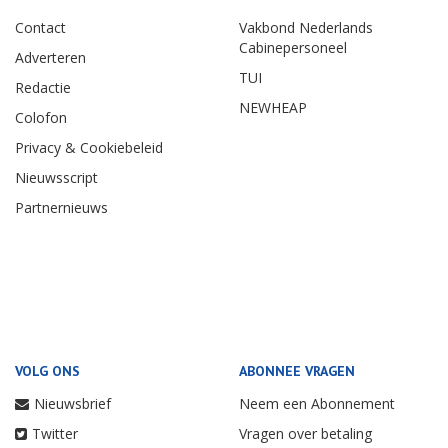
Contact
Vakbond Nederlands
Cabinepersoneel
Adverteren
TUI
Redactie
NEWHEAP
Colofon
Privacy & Cookiebeleid
Nieuwsscript
Partnernieuws
VOLG ONS
ABONNEE VRAGEN
Nieuwsbrief
Neem een Abonnement
Twitter
Vragen over betaling