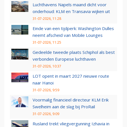
Luchthavens Napels maand dicht voor
onderhoud: KLM en Transavia wijken uit
31-07-2026, 11:28
Einde van een tijdperk: Washington Dulles
neemt afscheid van Mobile Lounges
31-07-2026, 11:25
Gedeelde tweede plaats Schiphol als best
verbonden Europese luchthaven
31-07-2026, 10:37
LOT opent in maart 2027 nieuwe route
naar Hanoi
31-07-2026, 9:59
Voormalig financieel directeur KLM Erik
Swelheim aan de slag bij ProRail
31-07-2026, 9:09
Rusland trekt vliegvergunning Izhavia in