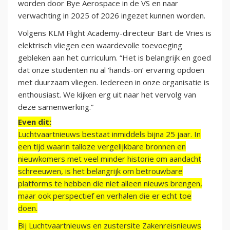
worden door Bye Aerospace in de VS en naar
verwachting in 2025 of 2026 ingezet kunnen worden.
Volgens KLM Flight Academy-directeur Bart de Vries is
elektrisch vliegen een waardevolle toevoeging
gebleken aan het curriculum. “Het is belangrijk en goed
dat onze studenten nu al ‘hands-on’ ervaring opdoen
met duurzaam vliegen. Iedereen in onze organisatie is
enthousiast. We kijken erg uit naar het vervolg van
deze samenwerking.”
Even dit:
Luchtvaartnieuws bestaat inmiddels bijna 25 jaar. In
een tijd waarin talloze vergelijkbare bronnen en
nieuwkomers met veel minder historie om aandacht
schreeuwen, is het belangrijk om betrouwbare
platforms te hebben die niet alleen nieuws brengen,
maar ook perspectief en verhalen die er echt toe
doen.
Bij Luchtvaartnieuws en zustersite Zakenreisnieuws