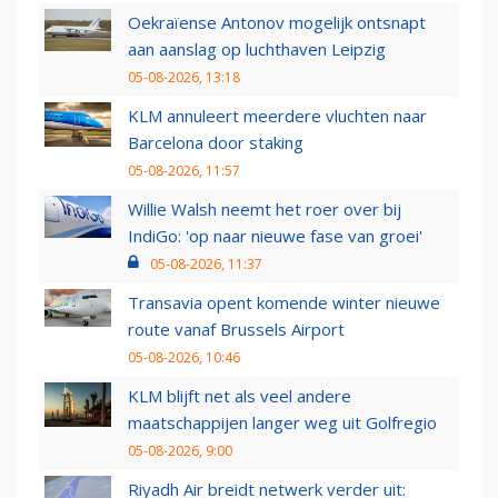
Oekraïense Antonov mogelijk ontsnapt
aan aanslag op luchthaven Leipzig
05-08-2026, 13:18
KLM annuleert meerdere vluchten naar
Barcelona door staking
05-08-2026, 11:57
Willie Walsh neemt het roer over bij
IndiGo: 'op naar nieuwe fase van groei'
05-08-2026, 11:37
Transavia opent komende winter nieuwe
route vanaf Brussels Airport
05-08-2026, 10:46
KLM blijft net als veel andere
maatschappijen langer weg uit Golfregio
05-08-2026, 9:00
Riyadh Air breidt netwerk verder uit: