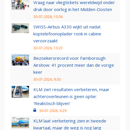
Vraag naar vliegtickets wereldwijd onder
druk door oorlog in het Midden-Oosten
30-07-2026, 10:36
SWISS-Airbus A330 wijkt uit nadat
koptelefoonoplader rook in cabine
veroorzaakt
30-07-2026, 10:23
Bezoekersrecord voor Farnborough
Airshow: 41 procent meer dan de vorige
keer
30-07-2026, 9:30
KLM ziet resultaten verbeteren, maar
achteroverleunen is geen optie:
‘Realistisch blijven’
30-07-2026, 9:29
KLM laat verbetering zien in tweede
kwartaal, maar de weg is nog lang