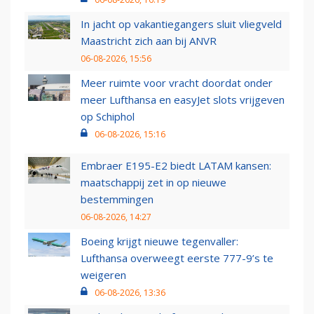
In jacht op vakantiegangers sluit vliegveld
Maastricht zich aan bij ANVR
06-08-2026, 15:56
Meer ruimte voor vracht doordat onder
meer Lufthansa en easyJet slots vrijgeven
op Schiphol
06-08-2026, 15:16
Embraer E195-E2 biedt LATAM kansen:
maatschappij zet in op nieuwe
bestemmingen
06-08-2026, 14:27
Boeing krijgt nieuwe tegenvaller:
Lufthansa overweegt eerste 777-9’s te
weigeren
06-08-2026, 13:36