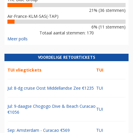
21% (36 stemmen)
Air-France-KLM-SAS(-TAP)
6% (11 stemmen)
Totaal aantal stemmen: 170
Meer polls
VOORDELIGE RETOURTICKETS
TUI vliegtickets
TUI
Jul: 8-dg cruise Oost Middellandse Zee €1235
TUI
Jul: 9-daagse Chogogo Dive & Beach Curacao
TUI
€1056
Sep: Amsterdam - Curacao €569
TUI