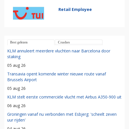
Retail Employee
Best gelezen
Crashes
KLM annuleert meerdere vluchten naar Barcelona door
staking
05 aug 26
Transavia opent komende winter nieuwe route vanaf
Brussels Airport
05 aug 26
KLM stelt eerste commerciële vlucht met Airbus A350-900 uit
06 aug 26
Groningen vanaf nu verbonden met Esbjerg: 'scheelt zeven
uur rijden'
04 aug 26