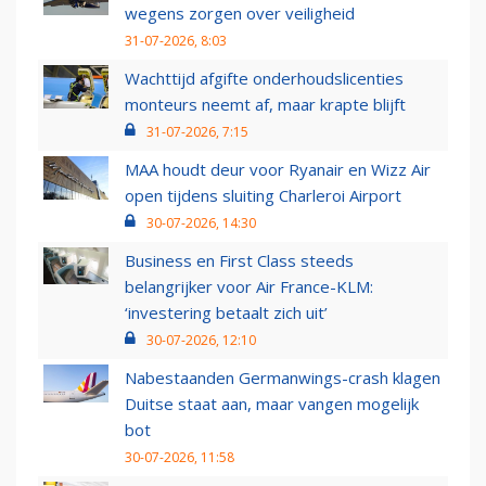
wegens zorgen over veiligheid
31-07-2026, 8:03
Wachttijd afgifte onderhoudslicenties
monteurs neemt af, maar krapte blijft
31-07-2026, 7:15
MAA houdt deur voor Ryanair en Wizz Air
open tijdens sluiting Charleroi Airport
30-07-2026, 14:30
Business en First Class steeds
belangrijker voor Air France-KLM:
‘investering betaalt zich uit’
30-07-2026, 12:10
Nabestaanden Germanwings-crash klagen
Duitse staat aan, maar vangen mogelijk
bot
30-07-2026, 11:58