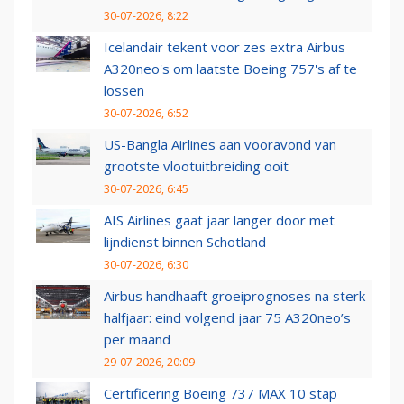
30-07-2026, 8:22
Icelandair tekent voor zes extra Airbus
A320neo's om laatste Boeing 757's af te
lossen
30-07-2026, 6:52
US-Bangla Airlines aan vooravond van
grootste vlootuitbreiding ooit
30-07-2026, 6:45
AIS Airlines gaat jaar langer door met
lijndienst binnen Schotland
30-07-2026, 6:30
Airbus handhaaft groeiprognoses na sterk
halfjaar: eind volgend jaar 75 A320neo’s
per maand
29-07-2026, 20:09
Certificering Boeing 737 MAX 10 stap