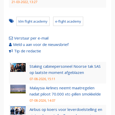
21-03-2022, 13:27
klm flight academy
e-flight academy
Verstuur per e-mail
Meld u aan voor de nieuwsbrief
Tip de redactie
Staking cabinepersoneel Noorse tak SAS
op laatste moment afgeblazen
07-08-2026, 15:11
Malaysia Airlines neemt maatregelen
nadat piloot 70.000 xtc-pillen smokkelde
07-08-2026, 14:07
Airbus op koers voor leverdoelstelling en