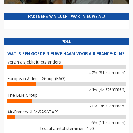
PARTNERS VAN LUCHTVAARTNIEUWS.NL!
POLL
WAT IS EEN GOEDE NIEUWE NAAM VOOR AIR FRANCE-KLM?
Verzin alsjeblieft iets anders
47% (81 stemmen)
European Airlines Group (EAG)
24% (42 stemmen)
The Blue Group
21% (36 stemmen)
Air-France-KLM-SAS(-TAP)
6% (11 stemmen)
Totaal aantal stemmen: 170