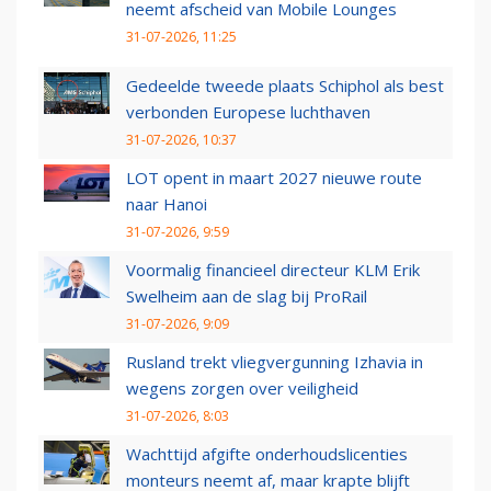
neemt afscheid van Mobile Lounges
31-07-2026, 11:25
Gedeelde tweede plaats Schiphol als best
verbonden Europese luchthaven
31-07-2026, 10:37
LOT opent in maart 2027 nieuwe route
naar Hanoi
31-07-2026, 9:59
Voormalig financieel directeur KLM Erik
Swelheim aan de slag bij ProRail
31-07-2026, 9:09
Rusland trekt vliegvergunning Izhavia in
wegens zorgen over veiligheid
31-07-2026, 8:03
Wachttijd afgifte onderhoudslicenties
monteurs neemt af, maar krapte blijft