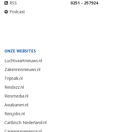
RSS
0251 - 257924
Podcast
ONZE WEBSITES
Luchtvaartnieuws.nl
Zakenreisnieuws.nl
Triptalk.nl
Reisbizz.nl
Reismedia.nl
Aviabanen.nl
Reisjobs.nl
Caribisch Nederland.nl
Careerexperience.nl