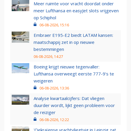
Meer ruimte voor vracht doordat onder
meer Lufthansa en easyJet slots vrijgeven
op Schiphol
06-08-2026, 15:16
Embraer E195-E2 biedt LATAM kansen:
maatschappij zet in op nieuwe
bestemmingen
06-08-2026, 14:27
Boeing krijgt nieuwe tegenvaller:
Lufthansa overweegt eerste 777-9’s te
weigeren
06-08-2026, 13:36
Analyse kwartaalcijfers: Dat vliegen
duurder wordt, lijkt geen probleem voor
de reiziger
06-08-2026, 12:22
'Oekraïense vrachtvliegtuig in Leipzig zat