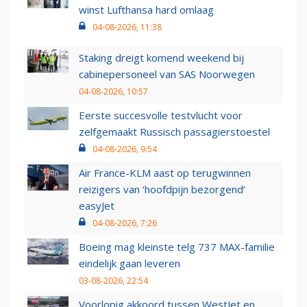
winst Lufthansa hard omlaag
04-08-2026, 11:38
Staking dreigt komend weekend bij
cabinepersoneel van SAS Noorwegen
04-08-2026, 10:57
Eerste succesvolle testvlucht voor
zelfgemaakt Russisch passagierstoestel
04-08-2026, 9:54
Air France-KLM aast op terugwinnen
reizigers van ‘hoofdpijn bezorgend’
easyJet
04-08-2026, 7:26
Boeing mag kleinste telg 737 MAX-familie
eindelijk gaan leveren
03-08-2026, 22:54
Voorlopig akkoord tussen WestJet en