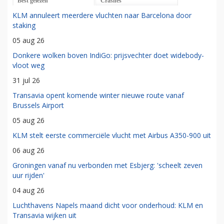
Best gelezen
Crashes
KLM annuleert meerdere vluchten naar Barcelona door
staking
05 aug 26
Donkere wolken boven IndiGo: prijsvechter doet widebody-
vloot weg
31 jul 26
Transavia opent komende winter nieuwe route vanaf
Brussels Airport
05 aug 26
KLM stelt eerste commerciële vlucht met Airbus A350-900 uit
06 aug 26
Groningen vanaf nu verbonden met Esbjerg: 'scheelt zeven
uur rijden'
04 aug 26
Luchthavens Napels maand dicht voor onderhoud: KLM en
Transavia wijken uit