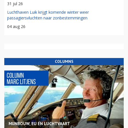
31 jul 26
Luchthaven Luik krijgt komende winter weer
passagiersvluchten naar zonbestemmingen
04 aug 26
COLUMNS
MIJNBOUW, EU EN LUCHTVAART