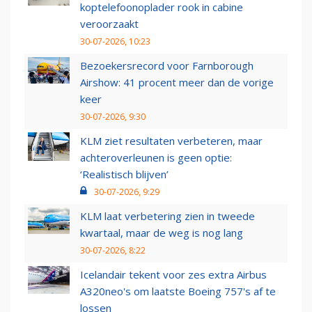
koptelefoonoplader rook in cabine
veroorzaakt
30-07-2026, 10:23
Bezoekersrecord voor Farnborough
Airshow: 41 procent meer dan de vorige
keer
30-07-2026, 9:30
KLM ziet resultaten verbeteren, maar
achteroverleunen is geen optie:
‘Realistisch blijven’
30-07-2026, 9:29
KLM laat verbetering zien in tweede
kwartaal, maar de weg is nog lang
30-07-2026, 8:22
Icelandair tekent voor zes extra Airbus
A320neo's om laatste Boeing 757's af te
lossen