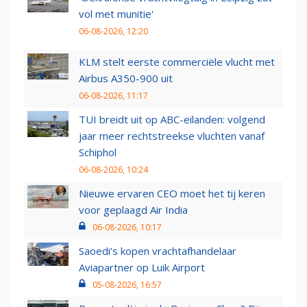
vol met munitie'
06-08-2026, 12:20
KLM stelt eerste commerciële vlucht met
Airbus A350-900 uit
06-08-2026, 11:17
TUI breidt uit op ABC-eilanden: volgend
jaar meer rechtstreekse vluchten vanaf
Schiphol
06-08-2026, 10:24
Nieuwe ervaren CEO moet het tij keren
voor geplaagd Air India
06-08-2026, 10:17
Saoedi’s kopen vrachtafhandelaar
Aviapartner op Luik Airport
05-08-2026, 16:57