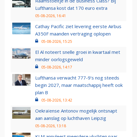
Raamstoeltje in de Business Class? Bij
Lufthansa kost dat 170 euro extra
05-08-2026, 16:41
Cathay Pacific ziet levering eerste Airbus
A350F maanden vertraging oplopen
05-08-2026, 15:25
El Al noteert snelle groei in kwartaal met
minder oorlogsgeweld
05-08-2026, 14:17
Lufthansa verwacht 777-9’s nog steeds
begin 2027, maar maatschappij heeft ook
plan B
05-08-2026, 13:42
Oekraïense Antonov mogelijk ontsnapt
aan aanslag op luchthaven Leipzig
05-08-2026, 13:18
KLM annuleert meerdere vluchten naar