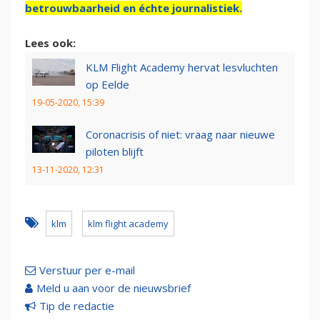
betrouwbaarheid en échte journalistiek.
Lees ook:
KLM Flight Academy hervat lesvluchten
op Eelde
19-05-2020, 15:39
Coronacrisis of niet: vraag naar nieuwe
piloten blijft
13-11-2020, 12:31
klm
klm flight academy
Verstuur per e-mail
Meld u aan voor de nieuwsbrief
Tip de redactie