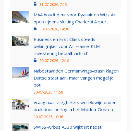
31-07-2026, 7:15
MAA houdt deur voor Ryanair en Wizz Air
open tijdens sluiting Charleroi Airport
30-07-2026, 14:30
Business en First Class steeds
belangrijker voor Air France-KLM:
‘investering betaalt zich uit’
30-07-2026, 12:10
Nabestaanden Germanwings-crash klagen
Duitse staat aan, maar vangen mogelijk
bot
30-07-2026, 11:58
Vraag naar vliegtickets wereldwijd onder
druk door oorlog in het Midden-Oosten
30-07-2026, 10:36
SWISS-Airbus A330 wijkt uit nadat