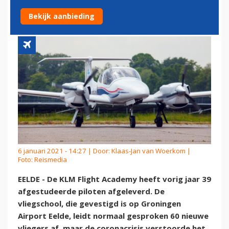
AF
Bekijk aanbieding
6 januari 2021 - 14:27 | Door:
Klaas-Jan van Woerkom
|
Foto: Reismedia
EELDE - De KLM Flight Academy heeft vorig jaar 39
afgestudeerde piloten afgeleverd. De
vliegschool, die gevestigd is op Groningen
Airport Eelde, leidt normaal gesproken 60 nieuwe
vliegers af, maar de coronacrisis verstoorde het