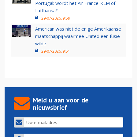
Portugal: wordt het Air France-KLM of
Lufthansa?
29-07-2026, 9:59
American was niet de enige Amerikaanse
maatschappij waarmee United een fusie
wilde
29-07-2026, 9:51
Meld u aan voor de
nieuwsbrief