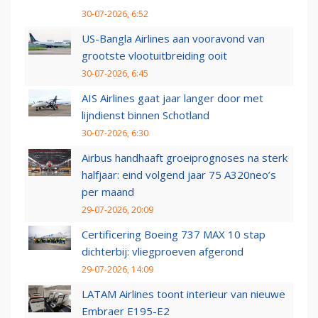
30-07-2026, 6:52
US-Bangla Airlines aan vooravond van
grootste vlootuitbreiding ooit
30-07-2026, 6:45
AIS Airlines gaat jaar langer door met
lijndienst binnen Schotland
30-07-2026, 6:30
Airbus handhaaft groeiprognoses na sterk
halfjaar: eind volgend jaar 75 A320neo’s
per maand
29-07-2026, 20:09
Certificering Boeing 737 MAX 10 stap
dichterbij: vliegproeven afgerond
29-07-2026, 14:09
LATAM Airlines toont interieur van nieuwe
Embraer E195-E2