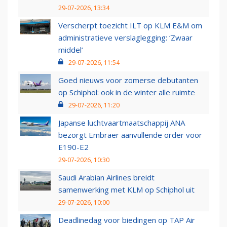
29-07-2026, 13:34
Verscherpt toezicht ILT op KLM E&M om
administratieve verslaglegging: ‘Zwaar
middel’
29-07-2026, 11:54
Goed nieuws voor zomerse debutanten
op Schiphol: ook in de winter alle ruimte
29-07-2026, 11:20
Japanse luchtvaartmaatschappij ANA
bezorgt Embraer aanvullende order voor
E190-E2
29-07-2026, 10:30
Saudi Arabian Airlines breidt
samenwerking met KLM op Schiphol uit
29-07-2026, 10:00
Deadlinedag voor biedingen op TAP Air