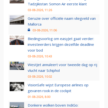
Tadzjikistan: Somon Air eerste klant
03-08-2026, 11:26
Geruzie over officiële naam vliegveld van
Mallorca
03-08-2026, 11:06
Biedingsoorlog om easyJet gaat verder:
investeerders krijgen dezelfde deadline
voor bod
03-08-2026, 10:43
WestJet annuleert voor tweede dag op rij
vlucht naar Schiphol
03-08-2026, 10:02
VisionSafe wijst Europese airlines op
gevaren rook in de cockpit
01-08-2026, 8:00
Donkere wolken boven IndiGo: