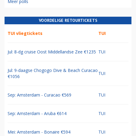
Meer polls
VOORDELIGE RETOURTICKETS
TUI vliegtickets
TUI
Jul: 8-dg cruise Oost Middellandse Zee €1235
TUI
Jul: 9-daagse Chogogo Dive & Beach Curacao
TUI
€1056
Sep: Amsterdam - Curacao €569
TUI
Sep: Amsterdam - Aruba €614
TUI
Mei: Amsterdam - Bonaire €594
TUI