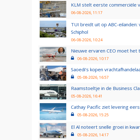
KLM stelt eerste commerciële v
06-08-2026, 11:17
TUI breidt uit op ABC-eilanden:
Schiphol
06-08-2026, 10:24
Nieuwe ervaren CEO moet het ti
06-08-2026, 10:17
Saoedi’s kopen vrachtafhandelaa
05-08-2026, 16:57
Raamstoeltje in de Business Cla
05-08-2026, 16:41
Cathay Pacific ziet levering ee
05-08-2026, 15:25
El Al noteert snelle groei in k
05-08-2026, 14:17