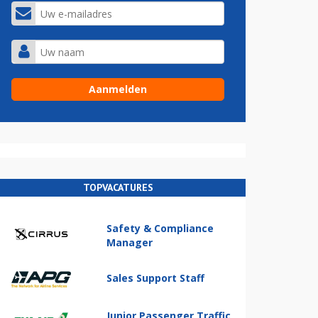
TOPVACATURES
Safety & Compliance
Manager
Sales Support Staff
Junior Passenger Traffic