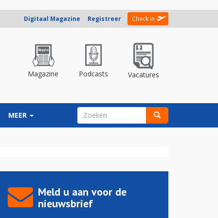
Digitaal Magazine
Registreer
Check in
Magazine
Podcasts
Vacatures
ZOEKVELD
MEER
Zoeken
Meld u aan voor de
nieuwsbrief