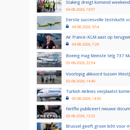
Staking dreigt komend weekend
04-08-2026, 10:57
Eerste succesvolle testvlucht 
04-08-2026, 9:54
Air France-KLM aast op terugwin
04-08-2026, 7:26
Boeing mag kleinste telg 737 MA
03-08-2026, 22:54
Voorlopig akkoord tussen WestJe
03-08-2026, 14:40
Turkish Airlines verplaatst ko
03-08-2026, 14:03
Netflix publiceert nieuwe docu
03-08-2026, 13:22
Brussel geeft groen licht voor