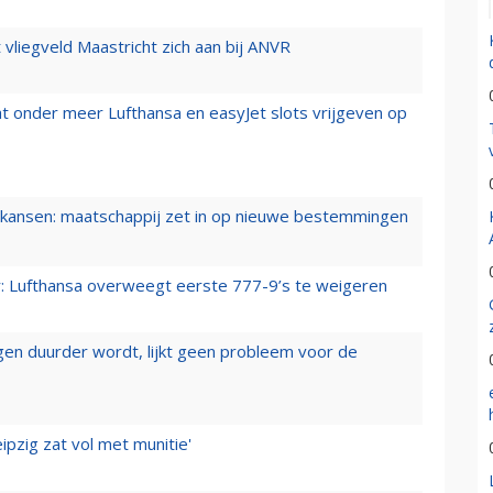
t vliegveld Maastricht zich aan bij ANVR
t onder meer Lufthansa en easyJet slots vrijgeven op
ansen: maatschappij zet in op nieuwe bestemmingen
er: Lufthansa overweegt eerste 777-9’s te weigeren
iegen duurder wordt, lijkt geen probleem voor de
ipzig zat vol met munitie'