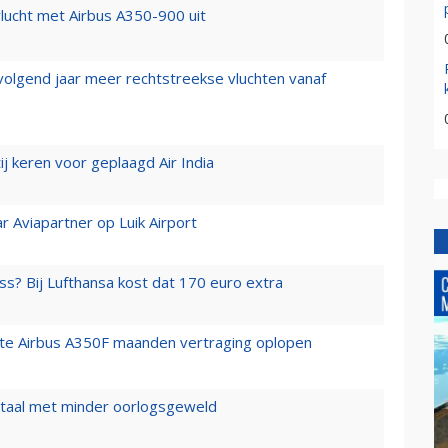
lucht met Airbus A350-900 uit
 volgend jaar meer rechtstreekse vluchten vanaf
j keren voor geplaagd Air India
r Aviapartner op Luik Airport
ss? Bij Lufthansa kost dat 170 euro extra
rste Airbus A350F maanden vertraging oplopen
wartaal met minder oorlogsgeweld