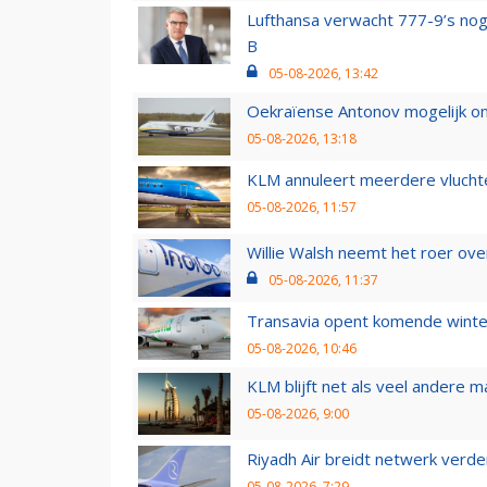
Lufthansa verwacht 777-9’s nog
B
05-08-2026, 13:42
Oekraïense Antonov mogelijk on
05-08-2026, 13:18
KLM annuleert meerdere vluchte
05-08-2026, 11:57
Willie Walsh neemt het roer over
05-08-2026, 11:37
Transavia opent komende winter
05-08-2026, 10:46
KLM blijft net als veel andere m
05-08-2026, 9:00
Riyadh Air breidt netwerk verd
05-08-2026, 7:29