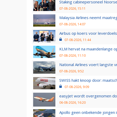
Staking cabinepersoneel Noorse
07-08-2026, 15:11
Malaysia Airlines neemt maatreg
07-08-2026, 14:07
Airbus op koers voor leverdoelst
07-08-2026, 11:44
KLM hervat na maandenlange ops
07-08-2026, 11:10
National Airlines voert langste 
07-08-2026, 9:52
SWISS hakt knoop door: maatsc
07-08-2026, 9:09
easyJet wordt overgenomen door
06-08-2026, 16:20
Apollo geen onbekende jongen i