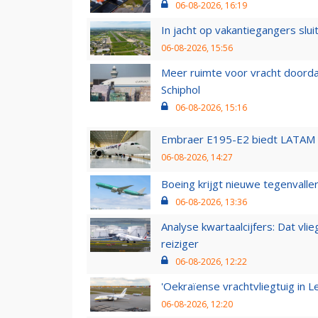
06-08-2026, 16:19
In jacht op vakantiegangers slui
06-08-2026, 15:56
Meer ruimte voor vracht doorda
Schiphol
06-08-2026, 15:16
Embraer E195-E2 biedt LATAM k
06-08-2026, 14:27
Boeing krijgt nieuwe tegenvall
06-08-2026, 13:36
Analyse kwartaalcijfers: Dat vl
reiziger
06-08-2026, 12:22
'Oekraïense vrachtvliegtuig in Le
06-08-2026, 12:20