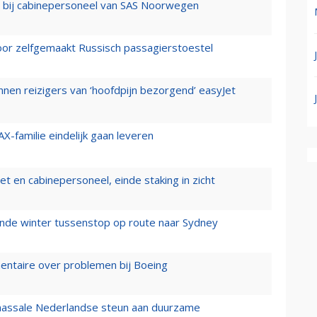
 bij cabinepersoneel van SAS Noorwegen
voor zelfgemaakt Russisch passagierstoestel
nen reizigers van ‘hoofdpijn bezorgend’ easyJet
X-familie eindelijk gaan leveren
t en cabinepersoneel, einde staking in zicht
mende winter tussenstop op route naar Sydney
mentaire over problemen bij Boeing
 massale Nederlandse steun aan duurzame