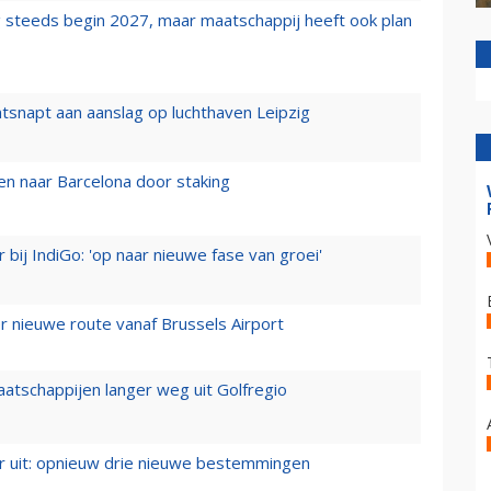
 steeds begin 2027, maar maatschappij heeft ook plan
tsnapt aan aanslag op luchthaven Leipzig
n naar Barcelona door staking
 bij IndiGo: 'op naar nieuwe fase van groei'
 nieuwe route vanaf Brussels Airport
aatschappijen langer weg uit Golfregio
er uit: opnieuw drie nieuwe bestemmingen