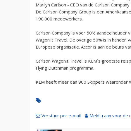
Marilyn Carlson - CEO van de Carlson Company G
De Carlson Company Group is een Amerikaanse pr
190.000 medewerkers.
Carlson Company is voor 50% aandeelhouder va
Wagonlit Travel. De overige 50% is in handen v
Europese organisatie. Accor is aan de beurs va
Carlson Wagonit Travel is KLM´s grootste reis
Flying Dutchman programma.
KLM heeft meer dan 900 Skippers waaronder Wa
Verstuur per e-mail
Meld u aan voor de 