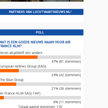
PARTNERS VAN LUCHTVAARTNIEUWS.NL!
POLL
WAT IS EEN GOEDE NIEUWE NAAM VOOR AIR
FRANCE-KLM?
Verzin alsjeblieft iets anders
47% (81 stemmen)
European Airlines Group (EAG)
24% (42 stemmen)
The Blue Group
21% (36 stemmen)
Air-France-KLM-SAS(-TAP)
6% (11 stemmen)
Totaal aantal stemmen: 170