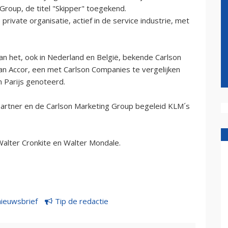
roup, de titel "Skipper" toegekend.
ivate organisatie, actief in de service industrie, met
n het, ook in Nederland en België, bekende Carlson
an Accor, een met Carlson Companies te vergelijken
n Parijs genoteerd.
partner en de Carlson Marketing Group begeleid KLM´s
lter Cronkite en Walter Mondale.
nieuwsbrief
Tip de redactie