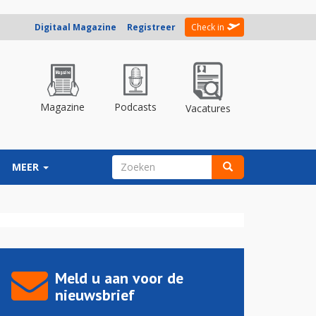
Digitaal Magazine
Registreer
Check in
Magazine
Podcasts
Vacatures
ZOEKVELD
MEER
Zoeken
Meld u aan voor de
nieuwsbrief