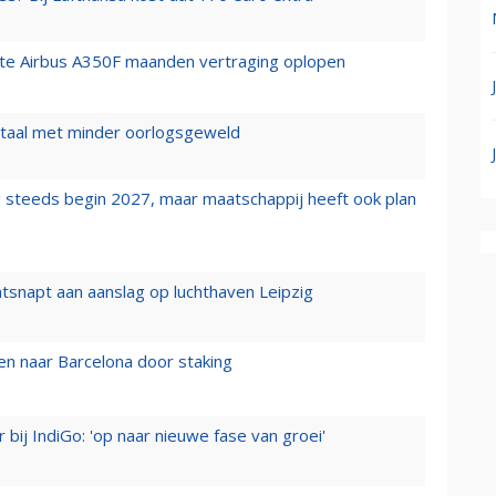
rste Airbus A350F maanden vertraging oplopen
wartaal met minder oorlogsgeweld
 steeds begin 2027, maar maatschappij heeft ook plan
tsnapt aan aanslag op luchthaven Leipzig
n naar Barcelona door staking
 bij IndiGo: 'op naar nieuwe fase van groei'