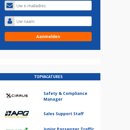
TOPVACATURES
Safety & Compliance
Manager
Sales Support Staff
Junior Passenger Traffic