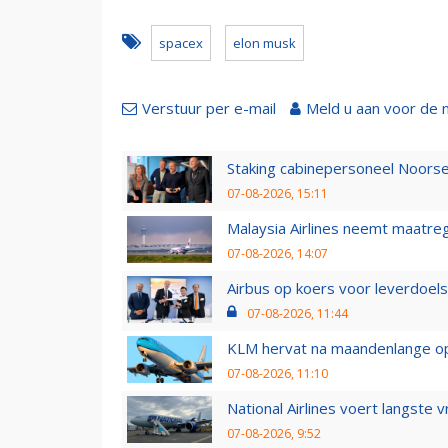
spacex
elon musk
Verstuur per e-mail
Meld u aan voor de 
Staking cabinepersoneel Noorse
07-08-2026, 15:11
Malaysia Airlines neemt maatreg
07-08-2026, 14:07
Airbus op koers voor leverdoelst
07-08-2026, 11:44
KLM hervat na maandenlange ops
07-08-2026, 11:10
National Airlines voert langste 
07-08-2026, 9:52