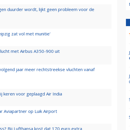
iegen duurder wordt, lijkt geen probleem voor de
ipzig zat vol met munitie'
lucht met Airbus A350-900 uit
 volgend jaar meer rechtstreekse vluchten vanaf
j keren voor geplaagd Air India
r Aviapartner op Luik Airport
ss? Bij Lufthansa kost dat 170 euro extra