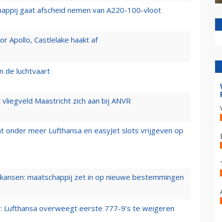
happij gaat afscheid nemen van A220-100-vloot
 Apollo, Castlelake haakt af
n de luchtvaart
t vliegveld Maastricht zich aan bij ANVR
t onder meer Lufthansa en easyJet slots vrijgeven op
ansen: maatschappij zet in op nieuwe bestemmingen
er: Lufthansa overweegt eerste 777-9’s te weigeren