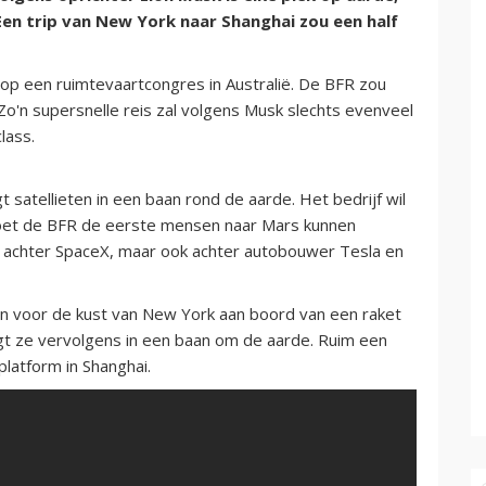
Een trip van New York naar Shanghai zou een half
 op een ruimtevaartcongres in Australië. De BFR zou
'n supersnelle reis zal volgens Musk slechts evenveel
class.
satellieten in een baan rond de aarde. Het bedrijf wil
oet de BFR de eerste mensen naar Mars kunnen
n achter SpaceX, maar ook achter autobouwer Tesla en
en voor de kust van New York aan boord van een raket
t ze vervolgens in een baan om de aarde. Ruim een
platform in Shanghai.