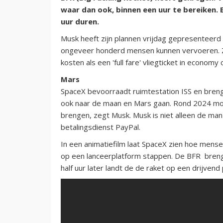
waar dan ook, binnen een uur te bereiken. 
uur duren.
Musk heeft zijn plannen vrijdag gepresenteerd
ongeveer honderd mensen kunnen vervoeren. Zo
kosten als een 'full fare' vliegticket in economy 
Mars
SpaceX bevoorraadt ruimtestation ISS en brengt 
ook naar de maan en Mars gaan. Rond 2024 m
brengen, zegt Musk. Musk is niet alleen de ma
betalingsdienst PayPal.
In een animatiefilm laat SpaceX zien hoe mens
op een lanceerplatform stappen. De BFR breng
half uur later landt de de raket op een drijvend 