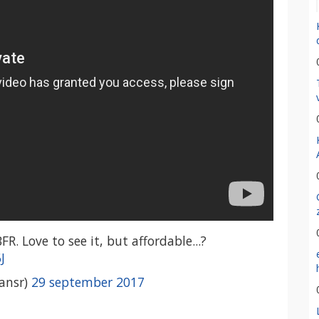
FR. Love to see it, but affordable...?
J
ansr)
29 september 2017