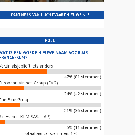
PARTNERS VAN LUCHTVAARTNIEUWS.NL!
POLL
WAT IS EEN GOEDE NIEUWE NAAM VOOR AIR
FRANCE-KLM?
Verzin alsjeblieft iets anders
47% (81 stemmen)
European Airlines Group (EAG)
24% (42 stemmen)
The Blue Group
21% (36 stemmen)
Air-France-KLM-SAS(-TAP)
6% (11 stemmen)
Totaal aantal stemmen: 170