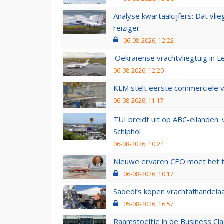
Analyse kwartaalcijfers: Dat vl
reiziger
06-08-2026, 12:22
'Oekraïense vrachtvliegtuig in Le
06-08-2026, 12:20
KLM stelt eerste commerciële v
06-08-2026, 11:17
TUI breidt uit op ABC-eilanden:
Schiphol
06-08-2026, 10:24
Nieuwe ervaren CEO moet het ti
06-08-2026, 10:17
Saoedi’s kopen vrachtafhandelaa
05-08-2026, 16:57
Raamstoeltje in de Business Cla