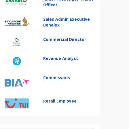
Officer
Sales Admin Executive
Benelux
Commercial Director
Revenue Analyst
Commissaris
Retail Employee