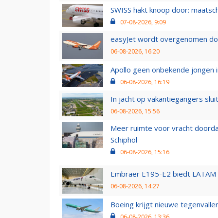
SWISS hakt knoop door: maatsc
07-08-2026, 9:09
easyJet wordt overgenomen door
06-08-2026, 16:20
Apollo geen onbekende jongen i
06-08-2026, 16:19
In jacht op vakantiegangers slui
06-08-2026, 15:56
Meer ruimte voor vracht doorda
Schiphol
06-08-2026, 15:16
Embraer E195-E2 biedt LATAM k
06-08-2026, 14:27
Boeing krijgt nieuwe tegenvall
06-08-2026, 13:36