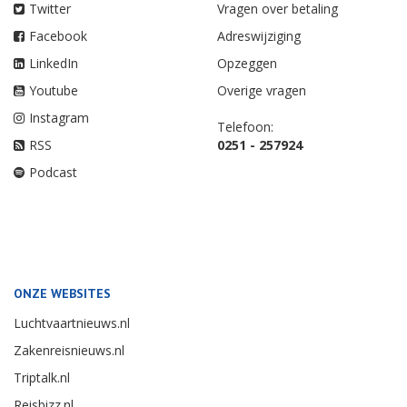
Twitter
Vragen over betaling
Facebook
Adreswijziging
LinkedIn
Opzeggen
Youtube
Overige vragen
Instagram
Telefoon:
RSS
0251 - 257924
Podcast
ONZE WEBSITES
Luchtvaartnieuws.nl
Zakenreisnieuws.nl
Triptalk.nl
Reisbizz.nl