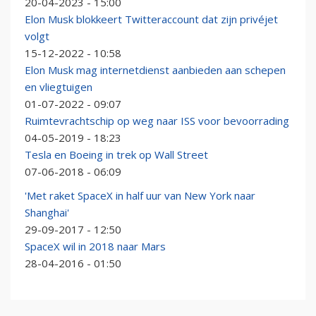
20-04-2023 - 15:00
Elon Musk blokkeert Twitteraccount dat zijn privéjet
volgt
15-12-2022 - 10:58
Elon Musk mag internetdienst aanbieden aan schepen
en vliegtuigen
01-07-2022 - 09:07
Ruimtevrachtschip op weg naar ISS voor bevoorrading
04-05-2019 - 18:23
Tesla en Boeing in trek op Wall Street
07-06-2018 - 06:09
'Met raket SpaceX in half uur van New York naar
Shanghai'
29-09-2017 - 12:50
SpaceX wil in 2018 naar Mars
28-04-2016 - 01:50