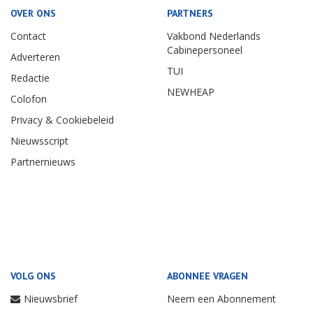
OVER ONS
PARTNERS
Contact
Vakbond Nederlands
Cabinepersoneel
Adverteren
TUI
Redactie
NEWHEAP
Colofon
Privacy & Cookiebeleid
Nieuwsscript
Partnernieuws
VOLG ONS
ABONNEE VRAGEN
Nieuwsbrief
Neem een Abonnement