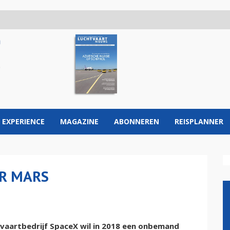
 EXPERIENCE
MAGAZINE
ABONNEREN
REISPLANNER
AR MARS
aartbedrijf SpaceX wil in 2018 een onbemand