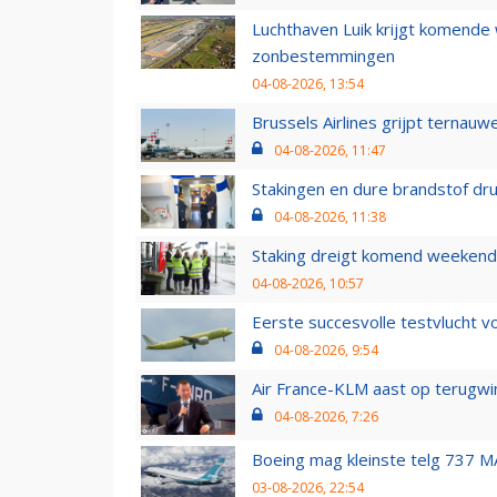
Luchthaven Luik krijgt komende
zonbestemmingen
04-08-2026, 13:54
Brussels Airlines grijpt ternauw
04-08-2026, 11:47
Stakingen en dure brandstof dr
04-08-2026, 11:38
Staking dreigt komend weekend
04-08-2026, 10:57
Eerste succesvolle testvlucht 
04-08-2026, 9:54
Air France-KLM aast op terugwin
04-08-2026, 7:26
Boeing mag kleinste telg 737 MA
03-08-2026, 22:54