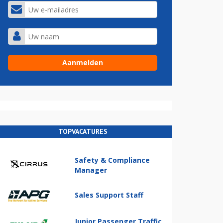
TOPVACATURES
Safety & Compliance
Manager
Sales Support Staff
Junior Passenger Traffic