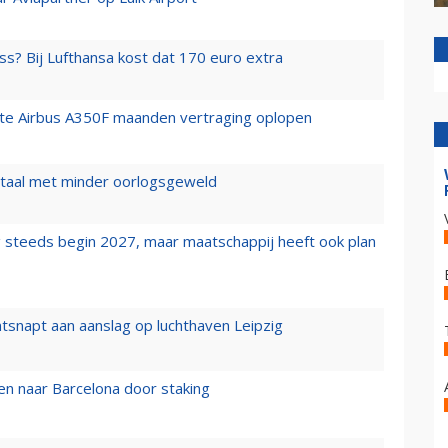
ss? Bij Lufthansa kost dat 170 euro extra
rste Airbus A350F maanden vertraging oplopen
wartaal met minder oorlogsgeweld
 steeds begin 2027, maar maatschappij heeft ook plan
tsnapt aan aanslag op luchthaven Leipzig
n naar Barcelona door staking