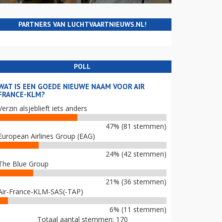
PARTNERS VAN LUCHTVAARTNIEUWS.NL!
POLL
WAT IS EEN GOEDE NIEUWE NAAM VOOR AIR
FRANCE-KLM?
Verzin alsjeblieft iets anders
47% (81 stemmen)
European Airlines Group (EAG)
24% (42 stemmen)
The Blue Group
21% (36 stemmen)
Air-France-KLM-SAS(-TAP)
6% (11 stemmen)
Totaal aantal stemmen: 170