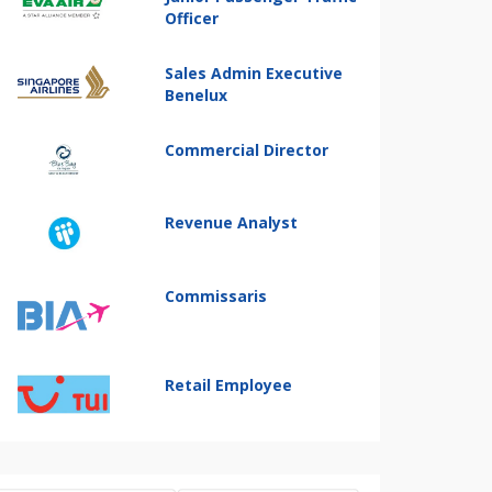
Officer
Sales Admin Executive
Benelux
Commercial Director
Revenue Analyst
Commissaris
Retail Employee