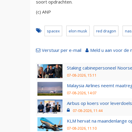
soort opdrachten.
(c) ANP
spacex
elon musk
red dragon
nas
Verstuur per e-mail
Meld u aan voor de 
Staking cabinepersoneel Noorse
07-08-2026, 15:11
Malaysia Airlines neemt maatreg
07-08-2026, 14:07
Airbus op koers voor leverdoelst
07-08-2026, 11:44
KLM hervat na maandenlange ops
07-08-2026, 11:10