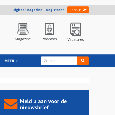
Digitaal Magazine
Registreer
Check in
Magazine
Podcasts
Vacatures
ZOEKVELD
MEER
Zoeken
Meld u aan voor de
nieuwsbrief