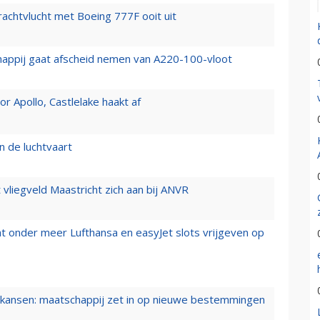
vrachtvlucht met Boeing 777F ooit uit
happij gaat afscheid nemen van A220-100-vloot
 Apollo, Castlelake haakt af
n de luchtvaart
t vliegveld Maastricht zich aan bij ANVR
t onder meer Lufthansa en easyJet slots vrijgeven op
ansen: maatschappij zet in op nieuwe bestemmingen