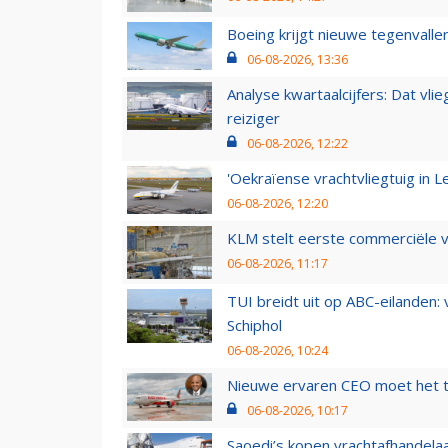
Boeing krijgt nieuwe tegenvall
06-08-2026, 13:36
Analyse kwartaalcijfers: Dat vl
reiziger
06-08-2026, 12:22
'Oekraïense vrachtvliegtuig in Le
06-08-2026, 12:20
KLM stelt eerste commerciële v
06-08-2026, 11:17
TUI breidt uit op ABC-eilanden:
Schiphol
06-08-2026, 10:24
Nieuwe ervaren CEO moet het ti
06-08-2026, 10:17
Saoedi’s kopen vrachtafhandelaa