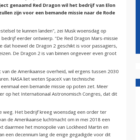
ject genaamd Red Dragon wil het bedrijf van Elon
zullen zijn voor een bemande missie naar de Rode
stelsel te kunnen landen", zei Musk woensdag op
n bedrijf eerder ontwierp. "De Red Dragon Mars-missie
e dat hoewel de Dragon 2 geschikt is voor passagiers,
reizen. De Dragon 2 is van binnen ongeveer even groot
t van de Amerikaanse overheid, wil ergens tussen 2030
ren. NASA liet weten SpaceX van technische
ijf eenmaal een bemande missie op poten zet. Meer
r op het Internationaal Astronomisch Congres, dat dit
e weg. Het bedrijf kreeg woensdag een order ter
) van de Amerikaanse luchtmacht om in mei 2018 een
eekt daarmee het monopolie van Lockheed Martin en
an een decennium lang de enige gegadigde voor dit