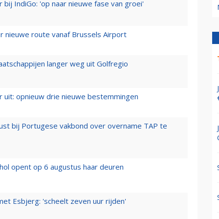
 bij IndiGo: 'op naar nieuwe fase van groei'
 nieuwe route vanaf Brussels Airport
aatschappijen langer weg uit Golfregio
er uit: opnieuw drie nieuwe bestemmingen
rust bij Portugese vakbond over overname TAP te
hol opent op 6 augustus haar deuren
t Esbjerg: 'scheelt zeven uur rijden'