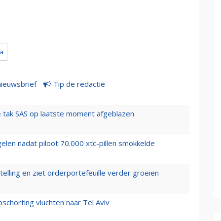
a
nieuwsbrief
Tip de redactie
 tak SAS op laatste moment afgeblazen
elen nadat piloot 70.000 xtc-pillen smokkelde
elling en ziet orderportefeuille verder groeien
chorting vluchten naar Tel Aviv