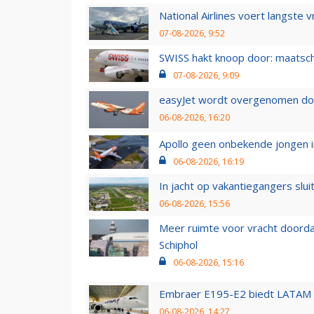
National Airlines voert langste 
07-08-2026, 9:52
SWISS hakt knoop door: maatsc
07-08-2026, 9:09
easyJet wordt overgenomen door
06-08-2026, 16:20
Apollo geen onbekende jongen i
06-08-2026, 16:19
In jacht op vakantiegangers slui
06-08-2026, 15:56
Meer ruimte voor vracht doorda
Schiphol
06-08-2026, 15:16
Embraer E195-E2 biedt LATAM k
06-08-2026, 14:27