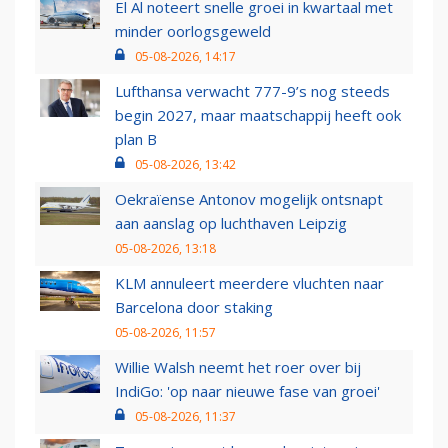
El Al noteert snelle groei in kwartaal met
minder oorlogsgeweld
05-08-2026, 14:17
Lufthansa verwacht 777-9’s nog steeds
begin 2027, maar maatschappij heeft ook
plan B
05-08-2026, 13:42
Oekraïense Antonov mogelijk ontsnapt
aan aanslag op luchthaven Leipzig
05-08-2026, 13:18
KLM annuleert meerdere vluchten naar
Barcelona door staking
05-08-2026, 11:57
Willie Walsh neemt het roer over bij
IndiGo: 'op naar nieuwe fase van groei'
05-08-2026, 11:37