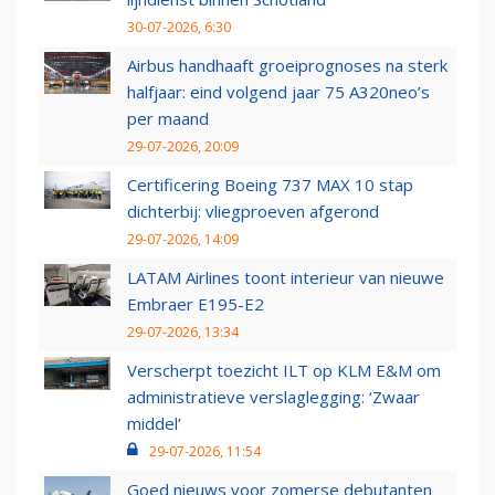
30-07-2026, 6:30
Airbus handhaaft groeiprognoses na sterk
halfjaar: eind volgend jaar 75 A320neo’s
per maand
29-07-2026, 20:09
Certificering Boeing 737 MAX 10 stap
dichterbij: vliegproeven afgerond
29-07-2026, 14:09
LATAM Airlines toont interieur van nieuwe
Embraer E195-E2
29-07-2026, 13:34
Verscherpt toezicht ILT op KLM E&M om
administratieve verslaglegging: ‘Zwaar
middel’
29-07-2026, 11:54
Goed nieuws voor zomerse debutanten