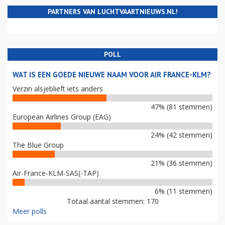
PARTNERS VAN LUCHTVAARTNIEUWS.NL!
POLL
WAT IS EEN GOEDE NIEUWE NAAM VOOR AIR FRANCE-KLM?
Verzin alsjeblieft iets anders
47% (81 stemmen)
European Airlines Group (EAG)
24% (42 stemmen)
The Blue Group
21% (36 stemmen)
Air-France-KLM-SAS(-TAP)
6% (11 stemmen)
Totaal aantal stemmen: 170
Meer polls