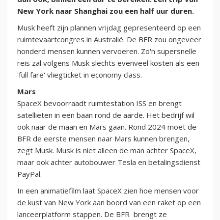
New York naar Shanghai zou een half uur duren.
Musk heeft zijn plannen vrijdag gepresenteerd op een
ruimtevaartcongres in Australië. De BFR zou ongeveer
honderd mensen kunnen vervoeren. Zo'n supersnelle
reis zal volgens Musk slechts evenveel kosten als een
'full fare' vliegticket in economy class.
Mars
SpaceX bevoorraadt ruimtestation ISS en brengt
satellieten in een baan rond de aarde. Het bedrijf wil
ook naar de maan en Mars gaan. Rond 2024 moet de
BFR de eerste mensen naar Mars kunnen brengen,
zegt Musk. Musk is niet alleen de man achter SpaceX,
maar ook achter autobouwer Tesla en betalingsdienst
PayPal.
In een animatiefilm laat SpaceX zien hoe mensen voor
de kust van New York aan boord van een raket op een
lanceerplatform stappen. De BFR brengt ze