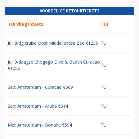
VOORDELIGE RETOURTICKETS
TUI vliegtickets
TUI
Jul: 8-dg cruise Oost Middellandse Zee €1235
TUI
Jul: 9-daagse Chogogo Dive & Beach Curacao
TUI
€1056
Sep: Amsterdam - Curacao €569
TUI
Sep: Amsterdam - Aruba €614
TUI
Mei: Amsterdam - Bonaire €594
TUI