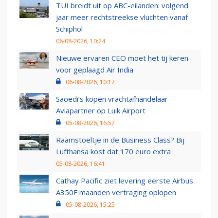
TUI breidt uit op ABC-eilanden: volgend
jaar meer rechtstreekse vluchten vanaf
Schiphol
06-08-2026, 10:24
Nieuwe ervaren CEO moet het tij keren
voor geplaagd Air India
06-08-2026, 10:17
Saoedi’s kopen vrachtafhandelaar
Aviapartner op Luik Airport
05-08-2026, 16:57
Raamstoeltje in de Business Class? Bij
Lufthansa kost dat 170 euro extra
05-08-2026, 16:41
Cathay Pacific ziet levering eerste Airbus
A350F maanden vertraging oplopen
05-08-2026, 15:25