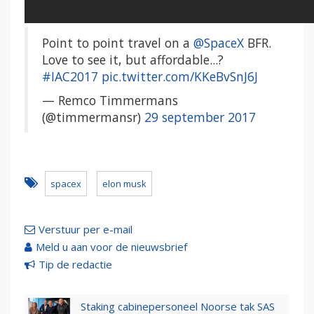
Point to point travel on a
@SpaceX
BFR.
Love to see it, but affordable...?
#IAC2017
pic.twitter.com/KKeBvSnJ6J
— Remco Timmermans
(@timmermansr)
29 september 2017
spacex
elon musk
Verstuur per e-mail
Meld u aan voor de nieuwsbrief
Tip de redactie
Staking cabinepersoneel Noorse tak SAS