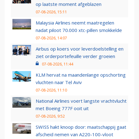
op laatste moment afgeblazen
07-08-2026, 15:11
Malaysia Airlines neemt maatregelen
nadat piloot 70.000 xtc-pillen smokkelde
07-08-2026, 14:07
Airbus op koers voor leverdoelstelling en
ziet orderportefeuille verder groeien
07-08-2026, 11:44
KLM hervat na maandenlange opschorting
vluchten naar Tel Aviv
07-08-2026, 11:10
National Airlines voert langste vrachtvlucht
met Boeing 777F ooit uit
07-08-2026, 9:52
SWISS hakt knoop door: maatschappij gaat
afscheid nemen van A220-100-vloot