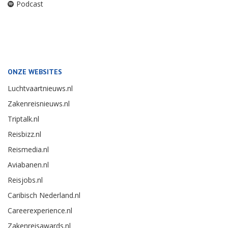
Podcast
ONZE WEBSITES
Luchtvaartnieuws.nl
Zakenreisnieuws.nl
Triptalk.nl
Reisbizz.nl
Reismedia.nl
Aviabanen.nl
Reisjobs.nl
Caribisch Nederland.nl
Careerexperience.nl
Zakenreisawards.nl