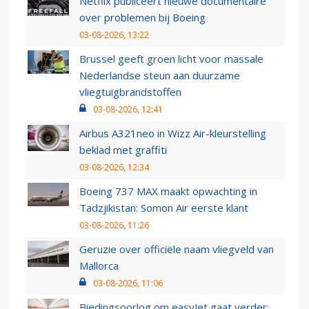
Netflix publiceert nieuwe documentaire
over problemen bij Boeing
03-08-2026, 13:22
Brussel geeft groen licht voor massale
Nederlandse steun aan duurzame
vliegtuigbrandstoffen
03-08-2026, 12:41
Airbus A321neo in Wizz Air-kleurstelling
beklad met graffiti
03-08-2026, 12:34
Boeing 737 MAX maakt opwachting in
Tadzjikistan: Somon Air eerste klant
03-08-2026, 11:26
Geruzie over officiële naam vliegveld van
Mallorca
03-08-2026, 11:06
Biedingsoorlog om easyJet gaat verder: