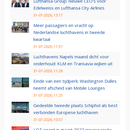
Lufthansa Group: nieuwe CEO’s voor
Edelweiss en Lufthansa City Airlines
31-07-2026, 13:17
Meer passagiers en vracht op
Nederlandse luchthavens in tweede
kwartaal
31-07-2026, 11:57
Luchthavens Napels maand dicht voor
onderhoud: KLM en Transavia wijken uit
31-07-2026, 11:28
Einde van een tijdperk: Washington Dulles
neemt afscheid van Mobile Lounges
31-07-2026, 11:25
Gedeelde tweede plaats Schiphol als best
verbonden Europese luchthaven
31-07-2026, 10:37
LOT opent in maart 2027 nieuwe route