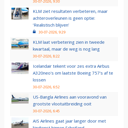
30-07-2026, 9:30
KLM ziet resultaten verbeteren, maar
achteroverleunen is geen optie:
‘Realistisch blijven’
30-07-2026, 9:29
KLM laat verbetering zien in tweede
kwartaal, maar de weg is nog lang
30-07-2026, 8:22
Icelandair tekent voor zes extra Airbus
A320neo's om laatste Boeing 757's af te
lossen
30-07-2026, 6:52
US-Bangla Airlines aan vooravond van
grootste vlootuitbreiding ooit
30-07-2026, 6:45
AIS Airlines gaat jaar langer door met
lijndienst binnen Schotland