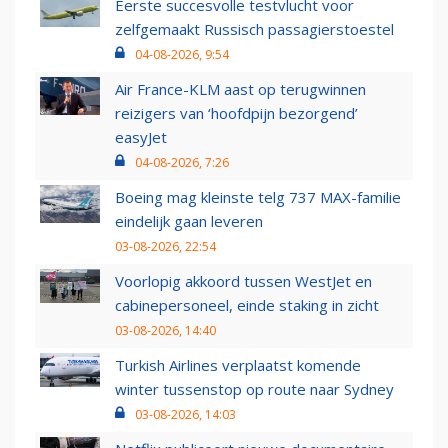
Eerste succesvolle testvlucht voor
zelfgemaakt Russisch passagierstoestel
04-08-2026, 9:54
Air France-KLM aast op terugwinnen
reizigers van ‘hoofdpijn bezorgend’
easyJet
04-08-2026, 7:26
Boeing mag kleinste telg 737 MAX-familie
eindelijk gaan leveren
03-08-2026, 22:54
Voorlopig akkoord tussen WestJet en
cabinepersoneel, einde staking in zicht
03-08-2026, 14:40
Turkish Airlines verplaatst komende
winter tussenstop op route naar Sydney
03-08-2026, 14:03