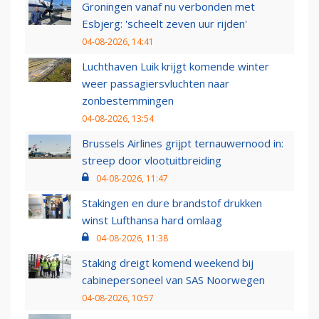
Groningen vanaf nu verbonden met
Esbjerg: 'scheelt zeven uur rijden'
04-08-2026, 14:41
Luchthaven Luik krijgt komende winter
weer passagiersvluchten naar
zonbestemmingen
04-08-2026, 13:54
Brussels Airlines grijpt ternauwernood in:
streep door vlootuitbreiding
04-08-2026, 11:47
Stakingen en dure brandstof drukken
winst Lufthansa hard omlaag
04-08-2026, 11:38
Staking dreigt komend weekend bij
cabinepersoneel van SAS Noorwegen
04-08-2026, 10:57