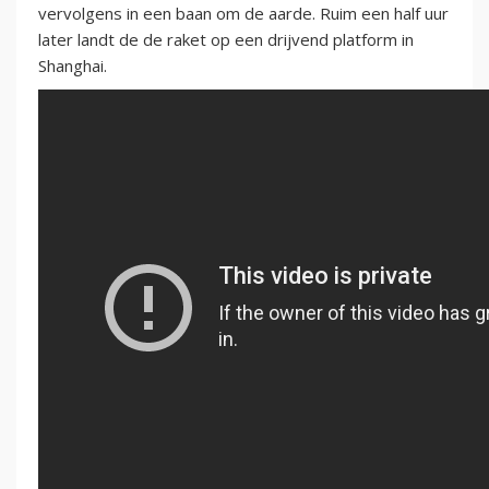
vervolgens in een baan om de aarde. Ruim een half uur
later landt de de raket op een drijvend platform in
Shanghai.