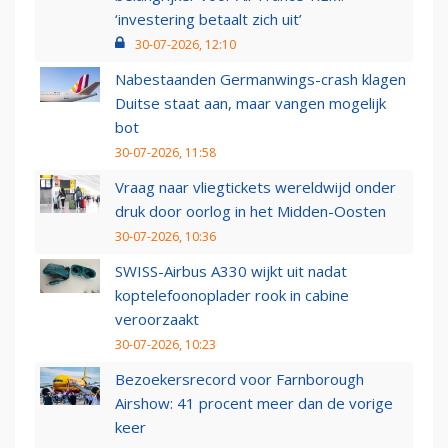
‘investering betaalt zich uit’
30-07-2026, 12:10
Nabestaanden Germanwings-crash klagen
Duitse staat aan, maar vangen mogelijk
bot
30-07-2026, 11:58
Vraag naar vliegtickets wereldwijd onder
druk door oorlog in het Midden-Oosten
30-07-2026, 10:36
SWISS-Airbus A330 wijkt uit nadat
koptelefoonoplader rook in cabine
veroorzaakt
30-07-2026, 10:23
Bezoekersrecord voor Farnborough
Airshow: 41 procent meer dan de vorige
keer