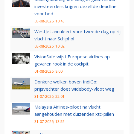
investeerders krijgen dezelfde deadline
voor bod
03-08-2026, 10:43
WestJet annuleert voor tweede dag op rij
vlucht naar Schiphol
03-08-2026, 10:02
VisionSafe wijst Europese airlines op
gevaren rook in de cockpit
01-08-2026, 8:00
Donkere wolken boven IndiGo:
prijsvechter doet widebody-vloot weg
31-07-2026, 22:01
Malaysia Airlines-piloot na vlucht
aangehouden met duizenden xtc-pillen
31-07-2026, 13:55