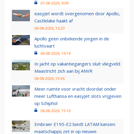
07-08-2026, 9:09
easyJet wordt overgenomen door Apollo,
Castlelake haakt af
06-08-2026, 16:20
Apollo geen onbekende jongen in de
luchtvaart
06-08-2026, 16:19
In jacht op vakantiegangers sluit vliegveld
Maastricht zich aan bij ANVR
06-08-2026, 15:56
Meer ruimte voor vracht doordat onder
meer Lufthansa en easyJet slots vrijgeven
op Schiphol
06-08-2026, 15:16
Embraer E195-E2 biedt LATAM kansen:
maatschappij zet in op nieuwe