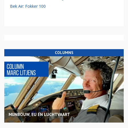
Bek Air: Fokker 100
COLUMNS
MIJNBOUW, EU EN LUCHTVAART