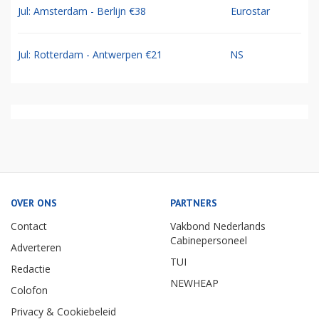
Jul: Amsterdam - Berlijn €38
Eurostar
Jul: Rotterdam - Antwerpen €21
NS
OVER ONS
PARTNERS
Contact
Vakbond Nederlands
Cabinepersoneel
Adverteren
TUI
Redactie
NEWHEAP
Colofon
Privacy & Cookiebeleid