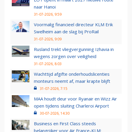
naar Hanoi
31-07-2026, 9:59
Voormalig financieel directeur KLM Erik
Swelheim aan de slag bij ProRail
31-07-2026, 9:09
Rusland trekt vliegvergunning Izhavia in
wegens zorgen over veiligheid
31-07-2026, 8:03
Wachttijd afgifte onderhoudslicenties
monteurs neemt af, maar krapte blijft
31-07-2026, 7:15
MAA houdt deur voor Ryanair en Wizz Air
open tijdens sluiting Charleroi Airport
30-07-2026, 14:30
Business en First Class steeds
belangrijker voor Air France-KLM: