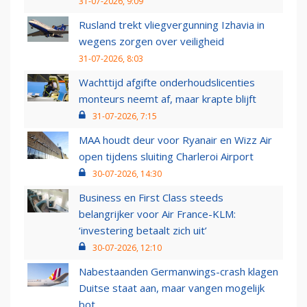
31-07-2026, 9:09
Rusland trekt vliegvergunning Izhavia in
wegens zorgen over veiligheid
31-07-2026, 8:03
Wachttijd afgifte onderhoudslicenties
monteurs neemt af, maar krapte blijft
31-07-2026, 7:15
MAA houdt deur voor Ryanair en Wizz Air
open tijdens sluiting Charleroi Airport
30-07-2026, 14:30
Business en First Class steeds
belangrijker voor Air France-KLM:
‘investering betaalt zich uit’
30-07-2026, 12:10
Nabestaanden Germanwings-crash klagen
Duitse staat aan, maar vangen mogelijk
bot