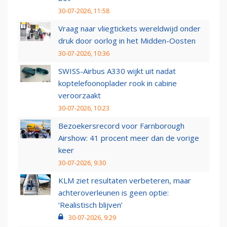
30-07-2026, 11:58
Vraag naar vliegtickets wereldwijd onder
druk door oorlog in het Midden-Oosten
30-07-2026, 10:36
SWISS-Airbus A330 wijkt uit nadat
koptelefoonoplader rook in cabine
veroorzaakt
30-07-2026, 10:23
Bezoekersrecord voor Farnborough
Airshow: 41 procent meer dan de vorige
keer
30-07-2026, 9:30
KLM ziet resultaten verbeteren, maar
achteroverleunen is geen optie:
‘Realistisch blijven’
30-07-2026, 9:29