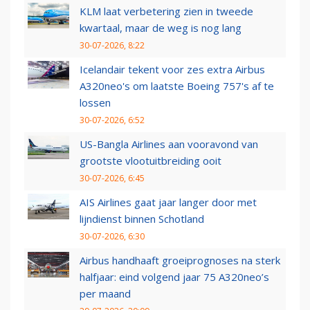
KLM laat verbetering zien in tweede
kwartaal, maar de weg is nog lang
30-07-2026, 8:22
Icelandair tekent voor zes extra Airbus
A320neo's om laatste Boeing 757's af te
lossen
30-07-2026, 6:52
US-Bangla Airlines aan vooravond van
grootste vlootuitbreiding ooit
30-07-2026, 6:45
AIS Airlines gaat jaar langer door met
lijndienst binnen Schotland
30-07-2026, 6:30
Airbus handhaaft groeiprognoses na sterk
halfjaar: eind volgend jaar 75 A320neo’s
per maand