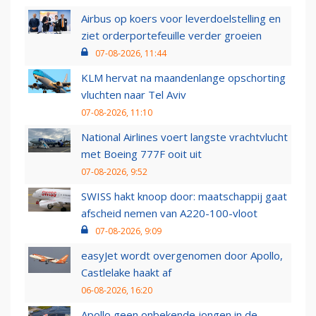
Airbus op koers voor leverdoelstelling en
ziet orderportefeuille verder groeien
07-08-2026, 11:44
KLM hervat na maandenlange opschorting
vluchten naar Tel Aviv
07-08-2026, 11:10
National Airlines voert langste vrachtvlucht
met Boeing 777F ooit uit
07-08-2026, 9:52
SWISS hakt knoop door: maatschappij gaat
afscheid nemen van A220-100-vloot
07-08-2026, 9:09
easyJet wordt overgenomen door Apollo,
Castlelake haakt af
06-08-2026, 16:20
Apollo geen onbekende jongen in de