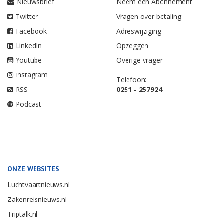
Nieuwsbrief
Neem een Abonnement
Twitter
Vragen over betaling
Facebook
Adreswijziging
LinkedIn
Opzeggen
Youtube
Overige vragen
Instagram
Telefoon:
RSS
0251 - 257924
Podcast
ONZE WEBSITES
Luchtvaartnieuws.nl
Zakenreisnieuws.nl
Triptalk.nl