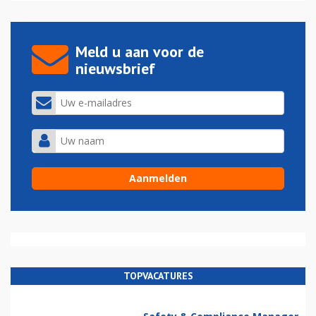
Meld u aan voor de
nieuwsbrief
TOPVACATURES