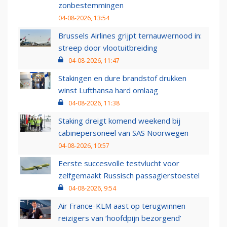
zonbestemmingen
04-08-2026, 13:54
Brussels Airlines grijpt ternauwernood in:
streep door vlootuitbreiding
04-08-2026, 11:47
Stakingen en dure brandstof drukken
winst Lufthansa hard omlaag
04-08-2026, 11:38
Staking dreigt komend weekend bij
cabinepersoneel van SAS Noorwegen
04-08-2026, 10:57
Eerste succesvolle testvlucht voor
zelfgemaakt Russisch passagierstoestel
04-08-2026, 9:54
Air France-KLM aast op terugwinnen
reizigers van ‘hoofdpijn bezorgend’