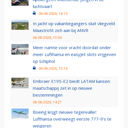
luchtvaart
06-08-2026, 16:19
In jacht op vakantiegangers sluit vliegveld
Maastricht zich aan bij ANVR
06-08-2026, 15:56
Meer ruimte voor vracht doordat onder
meer Lufthansa en easyJet slots vrijgeven
op Schiphol
06-08-2026, 15:16
Embraer E195-E2 biedt LATAM kansen:
maatschappij zet in op nieuwe
bestemmingen
06-08-2026, 14:27
Boeing krijgt nieuwe tegenvaller:
Lufthansa overweegt eerste 777-9’s te
weigeren