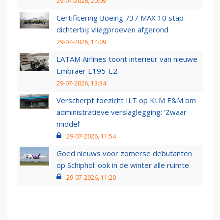
29-07-2026, 20:09
Certificering Boeing 737 MAX 10 stap
dichterbij: vliegproeven afgerond
29-07-2026, 14:09
LATAM Airlines toont interieur van nieuwe
Embraer E195-E2
29-07-2026, 13:34
Verscherpt toezicht ILT op KLM E&M om
administratieve verslaglegging: ‘Zwaar
middel’
29-07-2026, 11:54
Goed nieuws voor zomerse debutanten
op Schiphol: ook in de winter alle ruimte
29-07-2026, 11:20