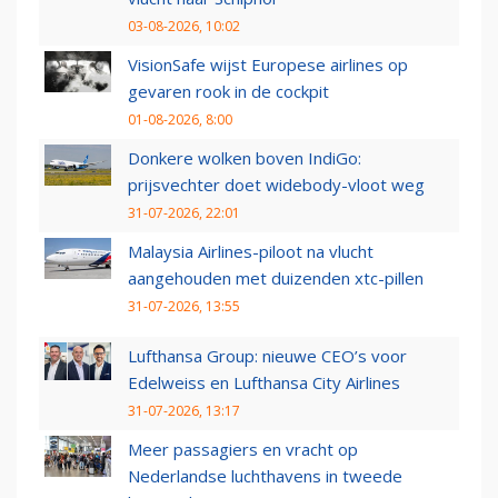
03-08-2026, 10:02
VisionSafe wijst Europese airlines op
gevaren rook in de cockpit
01-08-2026, 8:00
Donkere wolken boven IndiGo:
prijsvechter doet widebody-vloot weg
31-07-2026, 22:01
Malaysia Airlines-piloot na vlucht
aangehouden met duizenden xtc-pillen
31-07-2026, 13:55
Lufthansa Group: nieuwe CEO’s voor
Edelweiss en Lufthansa City Airlines
31-07-2026, 13:17
Meer passagiers en vracht op
Nederlandse luchthavens in tweede