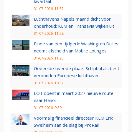
kwartaal
31-07-2026, 11:57
Luchthavens Napels maand dicht voor
onderhoud: KLM en Transavia wijken uit
31-07-2026, 11:28
Einde van een tijdperk: Washington Dulles
neemt afscheid van Mobile Lounges
31-07-2026, 11:25
Gedeelde tweede plaats Schiphol als best
verbonden Europese luchthaven
31-07-2026, 10:37
LOT opent in maart 2027 nieuwe route
naar Hanoi
31-07-2026, 9:59
Voormalig financieel directeur KLM Erik
Swelheim aan de slag bij ProRail