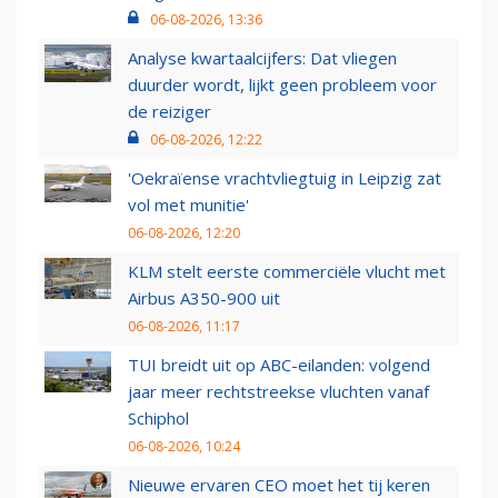
06-08-2026, 13:36
Analyse kwartaalcijfers: Dat vliegen
duurder wordt, lijkt geen probleem voor
de reiziger
06-08-2026, 12:22
'Oekraïense vrachtvliegtuig in Leipzig zat
vol met munitie'
06-08-2026, 12:20
KLM stelt eerste commerciële vlucht met
Airbus A350-900 uit
06-08-2026, 11:17
TUI breidt uit op ABC-eilanden: volgend
jaar meer rechtstreekse vluchten vanaf
Schiphol
06-08-2026, 10:24
Nieuwe ervaren CEO moet het tij keren