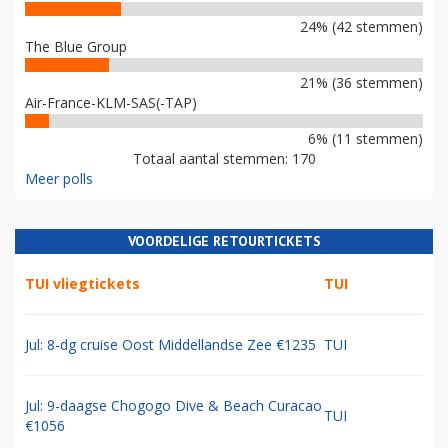
24% (42 stemmen)
The Blue Group
21% (36 stemmen)
Air-France-KLM-SAS(-TAP)
6% (11 stemmen)
Totaal aantal stemmen: 170
Meer polls
VOORDELIGE RETOURTICKETS
TUI vliegtickets
TUI
Jul: 8-dg cruise Oost Middellandse Zee €1235
TUI
Jul: 9-daagse Chogogo Dive & Beach Curacao
TUI
€1056