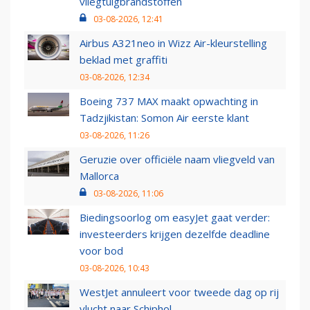
vliegtuigbrandstoffen
03-08-2026, 12:41
Airbus A321neo in Wizz Air-kleurstelling
beklad met graffiti
03-08-2026, 12:34
Boeing 737 MAX maakt opwachting in
Tadzjikistan: Somon Air eerste klant
03-08-2026, 11:26
Geruzie over officiële naam vliegveld van
Mallorca
03-08-2026, 11:06
Biedingsoorlog om easyJet gaat verder:
investeerders krijgen dezelfde deadline
voor bod
03-08-2026, 10:43
WestJet annuleert voor tweede dag op rij
vlucht naar Schiphol