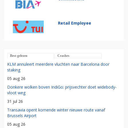
Retail Employee
Best gelezen
Crashes
KLM annuleert meerdere vluchten naar Barcelona door
staking
05 aug 26
Donkere wolken boven IndiGo: prijsvechter doet widebody-
vloot weg
31 jul 26
Transavia opent komende winter nieuwe route vanaf
Brussels Airport
05 aug 26