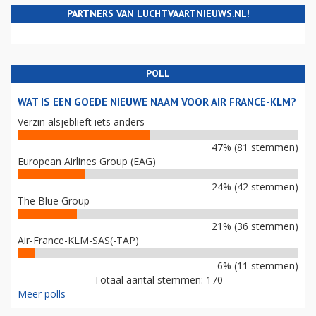
PARTNERS VAN LUCHTVAARTNIEUWS.NL!
POLL
WAT IS EEN GOEDE NIEUWE NAAM VOOR AIR FRANCE-KLM?
Verzin alsjeblieft iets anders
47% (81 stemmen)
European Airlines Group (EAG)
24% (42 stemmen)
The Blue Group
21% (36 stemmen)
Air-France-KLM-SAS(-TAP)
6% (11 stemmen)
Totaal aantal stemmen: 170
Meer polls