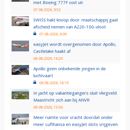
met Boeing 777F ooit uit
07-08-2026, 9:52
SWISS hakt knoop door: maatschappij gaat
afscheid nemen van A220-100-vloot
07-08-2026, 9:09
easyJet wordt overgenomen door Apollo,
Castlelake haakt af
06-08-2026, 16:20
Apollo geen onbekende jongen in de
luchtvaart
06-08-2026, 16:19
In jacht op vakantiegangers sluit vliegveld
Maastricht zich aan bij ANVR
06-08-2026, 15:56
Meer ruimte voor vracht doordat onder
meer Lufthansa en easyJet slots vrijgeven