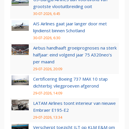
grootste vlootuitbreiding ooit
30-07-2026, 6:45
AIS Airlines gaat jaar langer door met
lijndienst binnen Schotland
30-07-2026, 6:30
Airbus handhaaft groeiprognoses na sterk
halfjaar: eind volgend jaar 75 A320neo’s
per maand
29-07-2026, 20:09
Certificering Boeing 737 MAX 10 stap
dichterbij: vliegproeven afgerond
29-07-2026, 14:09
LATAM Airlines toont interieur van nieuwe
Embraer E195-E2
29-07-2026, 13:34
Verscherpt toezicht ILT op KLM E&M om