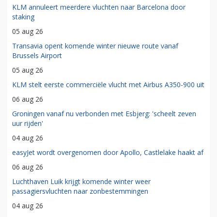
KLM annuleert meerdere vluchten naar Barcelona door
staking
05 aug 26
Transavia opent komende winter nieuwe route vanaf
Brussels Airport
05 aug 26
KLM stelt eerste commerciële vlucht met Airbus A350-900 uit
06 aug 26
Groningen vanaf nu verbonden met Esbjerg: 'scheelt zeven
uur rijden'
04 aug 26
easyJet wordt overgenomen door Apollo, Castlelake haakt af
06 aug 26
Luchthaven Luik krijgt komende winter weer
passagiersvluchten naar zonbestemmingen
04 aug 26