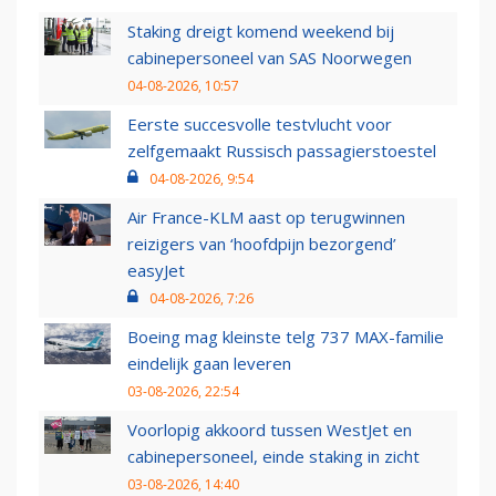
Staking dreigt komend weekend bij
cabinepersoneel van SAS Noorwegen
04-08-2026, 10:57
Eerste succesvolle testvlucht voor
zelfgemaakt Russisch passagierstoestel
04-08-2026, 9:54
Air France-KLM aast op terugwinnen
reizigers van ‘hoofdpijn bezorgend’
easyJet
04-08-2026, 7:26
Boeing mag kleinste telg 737 MAX-familie
eindelijk gaan leveren
03-08-2026, 22:54
Voorlopig akkoord tussen WestJet en
cabinepersoneel, einde staking in zicht
03-08-2026, 14:40