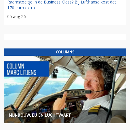
Raamstoeltje in de Business Class? Bij Lufthansa kost dat
170 euro extra
05 aug 26
COLUMNS
MIJNBOUW, EU EN LUCHTVAART