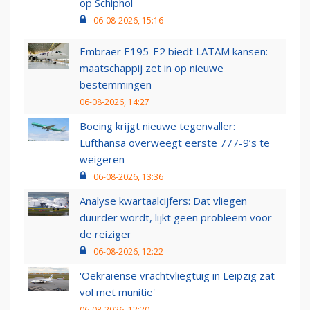
op Schiphol
06-08-2026, 15:16
Embraer E195-E2 biedt LATAM kansen:
maatschappij zet in op nieuwe
bestemmingen
06-08-2026, 14:27
Boeing krijgt nieuwe tegenvaller:
Lufthansa overweegt eerste 777-9’s te
weigeren
06-08-2026, 13:36
Analyse kwartaalcijfers: Dat vliegen
duurder wordt, lijkt geen probleem voor
de reiziger
06-08-2026, 12:22
'Oekraïense vrachtvliegtuig in Leipzig zat
vol met munitie'
06-08-2026, 12:20