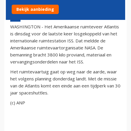
Bekijk aanbieding
19 juli 2011 - 16:30
WASHINGTON - Het Amerikaanse ruimteveer Atlantis
is dinsdag voor de laatste keer losgekoppeld van het
internationale ruimtestation ISS. Dat meldde de
Amerikaanse ruimtevaartorganisatie NASA. De
bemanning bracht 3800 kilo proviand, materiaal en
vervangingsonderdelen naar het ISS.
Het ruimtevaartuig gaat op weg naar de aarde, waar
het volgens planning donderdag landt. Met de missie
van de Atlantis komt een einde aan een tijdperk van 30
jaar spaceshuttles.
(c) ANP