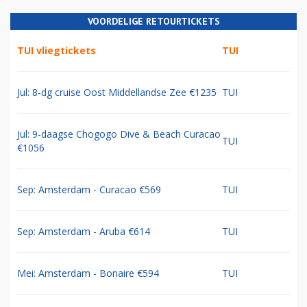
VOORDELIGE RETOURTICKETS
TUI vliegtickets
TUI
Jul: 8-dg cruise Oost Middellandse Zee €1235
TUI
Jul: 9-daagse Chogogo Dive & Beach Curacao
TUI
€1056
Sep: Amsterdam - Curacao €569
TUI
Sep: Amsterdam - Aruba €614
TUI
Mei: Amsterdam - Bonaire €594
TUI