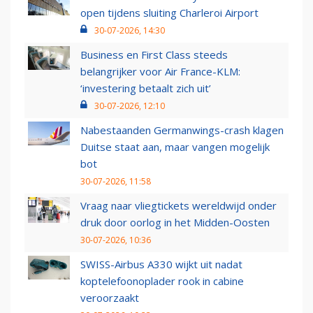
open tijdens sluiting Charleroi Airport
30-07-2026, 14:30
Business en First Class steeds
belangrijker voor Air France-KLM:
‘investering betaalt zich uit’
30-07-2026, 12:10
Nabestaanden Germanwings-crash klagen
Duitse staat aan, maar vangen mogelijk
bot
30-07-2026, 11:58
Vraag naar vliegtickets wereldwijd onder
druk door oorlog in het Midden-Oosten
30-07-2026, 10:36
SWISS-Airbus A330 wijkt uit nadat
koptelefoonoplader rook in cabine
veroorzaakt