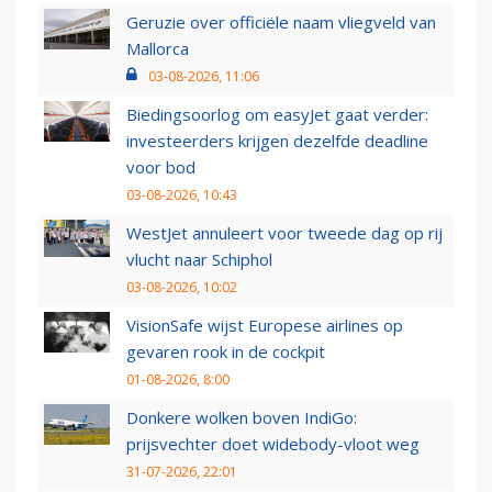
Geruzie over officiële naam vliegveld van
Mallorca
03-08-2026, 11:06
Biedingsoorlog om easyJet gaat verder:
investeerders krijgen dezelfde deadline
voor bod
03-08-2026, 10:43
WestJet annuleert voor tweede dag op rij
vlucht naar Schiphol
03-08-2026, 10:02
VisionSafe wijst Europese airlines op
gevaren rook in de cockpit
01-08-2026, 8:00
Donkere wolken boven IndiGo:
prijsvechter doet widebody-vloot weg
31-07-2026, 22:01