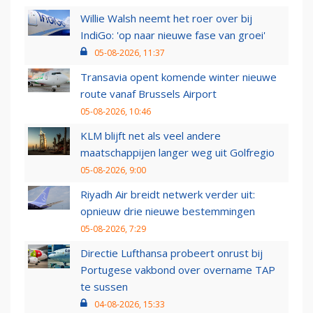
Willie Walsh neemt het roer over bij
IndiGo: 'op naar nieuwe fase van groei'
05-08-2026, 11:37
Transavia opent komende winter nieuwe
route vanaf Brussels Airport
05-08-2026, 10:46
KLM blijft net als veel andere
maatschappijen langer weg uit Golfregio
05-08-2026, 9:00
Riyadh Air breidt netwerk verder uit:
opnieuw drie nieuwe bestemmingen
05-08-2026, 7:29
Directie Lufthansa probeert onrust bij
Portugese vakbond over overname TAP
te sussen
04-08-2026, 15:33