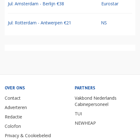
Jul: Amsterdam - Berlijn €38
Eurostar
Jul: Rotterdam - Antwerpen €21
NS
OVER ONS
PARTNERS
Contact
Vakbond Nederlands
Cabinepersoneel
Adverteren
TUI
Redactie
NEWHEAP
Colofon
Privacy & Cookiebeleid