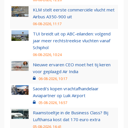
KLM stelt eerste commerciële vlucht met
Airbus A350-900 uit
06-08-2026, 11:17
TUI breidt uit op ABC-eilanden: volgend
jaar meer rechtstreekse vluchten vanaf
Schiphol
06-08-2026, 10:24
Nieuwe ervaren CEO moet het tij keren
voor geplaagd Air India
06-08-2026, 10:17
Saoedi’s kopen vrachtafhandelaar
Aviapartner op Luik Airport
05-08-2026, 16:57
Raamstoeltje in de Business Class? Bij
Lufthansa kost dat 170 euro extra
05-08-2026, 16:41