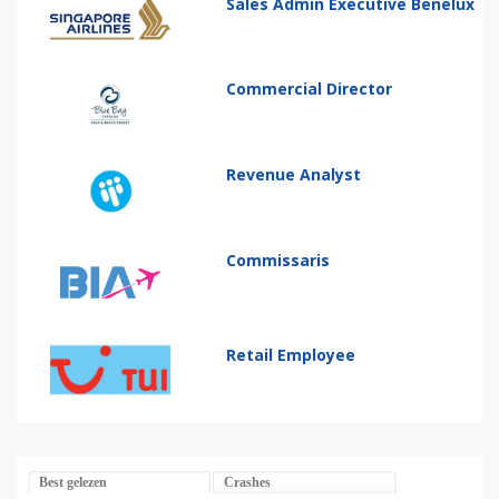
Sales Admin Executive Benelux
Commercial Director
Revenue Analyst
Commissaris
Retail Employee
Best gelezen
Crashes