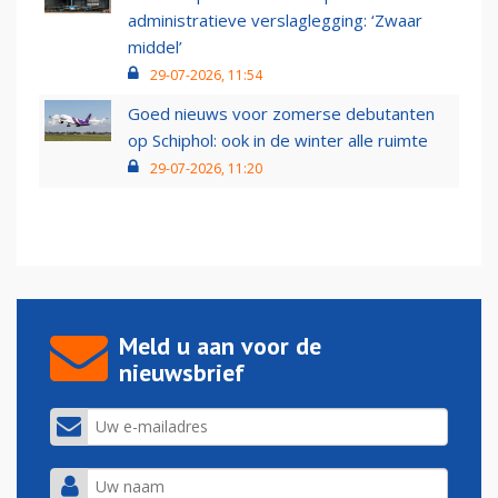
administratieve verslaglegging: ‘Zwaar
middel’
29-07-2026, 11:54
Goed nieuws voor zomerse debutanten
op Schiphol: ook in de winter alle ruimte
29-07-2026, 11:20
Meld u aan voor de
nieuwsbrief