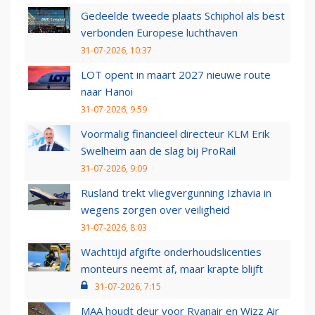
Gedeelde tweede plaats Schiphol als best
verbonden Europese luchthaven
31-07-2026, 10:37
LOT opent in maart 2027 nieuwe route
naar Hanoi
31-07-2026, 9:59
Voormalig financieel directeur KLM Erik
Swelheim aan de slag bij ProRail
31-07-2026, 9:09
Rusland trekt vliegvergunning Izhavia in
wegens zorgen over veiligheid
31-07-2026, 8:03
Wachttijd afgifte onderhoudslicenties
monteurs neemt af, maar krapte blijft
31-07-2026, 7:15
MAA houdt deur voor Ryanair en Wizz Air