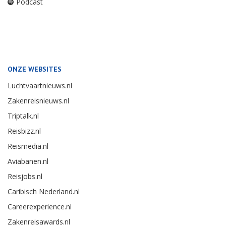
Podcast
ONZE WEBSITES
Luchtvaartnieuws.nl
Zakenreisnieuws.nl
Triptalk.nl
Reisbizz.nl
Reismedia.nl
Aviabanen.nl
Reisjobs.nl
Caribisch Nederland.nl
Careerexperience.nl
Zakenreisawards.nl