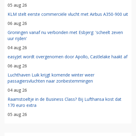
05 aug 26
KLM stelt eerste commerciële vlucht met Airbus A350-900 uit
06 aug 26
Groningen vanaf nu verbonden met Esbjerg: 'scheelt zeven
uur rijden'
04 aug 26
easyJet wordt overgenomen door Apollo, Castlelake haakt af
06 aug 26
Luchthaven Luik krijgt komende winter weer
passagiersvluchten naar zonbestemmingen
04 aug 26
Raamstoeltje in de Business Class? Bij Lufthansa kost dat
170 euro extra
05 aug 26