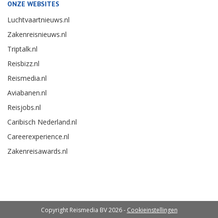
ONZE WEBSITES
Luchtvaartnieuws.nl
Zakenreisnieuws.nl
Triptalk.nl
Reisbizz.nl
Reismedia.nl
Aviabanen.nl
Reisjobs.nl
Caribisch Nederland.nl
Careerexperience.nl
Zakenreisawards.nl
Copyright Reismedia BV 2026 -
Cookieinstellingen