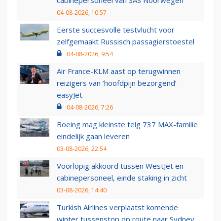
04-08-2026, 10:57
Eerste succesvolle testvlucht voor
zelfgemaakt Russisch passagierstoestel
04-08-2026, 9:54
Air France-KLM aast op terugwinnen
reizigers van ‘hoofdpijn bezorgend’
easyJet
04-08-2026, 7:26
Boeing mag kleinste telg 737 MAX-familie
eindelijk gaan leveren
03-08-2026, 22:54
Voorlopig akkoord tussen WestJet en
cabinepersoneel, einde staking in zicht
03-08-2026, 14:40
Turkish Airlines verplaatst komende
winter tussenstop op route naar Sydney