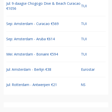
Jul: 9-daagse Chogogo Dive & Beach Curacao
TUI
€1056
Sep: Amsterdam - Curacao €569
TUI
Sep: Amsterdam - Aruba €614
TUI
Mei: Amsterdam - Bonaire €594
TUI
Jul: Amsterdam - Berlijn €38
Eurostar
Jul: Rotterdam - Antwerpen €21
NS