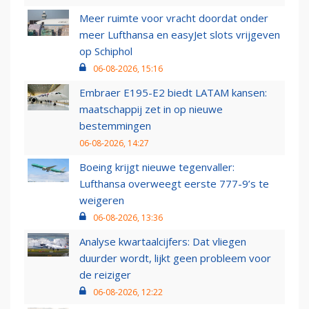
Meer ruimte voor vracht doordat onder
meer Lufthansa en easyJet slots vrijgeven
op Schiphol
06-08-2026, 15:16
Embraer E195-E2 biedt LATAM kansen:
maatschappij zet in op nieuwe
bestemmingen
06-08-2026, 14:27
Boeing krijgt nieuwe tegenvaller:
Lufthansa overweegt eerste 777-9’s te
weigeren
06-08-2026, 13:36
Analyse kwartaalcijfers: Dat vliegen
duurder wordt, lijkt geen probleem voor
de reiziger
06-08-2026, 12:22