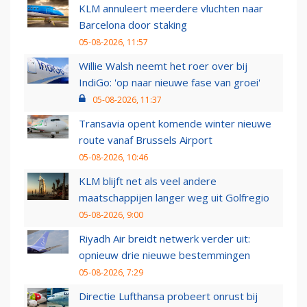
KLM annuleert meerdere vluchten naar
Barcelona door staking
05-08-2026, 11:57
Willie Walsh neemt het roer over bij
IndiGo: 'op naar nieuwe fase van groei'
05-08-2026, 11:37
Transavia opent komende winter nieuwe
route vanaf Brussels Airport
05-08-2026, 10:46
KLM blijft net als veel andere
maatschappijen langer weg uit Golfregio
05-08-2026, 9:00
Riyadh Air breidt netwerk verder uit:
opnieuw drie nieuwe bestemmingen
05-08-2026, 7:29
Directie Lufthansa probeert onrust bij