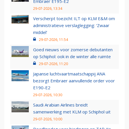
Embraer E195-E2
29-07-2026, 13:34
Verscherpt toezicht ILT op KLM E&M om
administratieve verslaglegging: ‘Zwaar
middel’
29-07-2026, 11:54
Goed nieuws voor zomerse debutanten
op Schiphol: ook in de winter alle ruimte
29-07-2026, 11:20
Japanse luchtvaartmaatschappij ANA
bezorgt Embraer aanvullende order voor
E190-E2
29-07-2026, 10:30
Saudi Arabian Airlines breidt
samenwerking met KLM op Schiphol uit
29-07-2026, 10:00