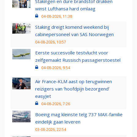
Stakingen en dure brandstof drukken
winst Lufthansa hard omlaag
04-08-2026, 11:38
Staking dreigt komend weekend bij
cabinepersoneel van SAS Noorwegen
04-08-2026, 10:57
Eerste succesvolle testvlucht voor
zelfgemaakt Russisch passagierstoestel
04-08-2026, 9:54
Air France-KLM aast op terugwinnen
reizigers van ‘hoofdpijn bezorgend’
easyJet
04-08-2026, 7:26
Boeing mag kleinste telg 737 MAX-familie
eindelijk gaan leveren
03-08-2026, 22:54