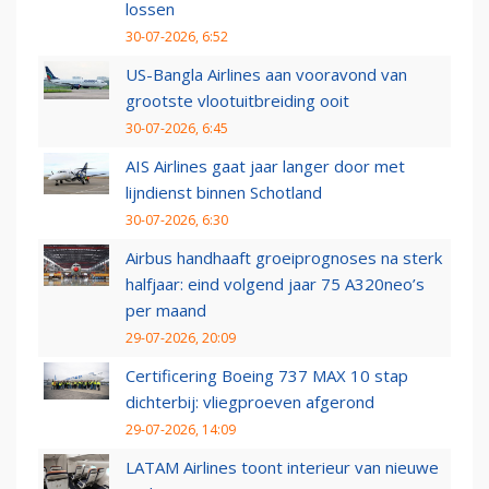
lossen
30-07-2026, 6:52
US-Bangla Airlines aan vooravond van
grootste vlootuitbreiding ooit
30-07-2026, 6:45
AIS Airlines gaat jaar langer door met
lijndienst binnen Schotland
30-07-2026, 6:30
Airbus handhaaft groeiprognoses na sterk
halfjaar: eind volgend jaar 75 A320neo’s
per maand
29-07-2026, 20:09
Certificering Boeing 737 MAX 10 stap
dichterbij: vliegproeven afgerond
29-07-2026, 14:09
LATAM Airlines toont interieur van nieuwe