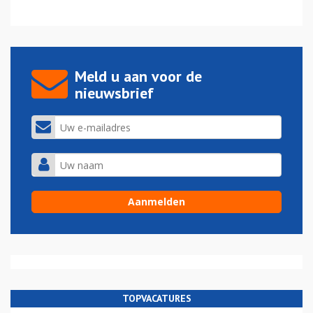
Meld u aan voor de
nieuwsbrief
TOPVACATURES