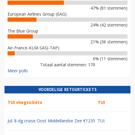
47% (81 stemmen)
European Airlines Group (EAG)
24% (42 stemmen)
The Blue Group
21% (36 stemmen)
Air-France-KLM-SAS(-TAP)
6% (11 stemmen)
Totaal aantal stemmen: 170
Meer polls
VOORDELIGE RETOURTICKETS
TUI vliegtickets
TUI
Jul: 8-dg cruise Oost Middellandse Zee €1235
TUI