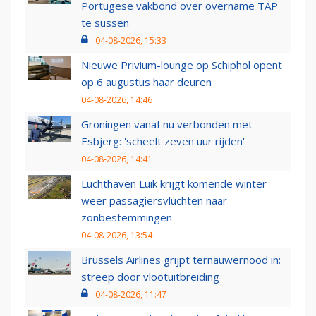
Portugese vakbond over overname TAP
te sussen
04-08-2026, 15:33
Nieuwe Privium-lounge op Schiphol opent
op 6 augustus haar deuren
04-08-2026, 14:46
Groningen vanaf nu verbonden met
Esbjerg: 'scheelt zeven uur rijden'
04-08-2026, 14:41
Luchthaven Luik krijgt komende winter
weer passagiersvluchten naar
zonbestemmingen
04-08-2026, 13:54
Brussels Airlines grijpt ternauwernood in:
streep door vlootuitbreiding
04-08-2026, 11:47