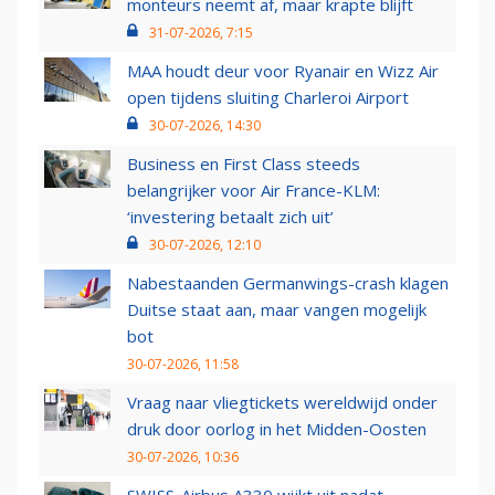
monteurs neemt af, maar krapte blijft
31-07-2026, 7:15
MAA houdt deur voor Ryanair en Wizz Air
open tijdens sluiting Charleroi Airport
30-07-2026, 14:30
Business en First Class steeds
belangrijker voor Air France-KLM:
‘investering betaalt zich uit’
30-07-2026, 12:10
Nabestaanden Germanwings-crash klagen
Duitse staat aan, maar vangen mogelijk
bot
30-07-2026, 11:58
Vraag naar vliegtickets wereldwijd onder
druk door oorlog in het Midden-Oosten
30-07-2026, 10:36