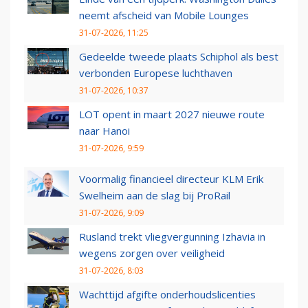
neemt afscheid van Mobile Lounges
31-07-2026, 11:25
Gedeelde tweede plaats Schiphol als best
verbonden Europese luchthaven
31-07-2026, 10:37
LOT opent in maart 2027 nieuwe route
naar Hanoi
31-07-2026, 9:59
Voormalig financieel directeur KLM Erik
Swelheim aan de slag bij ProRail
31-07-2026, 9:09
Rusland trekt vliegvergunning Izhavia in
wegens zorgen over veiligheid
31-07-2026, 8:03
Wachttijd afgifte onderhoudslicenties