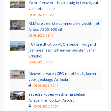
'Oekraïense vrachtvliegtuig in Leipzig zat
vol met munitie'
06-08-2026, 12:20
KLM stelt eerste commerciële vlucht met
Airbus A350-900 uit
06-08-2026, 11:17
TUI breidt uit op ABC-eilanden: volgend
jaar meer rechtstreekse vluchten vanaf
Schiphol
06-08-2026, 10:24
Nieuwe ervaren CEO moet het tij keren
voor geplaagd Air India
06-08-2026, 10:17
Saoedi’s kopen vrachtafhandelaar
Aviapartner op Luik Airport
05-08-2026, 16:57