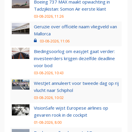
Boeing 737 MAX maakt opwachting in
Tadzjikistan: Somon Air eerste klant
03-08-2026, 11:26
Geruzie over officiële naam vliegveld van
Mallorca
03-08-2026, 11:06
Biedingsoorlog om easyJet gaat verder:
investeerders krijgen dezelfde deadline
voor bod
03-08-2026, 10:43
WestJet annuleert voor tweede dag op rij
vlucht naar Schiphol
03-08-2026, 10:02
VisionSafe wijst Europese airlines op
gevaren rook in de cockpit
01-08-2026, 8:00