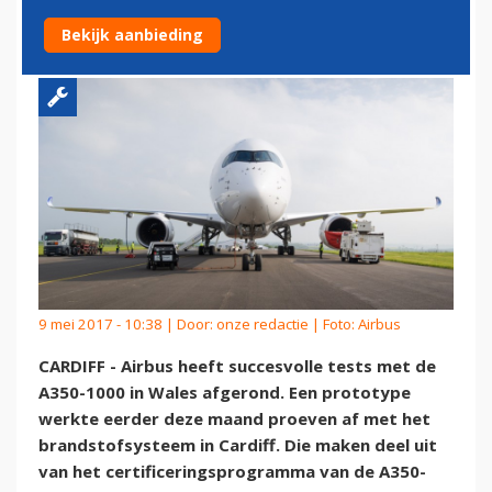
WALES
Bekijk aanbieding
9 mei 2017 - 10:38 | Door:
onze redactie
| Foto: Airbus
CARDIFF - Airbus heeft succesvolle tests met de
A350-1000 in Wales afgerond. Een prototype
werkte eerder deze maand proeven af met het
brandstofsysteem in Cardiff. Die maken deel uit
van het certificeringsprogramma van de A350-