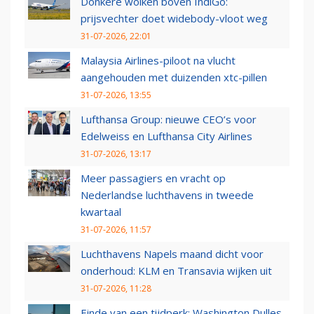
Donkere wolken boven IndiGo:
prijsvechter doet widebody-vloot weg
31-07-2026, 22:01
Malaysia Airlines-piloot na vlucht
aangehouden met duizenden xtc-pillen
31-07-2026, 13:55
Lufthansa Group: nieuwe CEO’s voor
Edelweiss en Lufthansa City Airlines
31-07-2026, 13:17
Meer passagiers en vracht op
Nederlandse luchthavens in tweede
kwartaal
31-07-2026, 11:57
Luchthavens Napels maand dicht voor
onderhoud: KLM en Transavia wijken uit
31-07-2026, 11:28
Einde van een tijdperk: Washington Dulles