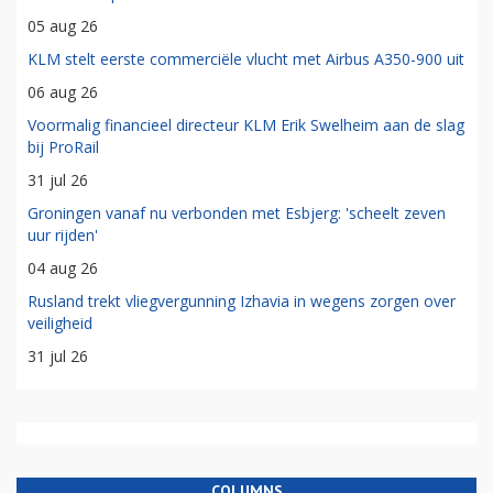
05 aug 26
KLM stelt eerste commerciële vlucht met Airbus A350-900 uit
06 aug 26
Voormalig financieel directeur KLM Erik Swelheim aan de slag
bij ProRail
31 jul 26
Groningen vanaf nu verbonden met Esbjerg: 'scheelt zeven
uur rijden'
04 aug 26
Rusland trekt vliegvergunning Izhavia in wegens zorgen over
veiligheid
31 jul 26
COLUMNS