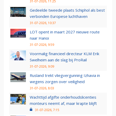
31-07-2026, 11:25
Gedeelde tweede plaats Schiphol als best
verbonden Europese luchthaven
31-07-2026, 10:37
LOT opent in maart 2027 nieuwe route
naar Hanoi
31-07-2026, 9:59
Voormalig financieel directeur KLM Erik
Swelheim aan de slag bij ProRail
31-07-2026, 9:09
Rusland trekt vliegvergunning Izhavia in
wegens zorgen over veiligheid
31-07-2026, 8:03
Wachttijd afgifte onderhoudslicenties
monteurs neemt af, maar krapte blijft
31-07-2026, 7:15