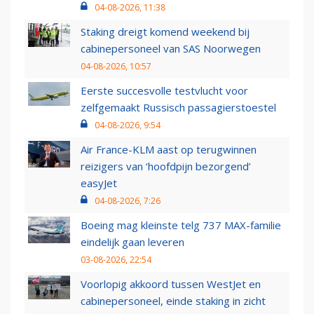
04-08-2026, 11:38
Staking dreigt komend weekend bij
cabinepersoneel van SAS Noorwegen
04-08-2026, 10:57
Eerste succesvolle testvlucht voor
zelfgemaakt Russisch passagierstoestel
04-08-2026, 9:54
Air France-KLM aast op terugwinnen
reizigers van ‘hoofdpijn bezorgend’
easyJet
04-08-2026, 7:26
Boeing mag kleinste telg 737 MAX-familie
eindelijk gaan leveren
03-08-2026, 22:54
Voorlopig akkoord tussen WestJet en
cabinepersoneel, einde staking in zicht