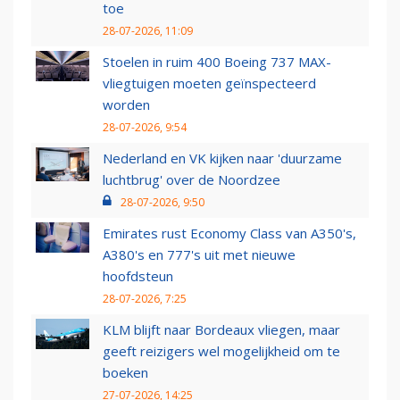
toe
28-07-2026, 11:09
Stoelen in ruim 400 Boeing 737 MAX-
vliegtuigen moeten geïnspecteerd
worden
28-07-2026, 9:54
Nederland en VK kijken naar 'duurzame
luchtbrug' over de Noordzee
28-07-2026, 9:50
Emirates rust Economy Class van A350's,
A380's en 777's uit met nieuwe
hoofdsteun
28-07-2026, 7:25
KLM blijft naar Bordeaux vliegen, maar
geeft reizigers wel mogelijkheid om te
boeken
27-07-2026, 14:25