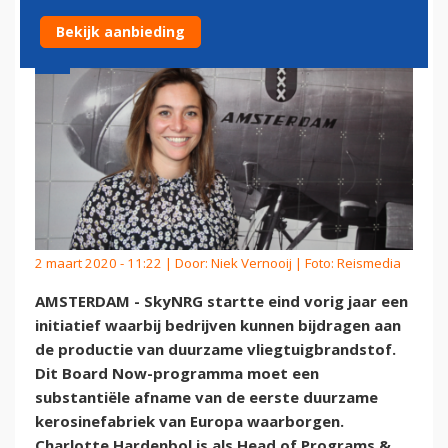
Bekijk aanbieding
2 maart 2020 - 11:22 | Door:
Niek Vernooij
| Foto: Reismedia
AMSTERDAM - SkyNRG startte eind vorig jaar een
initiatief waarbij bedrijven kunnen bijdragen aan
de productie van duurzame vliegtuigbrandstof.
Dit Board Now-programma moet een
substantiële afname van de eerste duurzame
kerosinefabriek van Europa waarborgen.
Charlotte Hardenbol is als Head of Programs &