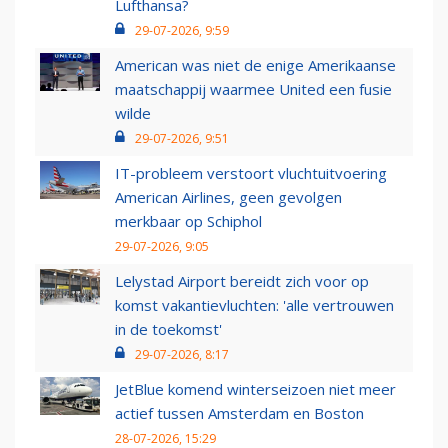
Lufthansa?
29-07-2026, 9:59
American was niet de enige Amerikaanse
maatschappij waarmee United een fusie
wilde
29-07-2026, 9:51
IT-probleem verstoort vluchtuitvoering
American Airlines, geen gevolgen
merkbaar op Schiphol
29-07-2026, 9:05
Lelystad Airport bereidt zich voor op
komst vakantievluchten: 'alle vertrouwen
in de toekomst'
29-07-2026, 8:17
JetBlue komend winterseizoen niet meer
actief tussen Amsterdam en Boston
28-07-2026, 15:29