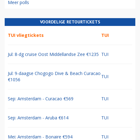
Meer polls
VOORDELIGE RETOURTICKETS
TUI vliegtickets
TUI
Jul: 8-dg cruise Oost Middellandse Zee €1235
TUI
Jul: 9-daagse Chogogo Dive & Beach Curacao
TUI
€1056
Sep: Amsterdam - Curacao €569
TUI
Sep: Amsterdam - Aruba €614
TUI
Mei: Amsterdam - Bonaire €594
TUI