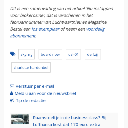
Dit is een samenvatting van het artikel 'Nu instappen
voor biokerosine', dat is verschenen in het
februarinummer van Luchtvaartnieuws Magazine.
Bestel een
los exemplaar
of neem een
voordelig
abonnement
.
skynrg
board now
dsl-01
delfzijl
charlotte hardenbol
Verstuur per e-mail
Meld u aan voor de nieuwsbrief
Tip de redactie
Raamstoeltje in de businessclass? Bij
Lufthansa kost dat 170 euro extra