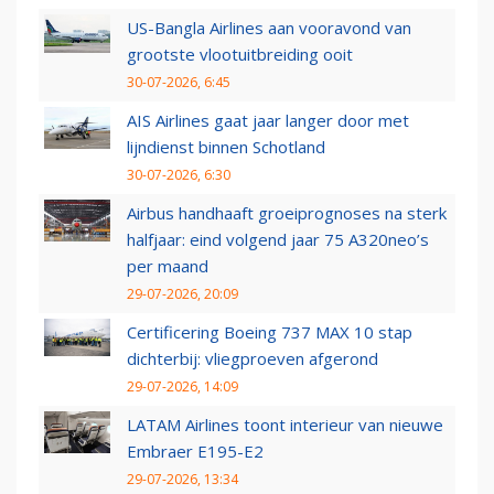
US-Bangla Airlines aan vooravond van
grootste vlootuitbreiding ooit
30-07-2026, 6:45
AIS Airlines gaat jaar langer door met
lijndienst binnen Schotland
30-07-2026, 6:30
Airbus handhaaft groeiprognoses na sterk
halfjaar: eind volgend jaar 75 A320neo’s
per maand
29-07-2026, 20:09
Certificering Boeing 737 MAX 10 stap
dichterbij: vliegproeven afgerond
29-07-2026, 14:09
LATAM Airlines toont interieur van nieuwe
Embraer E195-E2
29-07-2026, 13:34