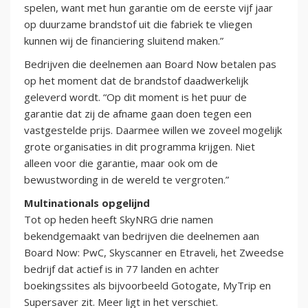
spelen, want met hun garantie om de eerste vijf jaar
op duurzame brandstof uit die fabriek te vliegen
kunnen wij de financiering sluitend maken.”
Bedrijven die deelnemen aan Board Now betalen pas
op het moment dat de brandstof daadwerkelijk
geleverd wordt. “Op dit moment is het puur de
garantie dat zij de afname gaan doen tegen een
vastgestelde prijs. Daarmee willen we zoveel mogelijk
grote organisaties in dit programma krijgen. Niet
alleen voor die garantie, maar ook om de
bewustwording in de wereld te vergroten.”
Multinationals opgelijnd
Tot op heden heeft SkyNRG drie namen
bekendgemaakt van bedrijven die deelnemen aan
Board Now: PwC, Skyscanner en Etraveli, het Zweedse
bedrijf dat actief is in 77 landen en achter
boekingssites als bijvoorbeeld Gotogate, MyTrip en
Supersaver zit. Meer ligt in het verschiet.