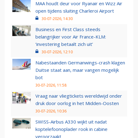
MAA houdt deur voor Ryanair en Wizz Air
open tijdens sluiting Charleroi Airport
30-07-2026, 14:30
Business en First Class steeds
belangrijker voor Air France-KLM:
‘investering betaalt zich uit’
30-07-2026, 12:10
Nabestaanden Germanwings-crash klagen
Duitse staat aan, maar vangen mogelijk
bot
30-07-2026, 11:58
Vraag naar vliegtickets wereldwijd onder
druk door oorlog in het Midden-Oosten
30-07-2026, 10:36
SWISS-Airbus A330 wijkt uit nadat
koptelefoonoplader rook in cabine
veroorzaakt