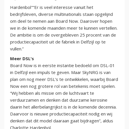
Hardenbol"“Er is veel interesse vanuit het
bedrijfsleven, diverse multinationals staan opgelijnd
om deel te nemen aan Board Now. Daarover hopen
we in de komende maanden meer te kunnen vertellen.
De ambitie is om de overgebleven 25 procent van de
productiecapaciteit uit de fabriek in Delfzijl op te
vullen.”
Meer DSL's
Board Now is in eerste instantie bedoeld om DSL-01
in Delfzijl een impuls te geven. Maar SkyNRG is van
plan om nog meer DSL’s te ontwikkelen, waarbij Board
Now een nog grotere rol van betekenis moet spelen.
“Wij hebben als missie om de luchtvaart te
verduurzamen en denken dat duurzame kerosine
daarin het allerbelangrijkst is in de komende decennia.
Daarvoor is nieuwe productiecapaciteit nodig en wij
denken dat dit model daaraan gaat bijdragen”, aldus
Charlotte Hardenbol.