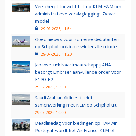
Verscherpt toezicht ILT op KLM E&M om
administratieve verslaglegging: ‘Zwaar
middel’
29-07-2026, 11:54
Goed nieuws voor zomerse debutanten
op Schiphol: ook in de winter alle ruimte
29-07-2026, 11:20
Japanse luchtvaartmaatschappij ANA
bezorgt Embraer aanvullende order voor
E190-E2
29-07-2026, 10:30
Saudi Arabian Airlines breidt
samenwerking met KLM op Schiphol uit
29-07-2026, 10:00
Deadlinedag voor biedingen op TAP Air
Portugal: wordt het Air France-KLM of