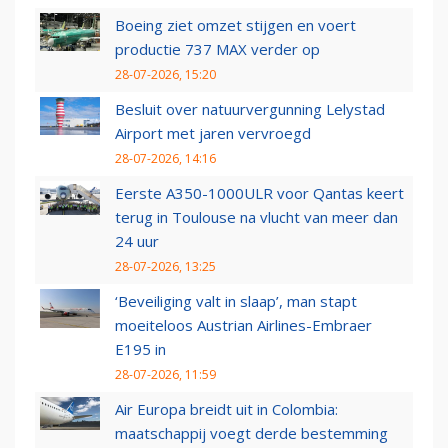
Boeing ziet omzet stijgen en voert
productie 737 MAX verder op
28-07-2026, 15:20
Besluit over natuurvergunning Lelystad
Airport met jaren vervroegd
28-07-2026, 14:16
Eerste A350-1000ULR voor Qantas keert
terug in Toulouse na vlucht van meer dan
24 uur
28-07-2026, 13:25
‘Beveiliging valt in slaap’, man stapt
moeiteloos Austrian Airlines-Embraer
E195 in
28-07-2026, 11:59
Air Europa breidt uit in Colombia:
maatschappij voegt derde bestemming