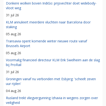
Donkere wolken boven IndiGo: prijsvechter doet widebody-
vloot weg
31 jul 26
KLM annuleert meerdere vluchten naar Barcelona door
staking
05 aug 26
Transavia opent komende winter nieuwe route vanaf
Brussels Airport
05 aug 26
Voormalig financieel directeur KLM Erik Swelheim aan de slag
bij ProRail
31 jul 26
Groningen vanaf nu verbonden met Esbjerg: 'scheelt zeven
uur rijden'
04 aug 26
Rusland trekt vliegvergunning Izhavia in wegens zorgen over
veiligheid