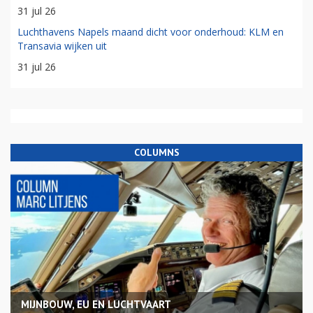
31 jul 26
Luchthavens Napels maand dicht voor onderhoud: KLM en
Transavia wijken uit
31 jul 26
COLUMNS
MIJNBOUW, EU EN LUCHTVAART