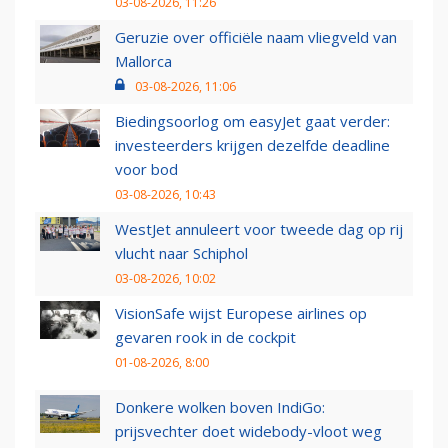
03-08-2026, 11:26
Geruzie over officiële naam vliegveld van
Mallorca
03-08-2026, 11:06
Biedingsoorlog om easyJet gaat verder:
investeerders krijgen dezelfde deadline
voor bod
03-08-2026, 10:43
WestJet annuleert voor tweede dag op rij
vlucht naar Schiphol
03-08-2026, 10:02
VisionSafe wijst Europese airlines op
gevaren rook in de cockpit
01-08-2026, 8:00
Donkere wolken boven IndiGo:
prijsvechter doet widebody-vloot weg