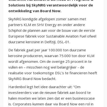
Solutions bij SkyNRG verantwoordelijk voor de
ontwikkeling van Board Now.
SkyNRG kondigde afgelopen zomer samen met
partners KLM en SHV Energy en onder andere
Schiphol de plannen aan voor de bouw van de eerste
Europese fabriek voor Sustainable Aviation Fuel ofwel
duurzame kerosine in Delfzijl, DSL-01.
De fabriek gaat per jaar 100.000 ton duurzame
kerosine produceren, waarvan 75.000 ton door KLM
wordt afgenomen. Om de overige 25 procent in te
vullen en – misschien nog wel belangrijker - de
realisatie voor toekomstige DSL’s te financieren heeft
SkyNRG Board Now bedacht.
Hardenbol legt het idee daarachter uit: “Om
investeerders van de nieuwe fabriek aan boord te
halen moeten we laten zien dat er een businesscase
is. Corporates kunnen daar via Board Now een rol in