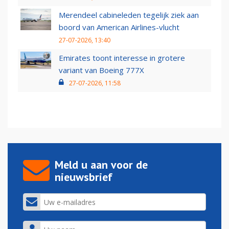
Merendeel cabineleden tegelijk ziek aan
boord van American Airlines-vlucht
27-07-2026, 13:40
Emirates toont interesse in grotere
variant van Boeing 777X
27-07-2026, 11:58
Meld u aan voor de
nieuwsbrief