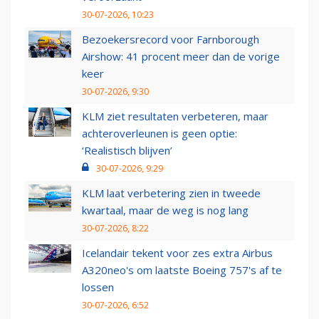
30-07-2026, 10:23
Bezoekersrecord voor Farnborough
Airshow: 41 procent meer dan de vorige
keer
30-07-2026, 9:30
KLM ziet resultaten verbeteren, maar
achteroverleunen is geen optie:
‘Realistisch blijven’
30-07-2026, 9:29
KLM laat verbetering zien in tweede
kwartaal, maar de weg is nog lang
30-07-2026, 8:22
Icelandair tekent voor zes extra Airbus
A320neo's om laatste Boeing 757's af te
lossen
30-07-2026, 6:52