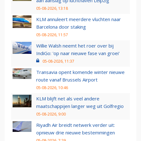
aan aanslag op luchthaven Leipzig
05-08-2026, 13:18
KLM annuleert meerdere vluchten naar
Barcelona door staking
05-08-2026, 11:57
Willie Walsh neemt het roer over bij
IndiGo: 'op naar nieuwe fase van groei'
05-08-2026, 11:37
Transavia opent komende winter nieuwe
route vanaf Brussels Airport
05-08-2026, 10:46
KLM blijft net als veel andere
maatschappijen langer weg uit Golfregio
05-08-2026, 9:00
Riyadh Air breidt netwerk verder uit:
opnieuw drie nieuwe bestemmingen
05-08-2026, 7:29