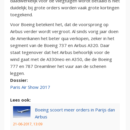
daadwerkelijk voor de vliegtuigen wordt betaald is niet
duidelijk; bij grote orders worden vaak grote kortingen
toegekend.
Voor Boeing betekent het, dat de voorsprong op
Airbus verder wordt vergroot. Al sinds vorig jaar doen
de Amerikanen het beter qua verkopen, zeker in het
segment van de Boeing 737 en Airbus A320. Daar
staat tegenover dat het Airbus behoorlijk voor de
wind gaat met de A330neo en A350, die de Boeing
777 en 787 Dreamliner het vuur aan de schenen
leggen.
Dossier:
Paris Air Show 2017
Lees ook:
Boeing scoort meer orders in Parijs dan
Airbus
21-06-2017, 13:09