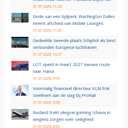
31-07-2026, 11:28
Einde van een tijdperk: Washington Dulles
neemt afscheid van Mobile Lounges
31-07-2026, 11:25
Gedeelde tweede plaats Schiphol als best
verbonden Europese luchthaven
31-07-2026, 10:37
LOT opent in maart 2027 nieuwe route
naar Hanoi
31-07-2026, 9:59
Voormalig financieel directeur KLM Erik
Swelheim aan de slag bij ProRail
31-07-2026, 9:09
Rusland trekt vliegvergunning Izhavia in
wegens zorgen over veiligheid
31-07-2026, 8:03