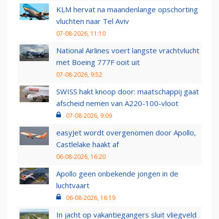
KLM hervat na maandenlange opschorting
vluchten naar Tel Aviv
07-08-2026, 11:10
National Airlines voert langste vrachtvlucht
met Boeing 777F ooit uit
07-08-2026, 9:52
SWISS hakt knoop door: maatschappij gaat
afscheid nemen van A220-100-vloot
07-08-2026, 9:09
easyJet wordt overgenomen door Apollo,
Castlelake haakt af
06-08-2026, 16:20
Apollo geen onbekende jongen in de
luchtvaart
06-08-2026, 16:19
In jacht op vakantiegangers sluit vliegveld