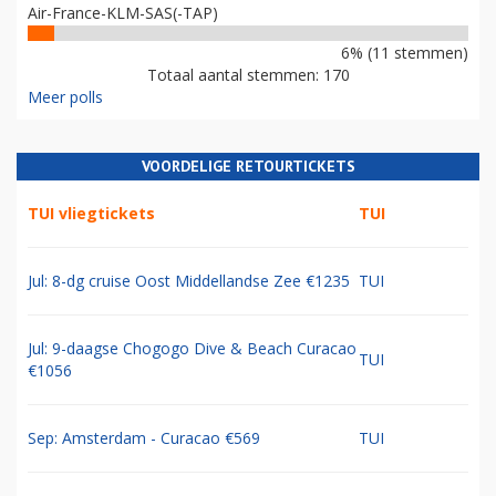
Air-France-KLM-SAS(-TAP)
6% (11 stemmen)
Totaal aantal stemmen: 170
Meer polls
VOORDELIGE RETOURTICKETS
TUI vliegtickets
TUI
Jul: 8-dg cruise Oost Middellandse Zee €1235
TUI
Jul: 9-daagse Chogogo Dive & Beach Curacao
TUI
€1056
Sep: Amsterdam - Curacao €569
TUI