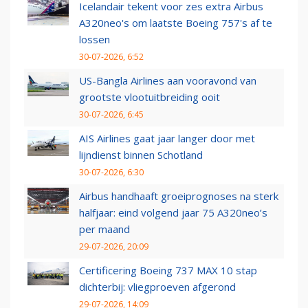
Icelandair tekent voor zes extra Airbus
A320neo's om laatste Boeing 757's af te
lossen
30-07-2026, 6:52
US-Bangla Airlines aan vooravond van
grootste vlootuitbreiding ooit
30-07-2026, 6:45
AIS Airlines gaat jaar langer door met
lijndienst binnen Schotland
30-07-2026, 6:30
Airbus handhaaft groeiprognoses na sterk
halfjaar: eind volgend jaar 75 A320neo’s
per maand
29-07-2026, 20:09
Certificering Boeing 737 MAX 10 stap
dichterbij: vliegproeven afgerond
29-07-2026, 14:09