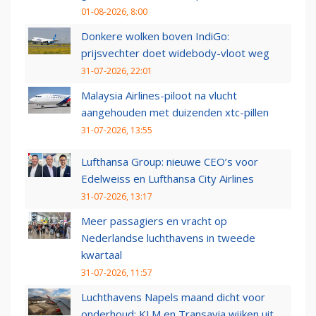
01-08-2026, 8:00
Donkere wolken boven IndiGo:
prijsvechter doet widebody-vloot weg
31-07-2026, 22:01
Malaysia Airlines-piloot na vlucht
aangehouden met duizenden xtc-pillen
31-07-2026, 13:55
Lufthansa Group: nieuwe CEO’s voor
Edelweiss en Lufthansa City Airlines
31-07-2026, 13:17
Meer passagiers en vracht op
Nederlandse luchthavens in tweede
kwartaal
31-07-2026, 11:57
Luchthavens Napels maand dicht voor
onderhoud: KLM en Transavia wijken uit