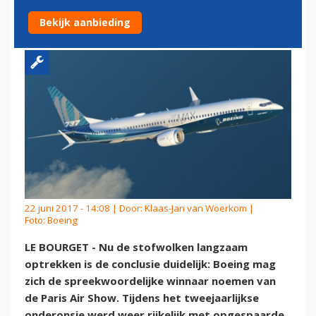
SHOW
Bekijk aanbieding
22 juni 2017 - 14:08 | Door:
Klaas-Jan van Woerkom
|
Foto: Boeing
LE BOURGET - Nu de stofwolken langzaam
optrekken is de conclusie duidelijk: Boeing mag
zich de spreekwoordelijke winnaar noemen van
de Paris Air Show. Tijdens het tweejaarlijkse
onderonsje werd weer rijkelijk met opgespaarde