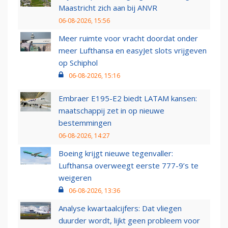
Maastricht zich aan bij ANVR
06-08-2026, 15:56
Meer ruimte voor vracht doordat onder
meer Lufthansa en easyJet slots vrijgeven
op Schiphol
06-08-2026, 15:16
Embraer E195-E2 biedt LATAM kansen:
maatschappij zet in op nieuwe
bestemmingen
06-08-2026, 14:27
Boeing krijgt nieuwe tegenvaller:
Lufthansa overweegt eerste 777-9’s te
weigeren
06-08-2026, 13:36
Analyse kwartaalcijfers: Dat vliegen
duurder wordt, lijkt geen probleem voor