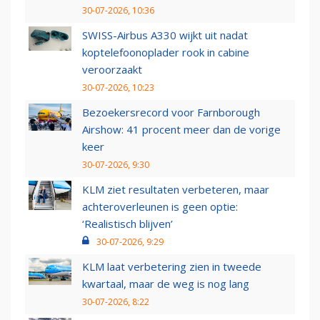
30-07-2026, 10:36
SWISS-Airbus A330 wijkt uit nadat
koptelefoonoplader rook in cabine
veroorzaakt
30-07-2026, 10:23
Bezoekersrecord voor Farnborough
Airshow: 41 procent meer dan de vorige
keer
30-07-2026, 9:30
KLM ziet resultaten verbeteren, maar
achteroverleunen is geen optie:
‘Realistisch blijven’
30-07-2026, 9:29
KLM laat verbetering zien in tweede
kwartaal, maar de weg is nog lang
30-07-2026, 8:22