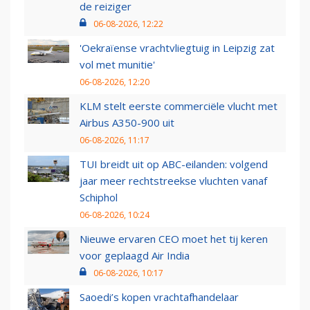
de reiziger
06-08-2026, 12:22
'Oekraïense vrachtvliegtuig in Leipzig zat
vol met munitie'
06-08-2026, 12:20
KLM stelt eerste commerciële vlucht met
Airbus A350-900 uit
06-08-2026, 11:17
TUI breidt uit op ABC-eilanden: volgend
jaar meer rechtstreekse vluchten vanaf
Schiphol
06-08-2026, 10:24
Nieuwe ervaren CEO moet het tij keren
voor geplaagd Air India
06-08-2026, 10:17
Saoedi’s kopen vrachtafhandelaar