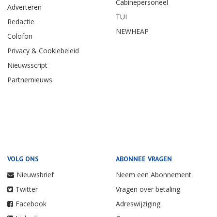
Cabinepersoneel
Adverteren
TUI
Redactie
NEWHEAP
Colofon
Privacy & Cookiebeleid
Nieuwsscript
Partnernieuws
VOLG ONS
ABONNEE VRAGEN
Nieuwsbrief
Neem een Abonnement
Twitter
Vragen over betaling
Facebook
Adreswijziging