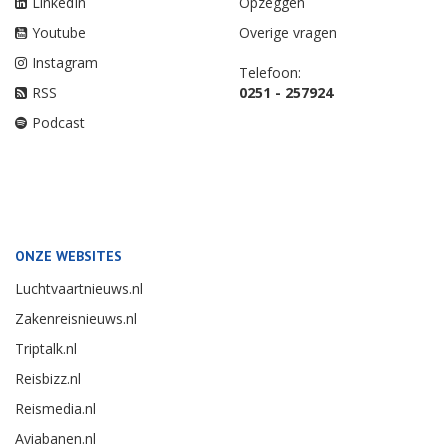
LinkedIn
Opzeggen
Youtube
Overige vragen
Instagram
Telefoon:
RSS
0251 - 257924
Podcast
ONZE WEBSITES
Luchtvaartnieuws.nl
Zakenreisnieuws.nl
Triptalk.nl
Reisbizz.nl
Reismedia.nl
Aviabanen.nl