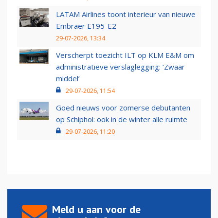
LATAM Airlines toont interieur van nieuwe
Embraer E195-E2
29-07-2026, 13:34
Verscherpt toezicht ILT op KLM E&M om
administratieve verslaglegging: ‘Zwaar
middel’
29-07-2026, 11:54
Goed nieuws voor zomerse debutanten
op Schiphol: ook in de winter alle ruimte
29-07-2026, 11:20
Meld u aan voor de