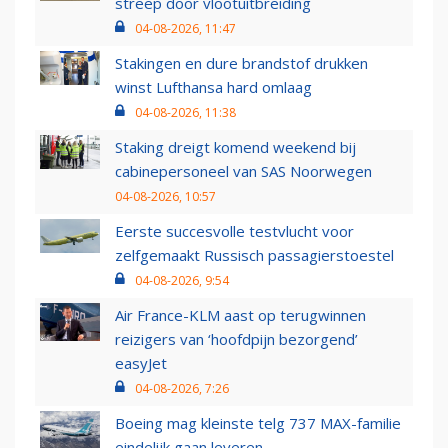
streep door vlootuitbreiding
04-08-2026, 11:47
Stakingen en dure brandstof drukken
winst Lufthansa hard omlaag
04-08-2026, 11:38
Staking dreigt komend weekend bij
cabinepersoneel van SAS Noorwegen
04-08-2026, 10:57
Eerste succesvolle testvlucht voor
zelfgemaakt Russisch passagierstoestel
04-08-2026, 9:54
Air France-KLM aast op terugwinnen
reizigers van ‘hoofdpijn bezorgend’
easyJet
04-08-2026, 7:26
Boeing mag kleinste telg 737 MAX-familie
eindelijk gaan leveren