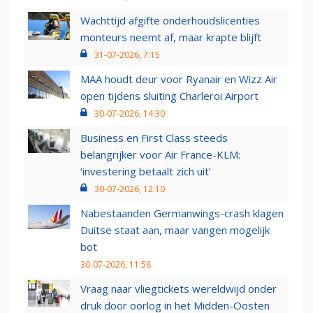
Wachttijd afgifte onderhoudslicenties
monteurs neemt af, maar krapte blijft
31-07-2026, 7:15
MAA houdt deur voor Ryanair en Wizz Air
open tijdens sluiting Charleroi Airport
30-07-2026, 14:30
Business en First Class steeds
belangrijker voor Air France-KLM:
‘investering betaalt zich uit’
30-07-2026, 12:10
Nabestaanden Germanwings-crash klagen
Duitse staat aan, maar vangen mogelijk
bot
30-07-2026, 11:58
Vraag naar vliegtickets wereldwijd onder
druk door oorlog in het Midden-Oosten