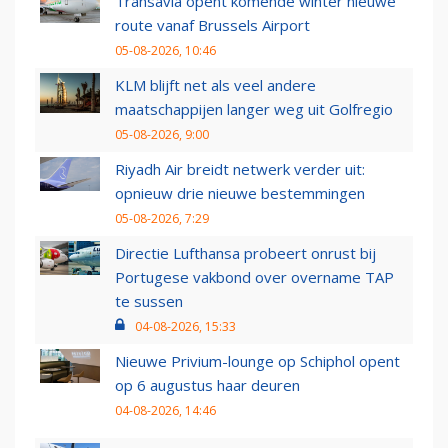
Transavia opent komende winter nieuwe
route vanaf Brussels Airport
05-08-2026, 10:46
KLM blijft net als veel andere
maatschappijen langer weg uit Golfregio
05-08-2026, 9:00
Riyadh Air breidt netwerk verder uit:
opnieuw drie nieuwe bestemmingen
05-08-2026, 7:29
Directie Lufthansa probeert onrust bij
Portugese vakbond over overname TAP
te sussen
04-08-2026, 15:33
Nieuwe Privium-lounge op Schiphol opent
op 6 augustus haar deuren
04-08-2026, 14:46