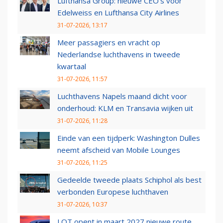
Lufthansa Group: nieuwe CEO’s voor
Edelweiss en Lufthansa City Airlines
31-07-2026, 13:17
Meer passagiers en vracht op
Nederlandse luchthavens in tweede
kwartaal
31-07-2026, 11:57
Luchthavens Napels maand dicht voor
onderhoud: KLM en Transavia wijken uit
31-07-2026, 11:28
Einde van een tijdperk: Washington Dulles
neemt afscheid van Mobile Lounges
31-07-2026, 11:25
Gedeelde tweede plaats Schiphol als best
verbonden Europese luchthaven
31-07-2026, 10:37
LOT opent in maart 2027 nieuwe route