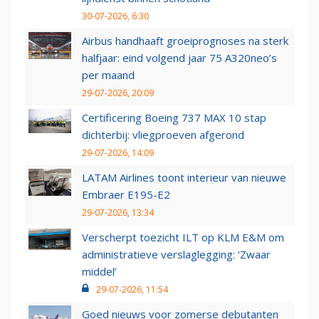
30-07-2026, 6:30
Airbus handhaaft groeiprognoses na sterk
halfjaar: eind volgend jaar 75 A320neo’s
per maand
29-07-2026, 20:09
Certificering Boeing 737 MAX 10 stap
dichterbij: vliegproeven afgerond
29-07-2026, 14:09
LATAM Airlines toont interieur van nieuwe
Embraer E195-E2
29-07-2026, 13:34
Verscherpt toezicht ILT op KLM E&M om
administratieve verslaglegging: ‘Zwaar
middel’
29-07-2026, 11:54
Goed nieuws voor zomerse debutanten