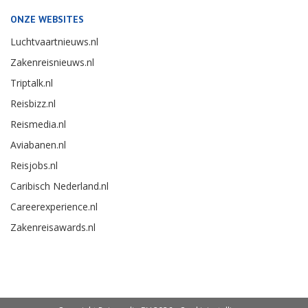
ONZE WEBSITES
Luchtvaartnieuws.nl
Zakenreisnieuws.nl
Triptalk.nl
Reisbizz.nl
Reismedia.nl
Aviabanen.nl
Reisjobs.nl
Caribisch Nederland.nl
Careerexperience.nl
Zakenreisawards.nl