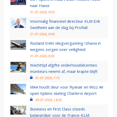
naar Hanoi
31-07-2026, 9:59
Voormalig financieel directeur KLM Erik
Swelheim aan de slag bij ProRail
31-07-2026, 9:09
Rusland trekt vliegvergunning Izhavia in
wegens zorgen over veiligheid
31-07-2026, 8:03
Wachttijd afgifte onderhoudslicenties
monteurs neemt af, maar krapte blijft
31-07-2026, 7:15
MAA houdt deur voor Ryanair en Wizz Air
open tijdens sluiting Charleroi Airport
30-07-2026, 14:30
Business en First Class steeds
belangrijker voor Air France-KLM: