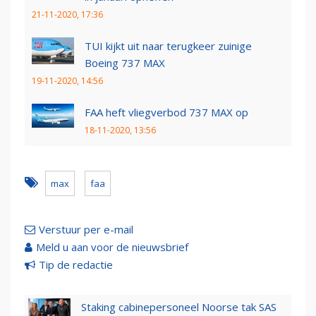
21-11-2020, 17:36
TUI kijkt uit naar terugkeer zuinige
Boeing 737 MAX
19-11-2020, 14:56
FAA heft vliegverbod 737 MAX op
18-11-2020, 13:56
max
faa
Verstuur per e-mail
Meld u aan voor de nieuwsbrief
Tip de redactie
Staking cabinepersoneel Noorse tak SAS