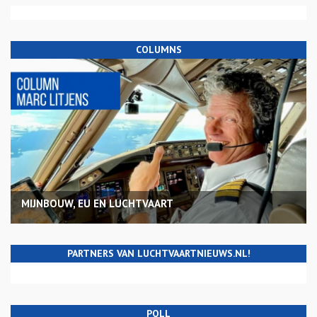
COLUMNS
MIJNBOUW, EU EN LUCHTVAART
PARTNERS VAN LUCHTVAARTNIEUWS.NL!
POLL