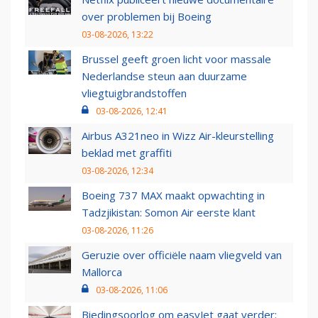
over problemen bij Boeing
03-08-2026, 13:22
Brussel geeft groen licht voor massale
Nederlandse steun aan duurzame
vliegtuigbrandstoffen
03-08-2026, 12:41
Airbus A321neo in Wizz Air-kleurstelling
beklad met graffiti
03-08-2026, 12:34
Boeing 737 MAX maakt opwachting in
Tadzjikistan: Somon Air eerste klant
03-08-2026, 11:26
Geruzie over officiële naam vliegveld van
Mallorca
03-08-2026, 11:06
Biedingsoorlog om easyJet gaat verder: