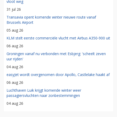
vloot weg
31 jul 26
Transavia opent komende winter nieuwe route vanaf
Brussels Airport
05 aug 26
KLM stelt eerste commerciële vlucht met Airbus A350-900 uit
06 aug 26
Groningen vanaf nu verbonden met Esbjerg: 'scheelt zeven
uur rijden'
04 aug 26
easyJet wordt overgenomen door Apollo, Castlelake haakt af
06 aug 26
Luchthaven Luik krijgt komende winter weer
passagiersvluchten naar zonbestemmingen
04 aug 26