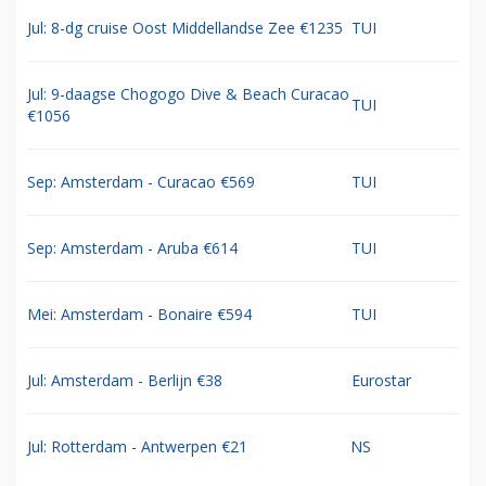
Jul: 8-dg cruise Oost Middellandse Zee €1235
TUI
Jul: 9-daagse Chogogo Dive & Beach Curacao
TUI
€1056
Sep: Amsterdam - Curacao €569
TUI
Sep: Amsterdam - Aruba €614
TUI
Mei: Amsterdam - Bonaire €594
TUI
Jul: Amsterdam - Berlijn €38
Eurostar
Jul: Rotterdam - Antwerpen €21
NS