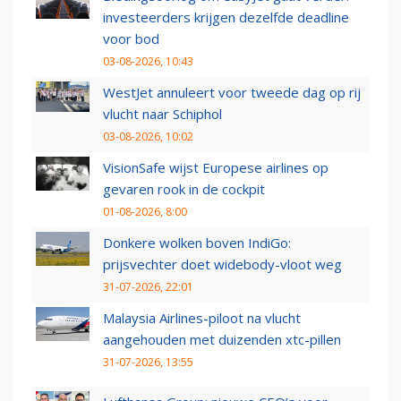
investeerders krijgen dezelfde deadline
voor bod
03-08-2026, 10:43
WestJet annuleert voor tweede dag op rij
vlucht naar Schiphol
03-08-2026, 10:02
VisionSafe wijst Europese airlines op
gevaren rook in de cockpit
01-08-2026, 8:00
Donkere wolken boven IndiGo:
prijsvechter doet widebody-vloot weg
31-07-2026, 22:01
Malaysia Airlines-piloot na vlucht
aangehouden met duizenden xtc-pillen
31-07-2026, 13:55