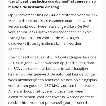
(certificaat van luchtwaardigheid) afgegeven, zo
meldde de instantie dinsdag.
Op 18 november hief de FAA de restrictie voor de 737
MAX op die inmiddels 20 maanden duurde en werd
veroorzaakt door twee fatale ongelukken. De FAA
vereist een reeks softwareveranderingen en extra
training voor piloten voordat de vliegtuigen
daadwerkelijk terug in dienst kunnen worden
genomen.
Boeing heeft ongeveer 450 MAX-vliegtuigen die sinds
2019 zijn gebouwd en wachten op goedkeuring door
de FAA voordat ze aan luchtvaartmaatschappijen
kunnen worden geleverd. De autoriteit keurde vorige
week afzonderlijk een American Airlines-opleidingsplan
voor piloten goed om 737 MAX-vluchten te hervatten.
American hoopt het type eind december weer in
dienst te nemen. Voor het zover is, worden er eerst
rondvluchten voor het personeel georganiseerd.