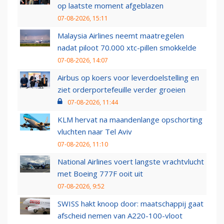
op laatste moment afgeblazen
07-08-2026, 15:11
Malaysia Airlines neemt maatregelen
nadat piloot 70.000 xtc-pillen smokkelde
07-08-2026, 14:07
Airbus op koers voor leverdoelstelling en
ziet orderportefeuille verder groeien
07-08-2026, 11:44
KLM hervat na maandenlange opschorting
vluchten naar Tel Aviv
07-08-2026, 11:10
National Airlines voert langste vrachtvlucht
met Boeing 777F ooit uit
07-08-2026, 9:52
SWISS hakt knoop door: maatschappij gaat
afscheid nemen van A220-100-vloot