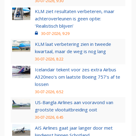
30-07-2026, 9:30
KLM ziet resultaten verbeteren, maar
achteroverleunen is geen optie:
‘Realistisch blijven’
30-07-2026, 9:29
KLM laat verbetering zien in tweede
kwartaal, maar de weg is nog lang
30-07-2026, 8:22
Icelandair tekent voor zes extra Airbus
A320neo's om laatste Boeing 757's af te
lossen
30-07-2026, 6:52
US-Bangla Airlines aan vooravond van
grootste vlootuitbreiding ooit
30-07-2026, 6:45
AIS Airlines gaat jaar langer door met
lijndienst binnen Schotland