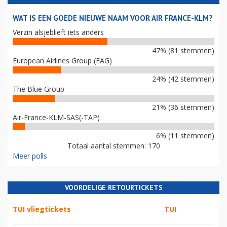
WAT IS EEN GOEDE NIEUWE NAAM VOOR AIR FRANCE-KLM?
Verzin alsjeblieft iets anders
47% (81 stemmen)
European Airlines Group (EAG)
24% (42 stemmen)
The Blue Group
21% (36 stemmen)
Air-France-KLM-SAS(-TAP)
6% (11 stemmen)
Totaal aantal stemmen: 170
Meer polls
VOORDELIGE RETOURTICKETS
TUI vliegtickets
TUI