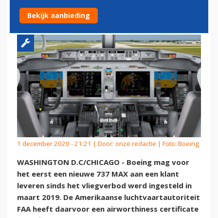
EEN 737 MAX LEVEREN
Bekijk aanbieding
1 december 2020 - 21:21 | Door:
onze redactie
| Foto: Boeing
WASHINGTON D.C/CHICAGO - Boeing mag voor
het eerst een nieuwe 737 MAX aan een klant
leveren sinds het vliegverbod werd ingesteld in
maart 2019. De Amerikaanse luchtvaartautoriteit
FAA heeft daarvoor een airworthiness certificate