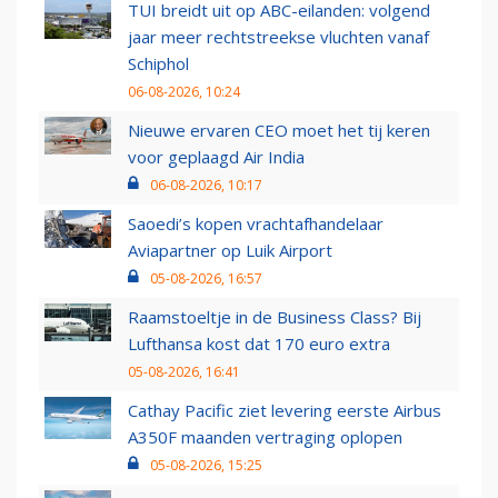
TUI breidt uit op ABC-eilanden: volgend
jaar meer rechtstreekse vluchten vanaf
Schiphol
06-08-2026, 10:24
Nieuwe ervaren CEO moet het tij keren
voor geplaagd Air India
06-08-2026, 10:17
Saoedi’s kopen vrachtafhandelaar
Aviapartner op Luik Airport
05-08-2026, 16:57
Raamstoeltje in de Business Class? Bij
Lufthansa kost dat 170 euro extra
05-08-2026, 16:41
Cathay Pacific ziet levering eerste Airbus
A350F maanden vertraging oplopen
05-08-2026, 15:25