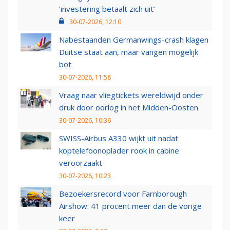
‘investering betaalt zich uit’
30-07-2026, 12:10
Nabestaanden Germanwings-crash klagen
Duitse staat aan, maar vangen mogelijk
bot
30-07-2026, 11:58
Vraag naar vliegtickets wereldwijd onder
druk door oorlog in het Midden-Oosten
30-07-2026, 10:36
SWISS-Airbus A330 wijkt uit nadat
koptelefoonoplader rook in cabine
veroorzaakt
30-07-2026, 10:23
Bezoekersrecord voor Farnborough
Airshow: 41 procent meer dan de vorige
keer