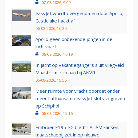
07-08-2026, 9:09
easyJet wordt overgenomen door Apollo,
Castlelake haakt af
06-08-2026, 16:20
Apollo geen onbekende jongen in de
luchtvaart
06-08-2026, 16:19
In jacht op vakantiegangers sluit vliegveld
Maastricht zich aan bij ANVR
06-08-2026, 15:56
Meer ruimte voor vracht doordat onder
meer Lufthansa en easyJet slots vrijgeven
op Schiphol
06-08-2026, 15:16
Embraer E195-E2 biedt LATAM kansen:
maatschappij zet in op nieuwe