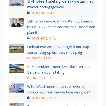
El Al noteert snelle groei in kwartaal met
minder oorlogsgeweld
05-08-2026, 14:17
Lufthansa verwacht 777-9’s nog steeds
begin 2027, maar maatschappij heeft ook
plan B
05-08-2026, 13:42
Oekraïense Antonov mogelijk ontsnapt
aan aanslag op luchthaven Leipzig
05-08-2026, 13:18
KLM annuleert meerdere vluchten naar
Barcelona door staking
05-08-2026, 11:57
Willie Walsh neemt het roer over bij
IndiGo: 'op naar nieuwe fase van groei'
05-08-2026, 11:37