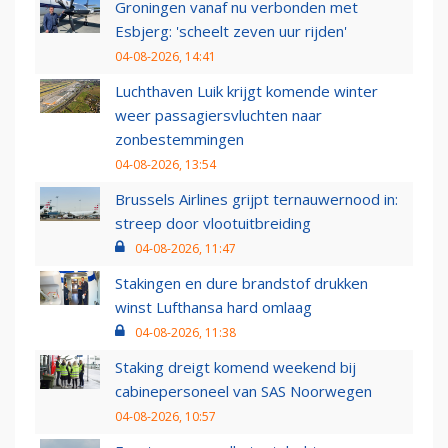
Groningen vanaf nu verbonden met
Esbjerg: 'scheelt zeven uur rijden'
04-08-2026, 14:41
Luchthaven Luik krijgt komende winter
weer passagiersvluchten naar
zonbestemmingen
04-08-2026, 13:54
Brussels Airlines grijpt ternauwernood in:
streep door vlootuitbreiding
04-08-2026, 11:47
Stakingen en dure brandstof drukken
winst Lufthansa hard omlaag
04-08-2026, 11:38
Staking dreigt komend weekend bij
cabinepersoneel van SAS Noorwegen
04-08-2026, 10:57