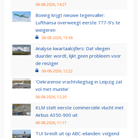
06-08-2026, 14:27
Boeing krijgt nieuwe tegenvaller:
Lufthansa overweegt eerste 777-9’s te
weigeren
06-08-2026, 13:36
Analyse kwartaalcijfers: Dat vliegen
duurder wordt, lijkt geen probleem voor
de reiziger
06-08-2026, 12:22
'Oekraïense vrachtvliegtuig in Leipzig zat
vol met munitie'
06-08-2026, 12:20
KLM stelt eerste commerciële vlucht met
Airbus A350-900 uit
06-08-2026, 11:17
TUI breidt uit op ABC-eilanden: volgend