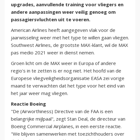
upgrades, aanvullende training voor vliegers en
andere aanpassingen weer veilig genoeg om
passagiersvluchten uit te voeren.
American Airlines heeft aangegeven vlak voor de
jaarwisseling weer met het type te willen gaan vliegen.
Southwest Airlines, de grootste MAX-klant, wil de MAX
pas medio 2021 weer in dienst nemen.
Groen licht om de MAX weer in Europa of andere
regio's in te zetten is er nog niet. Het hoofd van de
Europese vliegveiligheidsorganisatie EASA zei vorige
maand te verwachten dat het type voor het eind van
het jaar weer mag vliegen.
Reactie Boeing
"De (Airworthiness) Directive van de FAA is een
belangrijke mijlpaal", zegt Stan Deal, de directeur van
Boeing Commercial Airplanes, in een eerste reactie.
"We blijven samenwerken met toezichthouders over