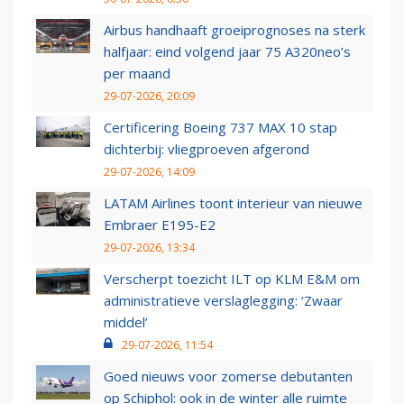
Airbus handhaaft groeiprognoses na sterk
halfjaar: eind volgend jaar 75 A320neo’s
per maand
29-07-2026, 20:09
Certificering Boeing 737 MAX 10 stap
dichterbij: vliegproeven afgerond
29-07-2026, 14:09
LATAM Airlines toont interieur van nieuwe
Embraer E195-E2
29-07-2026, 13:34
Verscherpt toezicht ILT op KLM E&M om
administratieve verslaglegging: ‘Zwaar
middel’
29-07-2026, 11:54
Goed nieuws voor zomerse debutanten
op Schiphol: ook in de winter alle ruimte