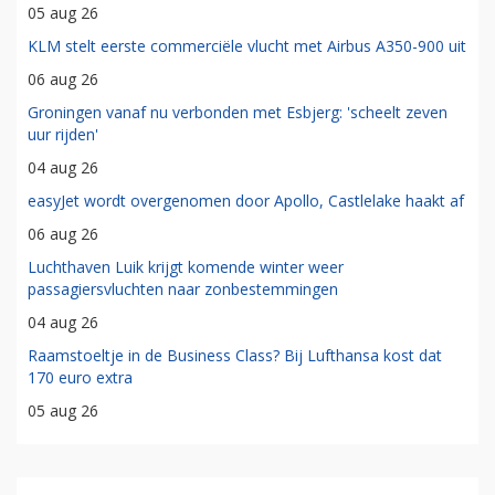
05 aug 26
KLM stelt eerste commerciële vlucht met Airbus A350-900 uit
06 aug 26
Groningen vanaf nu verbonden met Esbjerg: 'scheelt zeven
uur rijden'
04 aug 26
easyJet wordt overgenomen door Apollo, Castlelake haakt af
06 aug 26
Luchthaven Luik krijgt komende winter weer
passagiersvluchten naar zonbestemmingen
04 aug 26
Raamstoeltje in de Business Class? Bij Lufthansa kost dat
170 euro extra
05 aug 26