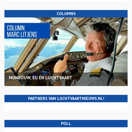
COLUMNS
MIJNBOUW, EU EN LUCHTVAART
PARTNERS VAN LUCHTVAARTNIEUWS.NL!
POLL