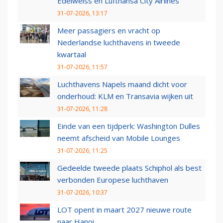
Edelweiss en Lufthansa City Airlines
31-07-2026, 13:17
Meer passagiers en vracht op
Nederlandse luchthavens in tweede
kwartaal
31-07-2026, 11:57
Luchthavens Napels maand dicht voor
onderhoud: KLM en Transavia wijken uit
31-07-2026, 11:28
Einde van een tijdperk: Washington Dulles
neemt afscheid van Mobile Lounges
31-07-2026, 11:25
Gedeelde tweede plaats Schiphol als best
verbonden Europese luchthaven
31-07-2026, 10:37
LOT opent in maart 2027 nieuwe route
naar Hanoi