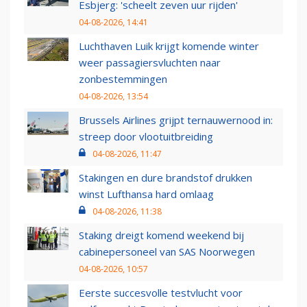
Esbjerg: 'scheelt zeven uur rijden'
04-08-2026, 14:41
Luchthaven Luik krijgt komende winter
weer passagiersvluchten naar
zonbestemmingen
04-08-2026, 13:54
Brussels Airlines grijpt ternauwernood in:
streep door vlootuitbreiding
04-08-2026, 11:47
Stakingen en dure brandstof drukken
winst Lufthansa hard omlaag
04-08-2026, 11:38
Staking dreigt komend weekend bij
cabinepersoneel van SAS Noorwegen
04-08-2026, 10:57
Eerste succesvolle testvlucht voor