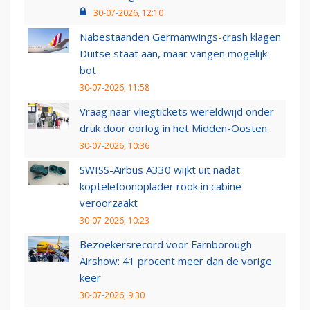
30-07-2026, 12:10
Nabestaanden Germanwings-crash klagen
Duitse staat aan, maar vangen mogelijk
bot
30-07-2026, 11:58
Vraag naar vliegtickets wereldwijd onder
druk door oorlog in het Midden-Oosten
30-07-2026, 10:36
SWISS-Airbus A330 wijkt uit nadat
koptelefoonoplader rook in cabine
veroorzaakt
30-07-2026, 10:23
Bezoekersrecord voor Farnborough
Airshow: 41 procent meer dan de vorige
keer
30-07-2026, 9:30