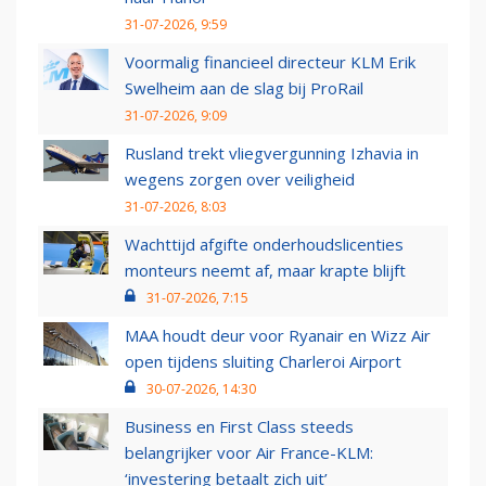
31-07-2026, 9:59
Voormalig financieel directeur KLM Erik
Swelheim aan de slag bij ProRail
31-07-2026, 9:09
Rusland trekt vliegvergunning Izhavia in
wegens zorgen over veiligheid
31-07-2026, 8:03
Wachttijd afgifte onderhoudslicenties
monteurs neemt af, maar krapte blijft
31-07-2026, 7:15
MAA houdt deur voor Ryanair en Wizz Air
open tijdens sluiting Charleroi Airport
30-07-2026, 14:30
Business en First Class steeds
belangrijker voor Air France-KLM:
‘investering betaalt zich uit’