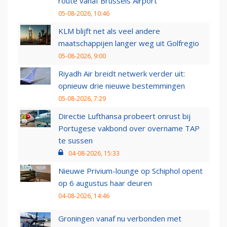
route vanaf Brussels Airport
05-08-2026, 10:46
KLM blijft net als veel andere
maatschappijen langer weg uit Golfregio
05-08-2026, 9:00
Riyadh Air breidt netwerk verder uit:
opnieuw drie nieuwe bestemmingen
05-08-2026, 7:29
Directie Lufthansa probeert onrust bij
Portugese vakbond over overname TAP
te sussen
04-08-2026, 15:33
Nieuwe Privium-lounge op Schiphol opent
op 6 augustus haar deuren
04-08-2026, 14:46
Groningen vanaf nu verbonden met