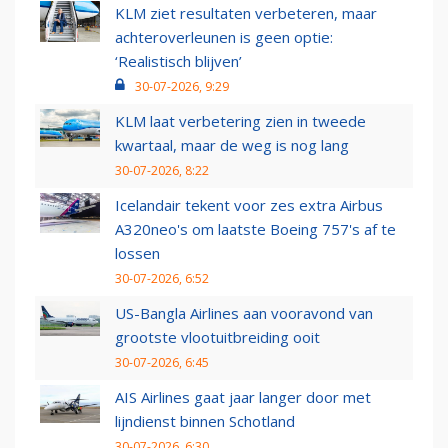
KLM ziet resultaten verbeteren, maar
achteroverleunen is geen optie:
‘Realistisch blijven’
30-07-2026, 9:29
KLM laat verbetering zien in tweede
kwartaal, maar de weg is nog lang
30-07-2026, 8:22
Icelandair tekent voor zes extra Airbus
A320neo's om laatste Boeing 757's af te
lossen
30-07-2026, 6:52
US-Bangla Airlines aan vooravond van
grootste vlootuitbreiding ooit
30-07-2026, 6:45
AIS Airlines gaat jaar langer door met
lijndienst binnen Schotland
30-07-2026, 6:30