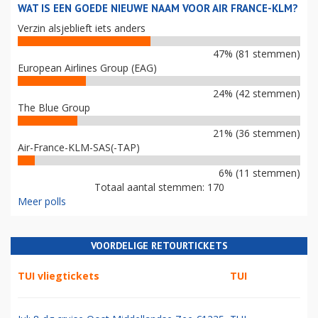
WAT IS EEN GOEDE NIEUWE NAAM VOOR AIR FRANCE-KLM?
Verzin alsjeblieft iets anders
47% (81 stemmen)
European Airlines Group (EAG)
24% (42 stemmen)
The Blue Group
21% (36 stemmen)
Air-France-KLM-SAS(-TAP)
6% (11 stemmen)
Totaal aantal stemmen: 170
Meer polls
VOORDELIGE RETOURTICKETS
TUI vliegtickets
TUI