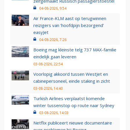
zelfgemaakt Russisch passagierstoestel
04-08-2026, 9:54
Air France-KLM aast op terugwinnen
reizigers van ‘hoofdpijn bezorgend’
easyJet
04-08-2026, 7:26
Boeing mag kleinste telg 737 MAX-familie
eindelijk gaan leveren
03-08-2026, 22:54
Voorlopig akkoord tussen WestJet en
cabinepersoneel, einde staking in zicht
03-08-2026, 14:40
Turkish Airlines verplaatst komende
winter tussenstop op route naar Sydney
03-08-2026, 14:03
Netflix publiceert nieuwe documentaire
over problemen bij Boeing