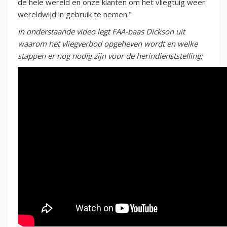
de hele wereld en onze klanten om het vliegtuig weer
wereldwijd in gebruik te nemen."
In onderstaande video legt FAA-baas Dickson uit
waarom het vliegverbod opgeheven wordt en welke
stappen er nog nodig zijn voor de herindienststelling: