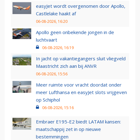
easyJet wordt overgenomen door Apollo,
Castlelake haakt af
06-08-2026, 16:20
Apollo geen onbekende jongen in de
luchtvaart
06-08-2026, 16:19
In jacht op vakantiegangers sluit vliegveld
Maastricht zich aan bij ANVR
06-08-2026, 15:56
Meer ruimte voor vracht doordat onder
meer Lufthansa en easyJet slots vrijgeven
op Schiphol
06-08-2026, 15:16
Embraer E195-E2 biedt LATAM kansen:
maatschappij zet in op nieuwe
bestemmingen