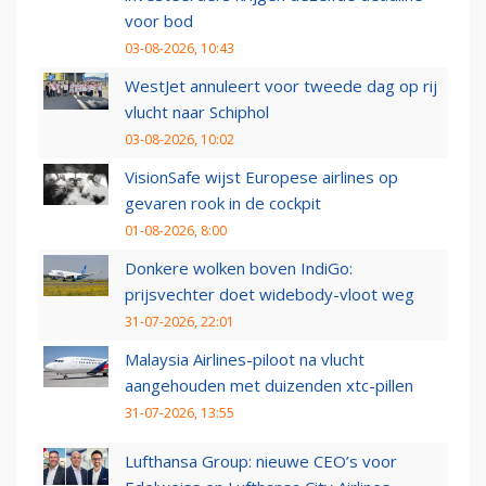
voor bod
03-08-2026, 10:43
WestJet annuleert voor tweede dag op rij
vlucht naar Schiphol
03-08-2026, 10:02
VisionSafe wijst Europese airlines op
gevaren rook in de cockpit
01-08-2026, 8:00
Donkere wolken boven IndiGo:
prijsvechter doet widebody-vloot weg
31-07-2026, 22:01
Malaysia Airlines-piloot na vlucht
aangehouden met duizenden xtc-pillen
31-07-2026, 13:55
Lufthansa Group: nieuwe CEO’s voor