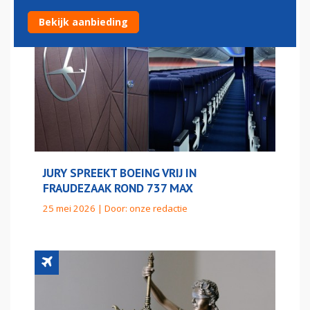
Bekijk aanbieding
JURY SPREEKT BOEING VRIJ IN
FRAUDEZAAK ROND 737 MAX
25 mei 2026 | Door:
onze redactie