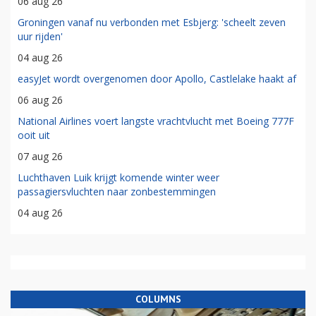
06 aug 26
Groningen vanaf nu verbonden met Esbjerg: 'scheelt zeven
uur rijden'
04 aug 26
easyJet wordt overgenomen door Apollo, Castlelake haakt af
06 aug 26
National Airlines voert langste vrachtvlucht met Boeing 777F
ooit uit
07 aug 26
Luchthaven Luik krijgt komende winter weer
passagiersvluchten naar zonbestemmingen
04 aug 26
COLUMNS