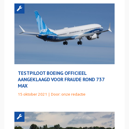
TESTPILOOT BOEING OFFICIEEL
AANGEKLAAGD VOOR FRAUDE ROND 737
MAX
15 oktober 2021 | Door:
onze redactie