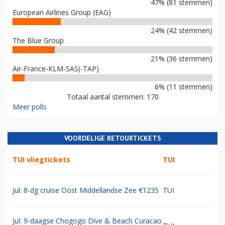
47% (81 stemmen)
European Airlines Group (EAG)
24% (42 stemmen)
The Blue Group
21% (36 stemmen)
Air-France-KLM-SAS(-TAP)
6% (11 stemmen)
Totaal aantal stemmen: 170
Meer polls
VOORDELIGE RETOURTICKETS
TUI vliegtickets
TUI
Jul: 8-dg cruise Oost Middellandse Zee €1235
TUI
Jul: 9-daagse Chogogo Dive & Beach Curacao