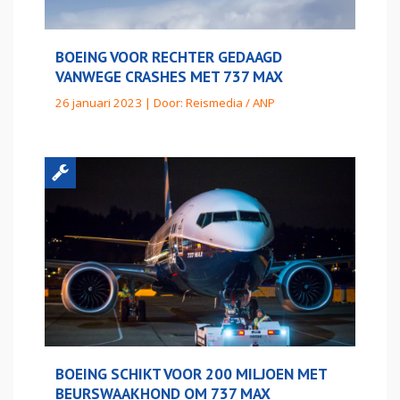
BOEING VOOR RECHTER GEDAAGD
VANWEGE CRASHES MET 737 MAX
26 januari 2023 | Door:
Reismedia / ANP
BOEING SCHIKT VOOR 200 MILJOEN MET
BEURSWAAKHOND OM 737 MAX