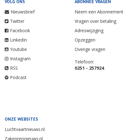
VOLG ONS
ABONNEE VRAGEN
Nieuwsbrief
Neem een Abonnement
Twitter
Vragen over betaling
Facebook
Adreswijziging
LinkedIn
Opzeggen
Youtube
Overige vragen
Instagram
Telefoon:
RSS
0251 - 257924
Podcast
ONZE WEBSITES
Luchtvaartnieuws.nl
Zakenreisnieuws.nl