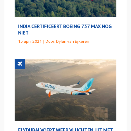
INDIA CERTIFICEERT BOEING 737 MAX NOG
NIET
15 april 2021 | Door:
Dylan van Eijkeren
FLYDUBAI VOERT WEER VLUCHTEN UIT MET