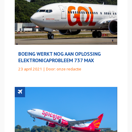
BOEING WERKT NOG AAN OPLOSSING
ELEKTRONICAPROBLEEM 737 MAX
23 april 2021 | Door:
onze redactie