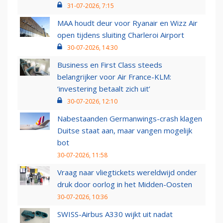
31-07-2026, 7:15
MAA houdt deur voor Ryanair en Wizz Air
open tijdens sluiting Charleroi Airport
30-07-2026, 14:30
Business en First Class steeds
belangrijker voor Air France-KLM:
‘investering betaalt zich uit’
30-07-2026, 12:10
Nabestaanden Germanwings-crash klagen
Duitse staat aan, maar vangen mogelijk
bot
30-07-2026, 11:58
Vraag naar vliegtickets wereldwijd onder
druk door oorlog in het Midden-Oosten
30-07-2026, 10:36
SWISS-Airbus A330 wijkt uit nadat