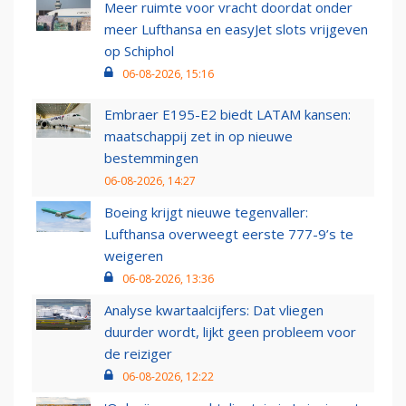
Meer ruimte voor vracht doordat onder
meer Lufthansa en easyJet slots vrijgeven
op Schiphol
06-08-2026, 15:16
Embraer E195-E2 biedt LATAM kansen:
maatschappij zet in op nieuwe
bestemmingen
06-08-2026, 14:27
Boeing krijgt nieuwe tegenvaller:
Lufthansa overweegt eerste 777-9’s te
weigeren
06-08-2026, 13:36
Analyse kwartaalcijfers: Dat vliegen
duurder wordt, lijkt geen probleem voor
de reiziger
06-08-2026, 12:22