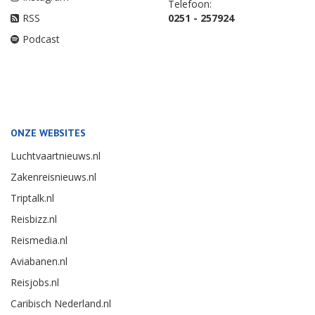
Telefoon:
RSS
0251 - 257924
Podcast
ONZE WEBSITES
Luchtvaartnieuws.nl
Zakenreisnieuws.nl
Triptalk.nl
Reisbizz.nl
Reismedia.nl
Aviabanen.nl
Reisjobs.nl
Caribisch Nederland.nl