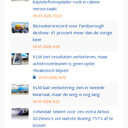
koptelefoonoplader rook in cabine
veroorzaakt
30-07-2026, 10:23
Bezoekersrecord voor Farnborough
Airshow: 41 procent meer dan de vorige
keer
30-07-2026, 9:30
KLM ziet resultaten verbeteren, maar
achteroverleunen is geen optie:
‘Realistisch blijven’
30-07-2026, 9:29
KLM laat verbetering zien in tweede
kwartaal, maar de weg is nog lang
30-07-2026, 8:22
Icelandair tekent voor zes extra Airbus
A320neo's om laatste Boeing 757's af te
lossen