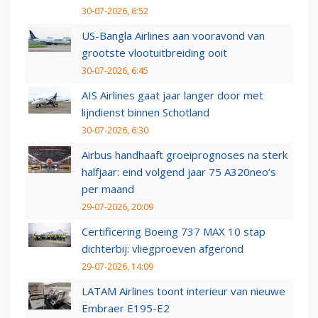
30-07-2026, 6:52
US-Bangla Airlines aan vooravond van
grootste vlootuitbreiding ooit
30-07-2026, 6:45
AIS Airlines gaat jaar langer door met
lijndienst binnen Schotland
30-07-2026, 6:30
Airbus handhaaft groeiprognoses na sterk
halfjaar: eind volgend jaar 75 A320neo’s
per maand
29-07-2026, 20:09
Certificering Boeing 737 MAX 10 stap
dichterbij: vliegproeven afgerond
29-07-2026, 14:09
LATAM Airlines toont interieur van nieuwe
Embraer E195-E2