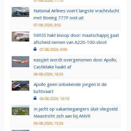
07-08-2026, 11:10
National Airlines voert langste vrachtvlucht
met Boeing 777F ooit uit
07-08-2026, 9:52
SWISS hakt knoop door: maatschappij gaat
afscheid nemen van A220-100-vloot
07-08-2026, 9:09
easyJet wordt overgenomen door Apollo,
Castlelake haakt af
06-08-2026, 16:20
Apollo geen onbekende jongen in de
luchtvaart
06-08-2026, 16:19
In jacht op vakantiegangers sluit vliegveld
Maastricht zich aan bij ANVR
06-08-2026, 15:56