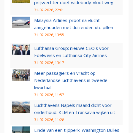
prijsvechter doet widebody-vloot weg
31-07-2026, 22:01
Malaysia Airlines-piloot na vlucht
aangehouden met duizenden xtc-pillen
31-07-2026, 13:55
Lufthansa Group: nieuwe CEO’s voor
Edelweiss en Lufthansa City Airlines
31-07-2026, 13:17
Meer passagiers en vracht op
Nederlandse luchthavens in tweede
kwartaal
31-07-2026, 11:57
Luchthavens Napels maand dicht voor
onderhoud: KLM en Transavia wijken uit
31-07-2026, 11:28
Einde van een tijdperk: Washington Dulles