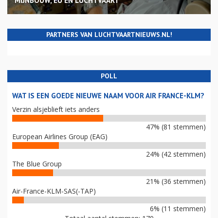
MIJNBOUW, EU EN LUCHTVAART
PARTNERS VAN LUCHTVAARTNIEUWS.NL!
POLL
WAT IS EEN GOEDE NIEUWE NAAM VOOR AIR FRANCE-KLM?
Verzin alsjeblieft iets anders
47% (81 stemmen)
European Airlines Group (EAG)
24% (42 stemmen)
The Blue Group
21% (36 stemmen)
Air-France-KLM-SAS(-TAP)
6% (11 stemmen)