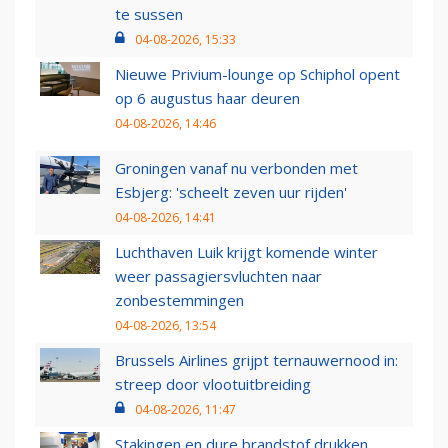
te sussen
04-08-2026, 15:33
Nieuwe Privium-lounge op Schiphol opent
op 6 augustus haar deuren
04-08-2026, 14:46
Groningen vanaf nu verbonden met
Esbjerg: 'scheelt zeven uur rijden'
04-08-2026, 14:41
Luchthaven Luik krijgt komende winter
weer passagiersvluchten naar
zonbestemmingen
04-08-2026, 13:54
Brussels Airlines grijpt ternauwernood in:
streep door vlootuitbreiding
04-08-2026, 11:47
Stakingen en dure brandstof drukken