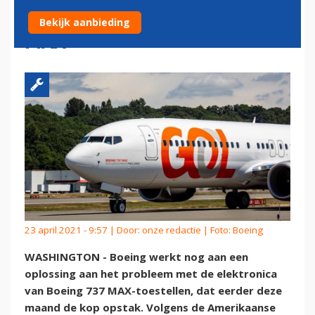
ELEKTRONICAPROBLEEM 737
Bekijk aanbieding
MAX
23 april 2021 - 9:57 | Door:
onze redactie
| Foto: Boeing
WASHINGTON - Boeing werkt nog aan een
oplossing aan het probleem met de elektronica
van Boeing 737 MAX-toestellen, dat eerder deze
maand de kop opstak. Volgens de Amerikaanse