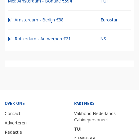
Mei: Amsterdam - Bonaire €594
TUI
Jul: Amsterdam - Berlijn €38
Eurostar
Jul: Rotterdam - Antwerpen €21
NS
OVER ONS
PARTNERS
Contact
Vakbond Nederlands
Cabinepersoneel
Adverteren
TUI
Redactie
NEWHEAP