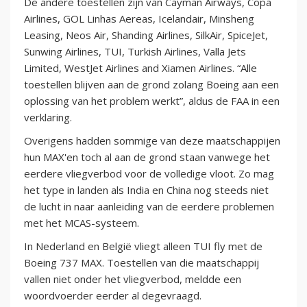
De andere toestellen zijn van Cayman Airways, Copa
Airlines, GOL Linhas Aereas, Icelandair, Minsheng
Leasing, Neos Air, Shanding Airlines, SilkAir, SpiceJet,
Sunwing Airlines, TUI, Turkish Airlines, Valla Jets
Limited, WestJet Airlines and Xiamen Airlines. “Alle
toestellen blijven aan de grond zolang Boeing aan een
oplossing van het problem werkt”, aldus de FAA in een
verklaring.
Overigens hadden sommige van deze maatschappijen
hun MAX'en toch al aan de grond staan vanwege het
eerdere vliegverbod voor de volledige vloot. Zo mag
het type in landen als India en China nog steeds niet
de lucht in naar aanleiding van de eerdere problemen
met het MCAS-systeem.
In Nederland en België vliegt alleen TUI fly met de
Boeing 737 MAX. Toestellen van die maatschappij
vallen niet onder het vliegverbod, meldde een
woordvoerder eerder al degevraagd.