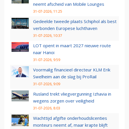
neemt afscheid van Mobile Lounges
31-07-2026, 11:25
Gedeelde tweede plaats Schiphol als best
verbonden Europese luchthaven
31-07-2026, 10:37
LOT opent in maart 2027 nieuwe route
naar Hanoi
31-07-2026, 9:59
Voormalig financieel directeur KLM Erik
Swelheim aan de slag bij ProRail
31-07-2026, 9:09
Rusland trekt vliegvergunning Izhavia in
wegens zorgen over veiligheid
31-07-2026, 8:03
Wachttijd afgifte onderhoudslicenties
monteurs neemt af, maar krapte blijft