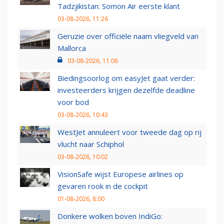
Tadzjikistan: Somon Air eerste klant
03-08-2026, 11:26
Geruzie over officiële naam vliegveld van
Mallorca
03-08-2026, 11:06
Biedingsoorlog om easyJet gaat verder:
investeerders krijgen dezelfde deadline
voor bod
03-08-2026, 10:43
WestJet annuleert voor tweede dag op rij
vlucht naar Schiphol
03-08-2026, 10:02
VisionSafe wijst Europese airlines op
gevaren rook in de cockpit
01-08-2026, 8:00
Donkere wolken boven IndiGo: