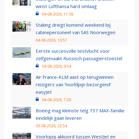
winst Lufthansa hard omlaag
04-08-2026, 11:38
Staking dreigt komend weekend bij
cabinepersoneel van SAS Noorwegen
04-08-2026, 10:57
Eerste succesvolle testvlucht voor
zelfgemaakt Russisch passagierstoestel
04-08-2026, 9:54
Air France-KLM aast op terugwinnen
reizigers van ‘hoofdpijn bezorgend’
easyJet
04-08-2026, 7:26
Boeing mag kleinste telg 737 MAX-familie
eindelijk gaan leveren
03-08-2026, 22:54
Voorlopig akkoord tussen WestJet en