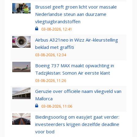
Brussel geeft groen licht voor massale
Nederlandse steun aan duurzame
vliegtuigbrandstoffen
03-08-2026, 12:41
Airbus A321neo in Wizz Air-kleurstelling
beklad met graffiti
03-08-2026, 12:34
Boeing 737 MAX maakt opwachting in
Tadzjikistan: Somon Air eerste klant
03-08-2026, 11:26
Geruzie over officiële naam vliegveld van
Mallorca
03-08-2026, 11:06
Biedingsoorlog om easyJet gaat verder:
investeerders krijgen dezelfde deadline
voor bod