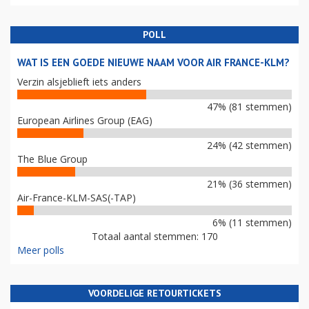
POLL
WAT IS EEN GOEDE NIEUWE NAAM VOOR AIR FRANCE-KLM?
Verzin alsjeblieft iets anders
47% (81 stemmen)
European Airlines Group (EAG)
24% (42 stemmen)
The Blue Group
21% (36 stemmen)
Air-France-KLM-SAS(-TAP)
6% (11 stemmen)
Totaal aantal stemmen: 170
Meer polls
VOORDELIGE RETOURTICKETS