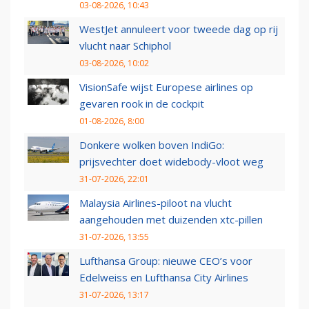
03-08-2026, 10:43
WestJet annuleert voor tweede dag op rij
vlucht naar Schiphol
03-08-2026, 10:02
VisionSafe wijst Europese airlines op
gevaren rook in de cockpit
01-08-2026, 8:00
Donkere wolken boven IndiGo:
prijsvechter doet widebody-vloot weg
31-07-2026, 22:01
Malaysia Airlines-piloot na vlucht
aangehouden met duizenden xtc-pillen
31-07-2026, 13:55
Lufthansa Group: nieuwe CEO’s voor
Edelweiss en Lufthansa City Airlines
31-07-2026, 13:17