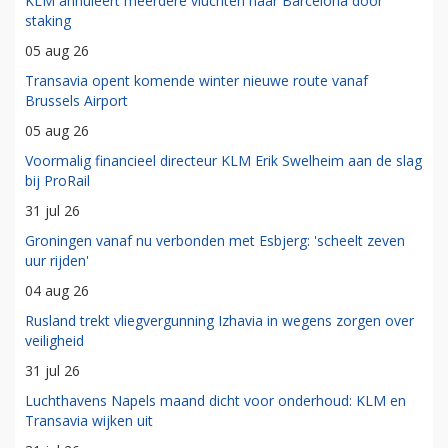
KLM annuleert meerdere vluchten naar Barcelona door
staking
05 aug 26
Transavia opent komende winter nieuwe route vanaf
Brussels Airport
05 aug 26
Voormalig financieel directeur KLM Erik Swelheim aan de slag
bij ProRail
31 jul 26
Groningen vanaf nu verbonden met Esbjerg: 'scheelt zeven
uur rijden'
04 aug 26
Rusland trekt vliegvergunning Izhavia in wegens zorgen over
veiligheid
31 jul 26
Luchthavens Napels maand dicht voor onderhoud: KLM en
Transavia wijken uit