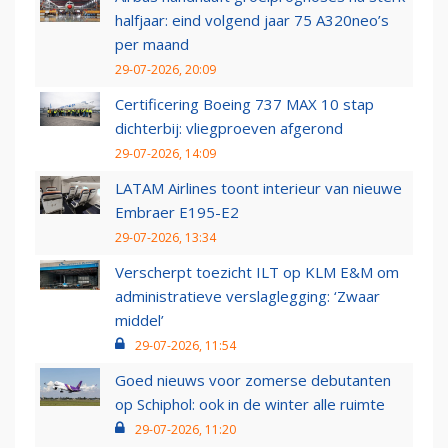
halfjaar: eind volgend jaar 75 A320neo’s
per maand
29-07-2026, 20:09
Certificering Boeing 737 MAX 10 stap
dichterbij: vliegproeven afgerond
29-07-2026, 14:09
LATAM Airlines toont interieur van nieuwe
Embraer E195-E2
29-07-2026, 13:34
Verscherpt toezicht ILT op KLM E&M om
administratieve verslaglegging: ‘Zwaar
middel’
29-07-2026, 11:54
Goed nieuws voor zomerse debutanten
op Schiphol: ook in de winter alle ruimte
29-07-2026, 11:20