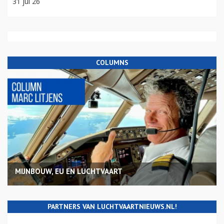
31 jul 26
COLUMNS
MIJNBOUW, EU EN LUCHTVAART
PARTNERS VAN LUCHTVAARTNIEUWS.NL!