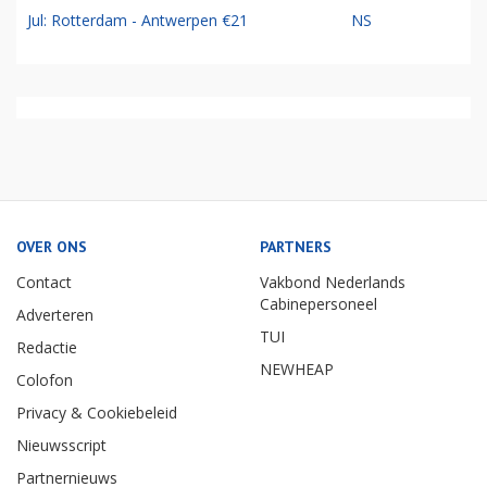
Jul: Rotterdam - Antwerpen €21
NS
OVER ONS
PARTNERS
Contact
Vakbond Nederlands
Cabinepersoneel
Adverteren
TUI
Redactie
NEWHEAP
Colofon
Privacy & Cookiebeleid
Nieuwsscript
Partnernieuws