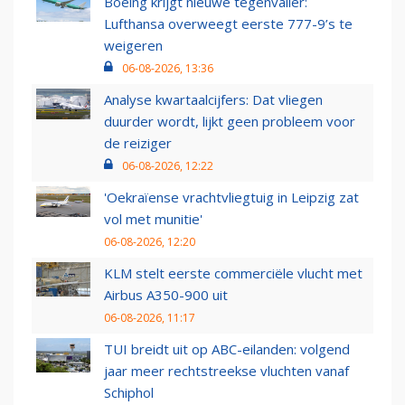
Boeing krijgt nieuwe tegenvaller:
Lufthansa overweegt eerste 777-9’s te
weigeren
06-08-2026, 13:36
Analyse kwartaalcijfers: Dat vliegen
duurder wordt, lijkt geen probleem voor
de reiziger
06-08-2026, 12:22
'Oekraïense vrachtvliegtuig in Leipzig zat
vol met munitie'
06-08-2026, 12:20
KLM stelt eerste commerciële vlucht met
Airbus A350-900 uit
06-08-2026, 11:17
TUI breidt uit op ABC-eilanden: volgend
jaar meer rechtstreekse vluchten vanaf
Schiphol