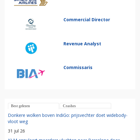
Commercial Director
Revenue Analyst
Commissaris
Best gelezen
Crashes
Donkere wolken boven IndiGo: prijsvechter doet widebody-
vloot weg
31 jul 26