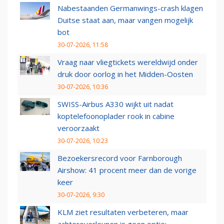
Nabestaanden Germanwings-crash klagen
Duitse staat aan, maar vangen mogelijk
bot
30-07-2026, 11:58
Vraag naar vliegtickets wereldwijd onder
druk door oorlog in het Midden-Oosten
30-07-2026, 10:36
SWISS-Airbus A330 wijkt uit nadat
koptelefoonoplader rook in cabine
veroorzaakt
30-07-2026, 10:23
Bezoekersrecord voor Farnborough
Airshow: 41 procent meer dan de vorige
keer
30-07-2026, 9:30
KLM ziet resultaten verbeteren, maar