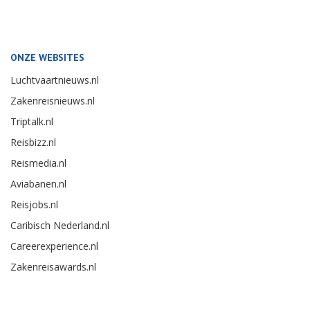
ONZE WEBSITES
Luchtvaartnieuws.nl
Zakenreisnieuws.nl
Triptalk.nl
Reisbizz.nl
Reismedia.nl
Aviabanen.nl
Reisjobs.nl
Caribisch Nederland.nl
Careerexperience.nl
Zakenreisawards.nl