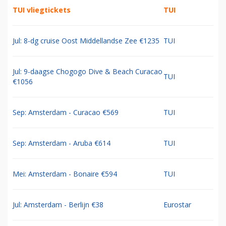
TUI vliegtickets
TUI
Jul: 8-dg cruise Oost Middellandse Zee €1235
TUI
Jul: 9-daagse Chogogo Dive & Beach Curacao
TUI
€1056
Sep: Amsterdam - Curacao €569
TUI
Sep: Amsterdam - Aruba €614
TUI
Mei: Amsterdam - Bonaire €594
TUI
Jul: Amsterdam - Berlijn €38
Eurostar