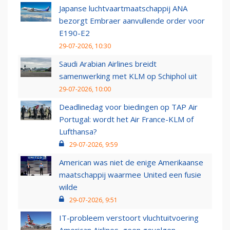
Japanse luchtvaartmaatschappij ANA
bezorgt Embraer aanvullende order voor
E190-E2
29-07-2026, 10:30
Saudi Arabian Airlines breidt
samenwerking met KLM op Schiphol uit
29-07-2026, 10:00
Deadlinedag voor biedingen op TAP Air
Portugal: wordt het Air France-KLM of
Lufthansa?
29-07-2026, 9:59
American was niet de enige Amerikaanse
maatschappij waarmee United een fusie
wilde
29-07-2026, 9:51
IT-probleem verstoort vluchtuitvoering