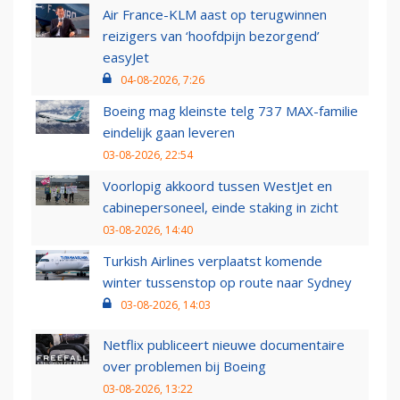
Air France-KLM aast op terugwinnen
reizigers van ‘hoofdpijn bezorgend’
easyJet
04-08-2026, 7:26
Boeing mag kleinste telg 737 MAX-familie
eindelijk gaan leveren
03-08-2026, 22:54
Voorlopig akkoord tussen WestJet en
cabinepersoneel, einde staking in zicht
03-08-2026, 14:40
Turkish Airlines verplaatst komende
winter tussenstop op route naar Sydney
03-08-2026, 14:03
Netflix publiceert nieuwe documentaire
over problemen bij Boeing
03-08-2026, 13:22