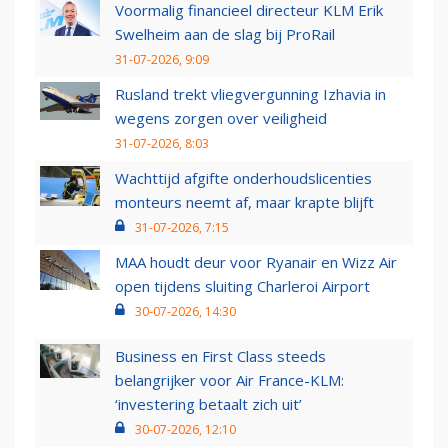
Voormalig financieel directeur KLM Erik
Swelheim aan de slag bij ProRail
31-07-2026, 9:09
Rusland trekt vliegvergunning Izhavia in
wegens zorgen over veiligheid
31-07-2026, 8:03
Wachttijd afgifte onderhoudslicenties
monteurs neemt af, maar krapte blijft
31-07-2026, 7:15
MAA houdt deur voor Ryanair en Wizz Air
open tijdens sluiting Charleroi Airport
30-07-2026, 14:30
Business en First Class steeds
belangrijker voor Air France-KLM:
‘investering betaalt zich uit’
30-07-2026, 12:10