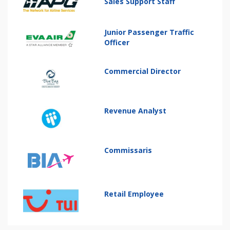
Sales Support Staff
Junior Passenger Traffic
Officer
Commercial Director
Revenue Analyst
Commissaris
Retail Employee