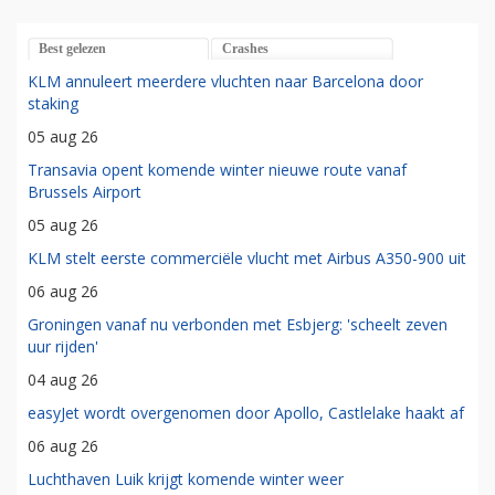
Best gelezen
Crashes
KLM annuleert meerdere vluchten naar Barcelona door
staking
05 aug 26
Transavia opent komende winter nieuwe route vanaf
Brussels Airport
05 aug 26
KLM stelt eerste commerciële vlucht met Airbus A350-900 uit
06 aug 26
Groningen vanaf nu verbonden met Esbjerg: 'scheelt zeven
uur rijden'
04 aug 26
easyJet wordt overgenomen door Apollo, Castlelake haakt af
06 aug 26
Luchthaven Luik krijgt komende winter weer