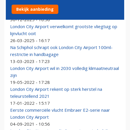
Ook op London City airport moet je gaan betalen voor
Bekijk aanbieding
afzetten passagier
30-12-2025 - 10:56
London City Airport verwelkomt grootste vliegtuig op
lijnvlucht ooit
26-03-2025 - 16:17
Na Schiphol schrapt ook London City Airport 100ml-
restrictie in handbagage
13-03-2023 - 17:23
London City Airport wil in 2030 volledig klimaatneutraal
zijn
19-05-2022 - 17:28
London City Airport rekent op sterk herstel na
teleurstellend 2021
17-01-2022 - 15:17
Eerste commerciële vlucht Embraer E2-serie naar
London City Airport
04-09-2021 - 10:56