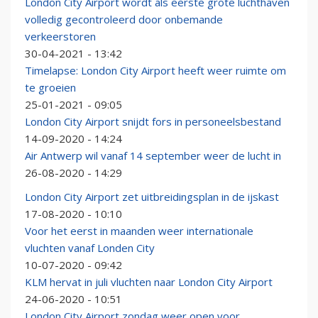
London City Airport wordt als eerste grote luchthaven
volledig gecontroleerd door onbemande
verkeerstoren
30-04-2021 - 13:42
Timelapse: London City Airport heeft weer ruimte om
te groeien
25-01-2021 - 09:05
London City Airport snijdt fors in personeelsbestand
14-09-2020 - 14:24
Air Antwerp wil vanaf 14 september weer de lucht in
26-08-2020 - 14:29
London City Airport zet uitbreidingsplan in de ijskast
17-08-2020 - 10:10
Voor het eerst in maanden weer internationale
vluchten vanaf Londen City
10-07-2020 - 09:42
KLM hervat in juli vluchten naar London City Airport
24-06-2020 - 10:51
London City Airport zondag weer open voor