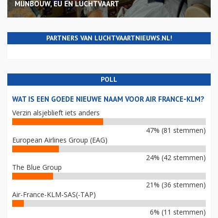
MIJNBOUW, EU EN LUCHTVAART
PARTNERS VAN LUCHTVAARTNIEUWS.NL!
POLL
WAT IS EEN GOEDE NIEUWE NAAM VOOR AIR FRANCE-KLM?
Verzin alsjeblieft iets anders
47% (81 stemmen)
European Airlines Group (EAG)
24% (42 stemmen)
The Blue Group
21% (36 stemmen)
Air-France-KLM-SAS(-TAP)
6% (11 stemmen)