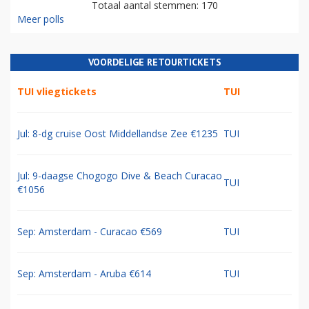
Totaal aantal stemmen: 170
Meer polls
VOORDELIGE RETOURTICKETS
TUI vliegtickets
TUI
Jul: 8-dg cruise Oost Middellandse Zee €1235
TUI
Jul: 9-daagse Chogogo Dive & Beach Curacao
TUI
€1056
Sep: Amsterdam - Curacao €569
TUI
Sep: Amsterdam - Aruba €614
TUI