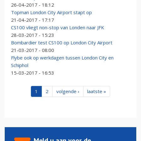
26-04-2017 - 18:12
Topman London City Airport stapt op
21-04-2017 - 17:17
CS100 vliegt non-stop van Londen naar JFK
28-03-2017 - 15:23
Bombardier test CS100 op London City Airport
21-03-2017 - 08:00
Flybe ook op werkdagen tussen London City en
Schiphol
15-03-2017 - 16:53
1
2
volgende ›
laatste »
Meld u aan voor de