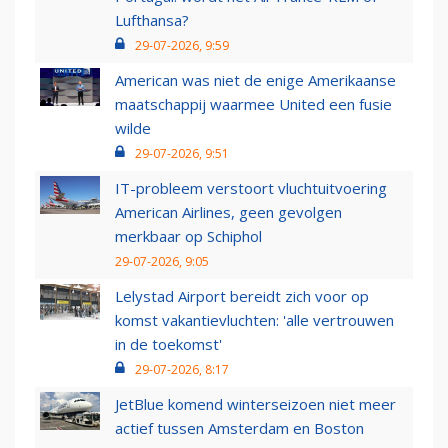
Lufthansa?
29-07-2026, 9:59
American was niet de enige Amerikaanse
maatschappij waarmee United een fusie
wilde
29-07-2026, 9:51
IT-probleem verstoort vluchtuitvoering
American Airlines, geen gevolgen
merkbaar op Schiphol
29-07-2026, 9:05
Lelystad Airport bereidt zich voor op
komst vakantievluchten: 'alle vertrouwen
in de toekomst'
29-07-2026, 8:17
JetBlue komend winterseizoen niet meer
actief tussen Amsterdam en Boston