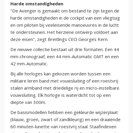
Harde omstandigheden
"De Avenger is gemaakt om bestand te zijn tegen de
harde omstandigheden in de cockpit van een vliegtuig
en om piloten bij veeleisende manoeuvres in de lucht
te ondersteunen. Het herziene ontwerp voldoet aan
deze eisen", zegt Breitlings CEO Georges Kern.
De nieuwe collectie bestaat uit drie formaten. Een 44
mm-chronograaf, een 44 mm-Automatic GMT en een
42 mm-Automatic.
Bij alle horloges kan gekozen worden tussen een
militaire leren band met vouwsluiting of een roestvrij
stalen armband met driedelige rij en micro-instelbare
vouwsluiting. Elk horloge is waterdicht tot op een
diepte van 300m.
De basismodellen hebben een gekleurde wijzerplaat
(blauw, groen, zwart of zandkleurig) en een draaiende
60 minuten-lunette van roestvrij staal. Staafindexen