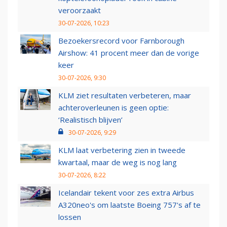
veroorzaakt
30-07-2026, 10:23
Bezoekersrecord voor Farnborough
Airshow: 41 procent meer dan de vorige
keer
30-07-2026, 9:30
KLM ziet resultaten verbeteren, maar
achteroverleunen is geen optie:
‘Realistisch blijven’
30-07-2026, 9:29
KLM laat verbetering zien in tweede
kwartaal, maar de weg is nog lang
30-07-2026, 8:22
Icelandair tekent voor zes extra Airbus
A320neo's om laatste Boeing 757's af te
lossen