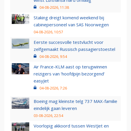
winst Lufthansa hard omlaag
04-08-2026, 11:38
Staking dreigt komend weekend bij
cabinepersoneel van SAS Noorwegen
04-08-2026, 10:57
Eerste succesvolle testvlucht voor
zelfgemaakt Russisch passagierstoestel
04-08-2026, 9:54
Air France-KLM aast op terugwinnen
reizigers van ‘hoofdpijn bezorgend’
easyJet
04-08-2026, 7:26
Boeing mag kleinste telg 737 MAX-familie
eindelijk gaan leveren
03-08-2026, 22:54
Voorlopig akkoord tussen WestJet en