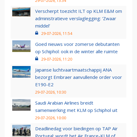
29-07-2026, 13:34
Verscherpt toezicht ILT op KLM E&M om
administratieve verslaglegging: ‘Zwaar
middel’
29-07-2026, 11:54
Goed nieuws voor zomerse debutanten
op Schiphol: ook in de winter alle ruimte
29-07-2026, 11:20
Japanse luchtvaartmaatschappij ANA
bezorgt Embraer aanvullende order voor
E190-E2
29-07-2026, 10:30
Saudi Arabian Airlines breidt
samenwerking met KLM op Schiphol uit
29-07-2026, 10:00
Deadlinedag voor biedingen op TAP Air
Portugal: wordt het Air France-KLM of