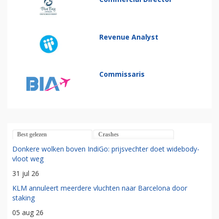
Revenue Analyst
Commissaris
Best gelezen
Crashes
Donkere wolken boven IndiGo: prijsvechter doet widebody-
vloot weg
31 jul 26
KLM annuleert meerdere vluchten naar Barcelona door
staking
05 aug 26