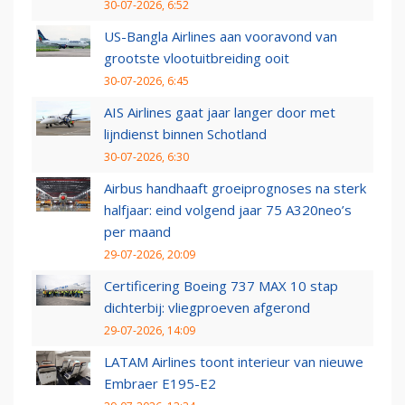
30-07-2026, 6:52
US-Bangla Airlines aan vooravond van
grootste vlootuitbreiding ooit
30-07-2026, 6:45
AIS Airlines gaat jaar langer door met
lijndienst binnen Schotland
30-07-2026, 6:30
Airbus handhaaft groeiprognoses na sterk
halfjaar: eind volgend jaar 75 A320neo’s
per maand
29-07-2026, 20:09
Certificering Boeing 737 MAX 10 stap
dichterbij: vliegproeven afgerond
29-07-2026, 14:09
LATAM Airlines toont interieur van nieuwe
Embraer E195-E2