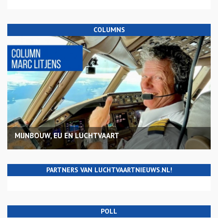
COLUMNS
MIJNBOUW, EU EN LUCHTVAART
PARTNERS VAN LUCHTVAARTNIEUWS.NL!
POLL