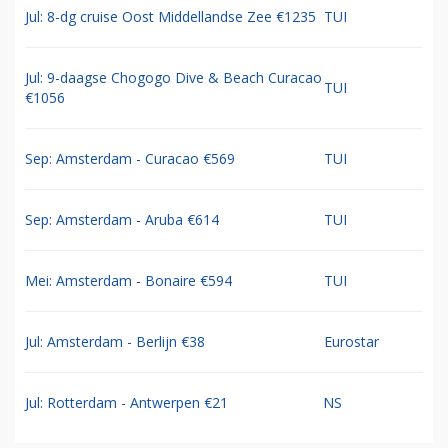
Jul: 8-dg cruise Oost Middellandse Zee €1235
TUI
Jul: 9-daagse Chogogo Dive & Beach Curacao
TUI
€1056
Sep: Amsterdam - Curacao €569
TUI
Sep: Amsterdam - Aruba €614
TUI
Mei: Amsterdam - Bonaire €594
TUI
Jul: Amsterdam - Berlijn €38
Eurostar
Jul: Rotterdam - Antwerpen €21
NS