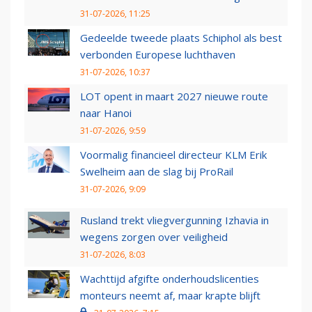
31-07-2026, 11:25
Gedeelde tweede plaats Schiphol als best
verbonden Europese luchthaven
31-07-2026, 10:37
LOT opent in maart 2027 nieuwe route
naar Hanoi
31-07-2026, 9:59
Voormalig financieel directeur KLM Erik
Swelheim aan de slag bij ProRail
31-07-2026, 9:09
Rusland trekt vliegvergunning Izhavia in
wegens zorgen over veiligheid
31-07-2026, 8:03
Wachttijd afgifte onderhoudslicenties
monteurs neemt af, maar krapte blijft