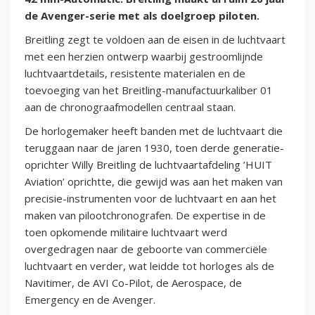
de Avenger-serie met als doelgroep piloten.
Breitling zegt te voldoen aan de eisen in de luchtvaart
met een herzien ontwerp waarbij gestroomlijnde
luchtvaartdetails, resistente materialen en de
toevoeging van het Breitling-manufactuurkaliber 01
aan de chronograafmodellen centraal staan.
De horlogemaker heeft banden met de luchtvaart die
teruggaan naar de jaren 1930, toen derde generatie-
oprichter Willy Breitling de luchtvaartafdeling ’HUIT
Aviation’ oprichtte, die gewijd was aan het maken van
precisie-instrumenten voor de luchtvaart en aan het
maken van pilootchronografen. De expertise in de
toen opkomende militaire luchtvaart werd
overgedragen naar de geboorte van commerciële
luchtvaart en verder, wat leidde tot horloges als de
Navitimer, de AVI Co-Pilot, de Aerospace, de
Emergency en de Avenger.