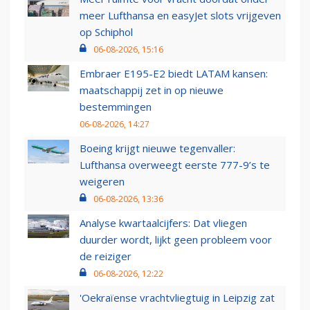
meer Lufthansa en easyJet slots vrijgeven
op Schiphol
06-08-2026, 15:16
Embraer E195-E2 biedt LATAM kansen:
maatschappij zet in op nieuwe
bestemmingen
06-08-2026, 14:27
Boeing krijgt nieuwe tegenvaller:
Lufthansa overweegt eerste 777-9’s te
weigeren
06-08-2026, 13:36
Analyse kwartaalcijfers: Dat vliegen
duurder wordt, lijkt geen probleem voor
de reiziger
06-08-2026, 12:22
'Oekraïense vrachtvliegtuig in Leipzig zat