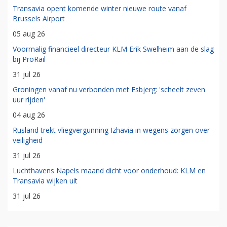
Transavia opent komende winter nieuwe route vanaf
Brussels Airport
05 aug 26
Voormalig financieel directeur KLM Erik Swelheim aan de slag
bij ProRail
31 jul 26
Groningen vanaf nu verbonden met Esbjerg: 'scheelt zeven
uur rijden'
04 aug 26
Rusland trekt vliegvergunning Izhavia in wegens zorgen over
veiligheid
31 jul 26
Luchthavens Napels maand dicht voor onderhoud: KLM en
Transavia wijken uit
31 jul 26