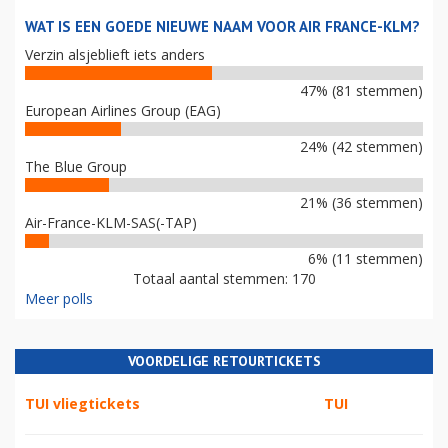
WAT IS EEN GOEDE NIEUWE NAAM VOOR AIR FRANCE-KLM?
Verzin alsjeblieft iets anders
47% (81 stemmen)
European Airlines Group (EAG)
24% (42 stemmen)
The Blue Group
21% (36 stemmen)
Air-France-KLM-SAS(-TAP)
6% (11 stemmen)
Totaal aantal stemmen: 170
Meer polls
VOORDELIGE RETOURTICKETS
TUI vliegtickets
TUI