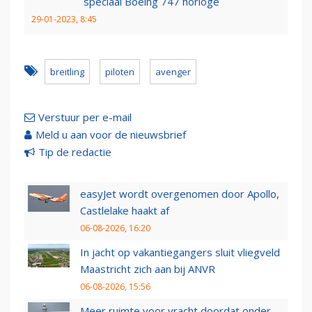
speciaal Boeing 747 horloge
29-01-2023, 8:45
breitling
piloten
avenger
Verstuur per e-mail
Meld u aan voor de nieuwsbrief
Tip de redactie
easyJet wordt overgenomen door Apollo,
Castlelake haakt af
06-08-2026, 16:20
In jacht op vakantiegangers sluit vliegveld
Maastricht zich aan bij ANVR
06-08-2026, 15:56
Meer ruimte voor vracht doordat onder