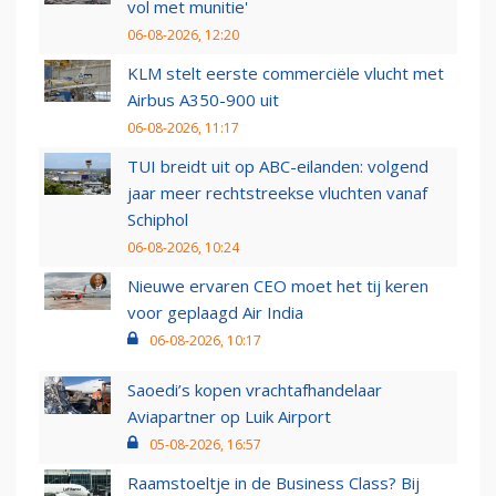
vol met munitie'
06-08-2026, 12:20
KLM stelt eerste commerciële vlucht met
Airbus A350-900 uit
06-08-2026, 11:17
TUI breidt uit op ABC-eilanden: volgend
jaar meer rechtstreekse vluchten vanaf
Schiphol
06-08-2026, 10:24
Nieuwe ervaren CEO moet het tij keren
voor geplaagd Air India
06-08-2026, 10:17
Saoedi’s kopen vrachtafhandelaar
Aviapartner op Luik Airport
05-08-2026, 16:57
Raamstoeltje in de Business Class? Bij