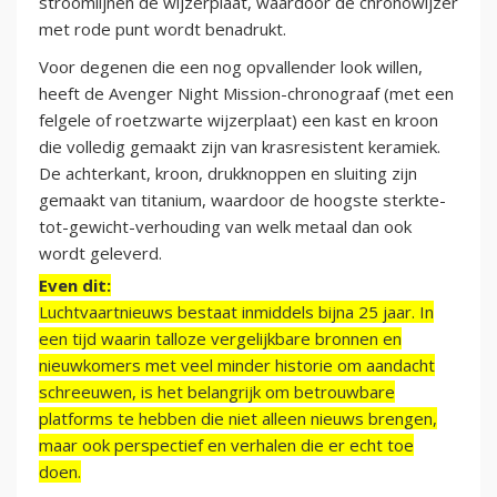
stroomlijnen de wijzerplaat, waardoor de chronowijzer
met rode punt wordt benadrukt.
Voor degenen die een nog opvallender look willen,
heeft de Avenger Night Mission-chronograaf (met een
felgele of roetzwarte wijzerplaat) een kast en kroon
die volledig gemaakt zijn van krasresistent keramiek.
De achterkant, kroon, drukknoppen en sluiting zijn
gemaakt van titanium, waardoor de hoogste sterkte-
tot-gewicht-verhouding van welk metaal dan ook
wordt geleverd.
Even dit:
Luchtvaartnieuws bestaat inmiddels bijna 25 jaar. In
een tijd waarin talloze vergelijkbare bronnen en
nieuwkomers met veel minder historie om aandacht
schreeuwen, is het belangrijk om betrouwbare
platforms te hebben die niet alleen nieuws brengen,
maar ook perspectief en verhalen die er echt toe
doen.