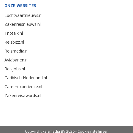
ONZE WEBSITES
Luchtvaartnieuws.nl
Zakenreisnieuws.nl
Triptalk.nl
Reisbizz.nl
Reismedia.nl
Aviabanen.nl
Reisjobs.nl
Caribisch Nederland.nl
Careerexperience.nl
Zakenreisawards.nl
Copyright Reismedia BV 2026 -
Cookieinstellingen