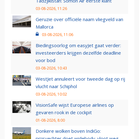
Tadzjikistan: Somon Air eerste klant
03-08-2026, 11:26
Geruzie over officiële naam vliegveld van
Mallorca
03-08-2026, 11:06
Biedingsoorlog om easyJet gaat verder:
investeerders krijgen dezelfde deadline
voor bod
03-08-2026, 10:43
WestJet annuleert voor tweede dag op rij
vlucht naar Schiphol
03-08-2026, 10:02
VisionSafe wijst Europese airlines op
gevaren rook in de cockpit
01-08-2026, 8:00
Donkere wolken boven IndiGo:
prijsvechter doet widebody-vloot weg