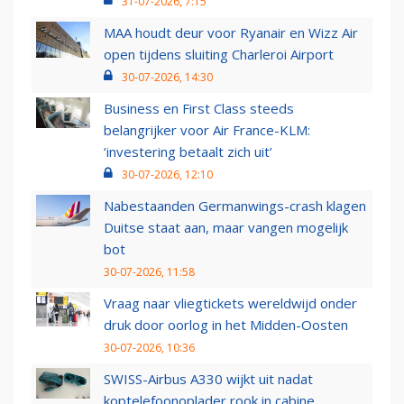
31-07-2026, 7:15
MAA houdt deur voor Ryanair en Wizz Air
open tijdens sluiting Charleroi Airport
30-07-2026, 14:30
Business en First Class steeds
belangrijker voor Air France-KLM:
‘investering betaalt zich uit’
30-07-2026, 12:10
Nabestaanden Germanwings-crash klagen
Duitse staat aan, maar vangen mogelijk
bot
30-07-2026, 11:58
Vraag naar vliegtickets wereldwijd onder
druk door oorlog in het Midden-Oosten
30-07-2026, 10:36
SWISS-Airbus A330 wijkt uit nadat
koptelefoonoplader rook in cabine