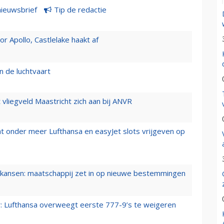
nieuwsbrief
Tip de redactie
 Apollo, Castlelake haakt af
n de luchtvaart
t vliegveld Maastricht zich aan bij ANVR
t onder meer Lufthansa en easyJet slots vrijgeven op
ansen: maatschappij zet in op nieuwe bestemmingen
er: Lufthansa overweegt eerste 777-9’s te weigeren