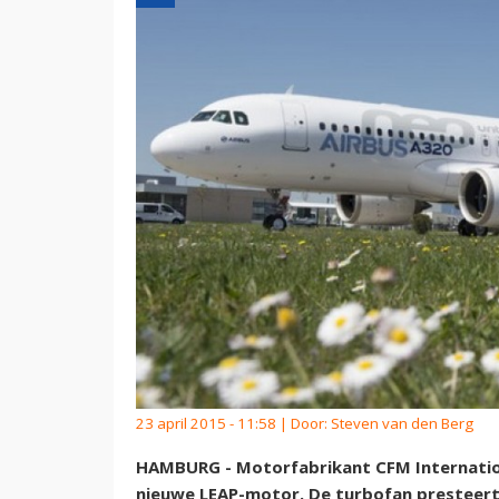
23 april 2015 - 11:58 | Door:
Steven van den Berg
HAMBURG - Motorfabrikant CFM Internationa
nieuwe LEAP-motor. De turbofan presteert 