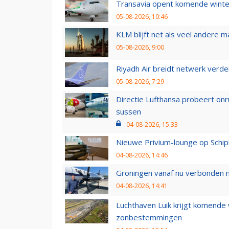
Transavia opent komende winter
05-08-2026, 10:46
KLM blijft net als veel andere m
05-08-2026, 9:00
Riyadh Air breidt netwerk verd
05-08-2026, 7:29
Directie Lufthansa probeert on
sussen
04-08-2026, 15:33
Nieuwe Privium-lounge op Schip
04-08-2026, 14:46
Groningen vanaf nu verbonden me
04-08-2026, 14:41
Luchthaven Luik krijgt komende
zonbestemmingen