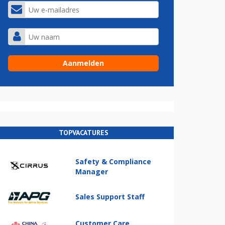
TOPVACATURES
Safety & Compliance
Manager
Sales Support Staff
Customer Care