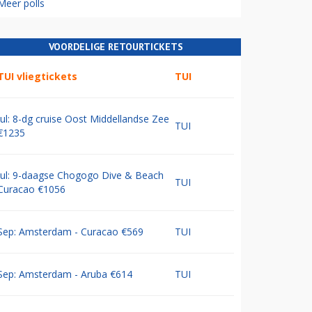
Meer polls
VOORDELIGE RETOURTICKETS
TUI vliegtickets
TUI
Jul: 8-dg cruise Oost Middellandse Zee
TUI
€1235
Jul: 9-daagse Chogogo Dive & Beach
TUI
Curacao €1056
Sep: Amsterdam - Curacao €569
TUI
Sep: Amsterdam - Aruba €614
TUI