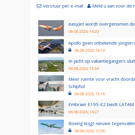
Verstuur per e-mail
Meld u aan voor de 
easyJet wordt overgenomen door
06-08-2026, 16:20
Apollo geen onbekende jongen i
06-08-2026, 16:19
In jacht op vakantiegangers slui
06-08-2026, 15:56
Meer ruimte voor vracht doorda
Schiphol
06-08-2026, 15:16
Embraer E195-E2 biedt LATAM k
06-08-2026, 14:27
Boeing krijgt nieuwe tegenvall
06-08-2026, 13:36