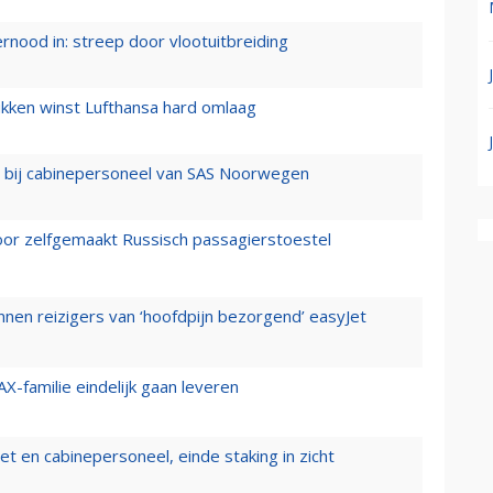
ernood in: streep door vlootuitbreiding
ukken winst Lufthansa hard omlaag
 bij cabinepersoneel van SAS Noorwegen
voor zelfgemaakt Russisch passagierstoestel
nen reizigers van ‘hoofdpijn bezorgend’ easyJet
X-familie eindelijk gaan leveren
t en cabinepersoneel, einde staking in zicht