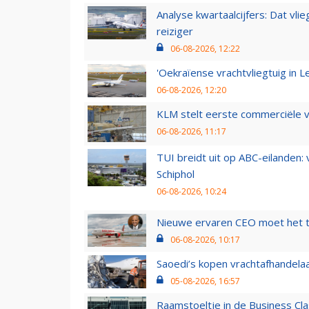
Analyse kwartaalcijfers: Dat vl
reiziger
06-08-2026, 12:22
'Oekraïense vrachtvliegtuig in Le
06-08-2026, 12:20
KLM stelt eerste commerciële v
06-08-2026, 11:17
TUI breidt uit op ABC-eilanden:
Schiphol
06-08-2026, 10:24
Nieuwe ervaren CEO moet het ti
06-08-2026, 10:17
Saoedi’s kopen vrachtafhandelaa
05-08-2026, 16:57
Raamstoeltje in de Business Cla