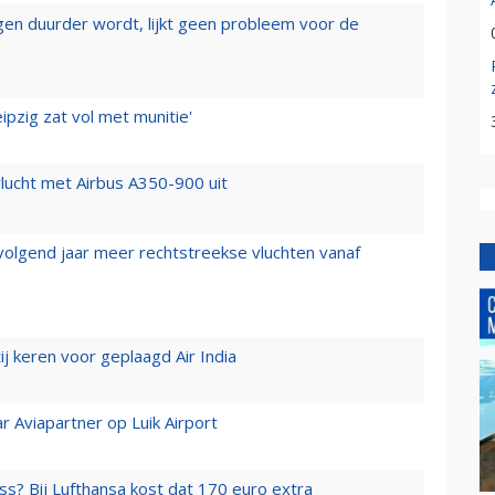
iegen duurder wordt, lijkt geen probleem voor de
ipzig zat vol met munitie'
lucht met Airbus A350-900 uit
 volgend jaar meer rechtstreekse vluchten vanaf
j keren voor geplaagd Air India
r Aviapartner op Luik Airport
ss? Bij Lufthansa kost dat 170 euro extra