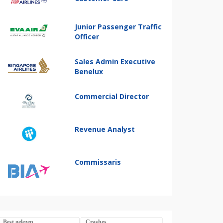
Junior Passenger Traffic
Officer
Sales Admin Executive
Benelux
Commercial Director
Revenue Analyst
Commissaris
Best gelezen
Crashes