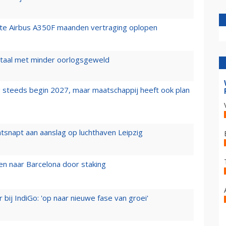
rste Airbus A350F maanden vertraging oplopen
wartaal met minder oorlogsgeweld
 steeds begin 2027, maar maatschappij heeft ook plan
tsnapt aan aanslag op luchthaven Leipzig
n naar Barcelona door staking
 bij IndiGo: 'op naar nieuwe fase van groei'