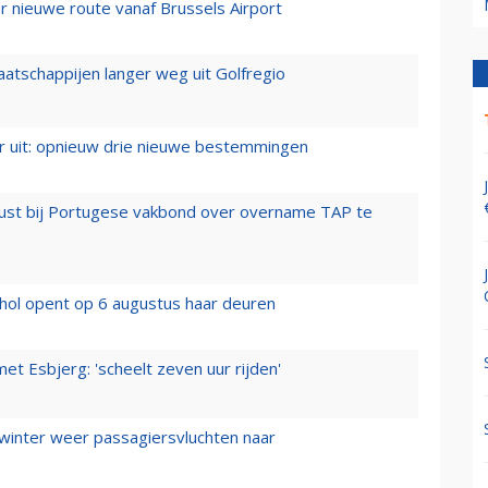
 nieuwe route vanaf Brussels Airport
aatschappijen langer weg uit Golfregio
er uit: opnieuw drie nieuwe bestemmingen
rust bij Portugese vakbond over overname TAP te
hol opent op 6 augustus haar deuren
t Esbjerg: 'scheelt zeven uur rijden'
 winter weer passagiersvluchten naar