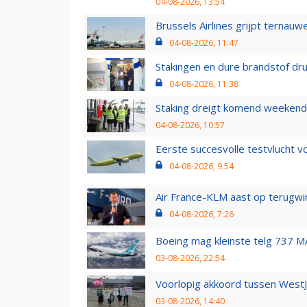
04-08-2026, 13:54
Brussels Airlines grijpt ternauw
04-08-2026, 11:47
Stakingen en dure brandstof dr
04-08-2026, 11:38
Staking dreigt komend weekend
04-08-2026, 10:57
Eerste succesvolle testvlucht 
04-08-2026, 9:54
Air France-KLM aast op terugwin
04-08-2026, 7:26
Boeing mag kleinste telg 737 MA
03-08-2026, 22:54
Voorlopig akkoord tussen WestJe
03-08-2026, 14:40