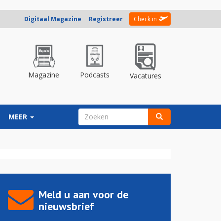
Digitaal Magazine
Registreer
Check in
Magazine
Podcasts
Vacatures
ZOEKVELD
MEER
Zoeken
Meld u aan voor de
nieuwsbrief