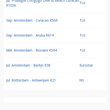
Jul: 9-daagse Chogogo Dive & Beach Curacao
TUI
€1056
Sep: Amsterdam - Curacao €569
TUI
Sep: Amsterdam - Aruba €614
TUI
Mei: Amsterdam - Bonaire €594
TUI
Jul: Amsterdam - Berlijn €38
Eurostar
Jul: Rotterdam - Antwerpen €21
NS