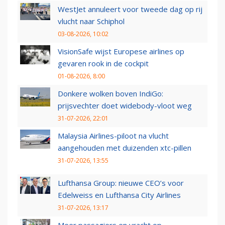
WestJet annuleert voor tweede dag op rij
vlucht naar Schiphol
03-08-2026, 10:02
VisionSafe wijst Europese airlines op
gevaren rook in de cockpit
01-08-2026, 8:00
Donkere wolken boven IndiGo:
prijsvechter doet widebody-vloot weg
31-07-2026, 22:01
Malaysia Airlines-piloot na vlucht
aangehouden met duizenden xtc-pillen
31-07-2026, 13:55
Lufthansa Group: nieuwe CEO’s voor
Edelweiss en Lufthansa City Airlines
31-07-2026, 13:17