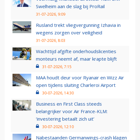
Swelheim aan de slag bij ProRail
31-07-2026, 9:09
Rusland trekt vliegvergunning Izhavia in
wegens zorgen over veiligheid
31-07-2026, 8:03
Wachttijd afgifte onderhoudslicenties
monteurs neemt af, maar krapte blijft
31-07-2026, 7:15
MAA houdt deur voor Ryanair en Wizz Air
open tijdens sluiting Charleroi Airport
30-07-2026, 14:30
Business en First Class steeds
belangrijker voor Air France-KLM:
‘investering betaalt zich uit’
30-07-2026, 12:10
Nabestaanden Germanwings-crash klagen