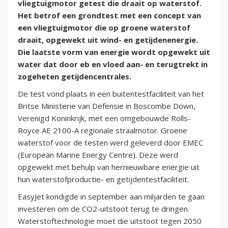
vliegtuigmotor getest die draait op waterstof.
Het betrof een grondtest met een concept van
een vliegtuigmotor die op groene waterstof
draait, opgewekt uit wind- en getijdenenergie.
Die laatste vorm van energie wordt opgewekt uit
water dat door eb en vloed aan- en terugtrekt in
zogeheten getijdencentrales.
De test vond plaats in een buitentestfaciliteit van het
Britse Ministerie van Defensie in Boscombe Down,
Verenigd Koninkrijk, met een omgebouwde Rolls-
Royce AE 2100-A regionale straalmotor. Groene
waterstof voor de testen werd geleverd door EMEC
(European Marine Energy Centre). Deze werd
opgewekt met behulp van hernieuwbare energie uit
hun waterstofproductie- en getijdentestfaciliteit.
EasyJet kondigde in september aan miljarden te gaan
investeren om de CO2-uitstoot terug te dringen.
Waterstoftechnologie moet die uitstoot tegen 2050