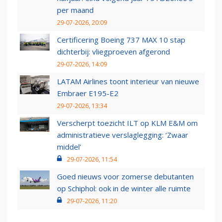
per maand
29-07-2026, 20:09
Certificering Boeing 737 MAX 10 stap
dichterbij: vliegproeven afgerond
29-07-2026, 14:09
LATAM Airlines toont interieur van nieuwe
Embraer E195-E2
29-07-2026, 13:34
Verscherpt toezicht ILT op KLM E&M om
administratieve verslaglegging: ‘Zwaar
middel’
29-07-2026, 11:54
Goed nieuws voor zomerse debutanten
op Schiphol: ook in de winter alle ruimte
29-07-2026, 11:20