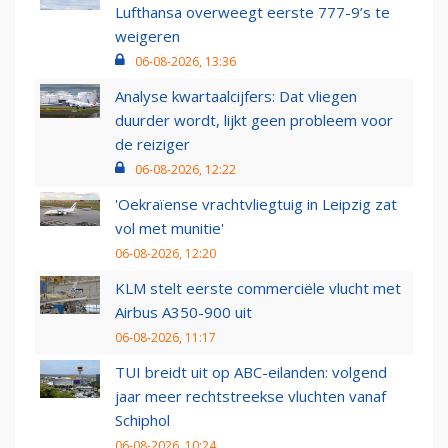
Lufthansa overweegt eerste 777-9’s te
weigeren
06-08-2026, 13:36
Analyse kwartaalcijfers: Dat vliegen
duurder wordt, lijkt geen probleem voor
de reiziger
06-08-2026, 12:22
'Oekraïense vrachtvliegtuig in Leipzig zat
vol met munitie'
06-08-2026, 12:20
KLM stelt eerste commerciële vlucht met
Airbus A350-900 uit
06-08-2026, 11:17
TUI breidt uit op ABC-eilanden: volgend
jaar meer rechtstreekse vluchten vanaf
Schiphol
06-08-2026, 10:24