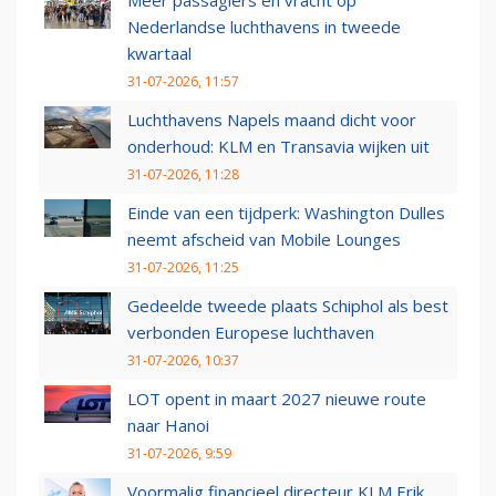
Meer passagiers en vracht op
Nederlandse luchthavens in tweede
kwartaal
31-07-2026, 11:57
Luchthavens Napels maand dicht voor
onderhoud: KLM en Transavia wijken uit
31-07-2026, 11:28
Einde van een tijdperk: Washington Dulles
neemt afscheid van Mobile Lounges
31-07-2026, 11:25
Gedeelde tweede plaats Schiphol als best
verbonden Europese luchthaven
31-07-2026, 10:37
LOT opent in maart 2027 nieuwe route
naar Hanoi
31-07-2026, 9:59
Voormalig financieel directeur KLM Erik