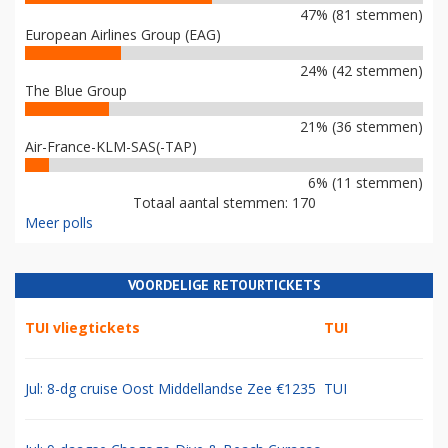
47% (81 stemmen)
European Airlines Group (EAG)
24% (42 stemmen)
The Blue Group
21% (36 stemmen)
Air-France-KLM-SAS(-TAP)
6% (11 stemmen)
Totaal aantal stemmen: 170
Meer polls
VOORDELIGE RETOURTICKETS
TUI vliegtickets
TUI
Jul: 8-dg cruise Oost Middellandse Zee €1235
TUI