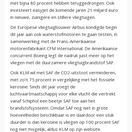
met bijna 80 procent hebben teruggedrongen. Ook
investeert easyJet de komende jaren 21 miljard euro
in nieuwe, zuinigere en stillere vliegtuigen.
De Europese vliegtuigbouwer Airbus kondigde begin
dit jaar aan ook waterstofmotoren te gaan testen, in
samenwerking met de Frans-Amerikaanse
motorenfabrikant CFM International. De Amerikaanse
concurrent Boeing legt de nadruk juist meer op het
vliegen met de duurzamere vliegtuigbrandstof SAF.
Ook KLM wil met SAF de CO2-uitstoot verminderen,
met zo’n 75 procent in vergelijking met het fossiele
kerosine. Sinds dit jaar voegt de
luchtvaartmaatschappij voor elke vlucht die vertrekt
vanaf Schiphol een beetje SAF toe aan het
brandstofsysteem. Omdat SAF nog niet in grote
hoeveelheden beschikbaar is en daardoor een stuk
duurder is dan kerosine is vliegen op 100 procent SAF
nog niet mogelijk, aldus KLM op zijn website.