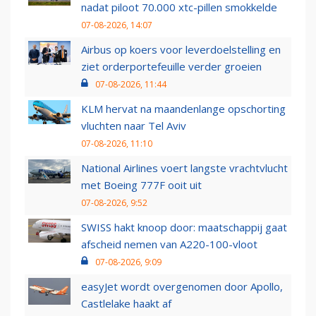
nadat piloot 70.000 xtc-pillen smokkelde
07-08-2026, 14:07
Airbus op koers voor leverdoelstelling en
ziet orderportefeuille verder groeien
07-08-2026, 11:44
KLM hervat na maandenlange opschorting
vluchten naar Tel Aviv
07-08-2026, 11:10
National Airlines voert langste vrachtvlucht
met Boeing 777F ooit uit
07-08-2026, 9:52
SWISS hakt knoop door: maatschappij gaat
afscheid nemen van A220-100-vloot
07-08-2026, 9:09
easyJet wordt overgenomen door Apollo,
Castlelake haakt af