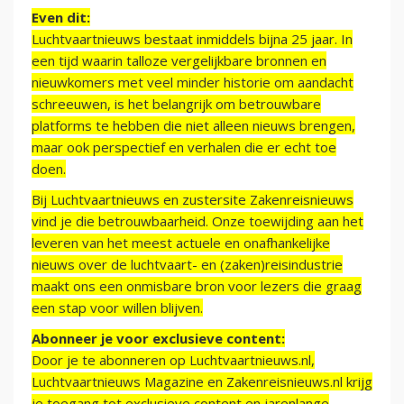
Even dit:
Luchtvaartnieuws bestaat inmiddels bijna 25 jaar. In
een tijd waarin talloze vergelijkbare bronnen en
nieuwkomers met veel minder historie om aandacht
schreeuwen, is het belangrijk om betrouwbare
platforms te hebben die niet alleen nieuws brengen,
maar ook perspectief en verhalen die er echt toe
doen.
Bij Luchtvaartnieuws en zustersite Zakenreisnieuws
vind je die betrouwbaarheid. Onze toewijding aan het
leveren van het meest actuele en onafhankelijke
nieuws over de luchtvaart- en (zaken)reisindustrie
maakt ons een onmisbare bron voor lezers die graag
een stap voor willen blijven.
Abonneer je voor exclusieve content:
Door je te abonneren op Luchtvaartnieuws.nl,
Luchtvaartnieuws Magazine en Zakenreisnieuws.nl krijg
je toegang tot exclusieve content en jarenlange