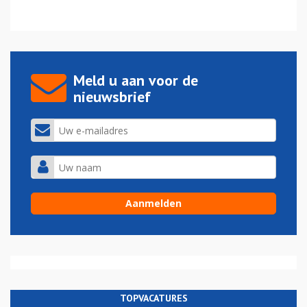
Meld u aan voor de
nieuwsbrief
TOPVACATURES