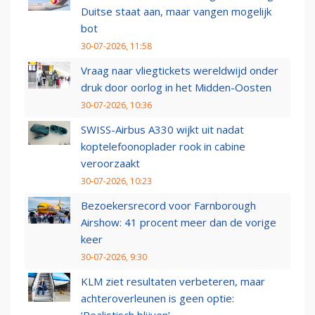
Duitse staat aan, maar vangen mogelijk
bot
30-07-2026, 11:58
Vraag naar vliegtickets wereldwijd onder
druk door oorlog in het Midden-Oosten
30-07-2026, 10:36
SWISS-Airbus A330 wijkt uit nadat
koptelefoonoplader rook in cabine
veroorzaakt
30-07-2026, 10:23
Bezoekersrecord voor Farnborough
Airshow: 41 procent meer dan de vorige
keer
30-07-2026, 9:30
KLM ziet resultaten verbeteren, maar
achteroverleunen is geen optie: