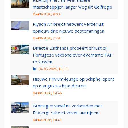
KLM blijft net als veel andere
maatschappijen langer weg uit Golfregio
05-08-2026, 9:00
Riyadh Air breidt netwerk verder uit:
opnieuw drie nieuwe bestemmingen
05-08-2026, 7:29
Directie Lufthansa probeert onrust bij
Portugese vakbond over overname TAP
te sussen
04-08-2026, 15:33
Nieuwe Privium-lounge op Schiphol opent
op 6 augustus haar deuren
04-08-2026, 14:46
Groningen vanaf nu verbonden met
Esbjerg: 'scheelt zeven uur rijden'
04-08-2026, 14:41