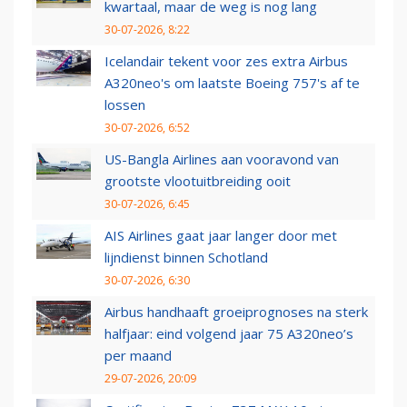
kwartaal, maar de weg is nog lang
30-07-2026, 8:22
Icelandair tekent voor zes extra Airbus
A320neo's om laatste Boeing 757's af te
lossen
30-07-2026, 6:52
US-Bangla Airlines aan vooravond van
grootste vlootuitbreiding ooit
30-07-2026, 6:45
AIS Airlines gaat jaar langer door met
lijndienst binnen Schotland
30-07-2026, 6:30
Airbus handhaaft groeiprognoses na sterk
halfjaar: eind volgend jaar 75 A320neo’s
per maand
29-07-2026, 20:09