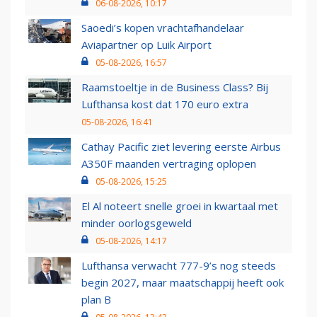
06-08-2026, 10:17
Saoedi’s kopen vrachtafhandelaar
Aviapartner op Luik Airport
05-08-2026, 16:57
Raamstoeltje in de Business Class? Bij
Lufthansa kost dat 170 euro extra
05-08-2026, 16:41
Cathay Pacific ziet levering eerste Airbus
A350F maanden vertraging oplopen
05-08-2026, 15:25
El Al noteert snelle groei in kwartaal met
minder oorlogsgeweld
05-08-2026, 14:17
Lufthansa verwacht 777-9’s nog steeds
begin 2027, maar maatschappij heeft ook
plan B