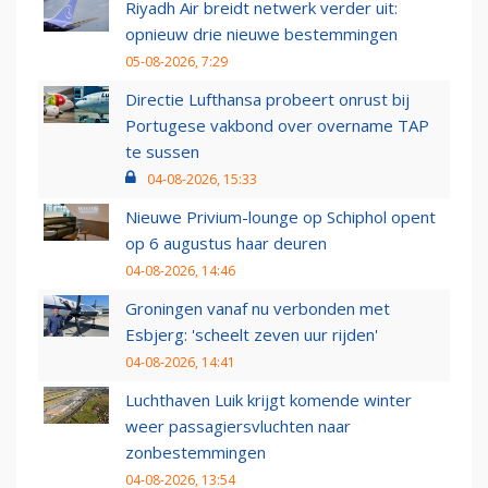
Riyadh Air breidt netwerk verder uit:
opnieuw drie nieuwe bestemmingen
05-08-2026, 7:29
Directie Lufthansa probeert onrust bij
Portugese vakbond over overname TAP
te sussen
04-08-2026, 15:33
Nieuwe Privium-lounge op Schiphol opent
op 6 augustus haar deuren
04-08-2026, 14:46
Groningen vanaf nu verbonden met
Esbjerg: 'scheelt zeven uur rijden'
04-08-2026, 14:41
Luchthaven Luik krijgt komende winter
weer passagiersvluchten naar
zonbestemmingen
04-08-2026, 13:54