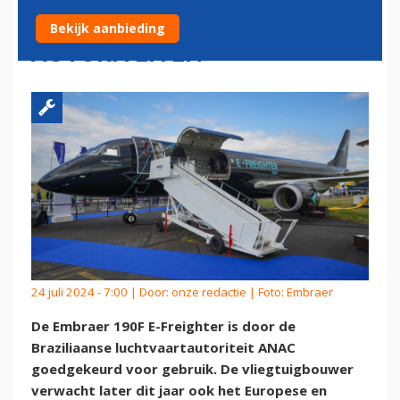
BRAZILIAANSE
Bekijk aanbieding
AUTORITEITEN
24 juli 2024 - 7:00 | Door:
onze redactie
| Foto: Embraer
De Embraer 190F E-Freighter is door de
Braziliaanse luchtvaartautoriteit ANAC
goedgekeurd voor gebruik. De vliegtuigbouwer
verwacht later dit jaar ook het Europese en