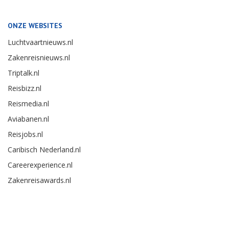
ONZE WEBSITES
Luchtvaartnieuws.nl
Zakenreisnieuws.nl
Triptalk.nl
Reisbizz.nl
Reismedia.nl
Aviabanen.nl
Reisjobs.nl
Caribisch Nederland.nl
Careerexperience.nl
Zakenreisawards.nl