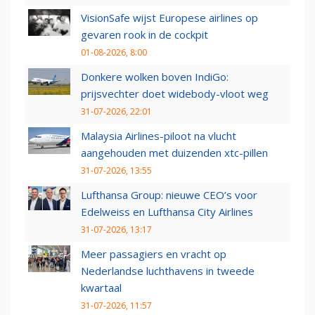
VisionSafe wijst Europese airlines op
gevaren rook in de cockpit
01-08-2026, 8:00
Donkere wolken boven IndiGo:
prijsvechter doet widebody-vloot weg
31-07-2026, 22:01
Malaysia Airlines-piloot na vlucht
aangehouden met duizenden xtc-pillen
31-07-2026, 13:55
Lufthansa Group: nieuwe CEO’s voor
Edelweiss en Lufthansa City Airlines
31-07-2026, 13:17
Meer passagiers en vracht op
Nederlandse luchthavens in tweede
kwartaal
31-07-2026, 11:57