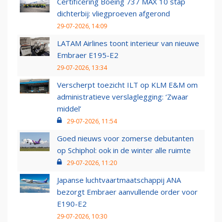
Certificering Boeing 737 MAX 10 stap
dichterbij: vliegproeven afgerond
29-07-2026, 14:09
LATAM Airlines toont interieur van nieuwe
Embraer E195-E2
29-07-2026, 13:34
Verscherpt toezicht ILT op KLM E&M om
administratieve verslaglegging: ‘Zwaar
middel’
29-07-2026, 11:54
Goed nieuws voor zomerse debutanten
op Schiphol: ook in de winter alle ruimte
29-07-2026, 11:20
Japanse luchtvaartmaatschappij ANA
bezorgt Embraer aanvullende order voor
E190-E2
29-07-2026, 10:30