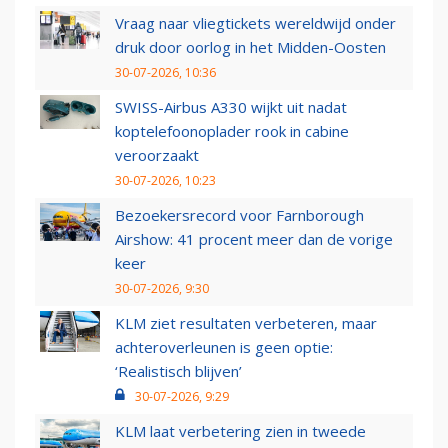
Vraag naar vliegtickets wereldwijd onder
druk door oorlog in het Midden-Oosten
30-07-2026, 10:36
SWISS-Airbus A330 wijkt uit nadat
koptelefoonoplader rook in cabine
veroorzaakt
30-07-2026, 10:23
Bezoekersrecord voor Farnborough
Airshow: 41 procent meer dan de vorige
keer
30-07-2026, 9:30
KLM ziet resultaten verbeteren, maar
achteroverleunen is geen optie:
‘Realistisch blijven’
30-07-2026, 9:29
KLM laat verbetering zien in tweede