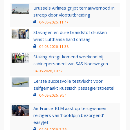
Brussels Airlines grijpt ternauwernood in:
streep door vlootuitbreiding
04-08-2026, 11:47
Stakingen en dure brandstof drukken
winst Lufthansa hard omlaag
04-08-2026, 11:38
Staking dreigt komend weekend bij
cabinepersoneel van SAS Noorwegen
04-08-2026, 10:57
Eerste succesvolle testvlucht voor
zelfgemaakt Russisch passagierstoestel
04-08-2026, 9:54
Air France-KLM aast op terugwinnen
reizigers van ‘hoofdpijn bezorgend’
easyJet
04-08-2026, 7:26