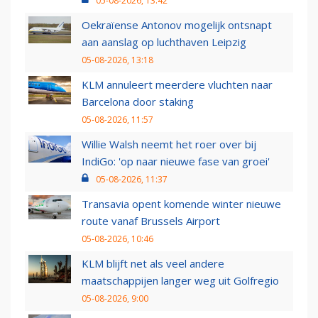
05-08-2026, 13:42
Oekraïense Antonov mogelijk ontsnapt
aan aanslag op luchthaven Leipzig
05-08-2026, 13:18
KLM annuleert meerdere vluchten naar
Barcelona door staking
05-08-2026, 11:57
Willie Walsh neemt het roer over bij
IndiGo: 'op naar nieuwe fase van groei'
05-08-2026, 11:37
Transavia opent komende winter nieuwe
route vanaf Brussels Airport
05-08-2026, 10:46
KLM blijft net als veel andere
maatschappijen langer weg uit Golfregio
05-08-2026, 9:00