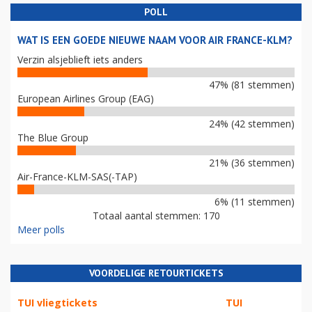
POLL
WAT IS EEN GOEDE NIEUWE NAAM VOOR AIR FRANCE-KLM?
Verzin alsjeblieft iets anders
47% (81 stemmen)
European Airlines Group (EAG)
24% (42 stemmen)
The Blue Group
21% (36 stemmen)
Air-France-KLM-SAS(-TAP)
6% (11 stemmen)
Totaal aantal stemmen: 170
Meer polls
VOORDELIGE RETOURTICKETS
TUI vliegtickets
TUI