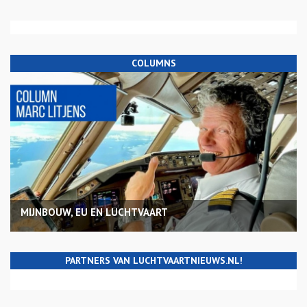
COLUMNS
MIJNBOUW, EU EN LUCHTVAART
PARTNERS VAN LUCHTVAARTNIEUWS.NL!