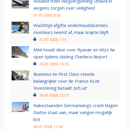
Rusland trekt vliegvergunning Izhavia in
wegens zorgen over veiligheid
31-07-2026, 8:03
Wachttijd afgifte onderhoudslicenties
monteurs neemt af, maar krapte blijft
31-07-2026, 7:15
MAA houdt deur voor Ryanair en Wizz Air
open tijdens sluiting Charleroi Airport
30-07-2026, 14:30
Business en First Class steeds
belangrijker voor Air France-KLM:
‘investering betaalt zich uit’
30-07-2026, 12:10
Nabestaanden Germanwings-crash klagen
Duitse staat aan, maar vangen mogelijk
bot
30-07-2026, 11:58