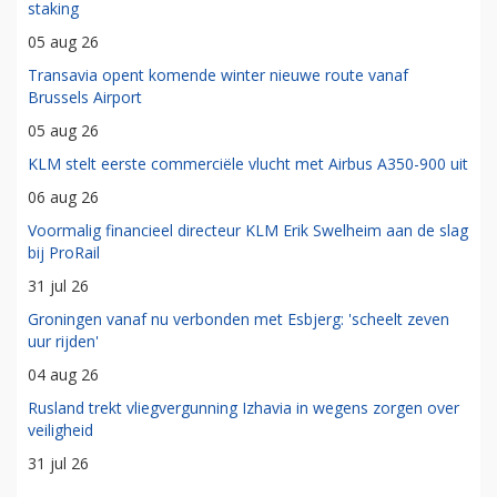
staking
05 aug 26
Transavia opent komende winter nieuwe route vanaf
Brussels Airport
05 aug 26
KLM stelt eerste commerciële vlucht met Airbus A350-900 uit
06 aug 26
Voormalig financieel directeur KLM Erik Swelheim aan de slag
bij ProRail
31 jul 26
Groningen vanaf nu verbonden met Esbjerg: 'scheelt zeven
uur rijden'
04 aug 26
Rusland trekt vliegvergunning Izhavia in wegens zorgen over
veiligheid
31 jul 26