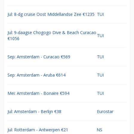
Jul: 8-dg cruise Oost Middellandse Zee €1235
TUI
Jul: 9-daagse Chogogo Dive & Beach Curacao
TUI
€1056
Sep: Amsterdam - Curacao €569
TUI
Sep: Amsterdam - Aruba €614
TUI
Mei: Amsterdam - Bonaire €594
TUI
Jul: Amsterdam - Berlijn €38
Eurostar
Jul: Rotterdam - Antwerpen €21
NS