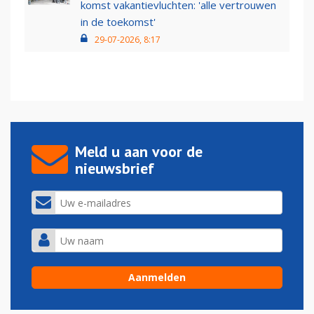
komst vakantievluchten: 'alle vertrouwen
in de toekomst'
29-07-2026, 8:17
Meld u aan voor de
nieuwsbrief