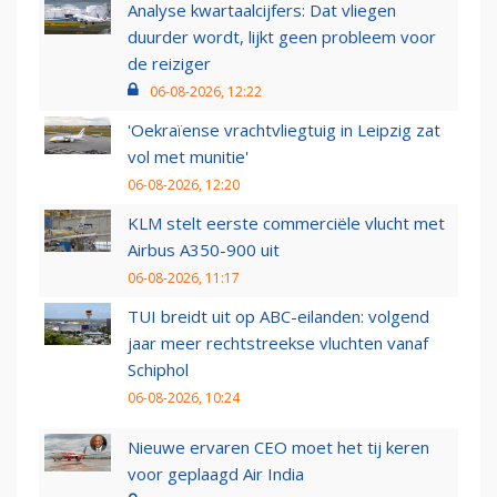
Analyse kwartaalcijfers: Dat vliegen
duurder wordt, lijkt geen probleem voor
de reiziger
06-08-2026, 12:22
'Oekraïense vrachtvliegtuig in Leipzig zat
vol met munitie'
06-08-2026, 12:20
KLM stelt eerste commerciële vlucht met
Airbus A350-900 uit
06-08-2026, 11:17
TUI breidt uit op ABC-eilanden: volgend
jaar meer rechtstreekse vluchten vanaf
Schiphol
06-08-2026, 10:24
Nieuwe ervaren CEO moet het tij keren
voor geplaagd Air India