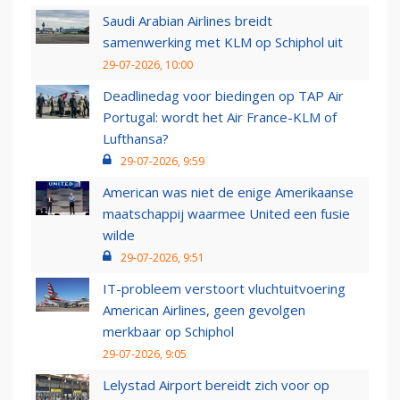
Saudi Arabian Airlines breidt
samenwerking met KLM op Schiphol uit
29-07-2026, 10:00
Deadlinedag voor biedingen op TAP Air
Portugal: wordt het Air France-KLM of
Lufthansa?
29-07-2026, 9:59
American was niet de enige Amerikaanse
maatschappij waarmee United een fusie
wilde
29-07-2026, 9:51
IT-probleem verstoort vluchtuitvoering
American Airlines, geen gevolgen
merkbaar op Schiphol
29-07-2026, 9:05
Lelystad Airport bereidt zich voor op