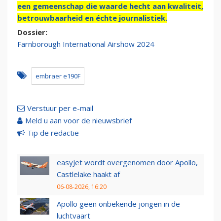
een gemeenschap die waarde hecht aan kwaliteit,
betrouwbaarheid en échte journalistiek.
Dossier:
Farnborough International Airshow 2024
embraer e190F
Verstuur per e-mail
Meld u aan voor de nieuwsbrief
Tip de redactie
easyJet wordt overgenomen door Apollo,
Castlelake haakt af
06-08-2026, 16:20
Apollo geen onbekende jongen in de
luchtvaart